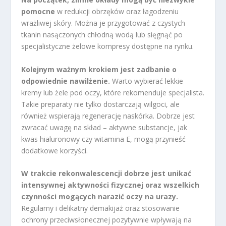
pomocne
w redukcji obrzęków oraz łagodzeniu
wrażliwej skóry. Można je przygotować z czystych
tkanin nasączonych chłodną wodą lub sięgnąć po
specjalistyczne żelowe kompresy dostępne na rynku.
Kolejnym ważnym krokiem jest zadbanie o
odpowiednie nawilżenie.
Warto wybierać lekkie
kremy lub żele pod oczy, które rekomenduje specjalista.
Takie preparaty nie tylko dostarczają wilgoci, ale
również wspierają regenerację naskórka. Dobrze jest
zwracać uwagę na skład – aktywne substancje, jak
kwas hialuronowy czy witamina E, mogą przynieść
dodatkowe korzyści.
W trakcie rekonwalescencji dobrze jest unikać
intensywnej aktywności fizycznej oraz wszelkich
czynności mogących narazić oczy na urazy.
Regularny i delikatny demakijaż oraz stosowanie
ochrony przeciwsłonecznej pozytywnie wpływają na