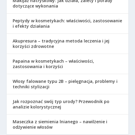
Makijaż natryskowy: Jak działa, zalety i porady
dotyczące wykonania
Peptydy w kosmetykach: właściwości, zastosowanie
i efekty działania
Akupresura – tradycyjna metoda leczenia i jej
korzyści zdrowotne
Papaina w kosmetykach – właściwości,
zastosowania i korzyści
Włosy falowane typu 2B – pielęgnacja, problemy i
techniki stylizacji
Jak rozpoznać swój typ urody? Przewodnik po
analizie kolorystycznej
Maseczka z siemienia lnianego – nawilżenie i
odżywienie włosów