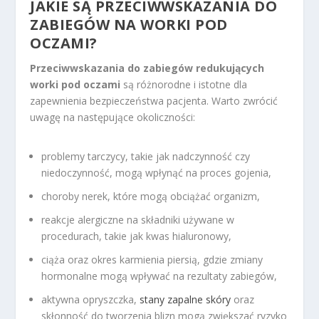
JAKIE SĄ PRZECIWWSKAZANIA DO
ZABIEGÓW NA WORKI POD
OCZAMI?
Przeciwwskazania do zabiegów redukujących
worki pod oczami
są różnorodne i istotne dla
zapewnienia bezpieczeństwa pacjenta. Warto zwrócić
uwagę na następujące okoliczności:
problemy tarczycy, takie jak nadczynność czy
niedoczynność, mogą wpłynąć na proces gojenia,
choroby nerek, które mogą obciążać organizm,
reakcje alergiczne na składniki używane w
procedurach, takie jak kwas hialuronowy,
ciąża oraz okres karmienia piersią, gdzie zmiany
hormonalne mogą wpływać na rezultaty zabiegów,
aktywna opryszczka,
stany zapalne skóry
oraz
skłonność do tworzenia blizn mogą zwiększać ryzyko