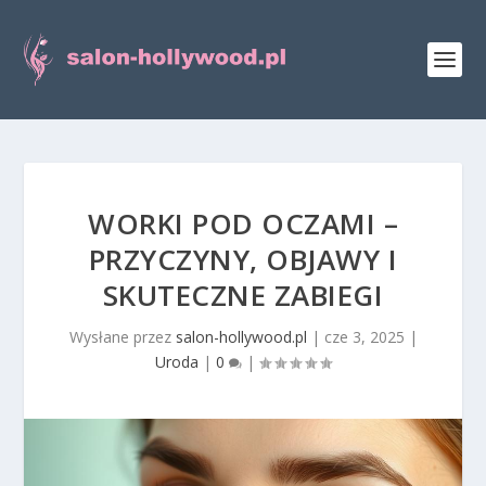
WORKI POD OCZAMI –
PRZYCZYNY, OBJAWY I
SKUTECZNE ZABIEGI
Wysłane przez
salon-hollywood.pl
|
cze 3, 2025
|
Uroda
|
0
|