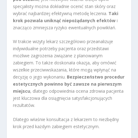
specjalisty można dokładnie ocenić stan skóry oraz
wybrać najbardziej efektywną metodę leczenia.
Taki
krok pozwala uniknąć niepożądanych efektów
i
znacząco zmniejsza ryzyko ewentualnych powikłań.
W trakcie wizyty lekarz szczegółowo przeanalizuje
indywidualne potrzeby pacjenta oraz przedstawi
możliwe zagrożenia związane z planowanym
zabiegiem. To także doskonała okazja, aby omówić
wszelkie przeciwwskazania, które mogą wpłynąć na
decyzję o jego wykonaniu.
Bezpieczeństwo procedur
estetycznych powinno być zawsze na pierwszym
miejscu
, dlatego odpowiednia ocena zdrowia pacjenta
jest kluczowa dla osiągnięcia satysfakcjonujących
rezultatów.
Dlatego właśnie konsultacja z lekarzem to niezbędny
krok przed każdym zabiegiem estetycznym.