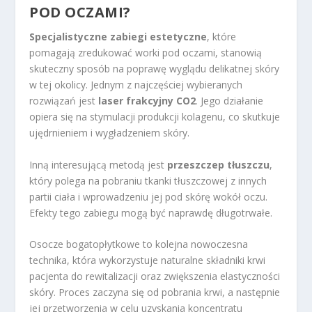
POD OCZAMI?
Specjalistyczne zabiegi estetyczne
, które
pomagają zredukować worki pod oczami, stanowią
skuteczny sposób na poprawę wyglądu delikatnej skóry
w tej okolicy. Jednym z najczęściej wybieranych
rozwiązań jest
laser frakcyjny CO2
. Jego działanie
opiera się na stymulacji produkcji kolagenu, co skutkuje
ujędrnieniem i wygładzeniem skóry.
Inną interesującą metodą jest
przeszczep tłuszczu
,
który polega na pobraniu tkanki tłuszczowej z innych
partii ciała i wprowadzeniu jej pod skórę wokół oczu.
Efekty tego zabiegu mogą być naprawdę długotrwałe.
Osocze bogatopłytkowe to kolejna nowoczesna
technika, która wykorzystuje naturalne składniki krwi
pacjenta do rewitalizacji oraz zwiększenia elastyczności
skóry. Proces zaczyna się od pobrania krwi, a następnie
jej przetworzenia w celu uzyskania koncentratu