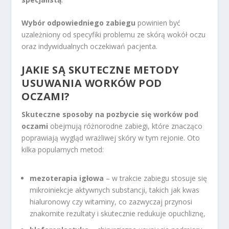
Wybór odpowiedniego zabiegu
powinien być
uzależniony od specyfiki problemu ze skórą wokół oczu
oraz indywidualnych oczekiwań pacjenta.
JAKIE SĄ SKUTECZNE METODY
USUWANIA WORKÓW POD
OCZAMI?
Skuteczne sposoby na pozbycie się worków pod
oczami
obejmują różnorodne zabiegi, które znacząco
poprawiają wygląd wrażliwej skóry w tym rejonie. Oto
kilka popularnych metod:
mezoterapia igłowa
– w trakcie zabiegu stosuje się
mikroiniekcje aktywnych substancji, takich jak kwas
hialuronowy czy witaminy, co zazwyczaj przynosi
znakomite rezultaty i skutecznie redukuje opuchliznę,