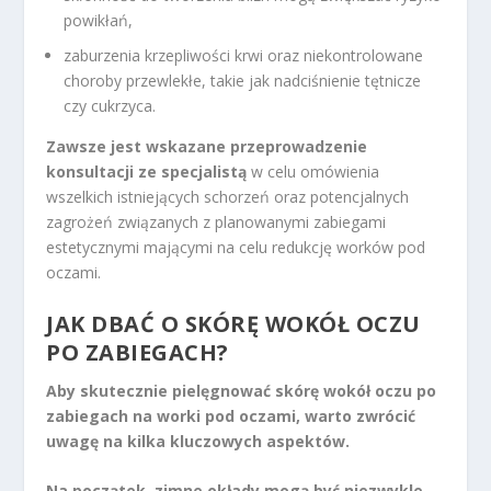
powikłań,
zaburzenia krzepliwości krwi oraz niekontrolowane
choroby przewlekłe, takie jak nadciśnienie tętnicze
czy cukrzyca.
Zawsze jest wskazane przeprowadzenie
konsultacji ze specjalistą
w celu omówienia
wszelkich istniejących schorzeń oraz potencjalnych
zagrożeń związanych z planowanymi zabiegami
estetycznymi mającymi na celu redukcję worków pod
oczami.
JAK DBAĆ O SKÓRĘ WOKÓŁ OCZU
PO ZABIEGACH?
Aby skutecznie pielęgnować skórę wokół oczu po
zabiegach na worki pod oczami, warto zwrócić
uwagę na kilka kluczowych aspektów.
Na początek, zimne okłady mogą być niezwykle