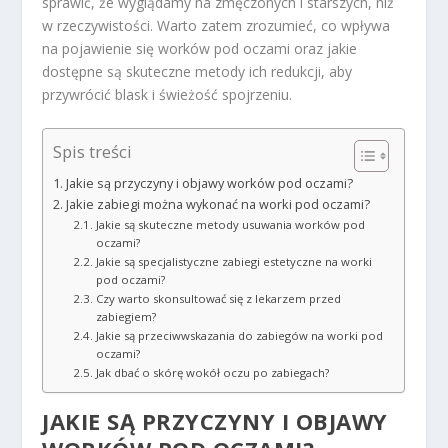
sprawić, że wyglądamy na zmęczonych i starszych, niż
w rzeczywistości. Warto zatem zrozumieć, co wpływa
na pojawienie się worków pod oczami oraz jakie
dostępne są skuteczne metody ich redukcji, aby
przywrócić blask i świeżość spojrzeniu.
Spis treści
Jakie są przyczyny i objawy worków pod oczami?
Jakie zabiegi można wykonać na worki pod oczami?
Jakie są skuteczne metody usuwania worków pod
oczami?
Jakie są specjalistyczne zabiegi estetyczne na worki
pod oczami?
Czy warto skonsultować się z lekarzem przed
zabiegiem?
Jakie są przeciwwskazania do zabiegów na worki pod
oczami?
Jak dbać o skórę wokół oczu po zabiegach?
JAKIE SĄ PRZYCZYNY I OBJAWY