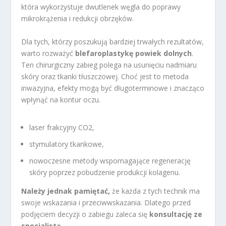
która wykorzystuje dwutlenek węgla do poprawy
mikrokrążenia i redukcji obrzęków.
Dla tych, którzy poszukują bardziej trwałych rezultatów,
warto rozważyć
blefaroplastykę powiek dolnych
.
Ten chirurgiczny zabieg polega na usunięciu nadmiaru
skóry oraz tkanki tłuszczowej. Choć jest to metoda
inwazyjna, efekty mogą być długoterminowe i znacząco
wpłynąć na kontur oczu.
laser frakcyjny CO2,
stymulatory tkankowe,
nowoczesne metody wspomagające regenerację
skóry poprzez pobudzenie produkcji kolagenu.
Należy jednak pamiętać,
że każda z tych technik ma
swoje wskazania i przeciwwskazania. Dlatego przed
podjęciem decyzji o zabiegu zaleca się
konsultację ze
specjalistą
.