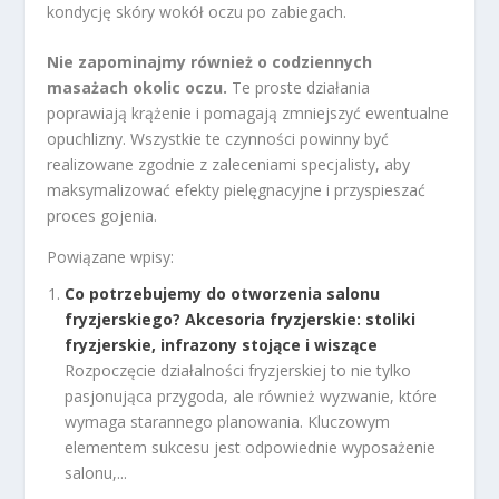
kondycję skóry wokół oczu po zabiegach.
Nie zapominajmy również o codziennych
masażach okolic oczu.
Te proste działania
poprawiają krążenie i pomagają zmniejszyć ewentualne
opuchlizny. Wszystkie te czynności powinny być
realizowane zgodnie z zaleceniami specjalisty, aby
maksymalizować efekty pielęgnacyjne i przyspieszać
proces gojenia.
Powiązane wpisy:
Co potrzebujemy do otworzenia salonu
fryzjerskiego? Akcesoria fryzjerskie: stoliki
fryzjerskie, infrazony stojące i wiszące
Rozpoczęcie działalności fryzjerskiej to nie tylko
pasjonująca przygoda, ale również wyzwanie, które
wymaga starannego planowania. Kluczowym
elementem sukcesu jest odpowiednie wyposażenie
salonu,...