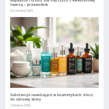
Najlepsze fryzury dla mężczyzn z kwadratową
twarzą – przewodnik
23 czerwca 2025
Substancje nawilżające w kosmetykach: Klucz
do zdrowej skóry
14 marca 2025