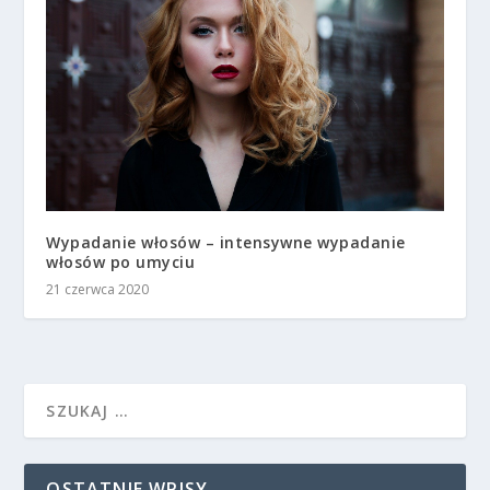
Wypadanie włosów – intensywne wypadanie
włosów po umyciu
21 czerwca 2020
OSTATNIE WPISY