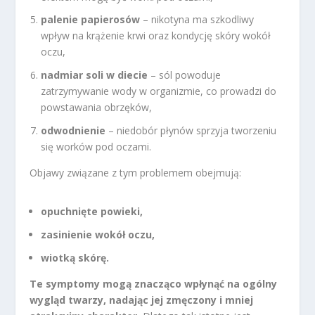
palenie papierosów
– nikotyna ma szkodliwy
wpływ na krążenie krwi oraz kondycję skóry wokół
oczu,
nadmiar soli w diecie
– sól powoduje
zatrzymywanie wody w organizmie, co prowadzi do
powstawania obrzęków,
odwodnienie
– niedobór płynów sprzyja tworzeniu
się worków pod oczami.
Objawy związane z tym problemem obejmują:
opuchnięte powieki,
zasinienie wokół oczu,
wiotką skórę.
Te symptomy mogą znacząco wpłynąć na ogólny
wygląd twarzy, nadając jej zmęczony i mniej