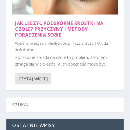
JAK LECZYĆ PODSKÓRNE KROSTKI NA
CZOLE? PRZYCZYNY I METODY
PORADZENIA SOBIE
Wysłane przez
salon-hollywood.pl
|
cze 2, 2026
|
Uroda
|
Podskórne krostki na czole to problem, z którym
zmaga się wiele osób, a ich obecność może być...
CZYTAJ WIĘCEJ
OSTATNIE WPISY