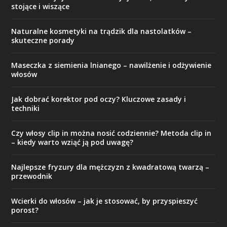
stojące i wiszące
Naturalne kosmetyki na trądzik dla nastolatków –
skuteczne porady
Maseczka z siemienia lnianego – nawilżenie i odżywienie
włosów
Jak dobrać korektor pod oczy? Kluczowe zasady i
techniki
Czy włosy clip in można nosić codziennie? Metoda clip in
– kiedy warto wziąć ją pod uwagę?
Najlepsze fryzury dla mężczyzn z kwadratową twarzą –
przewodnik
Wcierki do włosów – jak je stosować, by przyspieszyć
porost?