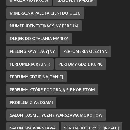
MARIZA PIOTRKÓW
MAŚĆ NA TRĄDZIK
MINERALNA PALETA CIENI DO OCZU
NUMER IDENTYFIKACYJNY PERFUM
OLEJEK DO OPALANIA MARIZA
PEELING KAWITACYJNY
PERFUMERIA OLSZTYN
PERFUMERIA RYBNIK
PERFUMY GDZIE KUPIĆ
PERFUMY GDZIE NAJTANIEJ
PERFUMY KTÓRE PODOBAJĄ SIĘ KOBIETOM
PROBLEM Z WŁOSAMI
SALON KOSMETYCZNY WARSZAWA MOKOTÓW
SALON SPA WARSZAWA
SERUM DO CERY DOJRZAŁEJ