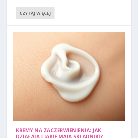
CZYTAJ WIĘCEJ
KREMY NA ZACZERWIENIENIA: JAK
DZIAŁAJĄ I JAKIE MAJĄ SKŁADNIKI?