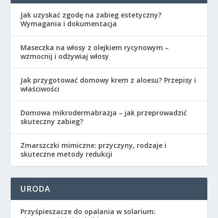
Jak uzyskać zgodę na zabieg estetyczny?
Wymagania i dokumentacja
Maseczka na włosy z olejkiem rycynowym –
wzmocnij i odżywiaj włosy
Jak przygotować domowy krem z aloesu? Przepisy i
właściwości
Domowa mikrodermabrazja – jak przeprowadzić
skuteczny zabieg?
Zmarszczki mimiczne: przyczyny, rodzaje i
skuteczne metody redukcji
URODA
Przyśpieszacze do opalania w solarium: