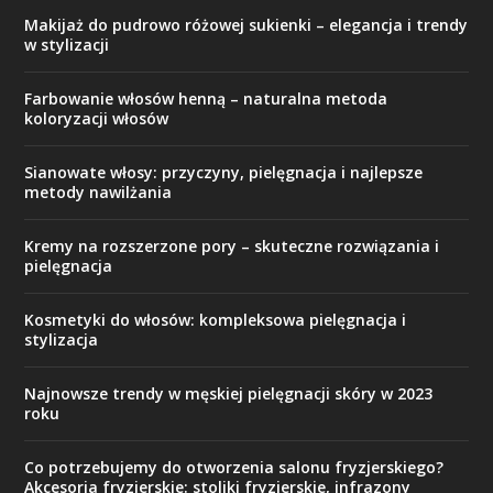
Makijaż do pudrowo różowej sukienki – elegancja i trendy
w stylizacji
Farbowanie włosów henną – naturalna metoda
koloryzacji włosów
Sianowate włosy: przyczyny, pielęgnacja i najlepsze
metody nawilżania
Kremy na rozszerzone pory – skuteczne rozwiązania i
pielęgnacja
Kosmetyki do włosów: kompleksowa pielęgnacja i
stylizacja
Najnowsze trendy w męskiej pielęgnacji skóry w 2023
roku
Co potrzebujemy do otworzenia salonu fryzjerskiego?
Akcesoria fryzjerskie: stoliki fryzjerskie, infrazony