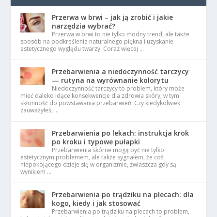
Przerwa w brwi – jak ją zrobić i jakie
narzędzia wybrać?
Przerwa w brwi to nie tylko modny trend, ale także
sposób na podkreślenie naturalnego piękna i uzyskanie
estetycznego wyglądu twarzy. Coraz więcej …
Przebarwienia a niedoczynność tarczycy
— rutyna na wyrównanie kolorytu
Niedoczynność tarczycy to problem, który może
mieć daleko idące konsekwencje dla zdrowia skóry, w tym
skłonność do powstawania przebarwień. Czy kiedykolwiek
zauważyłeś, …
Przebarwienia po lekach: instrukcja krok
po kroku i typowe pułapki
Przebarwienia skórne mogą być nie tylko
estetycznym problemem, ale także sygnałem, że coś
niepokojącego dzieje się w organizmie, zwłaszcza gdy są
wynikiem …
Przebarwienia po trądziku na plecach: dla
kogo, kiedy i jak stosować
Przebarwienia po trądziku na plecach to problem,