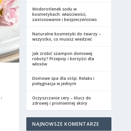
Wodorotlenek sodu w
kosmetykach: właściwości,
zastosowanie i bezpieczeństwo
Naturalne kosmetyki do twarzy –
wszystko, co musisz wiedzieć
Jak zrobić szampon domowej
roboty? Przepisy i korzyści dla
włosów
Domowe spa dla stóp: Relaks i
pielęgnacja w jednym
Oczyszczanie cery – klucz do
i
zdrowej i promiennej skóry
NAJNOWSZE KOMENTARZE