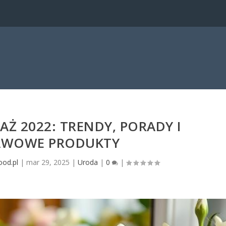
Ż 2022: TRENDY, PORADY I
AWOWE PRODUKTY
ood.pl
|
mar 29, 2025
|
Uroda
|
0
|