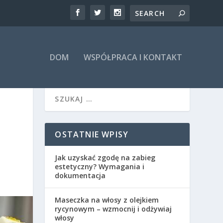
DOM
WSPÓŁPRACA I KONTAKT
OSTATNIE WPISY
Jak uzyskać zgodę na zabieg
estetyczny? Wymagania i
dokumentacja
Maseczka na włosy z olejkiem
rycynowym – wzmocnij i odżywiaj
włosy