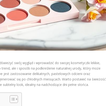
dświeżyć swój wygląd i wprowadzić do swojej kosmetyczki lekkie,
 trend, ale i sposób na podkreślenie naturalnej urody, który może
 jest zastosowanie delikatnych, pastelowych odcieni oraz
generować się po chłodnych miesiącach. Warto postawić na świeżość 
e subtelny look, idealny na nadchodzące dni pełne słońca.