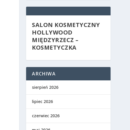
SALON KOSMETYCZNY
HOLLYWOOD
MIĘDZYRZECZ –
KOSMETYCZKA
ARCHIWA
sierpień 2026
lipiec 2026
czerwiec 2026
maj 2026