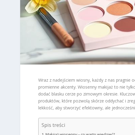
Wraz z nadejściem wiosny, każdy z nas pragnie o
promienne akcenty. Wiosenny makijaż to nie tylko
dodać blasku cerze po zimowym okresie. Kluczowe
produktów, które pozwolą skórze oddychać i zre
lekkość, aby stworzyć efektowny, ale jednocześni
Spis treści
Makijaż wiosenny – co warto wiedzieć?