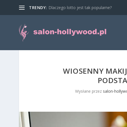
TRENDY:
Dlaczego lotto jest tak popularne?
WIOSENNY MAKIJA
PODST
Wysłane przez
salon-hollyw