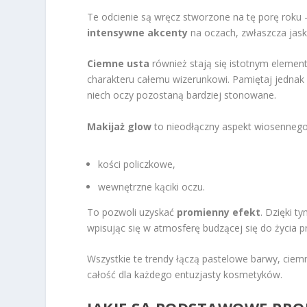
Te odcienie są wręcz stworzone na tę porę roku 
intensywne akcenty
na oczach, zwłaszcza jask
Ciemne usta
również stają się istotnym element
charakteru całemu wizerunkowi. Pamiętaj jednak 
niech oczy pozostaną bardziej stonowane.
Makijaż glow
to nieodłączny aspekt wiosennego 
kości policzkowe,
wewnętrzne kąciki oczu.
To pozwoli uzyskać
promienny efekt
. Dzięki t
wpisując się w atmosferę budzącej się do życia p
Wszystkie te trendy łączą pastelowe barwy, ciem
całość dla każdego entuzjasty kosmetyków.