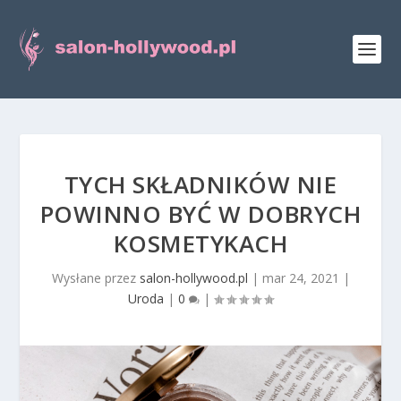
TYCH SKŁADNIKÓW NIE
POWINNO BYĆ W DOBRYCH
KOSMETYKACH
Wysłane przez
salon-hollywood.pl
|
mar 24, 2021
|
Uroda
|
0
|