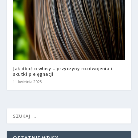
Jak dbać o włosy – przyczyny rozdwojenia i
skutki pielęgnacji
11 kwietnia 2025
OSTATNIE WPISY