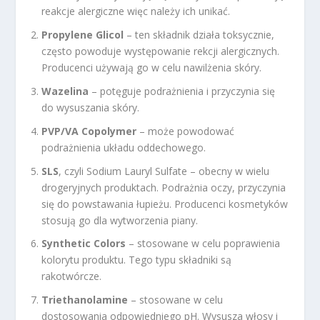
reakcje alergiczne więc należy ich unikać.
Propylene Glicol
– ten składnik działa toksycznie,
często powoduje występowanie rekcji alergicznych.
Producenci używają go w celu nawilżenia skóry.
Wazelina
– potęguje podrażnienia i przyczynia się
do wysuszania skóry.
PVP/VA Copolymer
– może powodować
podrażnienia układu oddechowego.
SLS
, czyli Sodium Lauryl Sulfate – obecny w wielu
drogeryjnych produktach. Podrażnia oczy, przyczynia
się do powstawania łupieżu. Producenci kosmetyków
stosują go dla wytworzenia piany.
Synthetic Colors
– stosowane w celu poprawienia
kolorytu produktu. Tego typu składniki są
rakotwórcze.
Triethanolamine
– stosowane w celu
dostosowania odpowiedniego pH. Wysusza włosy i