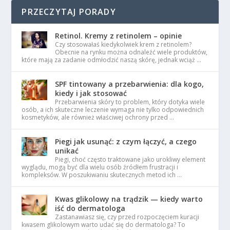
PRZECZYTAJ PORADY
Retinol. Kremy z retinolem – opinie
Czy stosowałaś kiedykolwiek krem z retinolem?
Obecnie na rynku można odnaleźć wiele produktów,
które mają za zadanie odmłodzić naszą skórę, jednak wciąż …
SPF tintowany a przebarwienia: dla kogo,
kiedy i jak stosować
Przebarwienia skóry to problem, który dotyka wiele
osób, a ich skuteczne leczenie wymaga nie tylko odpowiednich
kosmetyków, ale również właściwej ochrony przed …
Piegi jak usunąć: z czym łączyć, a czego
unikać
Piegi, choć często traktowane jako urokliwy element
wyglądu, mogą być dla wielu osób źródłem frustracji i
kompleksów. W poszukiwaniu skutecznych metod ich …
Kwas glikolowy na trądzik — kiedy warto
iść do dermatologa
Zastanawiasz się, czy przed rozpoczęciem kuracji
kwasem glikolowym warto udać się do dermatologa? To