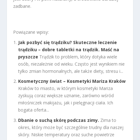
zadbane.
Powiązane wpisy:
Jak pozbyć się trądziku? Skuteczne leczenie
trądziku – dobre tabletki na trądzik. Maść na
pryszcze
Trądzik to problem, który dotyka wiele
osób, niezależnie od wieku. Często jest wynikiem nie
tylko zmian hormonalnych, ale także diety, stresu i...
Kosmetyczny świat – Kosmetyki Mariza Kraków
Kraków to miasto, w którym kosmetyki Mariza
zyskują coraz większe uznanie, zarówno wśród
miłośniczek makijażu, jak i pielęgnacji ciała. Ich
bogata oferta...
Dbanie o suchą skórę podczas zimy.
Zima to
okres, który może być szczególnie trudny dla naszej
skóry. Niskie temperatury oraz suche powietrze