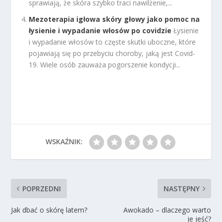
sprawiają, że skóra szybko traci nawilżenie,...
Mezoterapia igłowa skóry głowy jako pomoc na
łysienie i wypadanie włosów po covidzie
Łysienie
i wypadanie włosów to częste skutki uboczne, które
pojawiają się po przebyciu choroby, jaką jest Covid-
19. Wiele osób zauważa pogorszenie kondycji...
WSKAŹNIK:
POPRZEDNI
NASTĘPNY
Jak dbać o skórę latem?
Awokado – dlaczego warto
je jeść?