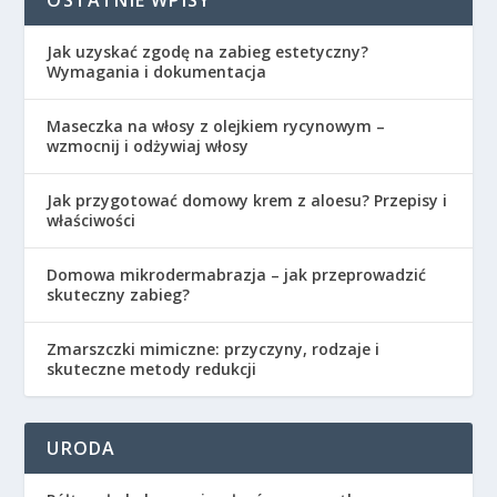
Jak uzyskać zgodę na zabieg estetyczny?
Wymagania i dokumentacja
Maseczka na włosy z olejkiem rycynowym –
wzmocnij i odżywiaj włosy
Jak przygotować domowy krem z aloesu? Przepisy i
właściwości
Domowa mikrodermabrazja – jak przeprowadzić
skuteczny zabieg?
Zmarszczki mimiczne: przyczyny, rodzaje i
skuteczne metody redukcji
URODA