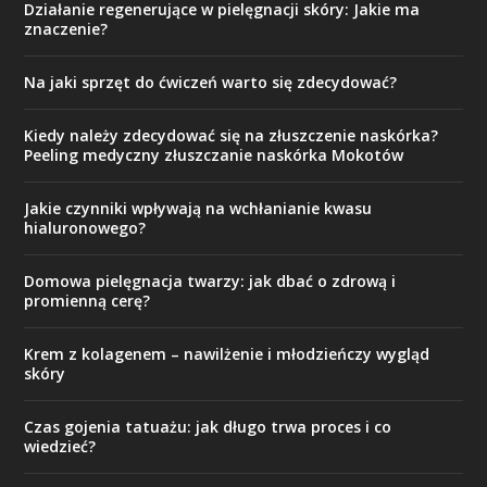
Działanie regenerujące w pielęgnacji skóry: Jakie ma
znaczenie?
Na jaki sprzęt do ćwiczeń warto się zdecydować?
Kiedy należy zdecydować się na złuszczenie naskórka?
Peeling medyczny złuszczanie naskórka Mokotów
Jakie czynniki wpływają na wchłanianie kwasu
hialuronowego?
Domowa pielęgnacja twarzy: jak dbać o zdrową i
promienną cerę?
Krem z kolagenem – nawilżenie i młodzieńczy wygląd
skóry
Czas gojenia tatuażu: jak długo trwa proces i co
wiedzieć?