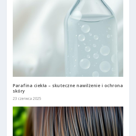
Parafina ciekła – skuteczne nawilżenie i ochrona
skóry
23 czerwca 2025