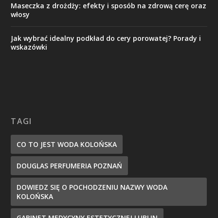
Maseczka z drożdży: efekty i sposób na zdrową cerę oraz
włosy
Jak wybrać idealny podkład do cery porowatej? Porady i
wskazówki
TAGI
CO TO JEST WODA KOLOŃSKA
DOUGLAS PERFUMERIA POZNAŃ
DOWIEDZ SIĘ O POCHODZENIU NAZWY WODA
KOLOŃSKA
GABINET MEDYCYNY ESTETYCZNEJ LUBLIN