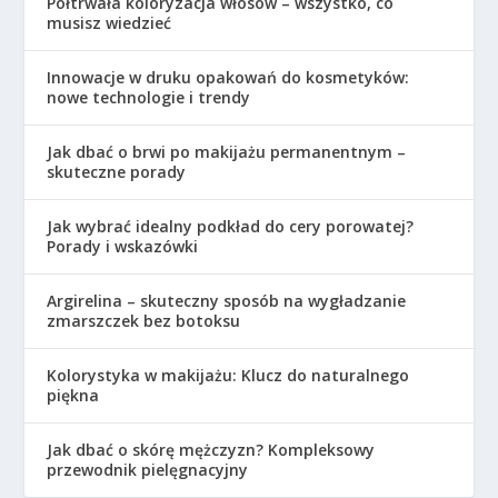
Półtrwała koloryzacja włosów – wszystko, co
musisz wiedzieć
Innowacje w druku opakowań do kosmetyków:
nowe technologie i trendy
Jak dbać o brwi po makijażu permanentnym –
skuteczne porady
Jak wybrać idealny podkład do cery porowatej?
Porady i wskazówki
Argirelina – skuteczny sposób na wygładzanie
zmarszczek bez botoksu
Kolorystyka w makijażu: Klucz do naturalnego
piękna
Jak dbać o skórę mężczyzn? Kompleksowy
przewodnik pielęgnacyjny