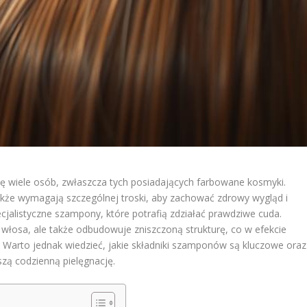
ię wiele osób, zwłaszcza tych posiadających farbowane kosmyki.
także wymagają szczególnej troski, aby zachować zdrowy wygląd i
cjalistyczne szampony, które potrafią zdziałać prawdziwe cuda.
 włosa, ale także odbudowuje zniszczoną strukturę, co w efekcie
 Warto jednak wiedzieć, jakie składniki szamponów są kluczowe oraz
zą codzienną pielęgnację.