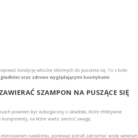
poprawić kondycję włosów skłonnych do puszenia się. To z kolei
ę
gładkimi oraz zdrowo wyglądającymi kosmykami
.
 ZAWIERAĆ SZAMPON NA PUSZĄCE SIĘ
sach powinien być wzbogacony o składniki, które efektywnie
owe komponenty, na które warto zwrócić uwagę:
a intensywnym nawilżeniu, ponieważ potrafi zatrzymać wodę wewnątr