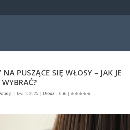
NA PUSZĄCE SIĘ WŁOSY – JAK JE
WYBRAĆ?
wood.pl
|
kwi 4, 2025
|
Uroda
|
0
|