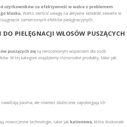
ród użytkowników za efektywność w walce z problemem
go blasku.
Warto zwrócić uwagę na aktywne składniki zawarte w
siągnięcie zamierzonych efektów pielęgnacyjnych.
I DO
PIELĘGNACJI WŁOSÓW
PUSZĄCYCH
sów puszących się
są nieocenionym wsparciem dla osób
ów. W tej kategorii znajdziemy różnorodne produkty, takie jak:
e nawilżają pasma, ale również skutecznie zapobiegają ich
ją nowoczesne technologie, takie jak
kationowa
, która doskonale