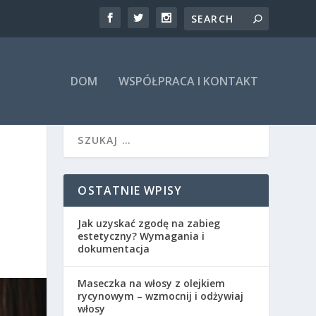
DOM
WSPÓŁPRACA I KONTAKT
OSTATNIE WPISY
Jak uzyskać zgodę na zabieg
estetyczny? Wymagania i
dokumentacja
Maseczka na włosy z olejkiem
rycynowym – wzmocnij i odżywiaj
włosy