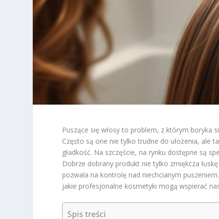
Puszące się włosy to problem, z którym boryka s
Często są one nie tylko trudne do ułożenia, ale 
gładkość. Na szczęście, na rynku dostępne są spe
Dobrze dobrany produkt nie tylko zmiękcza łuskę
pozwala na kontrolę nad niechcianym puszeniem.
jakie profesjonalne kosmetyki mogą wspierać nas
Spis treści