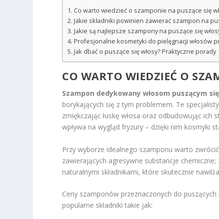
Co warto wiedzieć o szamponie na puszące się w
Jakie składniki powinien zawierać szampon na pu
Jakie są najlepsze szampony na puszące się włos
Profesjonalne kosmetyki do pielęgnacji włosów p
Jak dbać o puszące się włosy? Praktyczne porady
CO WARTO WIEDZIEĆ O SZA
Szampon dedykowany włosom puszącym si
borykających się z tym problemem. Te specjalist
zmiękczając łuskę włosa oraz odbudowując ich 
wpływa na wygląd fryzury – dzięki nim kosmyki st
Przy wyborze idealnego szamponu warto zwrócić
zawierających agresywne substancje chemiczne; z
naturalnymi składnikami, które skutecznie nawilż
Ceny szamponów przeznaczonych do puszących 
popularne składniki takie jak: