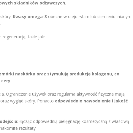
zowych składników odżywczych.
 skóry.
Kwasy omega-3
obecne w oleju rybim lub siemieniu lnianym
z
.
regenerację, takie jak:
mórki naskórka oraz stymulują produkcję kolagenu, co
 cery.
ia. Ograniczenie używek oraz regularna aktywność fizyczna mają
oraz wygląd skóry. Ponadto
odpowiednie nawodnienie i jakość
dejścia:
łącząc odpowiednią pielęgnację kosmetyczną z właściwą
nakomite rezultaty.