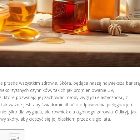
 ale przede wszystkim zdrowia. Skóra, będąca naszą największą barier
niekorzystnych czynników, takich jak promieniowanie UV,
e, które pozwalają jej zachować młody wygląd i elastyczność, z
o tak ważne jest, aby świadomie dbać o odpowiednią pielęgnację i
nie tylko dla wyglądu, ale również dla ogólnego zdrowia. Odkryj, jak
skóry, aby cieszyć się jej blaskiem przez długie lata.