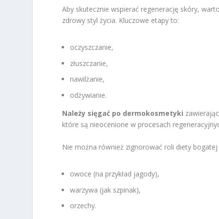
Aby skutecznie wspierać regenerację skóry, wart
zdrowy styl życia. Kluczowe etapy to:
oczyszczanie,
złuszczanie,
nawilżanie,
odżywianie.
Należy sięgać po dermokosmetyki
zawierające
które są nieocenione w procesach regeneracyjny
Nie można również zignorować roli diety bogatej
owoce (na przykład jagody),
warzywa (jak szpinak),
orzechy.