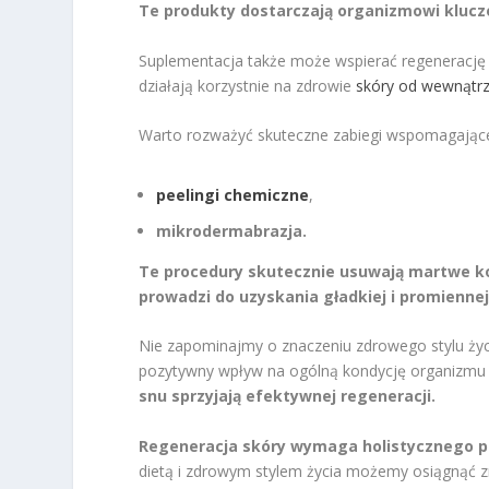
Te produkty dostarczają organizmowi kluc
Suplementacja także może wspierać regenerację
działają korzystnie na zdrowie
skóry od wewnątr
Warto rozważyć skuteczne zabiegi wspomagające 
peelingi chemiczne
,
mikrodermabrazja.
Te procedury skutecznie usuwają martwe ko
prowadzi do uzyskania gładkiej i promiennej
Nie zapominajmy o znaczeniu zdrowego stylu życ
pozytywny wpływ na ogólną kondycję organizmu 
snu sprzyjają efektywnej regeneracji.
Regeneracja skóry wymaga holistycznego po
dietą i zdrowym stylem życia możemy osiągnąć z