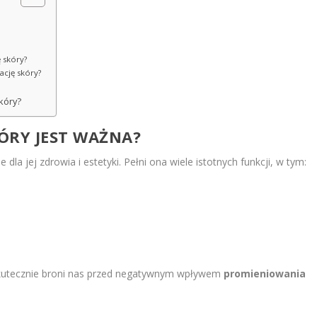
ę skóry?
ację skóry?
kóry?
ÓRY JEST WAŻNA?
la jej zdrowia i estetyki. Pełni ona wiele istotnych funkcji, w tym:
kutecznie broni nas przed negatywnym wpływem
promieniowania