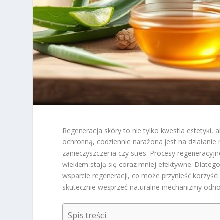
Regeneracja skóry to nie tylko kwestia estetyki,
ochronną, codziennie narażona jest na działanie 
zanieczyszczenia czy stres. Procesy regeneracyjn
wiekiem stają się coraz mniej efektywne. Dlateg
wsparcie regeneracji, co może przynieść korzyści 
skutecznie wesprzeć naturalne mechanizmy odnowy 
Spis treści