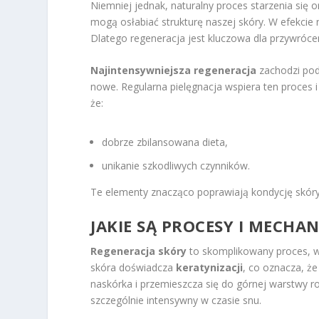
Niemniej jednak, naturalny proces starzenia się 
mogą osłabiać strukturę naszej skóry. W efekcie 
Dlatego regeneracja jest kluczowa dla przywróc
Najintensywniejsza regeneracja
zachodzi pod
nowe. Regularna pielęgnacja wspiera ten proces 
że:
dobrze zbilansowana dieta,
unikanie szkodliwych czynników.
Te elementy znacząco poprawiają kondycję skóry
JAKIE SĄ PROCESY I MECHA
Regeneracja skóry
to skomplikowany proces, 
skóra doświadcza
keratynizacji
, co oznacza, ż
naskórka i przemieszcza się do górnej warstwy r
szczególnie intensywny w czasie snu.