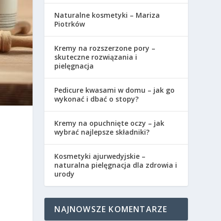
Naturalne kosmetyki – Mariza
Piotrków
Kremy na rozszerzone pory –
skuteczne rozwiązania i
pielęgnacja
Pedicure kwasami w domu – jak go
wykonać i dbać o stopy?
Kremy na opuchnięte oczy – jak
ą
wybrać najlepsze składniki?
Kosmetyki ajurwedyjskie –
naturalna pielęgnacja dla zdrowia i
urody
NAJNOWSZE KOMENTARZE