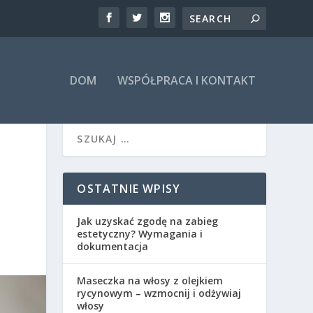
DOM
WSPÓŁPRACA I KONTAKT
OSTATNIE WPISY
Jak uzyskać zgodę na zabieg
estetyczny? Wymagania i
dokumentacja
Maseczka na włosy z olejkiem
rycynowym – wzmocnij i odżywiaj
włosy