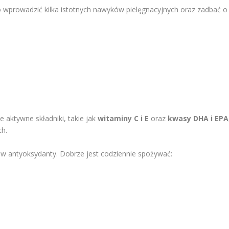
o wprowadzić kilka istotnych nawyków pielęgnacyjnych oraz zadbać o
 aktywne składniki, takie jak
witaminy C i E
oraz
kwasy DHA i EPA
ch.
 w antyoksydanty. Dobrze jest codziennie spożywać: