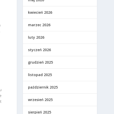
kwiecień 2026
marzec 2026
a
,
luty 2026
styczeń 2026
grudzień 2025
listopad 2025
październik 2025
u
e
wrzesień 2025
st
sierpień 2025