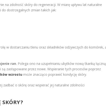
e na zdolność skóry do regeneracji. W miarę upływu lat naturalne
 do dostrzegalnych zmian takich jak:
olę w dostarczaniu tlenu oraz składników odżywczych do komórek, 
ojenie ran
. Polega ono na uzupełnianiu ubytków nową tkanką łączną
 i są zastępowane przez nowe. Wspieranie tych procesów poprzez
ików wzrostu
może znacząco poprawić kondycję skóry.
ej zadbać o skórę oraz wspierać jej naturalne zdolności
 SKÓRY?