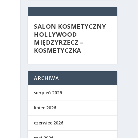
SALON KOSMETYCZNY
HOLLYWOOD
MIĘDZYRZECZ –
KOSMETYCZKA
ARCHIWA
sierpień 2026
lipiec 2026
czerwiec 2026
maj 2026