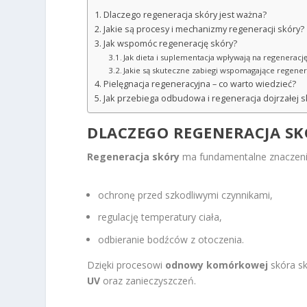
Dlaczego regeneracja skóry jest ważna?
Jakie są procesy i mechanizmy regeneracji skóry?
Jak wspomóc regenerację skóry?
Jak dieta i suplementacja wpływają na regeneracj
Jakie są skuteczne zabiegi wspomagające regener
Pielęgnacja regeneracyjna – co warto wiedzieć?
Jak przebiega odbudowa i regeneracja dojrzałej s
DLACZEGO REGENERACJA SK
Regeneracja skóry
ma fundamentalne znaczenie d
ochronę przed szkodliwymi czynnikami,
regulację temperatury ciała,
odbieranie bodźców z otoczenia.
Dzięki procesowi
odnowy komórkowej
skóra s
UV
oraz zanieczyszczeń.