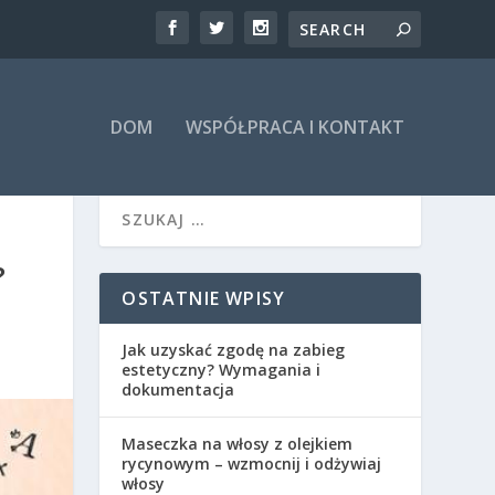
DOM
WSPÓŁPRACA I KONTAKT
?
OSTATNIE WPISY
Jak uzyskać zgodę na zabieg
estetyczny? Wymagania i
dokumentacja
Maseczka na włosy z olejkiem
rycynowym – wzmocnij i odżywiaj
włosy