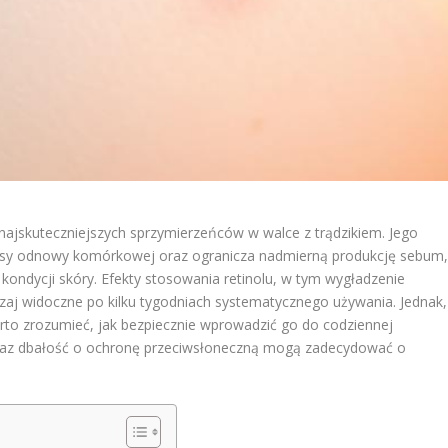
 najskuteczniejszych sprzymierzeńców w walce z trądzikiem. Jego
ocesy odnowy komórkowej oraz ogranicza nadmierną produkcję sebum
ndycji skóry. Efekty stosowania retinolu, w tym wygładzenie
czaj widoczne po kilku tygodniach systematycznego używania. Jednak,
rto zrozumieć, jak bezpiecznie wprowadzić go do codziennej
 oraz dbałość o ochronę przeciwsłoneczną mogą zadecydować o