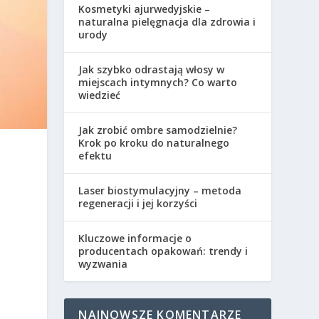
Kosmetyki ajurwedyjskie –
naturalna pielęgnacja dla zdrowia i
urody
Jak szybko odrastają włosy w
miejscach intymnych? Co warto
wiedzieć
Jak zrobić ombre samodzielnie?
Krok po kroku do naturalnego
efektu
,
Laser biostymulacyjny – metoda
regeneracji i jej korzyści
Kluczowe informacje o
producentach opakowań: trendy i
wyzwania
NAJNOWSZE KOMENTARZE