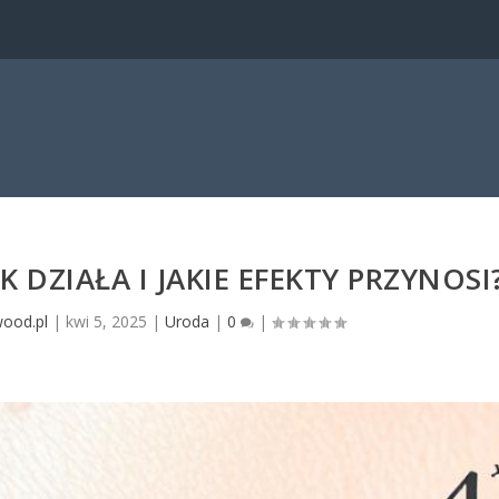
K DZIAŁA I JAKIE EFEKTY PRZYNOSI
wood.pl
|
kwi 5, 2025
|
Uroda
|
0
|