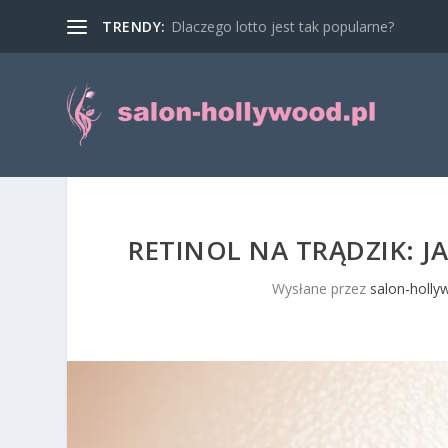
TRENDY:
Dlaczego lotto jest tak popularne?
RETINOL NA TRĄDZIK: JA
Wysłane przez
salon-holly