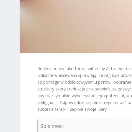
Retinol, znany jako forma witaminy A, to jeden z
unikalne właściwości sprawiają, że reguluje pr
co pomaga w odblokowywaniu porów i poprawie ko
struktury skóry i redukcja przebarwień, są zazwy
aby maksymalnie wykorzystać jego potencjał, wa
pielęgnacji. Odpowiednie stężenie, regularność
sukcesie terapii i pięknie Twojej cery.
Spis treści