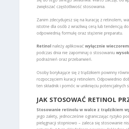
zwiększać częstotliwość stosowania.
Zanim zdecydujesz się na kurację z retinolem, wa
istotne dla osób z wrażliwą cerą lub tendencją d
odpowiednią formułę oraz stężenie preparatu.
Retinol
należy aplikować
wyłącznie wieczore
podczas dnia nie zapominaj o stosowaniu
wysok
podrażnień oraz przebarwień.
Osoby borykające się z trądzikiem powinny równ
rozpoczęciem kuracji retinolem. Odpowiednio dob
ten składnik i pomóc w uniknięciu potencjalnych
JAK STOSOWAĆ RETINOL PR
Stosowanie retinolu w walce z trądzikiem 
jego zalety, jednocześnie ograniczając ryzyko 
pielęgnacji stopniowo – zaleca się stosowanie n