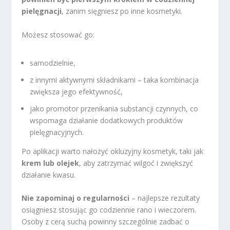
pielęgnacji
, zanim sięgniesz po inne kosmetyki.
Możesz stosować go:
samodzielnie,
z innymi aktywnymi składnikami – taka kombinacja
zwiększa jego efektywność,
jako promotor przenikania substancji czynnych, co
wspomaga działanie dodatkowych produktów
pielęgnacyjnych.
Po aplikacji warto nałożyć okluzyjny kosmetyk, taki jak
krem lub olejek
, aby zatrzymać wilgoć i zwiększyć
działanie kwasu.
Nie zapominaj o regularności
– najlepsze rezultaty
osiągniesz stosując go codziennie rano i wieczorem.
Osoby z cerą suchą powinny szczególnie zadbać o