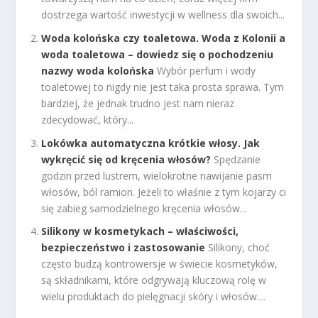
dostrzega wartość inwestycji w wellness dla swoich...
Woda kolońska czy toaletowa. Woda z Kolonii a
woda toaletowa – dowiedz się o pochodzeniu
nazwy woda kolońska
Wybór perfum i wody
toaletowej to nigdy nie jest taka prosta sprawa. Tym
bardziej, że jednak trudno jest nam nieraz
zdecydować, który...
Lokówka automatyczna krótkie włosy. Jak
wykręcić się od kręcenia włosów?
Spędzanie
godzin przed lustrem, wielokrotne nawijanie pasm
włosów, ból ramion. Jeżeli to właśnie z tym kojarzy ci
się zabieg samodzielnego kręcenia włosów...
Silikony w kosmetykach – właściwości,
bezpieczeństwo i zastosowanie
Silikony, choć
często budzą kontrowersje w świecie kosmetyków,
są składnikami, które odgrywają kluczową rolę w
wielu produktach do pielęgnacji skóry i włosów....