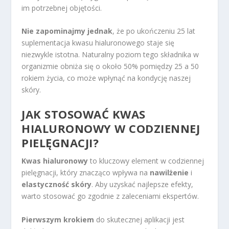
im potrzebnej objętości.
Nie zapominajmy jednak
, że po ukończeniu 25 lat
suplementacja kwasu hialuronowego staje się
niezwykle istotna. Naturalny poziom tego składnika w
organizmie obniża się o około 50% pomiędzy 25 a 50
rokiem życia, co może wpłynąć na kondycję naszej
skóry.
JAK STOSOWAĆ KWAS
HIALURONOWY W CODZIENNEJ
PIELĘGNACJI?
Kwas hialuronowy
to kluczowy element w codziennej
pielęgnacji, który znacząco wpływa na
nawilżenie
i
elastyczność skóry
. Aby uzyskać najlepsze efekty,
warto stosować go zgodnie z zaleceniami ekspertów.
Pierwszym krokiem
do skutecznej aplikacji jest