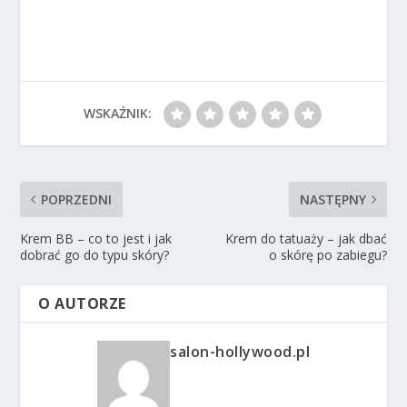
WSKAŹNIK:
POPRZEDNI
NASTĘPNY
Krem BB – co to jest i jak
Krem do tatuaży – jak dbać
dobrać go do typu skóry?
o skórę po zabiegu?
O AUTORZE
salon-hollywood.pl