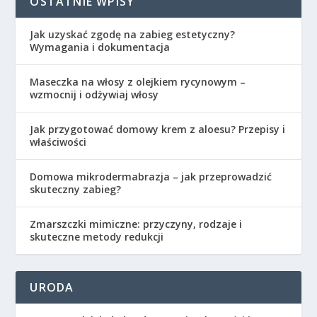
OSTATNIE WPISY
Jak uzyskać zgodę na zabieg estetyczny?
Wymagania i dokumentacja
Maseczka na włosy z olejkiem rycynowym –
wzmocnij i odżywiaj włosy
Jak przygotować domowy krem z aloesu? Przepisy i
właściwości
Domowa mikrodermabrazja – jak przeprowadzić
skuteczny zabieg?
Zmarszczki mimiczne: przyczyny, rodzaje i
skuteczne metody redukcji
URODA