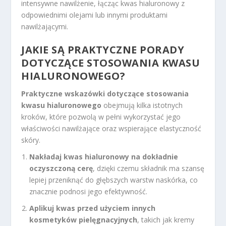
intensywne nawilżenie, łącząc kwas hialuronowy z
odpowiednimi olejami lub innymi produktami
nawilżającymi.
JAKIE SĄ PRAKTYCZNE PORADY
DOTYCZĄCE STOSOWANIA KWASU
HIALURONOWEGO?
Praktyczne wskazówki dotyczące stosowania
kwasu hialuronowego
obejmują kilka istotnych
kroków, które pozwolą w pełni wykorzystać jego
właściwości nawilżające oraz wspierające elastyczność
skóry.
Nakładaj kwas hialuronowy na dokładnie
oczyszczoną cerę
, dzięki czemu składnik ma szansę
lepiej przeniknąć do głębszych warstw naskórka, co
znacznie podnosi jego efektywność.
Aplikuj kwas przed użyciem innych
kosmetyków pielęgnacyjnych
, takich jak kremy