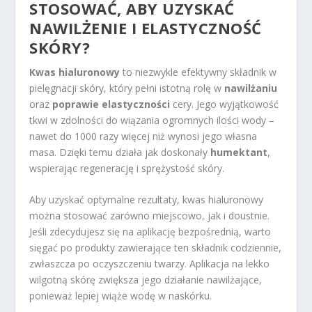
STOSOWAĆ, ABY UZYSKAĆ
NAWILŻENIE I ELASTYCZNOŚĆ
SKÓRY?
Kwas hialuronowy
to niezwykle efektywny składnik w
pielęgnacji skóry, który pełni istotną rolę w
nawilżaniu
oraz
poprawie elastyczności
cery. Jego wyjątkowość
tkwi w zdolności do wiązania ogromnych ilości wody –
nawet do 1000 razy więcej niż wynosi jego własna
masa. Dzięki temu działa jak doskonały
humektant
,
wspierając regenerację i sprężystość skóry.
Aby uzyskać optymalne rezultaty, kwas hialuronowy
można stosować zarówno miejscowo, jak i doustnie.
Jeśli zdecydujesz się na aplikację bezpośrednią, warto
sięgać po produkty zawierające ten składnik codziennie,
zwłaszcza po oczyszczeniu twarzy. Aplikacja na lekko
wilgotną skórę zwiększa jego działanie nawilżające,
ponieważ lepiej wiąże wodę w naskórku.