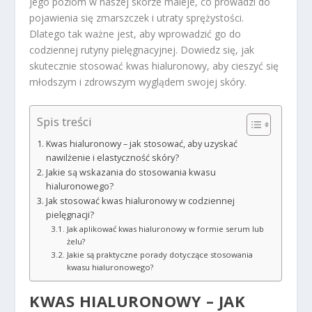
jego poziom w naszej skórze maleje, co prowadzi do
pojawienia się zmarszczek i utraty sprężystości.
Dlatego tak ważne jest, aby wprowadzić go do
codziennej rutyny pielęgnacyjnej. Dowiedz się, jak
skutecznie stosować kwas hialuronowy, aby cieszyć się
młodszym i zdrowszym wyglądem swojej skóry.
Spis treści
Kwas hialuronowy – jak stosować, aby uzyskać
nawilżenie i elastyczność skóry?
Jakie są wskazania do stosowania kwasu
hialuronowego?
Jak stosować kwas hialuronowy w codziennej
pielęgnacji?
Jak aplikować kwas hialuronowy w formie serum lub
żelu?
Jakie są praktyczne porady dotyczące stosowania
kwasu hialuronowego?
KWAS HIALURONOWY – JAK