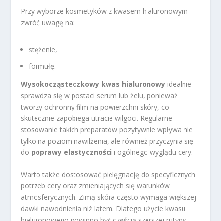
Przy wyborze kosmetyków z kwasem hialuronowym
zwróć uwagę na:
stężenie,
formułę.
Wysokocząsteczkowy kwas hialuronowy
idealnie
sprawdza się w postaci serum lub żelu, ponieważ
tworzy ochronny film na powierzchni skóry, co
skutecznie zapobiega utracie wilgoci. Regularne
stosowanie takich preparatów pozytywnie wpływa nie
tylko na poziom nawilżenia, ale również przyczynia się
do
poprawy elastyczności
i ogólnego wyglądu cery.
Warto także dostosować pielęgnację do specyficznych
potrzeb cery oraz zmieniających się warunków
atmosferycznych. Zimą skóra często wymaga większej
dawki nawodnienia niż latem. Dlatego użycie kwasu
hialuronowego powinno być częścią szerszej rutyny