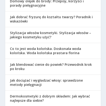
Domowy olejek do brody: Przepisy, korzyści i
porady pielęgnacyjne
Jak dobrać fryzurę do kształtu twarzy? Poradnik i
wskazówki
Stylizacja włosów kosmetyki. Stylizacja włosów –
jakiego kosmetyku użyć?
Co to jest woda kolońska. Doskonała woda
kolońska. Woda kolońska prastara florina
Jak blendować cienie do powiek? Przewodnik krok
po kroku
Jak dociążać i wygładzać włosy: sprawdzone
metody pielęgnacji
Dermokosmetyki z dobrym składem: Jak wybrać
najlepsze dla siebie?