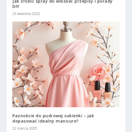
Jak zrobić spray do włosów: przepisy i porady
DIY
25 kwietnia 2025
Paznokcie do pudrowej sukienki – jak
dopasować idealny manicure?
22 marca 2025