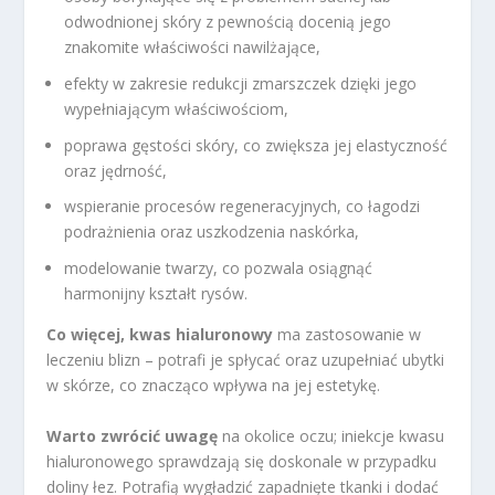
odwodnionej skóry z pewnością docenią jego
znakomite właściwości nawilżające,
efekty w zakresie redukcji zmarszczek dzięki jego
wypełniającym właściwościom,
poprawa gęstości skóry, co zwiększa jej elastyczność
oraz jędrność,
wspieranie procesów regeneracyjnych, co łagodzi
podrażnienia oraz uszkodzenia naskórka,
modelowanie twarzy, co pozwala osiągnąć
harmonijny kształt rysów.
Co więcej, kwas hialuronowy
ma zastosowanie w
leczeniu blizn – potrafi je spłycać oraz uzupełniać ubytki
w skórze, co znacząco wpływa na jej estetykę.
Warto zwrócić uwagę
na okolice oczu; iniekcje kwasu
hialuronowego sprawdzają się doskonale w przypadku
doliny łez. Potrafią wygładzić zapadnięte tkanki i dodać