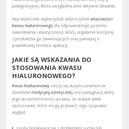
pielęgnacyjnej, która uwzględnia inne aktywne składniki.
Aby skutecznie wykorzystać dobroczynne
właściwości
kwasu hialuronowego
dla odpowiedniego poziomu
nawodnienia i elastyczności skóry, regularnie korzystaj
z produktów go zawierających oraz pamiętaj o
prawidłowej technice aplikacji.
JAKIE SĄ WSKAZANIA DO
STOSOWANIA KWASU
HIALURONOWEGO?
Kwas hialuronowy
cieszy się dużym uznaniem w
dziedzinie
medycyny estetycznej
oraz pielęgnacji skóry.
Jego wszechstronność sprawia, że znalazł wiele
zastosowań, które mogą przynieść ulgę i poprawić
wygląd.
osoby borykające się z problemem suchej lub