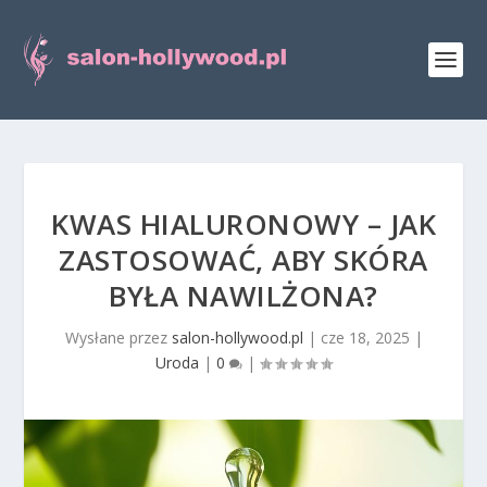
KWAS HIALURONOWY – JAK
ZASTOSOWAĆ, ABY SKÓRA
BYŁA NAWILŻONA?
Wysłane przez
salon-hollywood.pl
|
cze 18, 2025
|
Uroda
|
0
|