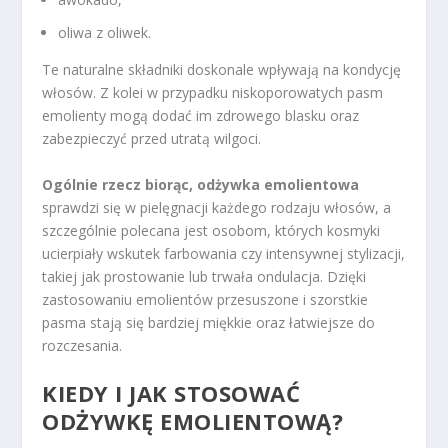
oliwa z oliwek.
Te naturalne składniki doskonale wpływają na kondycję
włosów. Z kolei w przypadku niskoporowatych pasm
emolienty mogą dodać im zdrowego blasku oraz
zabezpieczyć przed utratą wilgoci.
Ogólnie rzecz biorąc, odżywka emolientowa
sprawdzi się w pielęgnacji każdego rodzaju włosów, a
szczególnie polecana jest osobom, których kosmyki
ucierpiały wskutek farbowania czy intensywnej stylizacji,
takiej jak prostowanie lub trwała ondulacja. Dzięki
zastosowaniu emolientów przesuszone i szorstkie
pasma stają się bardziej miękkie oraz łatwiejsze do
rozczesania.
KIEDY I JAK STOSOWAĆ
ODŻYWKĘ EMOLIENTOWĄ?