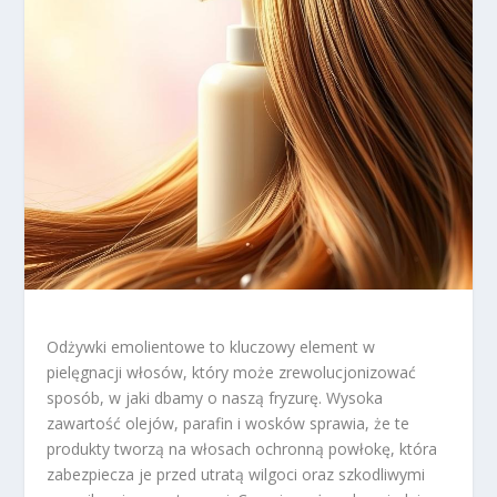
Odżywki emolientowe to kluczowy element w
pielęgnacji włosów, który może zrewolucjonizować
sposób, w jaki dbamy o naszą fryzurę. Wysoka
zawartość olejów, parafin i wosków sprawia, że te
produkty tworzą na włosach ochronną powłokę, która
zabezpiecza je przed utratą wilgoci oraz szkodliwymi