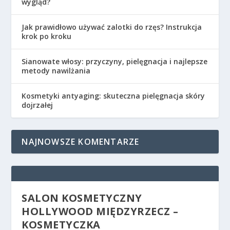
wygląd?
Jak prawidłowo używać zalotki do rzęs? Instrukcja
krok po kroku
Sianowate włosy: przyczyny, pielęgnacja i najlepsze
metody nawilżania
Kosmetyki antyaging: skuteczna pielęgnacja skóry
dojrzałej
NAJNOWSZE KOMENTARZE
SALON KOSMETYCZNY
HOLLYWOOD MIĘDZYRZECZ –
KOSMETYCZKA