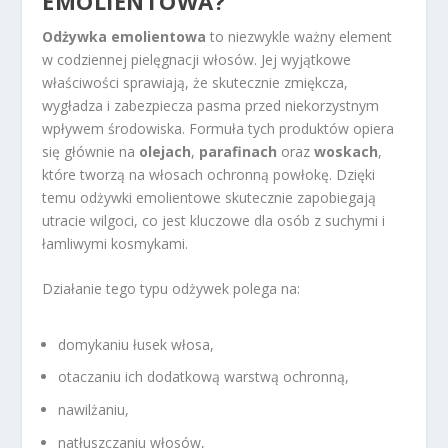
EMOLIENTOWA?
Odżywka emolientowa
to niezwykle ważny element
w codziennej pielęgnacji włosów. Jej wyjątkowe
właściwości sprawiają, że skutecznie zmiękcza,
wygładza i zabezpiecza pasma przed niekorzystnym
wpływem środowiska. Formuła tych produktów opiera
się głównie na
olejach
,
parafinach
oraz
woskach
,
które tworzą na włosach ochronną powłokę. Dzięki
temu odżywki emolientowe skutecznie zapobiegają
utracie wilgoci, co jest kluczowe dla osób z suchymi i
łamliwymi kosmykami.
Działanie tego typu odżywek polega na:
domykaniu łusek włosa,
otaczaniu ich dodatkową warstwą ochronną,
nawilżaniu,
natłuszczaniu włosów,