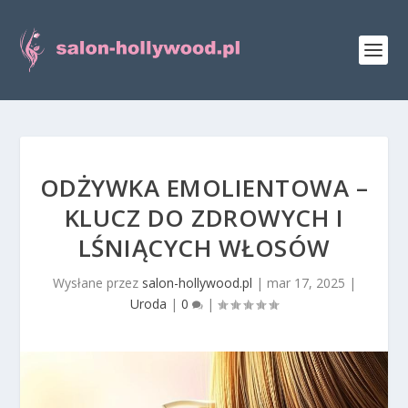
ODŻYWKA EMOLIENTOWA –
KLUCZ DO ZDROWYCH I
LŚNIĄCYCH WŁOSÓW
Wysłane przez
salon-hollywood.pl
|
mar 17, 2025
|
Uroda
|
0
|