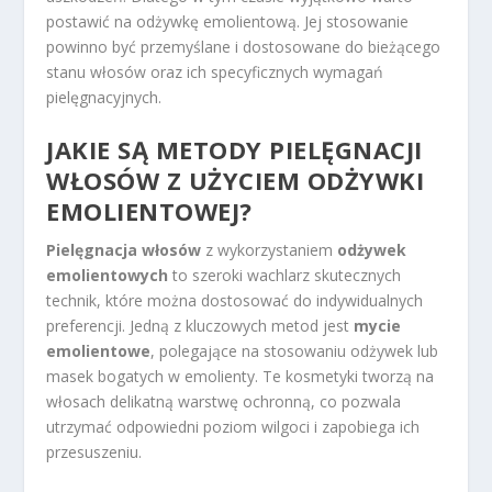
postawić na odżywkę emolientową. Jej stosowanie
powinno być przemyślane i dostosowane do bieżącego
stanu włosów oraz ich specyficznych wymagań
pielęgnacyjnych.
JAKIE SĄ
METODY PIELĘGNACJI
WŁOSÓW
Z UŻYCIEM ODŻYWKI
EMOLIENTOWEJ?
Pielęgnacja włosów
z wykorzystaniem
odżywek
emolientowych
to szeroki wachlarz skutecznych
technik, które można dostosować do indywidualnych
preferencji. Jedną z kluczowych metod jest
mycie
emolientowe
, polegające na stosowaniu odżywek lub
masek bogatych w emolienty. Te kosmetyki tworzą na
włosach delikatną warstwę ochronną, co pozwala
utrzymać odpowiedni poziom wilgoci i zapobiega ich
przesuszeniu.