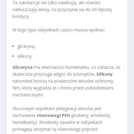
Te substancje nie tylko nawilżają, ale również
natłuszczają włosy, co przyczynia się do ich lepszej
kondycji.
W tego typu odżywkach często można spotkać:
glicerynę,
silikony.
Gliceryna
ma właściwości humektantu, co oznacza, że
skutecznie przyciąga wilgoć do kosmyków.
Silikony
natomiast tworzą na powierzchni włosów ochronny
film, który wygładza je i chroni przed uszkodzeniami
mechanicznymi.
Kluczowym aspektem pielęgnacji włosów jest
zachowanie
równowagi PEH
(proteiny, emolienty,
humektanty). Emolienty zawarte w odżywkach
pomagają utrzymać tę równowagę poprzez