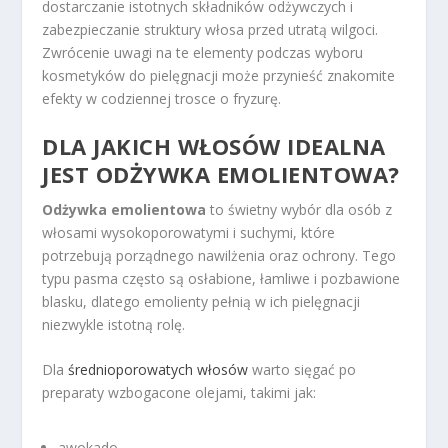
dostarczanie istotnych składników odżywczych i
zabezpieczanie struktury włosa przed utratą wilgoci.
Zwrócenie uwagi na te elementy podczas wyboru
kosmetyków do pielęgnacji może przynieść znakomite
efekty w codziennej trosce o fryzurę.
DLA JAKICH WŁOSÓW IDEALNA
JEST ODŻYWKA EMOLIENTOWA?
Odżywka emolientowa
to świetny wybór dla osób z
włosami wysokoporowatymi i suchymi, które
potrzebują porządnego nawilżenia oraz ochrony. Tego
typu pasma często są osłabione, łamliwe i pozbawione
blasku, dlatego emolienty pełnią w ich pielęgnacji
niezwykle istotną rolę.
Dla
średnioporowatych włosów
warto sięgać po
preparaty wzbogacone olejami, takimi jak:
awokado,