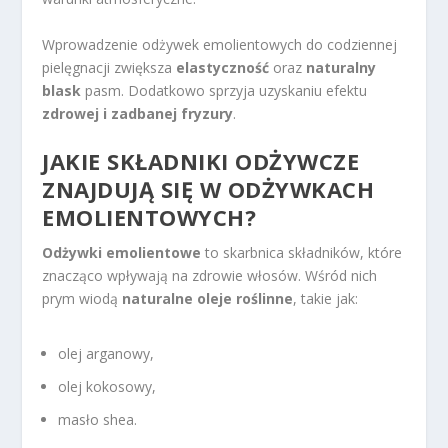
Wprowadzenie odżywek emolientowych do codziennej
pielęgnacji zwiększa
elastyczność
oraz
naturalny
blask
pasm. Dodatkowo sprzyja uzyskaniu efektu
zdrowej i zadbanej fryzury
.
JAKIE SKŁADNIKI ODŻYWCZE
ZNAJDUJĄ SIĘ W ODŻYWKACH
EMOLIENTOWYCH?
Odżywki emolientowe
to skarbnica składników, które
znacząco wpływają na zdrowie włosów. Wśród nich
prym wiodą
naturalne oleje roślinne
, takie jak:
olej arganowy,
olej kokosowy,
masło shea.