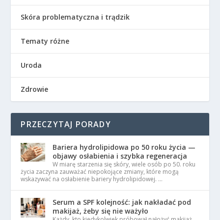
Skóra problematyczna i trądzik
Tematy różne
Uroda
Zdrowie
PRZECZYTAJ PORADY
Bariera hydrolipidowa po 50 roku życia —
objawy osłabienia i szybka regeneracja
W miarę starzenia się skóry, wiele osób po 50. roku
życia zaczyna zauważać niepokojące zmiany, które mogą
wskazywać na osłabienie bariery hydrolipidowej. …
Serum a SPF kolejność: jak nakładać pod
makijaż, żeby się nie ważyło
Każdy, kto kiedykolwiek próbował nałożyć makijaż