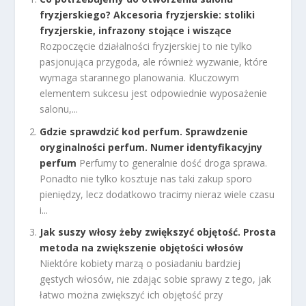
fryzjerskiego? Akcesoria fryzjerskie: stoliki
fryzjerskie, infrazony stojące i wiszące
Rozpoczęcie działalności fryzjerskiej to nie tylko
pasjonująca przygoda, ale również wyzwanie, które
wymaga starannego planowania. Kluczowym
elementem sukcesu jest odpowiednie wyposażenie
salonu,...
Gdzie sprawdzić kod perfum. Sprawdzenie
oryginalności perfum. Numer identyfikacyjny
perfum
Perfumy to generalnie dość droga sprawa.
Ponadto nie tylko kosztuje nas taki zakup sporo
pieniędzy, lecz dodatkowo tracimy nieraz wiele czasu
i...
Jak suszy włosy żeby zwiększyć objętość. Prosta
metoda na zwiększenie objętości włosów
Niektóre kobiety marzą o posiadaniu bardziej
gęstych włosów, nie zdając sobie sprawy z tego, jak
łatwo można zwiększyć ich objętość przy