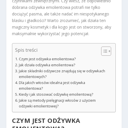
czynnikami zewnętrznymi. Czy wiesz, że odpowiednio
dobrana odżywka emolientowa potrafi nie tylko
dociążyć pasma, ale także nadać im niespotykanego
blasku i gładkości? Warto zrozumieć, jak działa ten
magiczny kosmetyk i dla kogo jest on stworzony, aby
maksymalnie wykorzystać jego potencjał.
Spis treści
Czym jest odżywka emolientowa?
Jak działa odżywka emolientowa?
Jakie składniki odżywcze znajdują się w odżywkach
emolientowych?
Dla jakich włosów idealna jest odżywka
emolientowa?
Kiedy i jak stosować odżywkę emolientową?
Jakie są metody pielęgnacji włosów z użyciem
odżywki emolientowej?
CZYM JEST ODŻYWKA