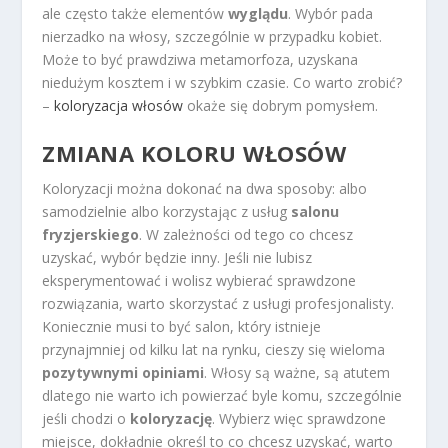
ale często także elementów
wyglądu
. Wybór pada
nierzadko na włosy, szczególnie w przypadku kobiet.
Może to być prawdziwa metamorfoza, uzyskana
niedużym kosztem i w szybkim czasie. Co warto zrobić?
–
koloryzacja włosów
okaże się dobrym pomysłem.
ZMIANA KOLORU WŁOSÓW
Koloryzacji można dokonać na dwa sposoby: albo
samodzielnie albo korzystając z usług
salonu
fryzjerskiego
. W zależności od tego co chcesz
uzyskać, wybór będzie inny. Jeśli nie lubisz
eksperymentować i wolisz wybierać sprawdzone
rozwiązania, warto skorzystać z usługi profesjonalisty.
Koniecznie musi to być salon, który istnieje
przynajmniej od kilku lat na rynku, cieszy się wieloma
pozytywnymi opiniami
. Włosy są ważne, są atutem
dlatego nie warto ich powierzać byle komu, szczególnie
jeśli chodzi o
koloryzację
. Wybierz więc sprawdzone
miejsce, dokładnie określ to co chcesz uzyskać, warto