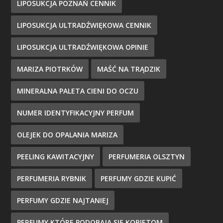
LIPOSUKCJA POZNAŃ CENNIK
LIPOSUKCJA ULTRADŹWIĘKOWA CENNIK
LIPOSUKCJA ULTRADŹWIĘKOWA OPINIE
MARIZA PIOTRKÓW
MAŚĆ NA TRĄDZIK
MINERALNA PALETA CIENI DO OCZU
NUMER IDENTYFIKACYJNY PERFUM
OLEJEK DO OPALANIA MARIZA
PEELING KAWITACYJNY
PERFUMERIA OLSZTYN
PERFUMERIA RYBNIK
PERFUMY GDZIE KUPIĆ
PERFUMY GDZIE NAJTANIEJ
PERFUMY KTÓRE PODOBAJĄ SIĘ KOBIETOM