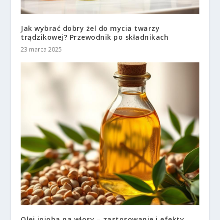
Jak wybrać dobry żel do mycia twarzy
trądzikowej? Przewodnik po składnikach
23 marca 2025
Olej jojoba na włosy – zastosowanie i efekty