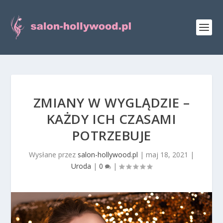
ZMIANY W WYGLĄDZIE –
KAŻDY ICH CZASAMI
POTRZEBUJE
Wysłane przez
salon-hollywood.pl
|
maj 18, 2021
|
Uroda
|
0
|