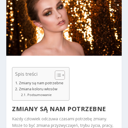
Spis treści
Zmiany są nam potrzebne
Zmiana koloru włosów
Podsumowanie
ZMIANY SĄ NAM POTRZEBNE
Każdy człowiek odczuwa czasami potrzebę zmiany.
Może to być zmiana przyzwyczajeń, trybu życia, pracy,