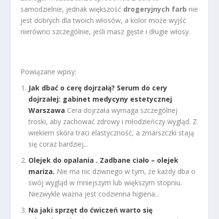
samodzielnie, jednak większość
drogeryjnych farb
nie
jest dobrych dla twoich włosów, a kolor może wyjść
nierówno szczególnie, jeśli masz gęste i długie włosy.
Powiązane wpisy:
Jak dbać o cerę dojrzałą? Serum do cery
dojrzałej: gabinet medycyny estetycznej
Warszawa
Cera dojrzała wymaga szczególnej
troski, aby zachować zdrowy i młodzieńczy wygląd. Z
wiekiem skóra traci elastyczność, a zmarszczki stają
się coraz bardziej...
Olejek do opalania . Zadbane ciało – olejek
mariza.
Nie ma nic dziwnego w tym, że każdy dba o
swój wygląd w mniejszym lub większym stopniu.
Niezwykle ważna jest codzienna higiena...
Na jaki sprzęt do ćwiczeń warto się