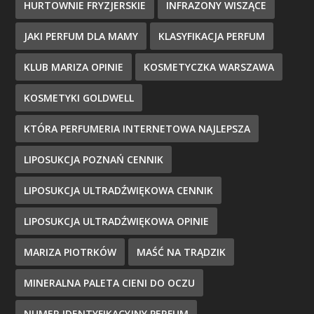
HURTOWNIE FRYZJERSKIE
INFRAZONY WISZĄCE
JAKI PERFUM DLA MAMY
KLASYFIKACJA PERFUM
KLUB MARIZA OPINIE
KOSMETYCZKA WARSZAWA
KOSMETYKI GOLDWELL
KTÓRA PERFUMERIA INTERNETOWA NAJLEPSZA
LIPOSUKCJA POZNAŃ CENNIK
LIPOSUKCJA ULTRADŹWIĘKOWA CENNIK
LIPOSUKCJA ULTRADŹWIĘKOWA OPINIE
MARIZA PIOTRKÓW
MAŚĆ NA TRĄDZIK
MINERALNA PALETA CIENI DO OCZU
NUMER IDENTYFIKACYJNY PERFUM