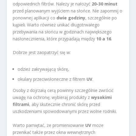
odpowiednich filtrów. Należy je nałożyć
20-30 minut
przed planowanym wyjściem na słońce. Nie zapomnij o
ponownej aplikacji co
dwie godziny
, szczególnie po
kąpieli. Warto również unikać długotrwałego
przebywania na słońcu w godzinach największego
nasłonecznienia, które przypadają między
10 a 16
.
Dobrze jest zaopatrzyć się w:
odzież zakrywającą skórę,
okulary przeciwsłoneczne z filtrem
UV
.
Osoby z dojrzałą cerą powinny szczególnie zwrócić
uwagę na ochronę; wybieraj produkty z
wysokimi
filtrami
, aby skutecznie chronić skórę przed
uszkodzeniami spowodowanymi przez wolne rodniki.
Warto pamiętać, że promieniowanie
UV
może
przenikać także przez okna wewnętrznych