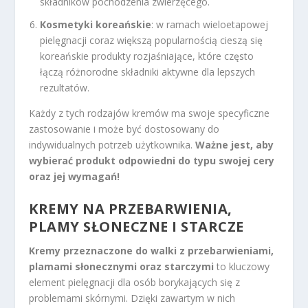
składników pochodzenia zwierzęcego.
Kosmetyki koreańskie
: w ramach wieloetapowej
pielęgnacji coraz większą popularnością cieszą się
koreańskie produkty rozjaśniające, które często
łączą różnorodne składniki aktywne dla lepszych
rezultatów.
Każdy z tych rodzajów kremów ma swoje specyficzne
zastosowanie i może być dostosowany do
indywidualnych potrzeb użytkownika.
Ważne jest, aby
wybierać produkt odpowiedni do typu swojej cery
oraz jej wymagań!
KREMY NA PRZEBARWIENIA,
PLAMY SŁONECZNE I STARCZE
Kremy przeznaczone do walki z przebarwieniami,
plamami słonecznymi oraz starczymi
to kluczowy
element pielęgnacji dla osób borykających się z
problemami skórnymi. Dzięki zawartym w nich