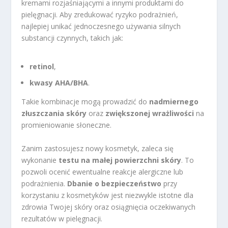
kremami rozjaśniającymi a innymi produktami do
pielęgnacji. Aby zredukować ryzyko podrażnień,
najlepiej unikać jednoczesnego używania silnych
substancji czynnych, takich jak:
retinol
,
kwasy AHA/BHA
.
Takie kombinacje mogą prowadzić do
nadmiernego
złuszczania skóry
oraz
zwiększonej wrażliwości
na
promieniowanie słoneczne.
Zanim zastosujesz nowy kosmetyk, zaleca się
wykonanie
testu na małej powierzchni skóry
. To
pozwoli ocenić ewentualne reakcje alergiczne lub
podrażnienia.
Dbanie o bezpieczeństwo
przy
korzystaniu z kosmetyków jest niezwykle istotne dla
zdrowia Twojej skóry oraz osiągnięcia oczekiwanych
rezultatów w pielęgnacji.