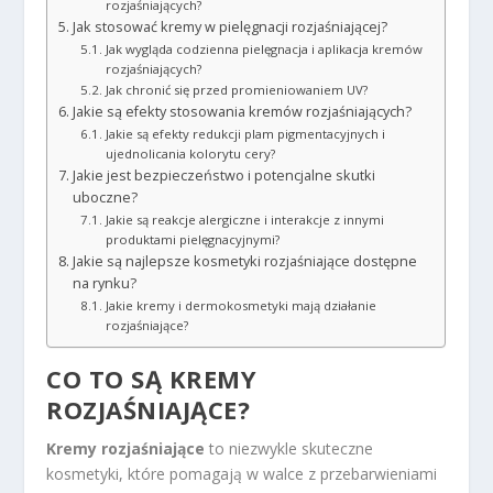
rozjaśniających?
Jak stosować kremy w pielęgnacji rozjaśniającej?
Jak wygląda codzienna pielęgnacja i aplikacja kremów
rozjaśniających?
Jak chronić się przed promieniowaniem UV?
Jakie są efekty stosowania kremów rozjaśniających?
Jakie są efekty redukcji plam pigmentacyjnych i
ujednolicania kolorytu cery?
Jakie jest bezpieczeństwo i potencjalne skutki
uboczne?
Jakie są reakcje alergiczne i interakcje z innymi
produktami pielęgnacyjnymi?
Jakie są najlepsze kosmetyki rozjaśniające dostępne
na rynku?
Jakie kremy i dermokosmetyki mają działanie
rozjaśniające?
CO TO SĄ KREMY
ROZJAŚNIAJĄCE?
Kremy rozjaśniające
to niezwykle skuteczne
kosmetyki, które pomagają w walce z przebarwieniami