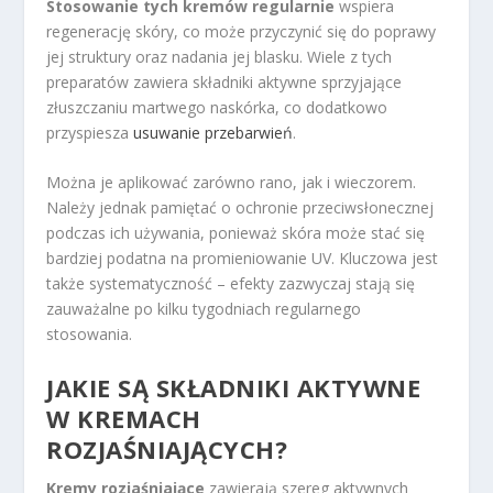
Stosowanie tych kremów regularnie
wspiera
regenerację skóry, co może przyczynić się do poprawy
jej struktury oraz nadania jej blasku. Wiele z tych
preparatów zawiera składniki aktywne sprzyjające
złuszczaniu martwego naskórka, co dodatkowo
przyspiesza
usuwanie przebarwień
.
Można je aplikować zarówno rano, jak i wieczorem.
Należy jednak pamiętać o ochronie przeciwsłonecznej
podczas ich używania, ponieważ skóra może stać się
bardziej podatna na promieniowanie UV. Kluczowa jest
także systematyczność – efekty zazwyczaj stają się
zauważalne po kilku tygodniach regularnego
stosowania.
JAKIE SĄ SKŁADNIKI AKTYWNE
W KREMACH
ROZJAŚNIAJĄCYCH?
Kremy rozjaśniające
zawierają szereg aktywnych