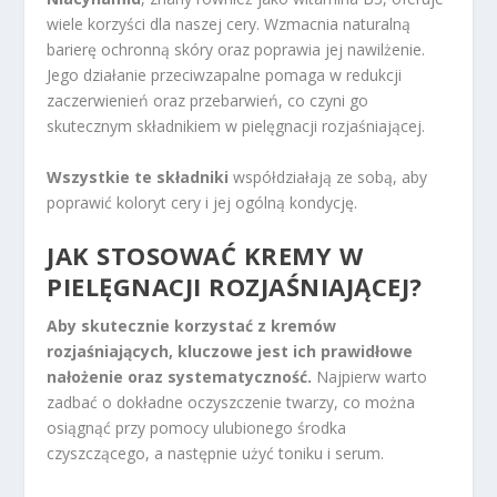
wiele korzyści dla naszej cery. Wzmacnia naturalną
barierę ochronną skóry oraz poprawia jej nawilżenie.
Jego działanie przeciwzapalne pomaga w redukcji
zaczerwienień oraz przebarwień, co czyni go
skutecznym składnikiem w pielęgnacji rozjaśniającej.
Wszystkie te składniki
współdziałają ze sobą, aby
poprawić koloryt cery i jej ogólną kondycję.
JAK STOSOWAĆ KREMY W
PIELĘGNACJI ROZJAŚNIAJĄCEJ?
Aby skutecznie korzystać z kremów
rozjaśniających, kluczowe jest ich prawidłowe
nałożenie oraz systematyczność.
Najpierw warto
zadbać o dokładne oczyszczenie twarzy, co można
osiągnąć przy pomocy ulubionego środka
czyszczącego, a następnie użyć toniku i serum.