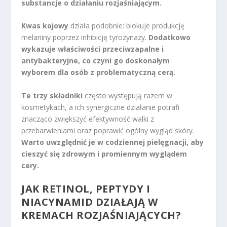
substancje o działaniu rozjaśniającym.
Kwas kojowy
działa podobnie: blokuje produkcję
melaniny poprzez inhibicję tyrozynazy.
Dodatkowo
wykazuje właściwości przeciwzapalne i
antybakteryjne, co czyni go doskonałym
wyborem dla osób z problematyczną cerą.
Te trzy składniki
często występują razem w
kosmetykach, a ich synergiczne działanie potrafi
znacząco zwiększyć efektywność walki z
przebarwieniami oraz poprawić ogólny wygląd skóry.
Warto uwzględnić je w codziennej pielęgnacji, aby
cieszyć się zdrowym i promiennym wyglądem
cery.
JAK RETINOL, PEPTYDY I
NIACYNAMID DZIAŁAJĄ W
KREMACH ROZJAŚNIAJĄCYCH?