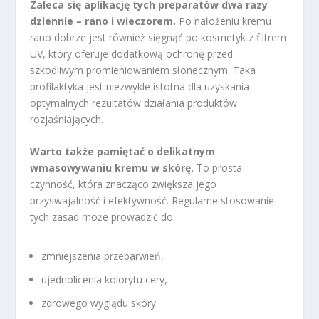
Zaleca się aplikację tych preparatów dwa razy
dziennie – rano i wieczorem.
Po nałożeniu kremu
rano dobrze jest również sięgnąć po kosmetyk z filtrem
UV, który oferuje dodatkową ochronę przed
szkodliwym promieniowaniem słonecznym. Taka
profilaktyka jest niezwykle istotna dla uzyskania
optymalnych rezultatów działania produktów
rozjaśniających.
Warto także pamiętać o delikatnym
wmasowywaniu kremu w skórę.
To prosta
czynność, która znacząco zwiększa jego
przyswajalność i efektywność. Regularne stosowanie
tych zasad może prowadzić do:
zmniejszenia przebarwień,
ujednolicenia kolorytu cery,
zdrowego wyglądu skóry.