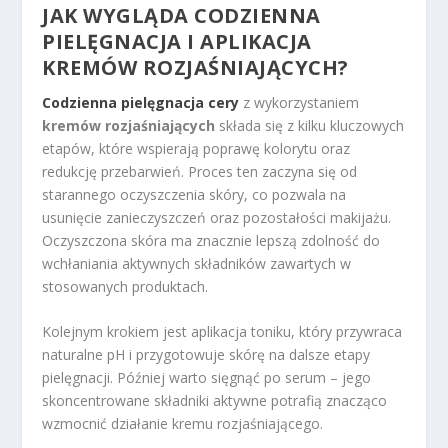
JAK WYGLĄDA CODZIENNA
PIELĘGNACJA I APLIKACJA
KREMÓW ROZJAŚNIAJĄCYCH?
Codzienna pielęgnacja cery
z wykorzystaniem
kremów rozjaśniających
składa się z kilku kluczowych
etapów, które wspierają poprawę kolorytu oraz
redukcję przebarwień. Proces ten zaczyna się od
starannego oczyszczenia skóry, co pozwala na
usunięcie zanieczyszczeń oraz pozostałości makijażu.
Oczyszczona skóra ma znacznie lepszą zdolność do
wchłaniania aktywnych składników zawartych w
stosowanych produktach.
Kolejnym krokiem jest aplikacja toniku, który przywraca
naturalne pH i przygotowuje skórę na dalsze etapy
pielęgnacji. Później warto sięgnąć po serum – jego
skoncentrowane składniki aktywne potrafią znacząco
wzmocnić działanie kremu rozjaśniającego.