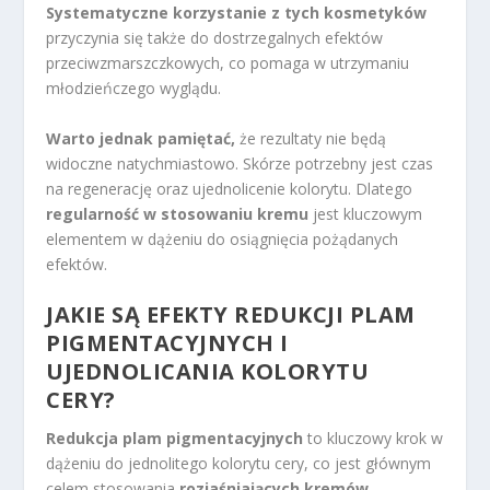
Systematyczne korzystanie z tych kosmetyków
przyczynia się także do dostrzegalnych efektów
przeciwzmarszczkowych, co pomaga w utrzymaniu
młodzieńczego wyglądu.
Warto jednak pamiętać,
że rezultaty nie będą
widoczne natychmiastowo. Skórze potrzebny jest czas
na regenerację oraz ujednolicenie kolorytu. Dlatego
regularność w stosowaniu kremu
jest kluczowym
elementem w dążeniu do osiągnięcia pożądanych
efektów.
JAKIE SĄ EFEKTY REDUKCJI PLAM
PIGMENTACYJNYCH I
UJEDNOLICANIA KOLORYTU
CERY?
Redukcja plam pigmentacyjnych
to kluczowy krok w
dążeniu do jednolitego kolorytu cery, co jest głównym
celem stosowania
rozjaśniających kremów
.