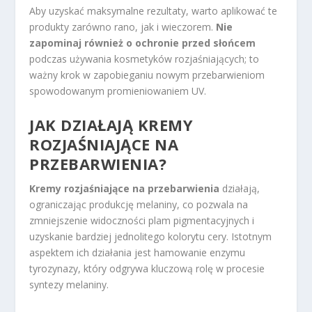
Aby uzyskać maksymalne rezultaty, warto aplikować te
produkty zarówno rano, jak i wieczorem.
Nie
zapominaj również o ochronie przed słońcem
podczas używania kosmetyków rozjaśniających; to
ważny krok w zapobieganiu nowym przebarwieniom
spowodowanym promieniowaniem UV.
JAK DZIAŁAJĄ KREMY
ROZJAŚNIAJĄCE NA
PRZEBARWIENIA?
Kremy rozjaśniające na przebarwienia
działają,
ograniczając produkcję melaniny, co pozwala na
zmniejszenie widoczności plam pigmentacyjnych i
uzyskanie bardziej jednolitego kolorytu cery. Istotnym
aspektem ich działania jest hamowanie enzymu
tyrozynazy, który odgrywa kluczową rolę w procesie
syntezy melaniny.