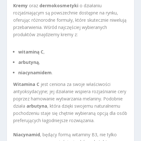
Kremy
oraz
dermokosmetyki
o działaniu
rozjaśniającym są powszechnie dostępne na rynku,
oferując różnorodne formuły, które skutecznie niwelują
przebarwienia. Wśród najczęściej wybieranych
produktów znajdziemy kremy z:
witaminą C
,
arbutyną
,
niacynamidem
.
Witamina C
jest ceniona za swoje właściwości
antyoksydacyjne; jej działanie wspiera rozjaśnianie cery
poprzez hamowanie wytwarzania melaniny. Podobnie
działa
arbutyna
, która dzięki swojemu naturalnemu
pochodzeniu staje się chętnie wybieraną opcją dla osób
preferujących łagodniejsze rozwiązania.
Niacynamid
, będący formą witaminy B3, nie tylko