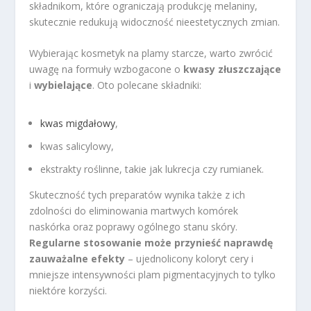
składnikom, które ograniczają produkcję melaniny,
skutecznie redukują widoczność nieestetycznych zmian.
Wybierając kosmetyk na plamy starcze, warto zwrócić
uwagę na formuły wzbogacone o
kwasy złuszczające
i
wybielające
. Oto polecane składniki:
kwas migdałowy
,
kwas salicylowy,
ekstrakty roślinne, takie jak lukrecja czy rumianek.
Skuteczność tych preparatów wynika także z ich
zdolności do eliminowania martwych komórek
naskórka oraz poprawy ogólnego stanu skóry.
Regularne stosowanie może przynieść naprawdę
zauważalne efekty
– ujednolicony koloryt cery i
mniejsze intensywności plam pigmentacyjnych to tylko
niektóre korzyści.