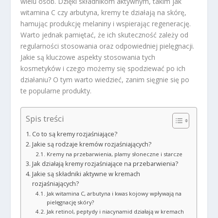
wielu osób. Dzięki składnikom aktywnym, takim jak
witamina C czy arbutyna, kremy te działają na skórę,
hamując produkcję melaniny i wspierając regenerację.
Warto jednak pamiętać, że ich skuteczność zależy od
regularności stosowania oraz odpowiedniej pielęgnacji.
Jakie są kluczowe aspekty stosowania tych
kosmetyków i czego możemy się spodziewać po ich
działaniu? O tym warto wiedzieć, zanim sięgnie się po
te popularne produkty.
Spis treści
Co to są kremy rozjaśniające?
Jakie są rodzaje kremów rozjaśniających?
Kremy na przebarwienia, plamy słoneczne i starcze
Jak działają kremy rozjaśniające na przebarwienia?
Jakie są składniki aktywne w kremach
rozjaśniających?
Jak witamina C, arbutyna i kwas kojowy wpływają na
pielęgnację skóry?
Jak retinol, peptydy i niacynamid działają w kremach