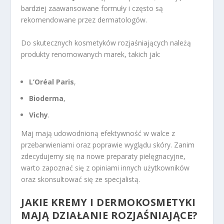
bardziej zaawansowane formuły i często są
rekomendowane przez dermatologów.
Do skutecznych kosmetyków rozjaśniających należą
produkty renomowanych marek, takich jak:
L’Oréal Paris
,
Bioderma
,
Vichy
.
Maj mają udowodnioną efektywność w walce z
przebarwieniami oraz poprawie wyglądu skóry. Zanim
zdecydujemy się na nowe preparaty pielęgnacyjne,
warto zapoznać się z opiniami innych użytkowników
oraz skonsultować się ze specjalistą.
JAKIE KREMY I DERMOKOSMETYKI
MAJĄ DZIAŁANIE ROZJAŚNIAJĄCE?