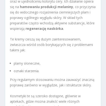
oraz w ujednoliceniu kolorytu cery. Ich działanie opiera
się na
hamowaniu produkcji melaniny
, co przyczynia
się do widocznego rozjaśnienia ciemniejszych plam i
poprawy ogólnego wyglądu skóry. W skład tych
preparatów często wchodzą aktywne substancje, które
wspierają
regenerację naskórka
.
Te kremy cieszą się dużym zainteresowaniem,
zwłaszcza wśród osób borykających się z problemami
takimi jak:
plamy słoneczne,
oznaki starzenia.
Przy regularnym stosowaniu można zauważyć znaczną
poprawę zarówno w wyglądzie, jak i strukturze skóry.
Kosmetyki te są szeroko dostępne, głównie w
aptekach, gdzie można znaleźć wiele różnych