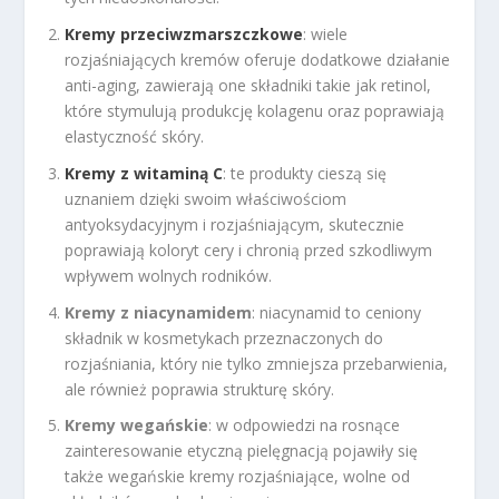
Kremy przeciwzmarszczkowe
: wiele
rozjaśniających kremów oferuje dodatkowe działanie
anti-aging, zawierają one składniki takie jak retinol,
które stymulują produkcję kolagenu oraz poprawiają
elastyczność skóry.
Kremy z witaminą C
: te produkty cieszą się
uznaniem dzięki swoim właściwościom
antyoksydacyjnym i rozjaśniającym, skutecznie
poprawiają koloryt cery i chronią przed szkodliwym
wpływem wolnych rodników.
Kremy z niacynamidem
: niacynamid to ceniony
składnik w kosmetykach przeznaczonych do
rozjaśniania, który nie tylko zmniejsza przebarwienia,
ale również poprawia strukturę skóry.
Kremy wegańskie
: w odpowiedzi na rosnące
zainteresowanie etyczną pielęgnacją pojawiły się
także wegańskie kremy rozjaśniające, wolne od