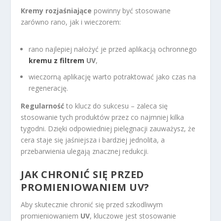
Kremy rozjaśniające
powinny być stosowane
zarówno rano, jak i wieczorem:
rano najlepiej nałożyć je przed aplikacją ochronnego
kremu z filtrem
UV
,
wieczorną aplikację warto potraktować jako czas na
regenerację.
Regularność
to klucz do sukcesu – zaleca się
stosowanie tych produktów przez co najmniej kilka
tygodni. Dzięki odpowiedniej pielęgnacji zauważysz, że
cera staje się jaśniejsza i bardziej jednolita, a
przebarwienia ulegają znacznej redukcji.
JAK CHRONIĆ SIĘ PRZED
PROMIENIOWANIEM UV?
Aby skutecznie chronić się przed szkodliwym
promieniowaniem
UV
, kluczowe jest stosowanie