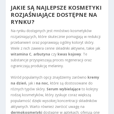
JAKIE SĄ NAJLEPSZE KOSMETYKI
ROZJAŚNIAJĄCE DOSTĘPNE NA
RYNKU?
Na rynku dostępnych jest mnóstwo kosmetyków
rozjaśniających, które skutecznie pomagają w redukcji
przebarwień oraz poprawiają ogólny koloryt skóry.
Wiele z nich zawiera cenne składniki aktywne, takie jak
witamina C
,
arbutyna
czy
kwas kojowy
. Te
substancje przyspieszają proces regeneracji oraz
ograniczają produkcję melaniny.
Wśród popularnych opcji znajdziemy zarówno
kremy
na dzień
, jak i
na noc
, które są dostosowane do
różnych typów skóry.
Serum wybielające
to kolejny
rodzaj kosmetyków, który zyskuje coraz większą
popularność dzięki wysokiej koncentracji składników
aktywnych. Warto również zwrócić uwagę na
dermokosmetyki
dostępne w aptekach; oferują one