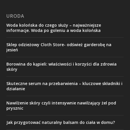
URODA
Woda kolońska do czego służy – najważniejsze
informacje. Woda po goleniu a woda kolońska
Sklep odzieżowy Cloth Store- odśwież garderobę na
jesień
Borowina do kąpieli: właściwości i korzyści dla zdrowia
skóry
Skuteczne serum na przebarwienia – kluczowe składniki i
działanie
Nawilżenie skóry czyli intensywnie nawilżający żel pod
prysznic
Jak przygotować naturalny balsam do ciała w domu?