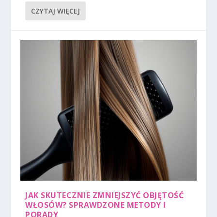
CZYTAJ WIĘCEJ
JAK SKUTECZNIE ZMNIEJSZYĆ OBJĘTOŚĆ
WŁOSÓW? SPRAWDZONE METODY I
PORADY