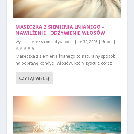
MASECZKA Z SIEMIENIA LNIANEGO –
NAWILŻENIE I ODŻYWIENIE WŁOSÓW
Wysłane przez
salon-hollywood.pl
|
sie 30, 2025
|
Uroda
|
Maseczka z siemienia lnianego to naturalny sposób
na poprawę kondycji włosów, który zyskuje coraz...
CZYTAJ WIĘCEJ