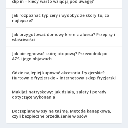
clip in – kiedy warto wziąć ją pod uwagę?
Jak rozpoznać typ cery i wydobyć ze skóry to, co
najlepsze?
Jak przygotować domowy krem z aloesu? Przepisy i
właściwości
Jak pielęgnować skórę atopową? Przewodnik po
AZS i jego objawach
Gdzie najlepiej kupować akcesoria fryzjerskie?
Hurtownie fryzjerskie – internetowy sklep fryzjerski
Makijaż natryskowy: Jak działa, zalety i porady
dotyczące wykonania
Doczepiane włosy na taśmę. Metoda kanapkowa,
czyli bezpieczne przedłużanie włosów