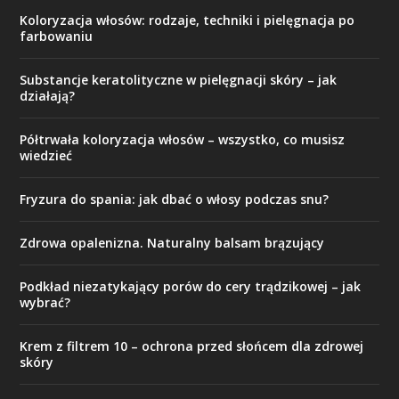
Koloryzacja włosów: rodzaje, techniki i pielęgnacja po
farbowaniu
Substancje keratolityczne w pielęgnacji skóry – jak
działają?
Półtrwała koloryzacja włosów – wszystko, co musisz
wiedzieć
Fryzura do spania: jak dbać o włosy podczas snu?
Zdrowa opalenizna. Naturalny balsam brązujący
Podkład niezatykający porów do cery trądzikowej – jak
wybrać?
Krem z filtrem 10 – ochrona przed słońcem dla zdrowej
skóry