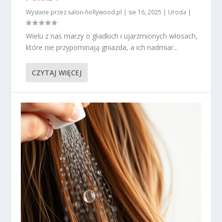
Wysłane przez
salon-hollywood.pl
|
sie 16, 2025
|
Uroda
|
Wielu z nas marzy o gładkich i ujarzmionych włosach,
które nie przypominają gniazda, a ich nadmiar...
CZYTAJ WIĘCEJ