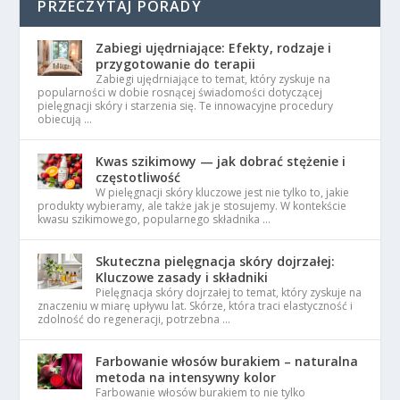
PRZECZYTAJ PORADY
Zabiegi ujędrniające: Efekty, rodzaje i
przygotowanie do terapii
Zabiegi ujędrniające to temat, który zyskuje na
popularności w dobie rosnącej świadomości dotyczącej
pielęgnacji skóry i starzenia się. Te innowacyjne procedury
obiecują …
Kwas szikimowy — jak dobrać stężenie i
częstotliwość
W pielęgnacji skóry kluczowe jest nie tylko to, jakie
produkty wybieramy, ale także jak je stosujemy. W kontekście
kwasu szikimowego, popularnego składnika …
Skuteczna pielęgnacja skóry dojrzałej:
Kluczowe zasady i składniki
Pielęgnacja skóry dojrzałej to temat, który zyskuje na
znaczeniu w miarę upływu lat. Skórze, która traci elastyczność i
zdolność do regeneracji, potrzebna …
Farbowanie włosów burakiem – naturalna
metoda na intensywny kolor
Farbowanie włosów burakiem to nie tylko