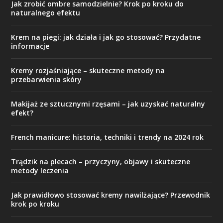
Jak zrobić ombre samodzielnie? Krok po kroku do
naturalnego efektu
Krem na piegi: jak działa i jak go stosować? Przydatne
informacje
Kremy rozjaśniające – skuteczne metody na
przebarwienia skóry
Makijaż ze sztucznymi rzęsami – jak uzyskać naturalny
efekt?
French manicure: historia, techniki i trendy na 2024 rok
Trądzik na plecach – przyczyny, objawy i skuteczne
metody leczenia
Jak prawidłowo stosować kremy nawilżające? Przewodnik
krok po kroku