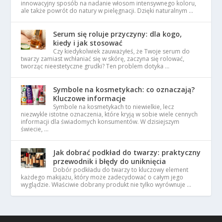
innowacyjny sposób na nadanie włosom intensywnego koloru,
ale także powrót do natury w pielęgnacji. Dzięki naturalnym …
Serum się roluje przyczyny: dla kogo,
kiedy i jak stosować
Czy kiedykolwiek zauważyłeś, że Twoje serum do
twarzy zamiast wchłaniać się w skórę, zaczyna się rolować,
tworząc nieestetyczne grudki? Ten problem dotyka …
Symbole na kosmetykach: co oznaczają?
Kluczowe informacje
Symbole na kosmetykach to niewielkie, lecz
niezwykle istotne oznaczenia, które kryją w sobie wiele cennych
informacji dla świadomych konsumentów. W dzisiejszym
świecie, …
Jak dobrać podkład do twarzy: praktyczny
przewodnik i błędy do uniknięcia
Dobór podkładu do twarzy to kluczowy element
każdego makijażu, który może zadecydować o całym jego
wyglądzie. Właściwie dobrany produkt nie tylko wyrównuje …