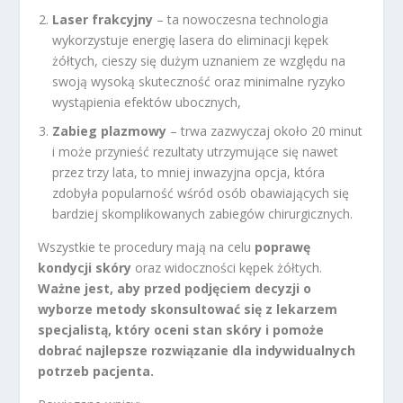
Laser frakcyjny
– ta nowoczesna technologia
wykorzystuje energię lasera do eliminacji kępek
żółtych, cieszy się dużym uznaniem ze względu na
swoją wysoką skuteczność oraz minimalne ryzyko
wystąpienia efektów ubocznych,
Zabieg plazmowy
– trwa zazwyczaj około 20 minut
i może przynieść rezultaty utrzymujące się nawet
przez trzy lata, to mniej inwazyjna opcja, która
zdobyła popularność wśród osób obawiających się
bardziej skomplikowanych zabiegów chirurgicznych.
Wszystkie te procedury mają na celu
poprawę
kondycji skóry
oraz widoczności kępek żółtych.
Ważne jest, aby przed podjęciem decyzji o
wyborze metody skonsultować się z lekarzem
specjalistą, który oceni stan skóry i pomoże
dobrać najlepsze rozwiązanie dla indywidualnych
potrzeb pacjenta.