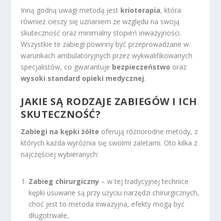
Inną godną uwagi metodą jest
krioterapia
, która
również cieszy się uznaniem ze względu na swoją
skuteczność oraz minimalny stopień inwazyjności.
Wszystkie te zabiegi powinny być przeprowadzane w
warunkach ambulatoryjnych przez wykwalifikowanych
specjalistów, co gwarantuje
bezpieczeństwo
oraz
wysoki standard opieki medycznej
.
JAKIE SĄ RODZAJE ZABIEGÓW I ICH
SKUTECZNOŚĆ?
Zabiegi na kępki żółte
oferują różnorodne metody, z
których każda wyróżnia się swoimi zaletami. Oto kilka z
najczęściej wybieranych:
Zabieg chirurgiczny
– w tej tradycyjnej technice
kępki usuwane są przy użyciu narzędzi chirurgicznych,
choć jest to metoda inwazyjna, efekty mogą być
długotrwałe,