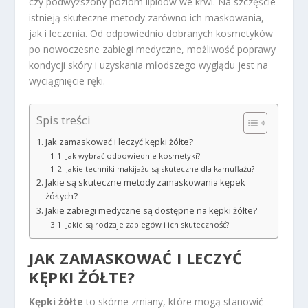
czy podwyższony poziom lipidów we krwi. Na szczęście
istnieją skuteczne metody zarówno ich maskowania,
jak i leczenia. Od odpowiednio dobranych kosmetyków
po nowoczesne zabiegi medyczne, możliwość poprawy
kondycji skóry i uzyskania młodszego wyglądu jest na
wyciągnięcie ręki.
Spis treści
Jak zamaskować i leczyć kępki żółte?
Jak wybrać odpowiednie kosmetyki?
Jakie techniki makijażu są skuteczne dla kamuflażu?
Jakie są skuteczne metody zamaskowania kępek
żółtych?
Jakie zabiegi medyczne są dostępne na kępki żółte?
Jakie są rodzaje zabiegów i ich skuteczność?
JAK ZAMASKOWAĆ I LECZYĆ
KĘPKI ŻÓŁTE?
Kępki żółte
to skórne zmiany, które mogą stanowić