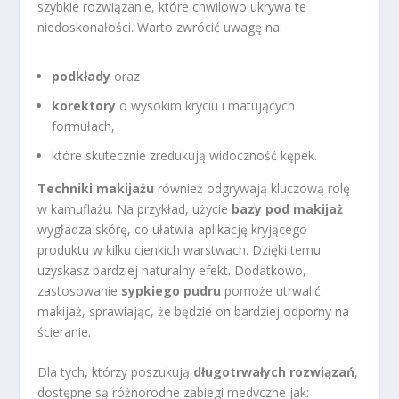
szybkie rozwiązanie, które chwilowo ukrywa te
niedoskonałości. Warto zwrócić uwagę na:
podkłady
oraz
korektory
o wysokim kryciu i matujących
formułach,
które skutecznie zredukują widoczność kępek.
Techniki makijażu
również odgrywają kluczową rolę
w kamuflażu. Na przykład, użycie
bazy pod makijaż
wygładza skórę, co ułatwia aplikację kryjącego
produktu w kilku cienkich warstwach. Dzięki temu
uzyskasz bardziej naturalny efekt. Dodatkowo,
zastosowanie
sypkiego pudru
pomoże utrwalić
makijaż, sprawiając, że będzie on bardziej odporny na
ścieranie.
Dla tych, którzy poszukują
długotrwałych rozwiązań
,
dostępne są różnorodne zabiegi medyczne jak: