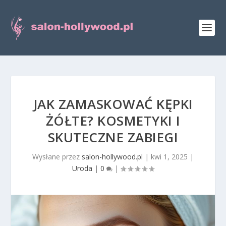
JAK ZAMASKOWAĆ KĘPKI
ŻÓŁTE? KOSMETYKI I
SKUTECZNE ZABIEGI
Wysłane przez
salon-hollywood.pl
|
kwi 1, 2025
|
Uroda
|
0
|