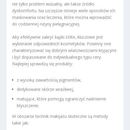
nie tylko problem wizualny, ale także źródło
dyskomfortu. Na szczęście istnieje wiele sposobów ich
maskowania oraz leczenia, które można wprowadzić
do codziennej rutyny pielęgnacyjnej.
Aby efektywnie zakryć kępki żółte, kluczowe jest
wybieranie odpowiednich kosmetyków. Powinny one
charakteryzować się dobrymi właściwościami kryjącymi
i być dopasowane do indywidualnego typu cery.
Najlepiej sprawdzą się produkty:
z wysoką zawartością pigmentów,
dedykowane skórze wrażliwej,
matujące, które pomogą ograniczyć nadmierne
błyszczenie.
W obszarze technik makijażu skuteczne są metody
takie jak: