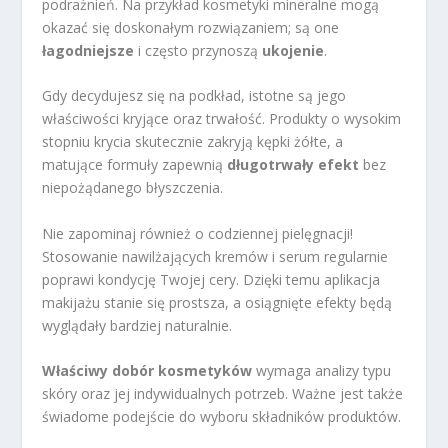
podrażnień. Na przykład kosmetyki mineralne mogą
okazać się doskonałym rozwiązaniem; są one
łagodniejsze
i często przynoszą
ukojenie
.
Gdy decydujesz się na podkład, istotne są jego
właściwości kryjące oraz trwałość. Produkty o wysokim
stopniu krycia skutecznie zakryją kępki żółte, a
matujące formuły zapewnią
długotrwały efekt
bez
niepożądanego błyszczenia.
Nie zapominaj również o codziennej pielęgnacji!
Stosowanie nawilżających kremów i serum regularnie
poprawi kondycję Twojej cery. Dzięki temu aplikacja
makijażu stanie się prostsza, a osiągnięte efekty będą
wyglądały bardziej naturalnie.
Właściwy dobór kosmetyków
wymaga analizy typu
skóry oraz jej indywidualnych potrzeb. Ważne jest także
świadome podejście do wyboru składników produktów.