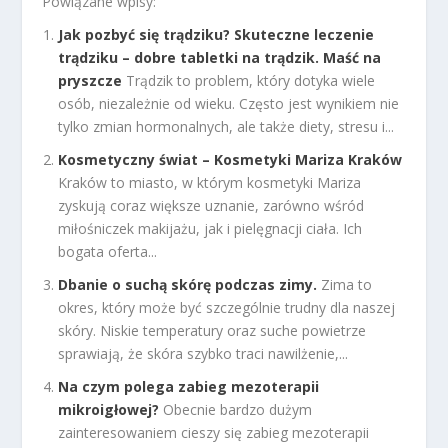
Powiązane wpisy:
Jak pozbyć się trądziku? Skuteczne leczenie
trądziku – dobre tabletki na trądzik. Maść na
pryszcze
Trądzik to problem, który dotyka wiele
osób, niezależnie od wieku. Często jest wynikiem nie
tylko zmian hormonalnych, ale także diety, stresu i...
Kosmetyczny świat – Kosmetyki Mariza Kraków
Kraków to miasto, w którym kosmetyki Mariza
zyskują coraz większe uznanie, zarówno wśród
miłośniczek makijażu, jak i pielęgnacji ciała. Ich
bogata oferta...
Dbanie o suchą skórę podczas zimy.
Zima to
okres, który może być szczególnie trudny dla naszej
skóry. Niskie temperatury oraz suche powietrze
sprawiają, że skóra szybko traci nawilżenie,...
Na czym polega zabieg mezoterapii
mikroigłowej?
Obecnie bardzo dużym
zainteresowaniem cieszy się zabieg mezoterapii