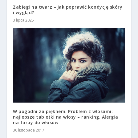
Zabiegi na twarz – jak poprawić kondycję skóry
i wygląd?
3 lipca 2025
W pogodni za pięknem. Problem z włosami:
najlepsze tabletki na włosy – ranking. Alergia
na farby do włosów
30 listopada 2017