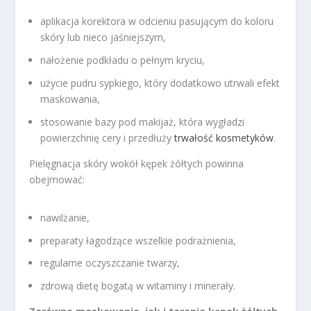
aplikacja korektora w odcieniu pasującym do koloru
skóry lub nieco jaśniejszym,
nałożenie podkładu o pełnym kryciu,
użycie pudru sypkiego, który dodatkowo utrwali efekt
maskowania,
stosowanie bazy pod makijaż, która wygładzi
powierzchnię cery i przedłuży
trwałość kosmetyków
.
Pielęgnacja skóry wokół kępek żółtych powinna
obejmować:
nawilżanie,
preparaty łagodzące wszelkie podrażnienia,
regularne oczyszczanie twarzy,
zdrową dietę bogatą w witaminy i minerały.