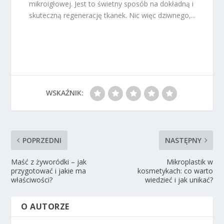
mikroigłowej. Jest to świetny sposób na dokładną i
skuteczną regenerację tkanek. Nic więc dziwnego,...
WSKAŹNIK:
POPRZEDNI
NASTĘPNY
Maść z żyworódki – jak
Mikroplastik w
przygotować i jakie ma
kosmetykach: co warto
właściwości?
wiedzieć i jak unikać?
O AUTORZE