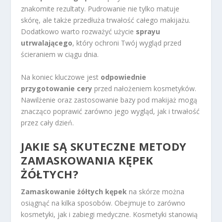
znakomite rezultaty. Pudrowanie nie tylko matuje
skórę, ale także przedłuża trwałość całego makijażu.
Dodatkowo warto rozważyć użycie
sprayu
utrwalającego
, który ochroni Twój wygląd przed
ścieraniem w ciągu dnia.
Na koniec kluczowe jest
odpowiednie
przygotowanie cery
przed nałożeniem kosmetyków.
Nawilżenie oraz zastosowanie bazy pod makijaż mogą
znacząco poprawić zarówno jego wygląd, jak i trwałość
przez cały dzień.
JAKIE SĄ SKUTECZNE METODY
ZAMASKOWANIA KĘPEK
ŻÓŁTYCH?
Zamaskowanie żółtych kępek
na skórze można
osiągnąć na kilka sposobów. Obejmuje to zarówno
kosmetyki, jak i zabiegi medyczne. Kosmetyki stanowią