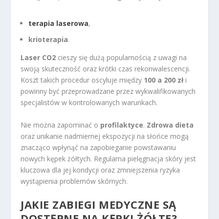
terapia laserowa
,
krioterapia
.
Laser CO2
cieszy się dużą popularnością z uwagi na
swoją skuteczność oraz krótki czas rekonwalescencji.
Koszt takich procedur oscyluje między
100 a 200 zł
i
powinny być przeprowadzane przez wykwalifikowanych
specjalistów w kontrolowanych warunkach.
Nie można zapominać o
profilaktyce
.
Zdrowa dieta
oraz unikanie nadmiernej ekspozycji na słońce mogą
znacząco wpłynąć na zapobieganie powstawaniu
nowych kępek żółtych. Regularna pielęgnacja skóry jest
kluczowa dla jej kondycji oraz zmniejszenia ryzyka
wystąpienia problemów skórnych.
JAKIE ZABIEGI MEDYCZNE SĄ
DOSTĘPNE NA KĘPKI ŻÓŁTE?