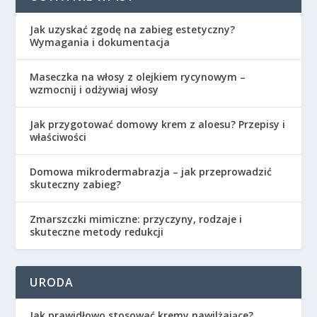
Jak uzyskać zgodę na zabieg estetyczny?
Wymagania i dokumentacja
Maseczka na włosy z olejkiem rycynowym –
wzmocnij i odżywiaj włosy
Jak przygotować domowy krem z aloesu? Przepisy i
właściwości
Domowa mikrodermabrazja – jak przeprowadzić
skuteczny zabieg?
Zmarszczki mimiczne: przyczyny, rodzaje i
skuteczne metody redukcji
URODA
Jak prawidłowo stosować kremy nawilżające?