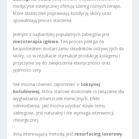
medycynie estetycznej oferują szereg różnych terapii,
które skutecznie poprawiają kondycję skóry oraz
spowalniają proces starzenia.
Jednym z najbardziej popularnych zabiegów jest
mezoterapia igłowa
. Ten proces polega na
bezpośrednim dostarczaniu składników odżywczych do
skóry, co w rezultacie stymuluje produkcję kolagenu i
przyczynia się do zwiększenia elastyczności oraz
jędrności cery.
Nie można również zapomnieć o
toksynej
botulinowej
, która stanowi doskonałe rozwiązanie dla
wygładzania zmarszczek mimicznych. Efekt
odmłodzenia, jaki można uzyskać dzięki temu
zabiegowi, jest naturalny i nie wymaga interwencji
chirurgicznej.
Inną interesującą metodą jest
resurfacing laserowy
.