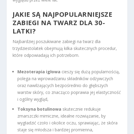
JAKIE SĄ NAJPOPULARNIEJSZE
ZABIEGI NA TWARZ DLA 30-
LATKI?
Najbardziej poszukiwane zabiegi na twarz dla
trzydziestolatek obejmują kilka skutecznych procedur,
które odpowiadają ich potrzebom.
Mezoterapia igłowa
cieszy się dużą popularnością,
polega na wprowadzaniu składników odżywczych
oraz nawilżających bezpośrednio do głębszych
warstw skóry, co znacząco poprawia jej elastyczność
i ogólny wygląd,
Toksyna botulinowa
skutecznie redukuje
zmarszczki mimiczne, idealne rozwiązanie, by
wygładzić czoło i okolice oczu, sprawiając, że skóra
staje się młodsza i bardziej promienna,