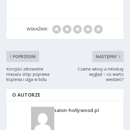
WSKAŹNIK:
POPRZEDNI
NASTĘPNY
Korzyści zdrowotne
Czarne włosy a młodszy
masażu stóp: poprawa
wygląd – co warto
krążenia i ulga w bólu
wiedzieć?
O AUTORZE
salon-hollywood.pl