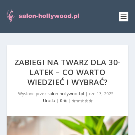
ZABIEGI NA TWARZ DLA 30-
LATEK – CO WARTO
WIEDZIEĆ I WYBRAĆ?
Wysłane przez
salon-hollywood.pl
|
cze 13, 2025
|
Uroda
|
0
|