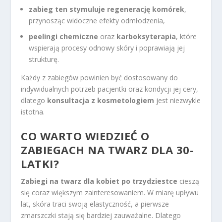
zabieg ten stymuluje regenerację komórek
,
przynosząc widoczne efekty odmłodzenia,
peelingi chemiczne
oraz
karboksyterapia
, które
wspierają procesy odnowy skóry i poprawiają jej
strukturę.
Każdy z zabiegów powinien być dostosowany do
indywidualnych potrzeb pacjentki oraz kondycji jej cery,
dlatego
konsultacja z kosmetologiem
jest niezwykle
istotna.
CO WARTO WIEDZIEĆ O
ZABIEGACH NA TWARZ DLA 30-
LATKI?
Zabiegi na twarz dla kobiet po trzydziestce
cieszą
się coraz większym zainteresowaniem. W miarę upływu
lat, skóra traci swoją elastyczność, a pierwsze
zmarszczki stają się bardziej zauważalne. Dlatego