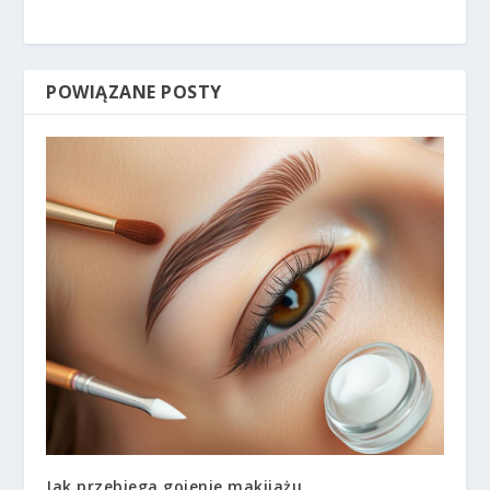
POWIĄZANE POSTY
Jak przebiega gojenie makijażu