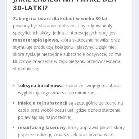
30-LATKI?
Zabiegi na twarz dla kobiet w wieku 30 lat
powinny być starannie dobrane, aby odpowiadały
specyfice ich skóry. Jedną z interesujących opcji jest
mezoterapia igłowa
, która skutecznie nawilża oraz
stymuluje produkcję kolagenu i elastyny. Dzięki niej
skóra zyskuje niezbędne substancje odżywcze, co ma
kluczowe znaczenie w zapobieganiu przedwczesnemu
starzeniu się.
toksyna botulinowa
, znana ze swojego działania
wygładzającego zmarszczki mimiczne,
iniekcje tej substancji
są szczególnie zalecane na
czoło oraz wokół oczu i ust, gdzie oznaki starzenia
pojawiają się najwcześniej,
resurfacing laserowy
, który poprawia jakość skóry
poprzez redukcję zmarszczek oraz przebarwień,