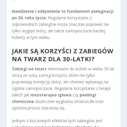
Nawilżenie i odżywienie to fundament pielęgnacji
po 30. roku życia.
Regularne korzystanie z
odpowiednich zabiegów może znacznie poprawić nie
tylko wygląd skóry, ale także samopoczucie każdej
kobiety w tym wieku.
JAKIE SĄ KORZYŚCI Z ZABIEGÓW
NA TWARZ DLA 30-LATKI?
Zabiegi na twarz
skierowane do kobiet w wieku 30 lat
niosą ze sobą szereg korzyści, które nie tylko
poprawiają kondycję skóry, ale również wpływają na
ogólne samopoczucie. Regularne korzystanie z terapii
takich jak
mezoterapia igłowa
czy
peelingi
chemiczne
skutecznie wygładza zmarszczki oraz
opóźnia proces starzenia się.
Jednym z kluczowych efektów tych zabiegów jest