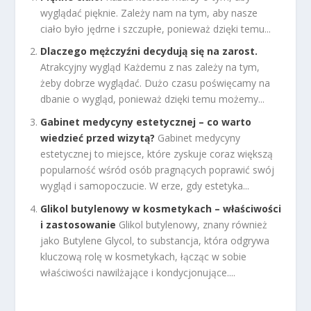
wyglądać pięknie. Zależy nam na tym, aby nasze
ciało było jędrne i szczupłe, ponieważ dzięki temu...
Dlaczego mężczyźni decydują się na zarost.
Atrakcyjny wygląd Każdemu z nas zależy na tym,
żeby dobrze wyglądać. Dużo czasu poświęcamy na
dbanie o wygląd, ponieważ dzięki temu możemy...
Gabinet medycyny estetycznej – co warto
wiedzieć przed wizytą?
Gabinet medycyny
estetycznej to miejsce, które zyskuje coraz większą
popularność wśród osób pragnących poprawić swój
wygląd i samopoczucie. W erze, gdy estetyka...
Glikol butylenowy w kosmetykach – właściwości
i zastosowanie
Glikol butylenowy, znany również
jako Butylene Glycol, to substancja, która odgrywa
kluczową rolę w kosmetykach, łącząc w sobie
właściwości nawilżające i kondycjonujące....