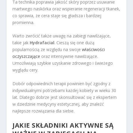
Ta technika poprawia jakość skóry poprzez usuwanie
martwego naskórka oraz wspieranie regeneracji tkanek,
co sprawia, że cera staje się gładsza i bardziej
promienna.
Warto zwrócić także uwagę na zabiegi nawilżające,
takie jak
Hydrafacial
. Cieszą się one dużą
popularnością ze względu na swoje
właściwości
oczyszczające
oraz intensywnie nawilżające.
Umożliwiają szybkie uzyskanie zdrowego i świeżego
wyglądu cery.
Dobór odpowiednich terapii powinien być zgodny z
indywidualnymi potrzebami każdej kobiety w wieku 30
lat. Dlatego dobrze jest skonsultować się z ekspertem
w dziedzinie medycyny estetycznej, aby znaleźć
najlepsze rozwiązania dla siebie.
JAKIE SKŁADNIKI AKTYWNE SĄ