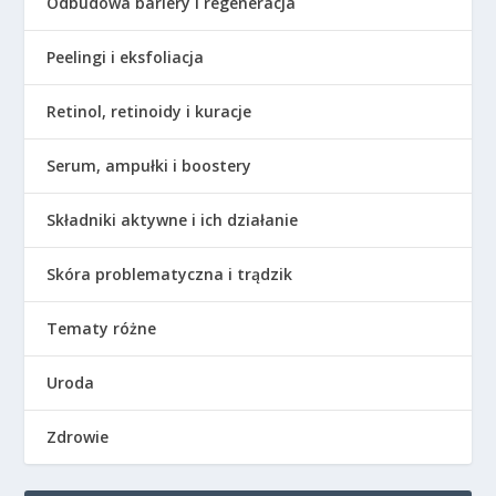
Odbudowa bariery i regeneracja
Peelingi i eksfoliacja
Retinol, retinoidy i kuracje
Serum, ampułki i boostery
Składniki aktywne i ich działanie
Skóra problematyczna i trądzik
Tematy różne
Uroda
Zdrowie