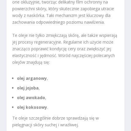
one okluzyjnie, tworząc delikatny film ochronny na
powierzchni skóry, który skutecznie zapobiega utracie
wody z naskórka. Taki mechanizm jest kluczowy dla
zachowania odpowiedniego poziomu nawilżenia.
Te oleje nie tylko zmiękczają skórę, ale także wspierają
jej procesy regeneracyjne. Regularne ich użycie może
znacząco poprawić kondycję cery oraz zwiększyć jej
elastyczność i jędrność. Wśród najczęściej polecanych
olejów znajdują się:
olej arganowy
,
olej jojoba
,
olej awokado
,
olej kokosowy
.
Te oleje szczególnie dobrze sprawdzają się w
pielęgnacji skóry suchej i wrażliwej.