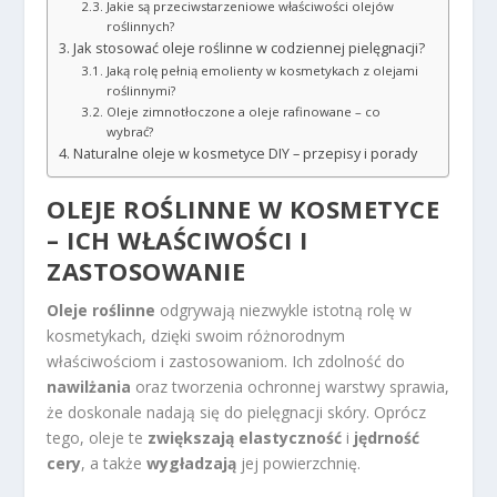
Jakie są przeciwstarzeniowe właściwości olejów
roślinnych?
Jak stosować oleje roślinne w codziennej pielęgnacji?
Jaką rolę pełnią emolienty w kosmetykach z olejami
roślinnymi?
Oleje zimnotłoczone a oleje rafinowane – co
wybrać?
Naturalne oleje w kosmetyce DIY – przepisy i porady
OLEJE ROŚLINNE W KOSMETYCE
– ICH WŁAŚCIWOŚCI I
ZASTOSOWANIE
Oleje roślinne
odgrywają niezwykle istotną rolę w
kosmetykach, dzięki swoim różnorodnym
właściwościom i zastosowaniom. Ich zdolność do
nawilżania
oraz tworzenia ochronnej warstwy sprawia,
że doskonale nadają się do pielęgnacji skóry. Oprócz
tego, oleje te
zwiększają elastyczność
i
jędrność
cery
, a także
wygładzają
jej powierzchnię.