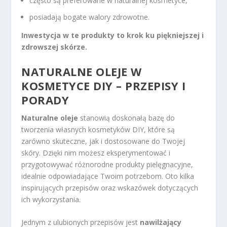
często są preferowane w naturalnej kosmetyce,
posiadają bogate walory zdrowotne.
Inwestycja w te produkty to krok ku piękniejszej i
zdrowszej skórze.
NATURALNE
OLEJE W
KOSMETYCE
DIY – PRZEPISY I
PORADY
Naturalne oleje
stanowią doskonałą bazę do
tworzenia własnych kosmetyków DIY, które są
zarówno skuteczne, jak i dostosowane do Twojej
skóry. Dzięki nim możesz eksperymentować i
przygotowywać różnorodne produkty pielęgnacyjne,
idealnie odpowiadające Twoim potrzebom. Oto kilka
inspirujących przepisów oraz wskazówek dotyczących
ich wykorzystania.
Jednym z ulubionych przepisów jest
nawilżający