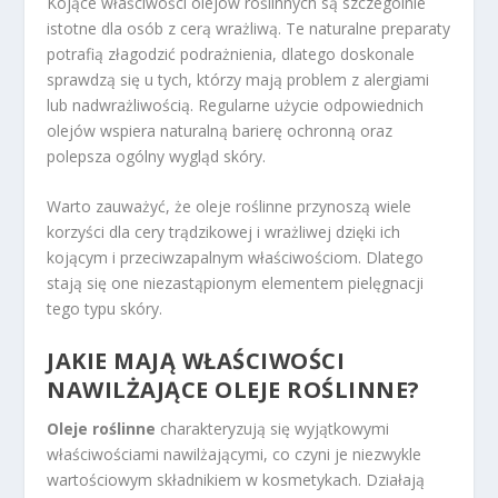
Kojące właściwości olejów roślinnych są szczególnie
istotne dla osób z cerą wrażliwą. Te naturalne preparaty
potrafią złagodzić podrażnienia, dlatego doskonale
sprawdzą się u tych, którzy mają problem z alergiami
lub nadwrażliwością. Regularne użycie odpowiednich
olejów wspiera naturalną barierę ochronną oraz
polepsza ogólny wygląd skóry.
Warto zauważyć, że oleje roślinne przynoszą wiele
korzyści dla cery trądzikowej i wrażliwej dzięki ich
kojącym i przeciwzapalnym właściwościom. Dlatego
stają się one niezastąpionym elementem pielęgnacji
tego typu skóry.
JAKIE MAJĄ WŁAŚCIWOŚCI
NAWILŻAJĄCE OLEJE ROŚLINNE?
Oleje roślinne
charakteryzują się wyjątkowymi
właściwościami nawilżającymi, co czyni je niezwykle
wartościowym składnikiem w kosmetykach. Działają