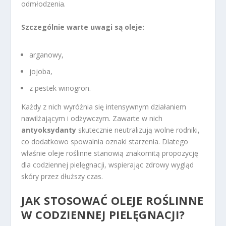
odmłodzenia.
Szczególnie warte uwagi są oleje:
arganowy,
jojoba,
z pestek winogron.
Każdy z nich wyróżnia się intensywnym działaniem
nawilżającym i odżywczym. Zawarte w nich
antyoksydanty
skutecznie neutralizują wolne rodniki,
co dodatkowo spowalnia oznaki starzenia. Dlatego
właśnie oleje roślinne stanowią znakomitą propozycję
dla codziennej pielęgnacji, wspierając zdrowy wygląd
skóry przez dłuższy czas.
JAK STOSOWAĆ OLEJE ROŚLINNE
W CODZIENNEJ PIELĘGNACJI?