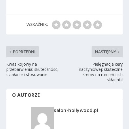
WSKAŹNIK:
POPRZEDNI
NASTĘPNY
Kwas kojowy na
Pielęgnacja cery
przebarwienia: skuteczność,
naczyniowej: skuteczne
działanie i stosowanie
kremy na rumień i ich
składniki
O AUTORZE
salon-hollywood.pl