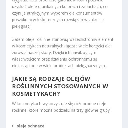
uzyskać oleje o unikalnych kolorach i zapachach, co
czyni je atrakcyjnym wyborem dla konsumentów
poszukujących skutecznych rozwiązań w zakresie
pielęgnacji.
Zatem oleje roślinne stanowią wszechstronny element
w kosmetykach naturalnych, łącząc wiele korzyści dla
zdrowia naszej skóry. Dzięki ich nawilżającym
właściwościom oraz działaniu ochronnemu są
niezastąpione w wielu produktach pielęgnacyjnych.
JAKIE SĄ RODZAJE OLEJÓW
ROŚLINNYCH STOSOWANYCH W
KOSMETYKACH?
W kosmetykach wykorzystuje się różnorodne oleje
roślinne, które można podzielić na trzy główne grupy:
oleje schnące
,