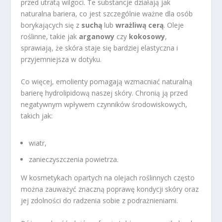
przed utratą wilgoci. Te substancje działają jak
naturalna bariera, co jest szczególnie ważne dla osób
borykających się z
suchą
lub
wrażliwą cerą
. Oleje
roślinne, takie jak
arganowy
czy
kokosowy
,
sprawiają, że skóra staje się bardziej elastyczna i
przyjemniejsza w dotyku.
Co więcej, emolienty pomagają wzmacniać naturalną
barierę hydrolipidową naszej skóry. Chronią ją przed
negatywnym wpływem czynników środowiskowych,
takich jak:
wiatr,
zanieczyszczenia powietrza.
W kosmetykach opartych na olejach roślinnych często
można zauważyć znaczną poprawę kondycji skóry oraz
jej zdolności do radzenia sobie z podrażnieniami.