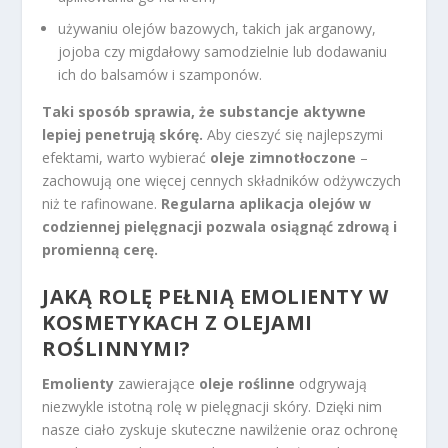
używaniu olejów bazowych, takich jak arganowy,
jojoba czy migdałowy samodzielnie lub dodawaniu
ich do balsamów i szamponów.
Taki sposób sprawia, że substancje aktywne
lepiej penetrują skórę.
Aby cieszyć się najlepszymi
efektami, warto wybierać
oleje zimnotłoczone
–
zachowują one więcej cennych składników odżywczych
niż te rafinowane.
Regularna aplikacja olejów w
codziennej pielęgnacji pozwala osiągnąć zdrową i
promienną cerę.
JAKĄ ROLĘ PEŁNIĄ EMOLIENTY W
KOSMETYKACH Z OLEJAMI
ROŚLINNYMI?
Emolienty
zawierające
oleje roślinne
odgrywają
niezwykle istotną rolę w pielęgnacji skóry. Dzięki nim
nasze ciało zyskuje skuteczne nawilżenie oraz ochronę