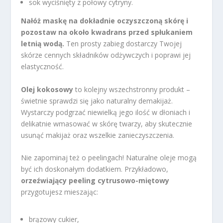
sok wyciśnięty z połowy cytryny.
Nałóż maskę na dokładnie oczyszczoną skórę i
pozostaw na około kwadrans przed spłukaniem
letnią wodą.
Ten prosty zabieg dostarczy Twojej
skórze cennych składników odżywczych i poprawi jej
elastyczność.
Olej kokosowy
to kolejny wszechstronny produkt –
świetnie sprawdzi się jako naturalny demakijaż.
Wystarczy podgrzać niewielką jego ilość w dłoniach i
delikatnie wmasować w skórę twarzy, aby skutecznie
usunąć makijaż oraz wszelkie zanieczyszczenia.
Nie zapominaj też o peelingach! Naturalne oleje mogą
być ich doskonałym dodatkiem. Przykładowo,
orzeźwiający peeling cytrusowo-miętowy
przygotujesz mieszając:
brązowy cukier,