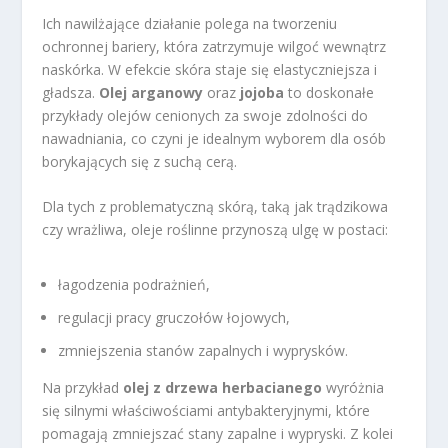
Ich nawilżające działanie polega na tworzeniu
ochronnej bariery, która zatrzymuje wilgoć wewnątrz
naskórka. W efekcie skóra staje się elastyczniejsza i
gładsza.
Olej arganowy
oraz
jojoba
to doskonałe
przykłady olejów cenionych za swoje zdolności do
nawadniania, co czyni je idealnym wyborem dla osób
borykających się z suchą cerą.
Dla tych z problematyczną skórą, taką jak trądzikowa
czy wrażliwa, oleje roślinne przynoszą ulgę w postaci:
łagodzenia podrażnień,
regulacji pracy gruczołów łojowych,
zmniejszenia stanów zapalnych i wyprysków.
Na przykład
olej z drzewa herbacianego
wyróżnia
się silnymi właściwościami antybakteryjnymi, które
pomagają zmniejszać stany zapalne i wypryski. Z kolei