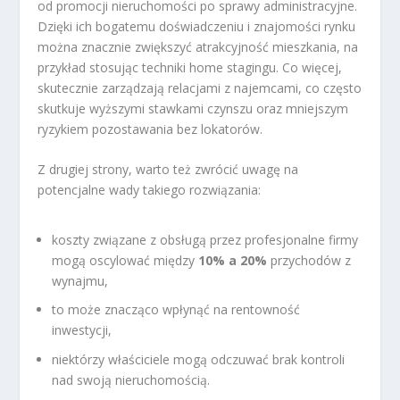
od promocji nieruchomości po sprawy administracyjne.
Dzięki ich bogatemu doświadczeniu i znajomości rynku
można znacznie zwiększyć atrakcyjność mieszkania, na
przykład stosując techniki home stagingu. Co więcej,
skutecznie zarządzają relacjami z najemcami, co często
skutkuje wyższymi stawkami czynszu oraz mniejszym
ryzykiem pozostawania bez lokatorów.
Z drugiej strony, warto też zwrócić uwagę na
potencjalne wady takiego rozwiązania:
koszty związane z obsługą przez profesjonalne firmy
mogą oscylować między
10% a 20%
przychodów z
wynajmu,
to może znacząco wpłynąć na rentowność
inwestycji,
niektórzy właściciele mogą odczuwać brak kontroli
nad swoją nieruchomością.