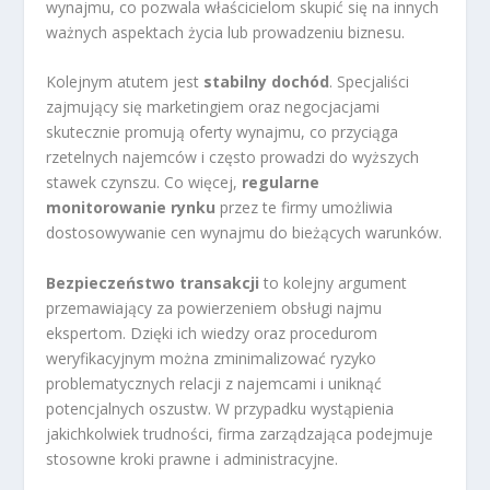
wynajmu, co pozwala właścicielom skupić się na innych
ważnych aspektach życia lub prowadzeniu biznesu.
Kolejnym atutem jest
stabilny dochód
. Specjaliści
zajmujący się marketingiem oraz negocjacjami
skutecznie promują oferty wynajmu, co przyciąga
rzetelnych najemców i często prowadzi do wyższych
stawek czynszu. Co więcej,
regularne
monitorowanie rynku
przez te firmy umożliwia
dostosowywanie cen wynajmu do bieżących warunków.
Bezpieczeństwo transakcji
to kolejny argument
przemawiający za powierzeniem obsługi najmu
ekspertom. Dzięki ich wiedzy oraz procedurom
weryfikacyjnym można zminimalizować ryzyko
problematycznych relacji z najemcami i uniknąć
potencjalnych oszustw. W przypadku wystąpienia
jakichkolwiek trudności, firma zarządzająca podejmuje
stosowne kroki prawne i administracyjne.