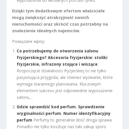
wyposażenia do aktualnych potrzeb rynku.
Dzięki tym dodatkowym ofertom właściciele
mogą zwiększyć atrakcyjność swoich
nieruchomości oraz skrócić czas potrzebny na
znalezienie idealnych najemców.
Powiązane wpisy:
Co potrzebujemy do otworzenia salonu
fryzjerskiego? Akcesoria fryzjerskie: stoliki
fryzjerskie, infrazony stojące i wiszące
Rozpoczęcie działalności fryzjerskiej to nie tylko
pasjonująca przygoda, ale również wyzwanie, które
wymaga starannego planowania. Kluczowym
elementem sukcesu jest odpowiednie wyposażenie
salonu,...
Gdzie sprawdzić kod perfum. Sprawdzenie
oryginalności perfum. Numer identyfikacyjny
perfum
Perfumy to generalnie dość droga sprawa.
Ponadto nie tylko kosztuje nas taki zakup sporo