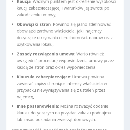
Kaucja
: Ważnym punktem jest określenie wysokości
kaucji zabezpieczającej i warunków jej zwrotu po
zakończeniu umowy,
Obowiązki stron
: Powinno się jasno zdefiniować
obowiązki zarówno właściciela, jak i najemcy
dotyczące utrzymania nieruchomości, napraw oraz
użytkowania lokalu,
Zasady rozwiązania umowy
: Warto również
uwzględnić procedurę wypowiedzenia umowy przez
każdą ze stron oraz okres wypowiedzenia,
Klauzule zabezpieczające
: Umowa powinna
zawierać zapisy chroniące interesy właściciela w
przypadku niewywiązywania się z ustaleń przez
najemcę,
Inne postanowienia
: Można rozważyć dodanie
klauzul dotyczących na przykład zakazu podnajmu
lub zasad posiadania zwierząt domowych.