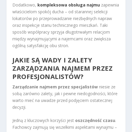
Dodatkowo,
kompleksowa obsługa najmu
zapewnia
właścicielom spokój ducha – od starannej selekcji
lokatorów po przeprowadzanie niezbędnych napraw
oraz inspekcje stanu technicznego mieszkań. Taki
sposób współpracy sprzyja długotrwałym relacjom
między wynajmującymi a najemcami oraz zwiększa
ogólną satysfakcję obu stron.
JAKIE SĄ WADY I ZALETY
ZARZĄDZANIA NAJMEM PRZEZ
PROFESJONALISTÓW?
Zarządzanie najmem przez specjalistów
niesie ze
sobą zarówno zalety, jak i pewne niedogodności, które
warto mieć na uwadze przed podjęciem ostatecznej
decyzji.
Jedną z kluczowych korzyści jest
oszczędność czasu
.
Fachowcy zajmują się wszelkimi aspektami wynajmu –