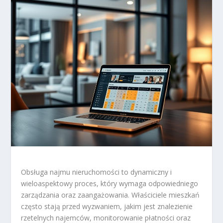
Obsługa najmu nieruchomości to dynamiczny i
wieloaspektowy proces, który wymaga odpowiedniego
zarządzania oraz zaangażowania. Właściciele mieszkań
często stają przed wyzwaniem, jakim jest znalezienie
rzetelnych najemców, monitorowanie płatności oraz