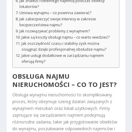
Jak znaleźć rzetelnego najemcę podczas selekcji
lokatorów?
Umowa wynajmu – co powinna zawierać?
Jak zabezpieczyć swoje interesy w zakresie
bezpieczeństwa najmu?
Jak rozwiązywać problemy z wynajmem?
Jakie są koszty obsługi najmu – co warto wiedzieć?
Jak oszczędność czasu i stabilny zysk można
osiągnąć dzięki profesjonalnej obsłudze najmu?
Jakie usługi dodatkowe w zarządzaniu najmem
oferują firmy?
OBSŁUGA NAJMU
NIERUCHOMOŚCI – CO TO JEST?
Obsługa wynajmu nieruchomości to skomplikowany
proces, który obejmuje szereg działań związanych z
wynajmem mieszkań oraz lokali użytkowych. Firmy
zajmujące się zarządzaniem najmem podejmują
różnorodne zadania, takie jak przygotowanie obiektów
do wynajmu, poszukiwanie odpowiednich najemców i