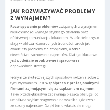
JAK ROZWIĄZYWAĆ PROBLEMY
Z WYNAJMEM?
Rozwiązywanie problemów
związanych z wynajmem
nieruchomości wymaga szybkiego działania oraz
efektywnej komunikacji z lokatorami. Właściciele często
stają w obliczu różnorodnych trudności, takich jak
awarie czy problemy z płatnościami, a także
niewłaściwe zachowanie najemców. Dlatego kluczowe
jest
podejście proaktywne
i opracowanie
odpowiednich strategii.
Jednym ze skuteczniejszych sposobów radzenia sobie z
tymi wyzwaniami jest
współpraca z profesjonalnymi
firmami zajmującymi się zarządzaniem najmem
.
Takie przedsiębiorstwa zapewniają bieżącą obsługę, co
umożliwia szybkie reagowanie na wszelkie zgłoszenia
ze strony najemców. Dzięki temu właściciele mogą