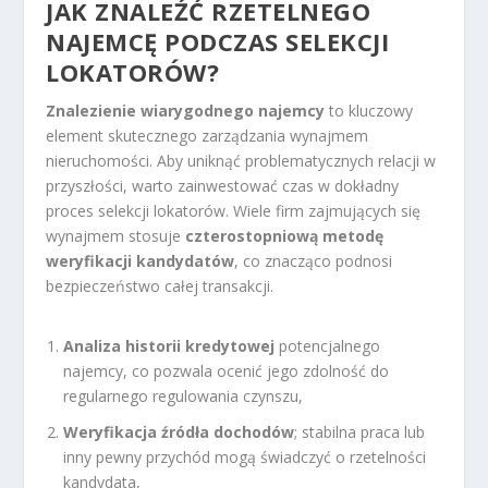
JAK ZNALEŹĆ RZETELNEGO
NAJEMCĘ PODCZAS SELEKCJI
LOKATORÓW?
Znalezienie wiarygodnego najemcy
to kluczowy
element skutecznego zarządzania wynajmem
nieruchomości. Aby uniknąć problematycznych relacji w
przyszłości, warto zainwestować czas w dokładny
proces selekcji lokatorów. Wiele firm zajmujących się
wynajmem stosuje
czterostopniową metodę
weryfikacji kandydatów
, co znacząco podnosi
bezpieczeństwo całej transakcji.
Analiza historii kredytowej
potencjalnego
najemcy, co pozwala ocenić jego zdolność do
regularnego regulowania czynszu,
Weryfikacja źródła dochodów
; stabilna praca lub
inny pewny przychód mogą świadczyć o rzetelności
kandydata,