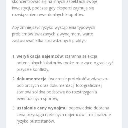
skoncentrować się na innych aspektach swojej
inwestycji, podczas gdy eksperci zajmują się
rozwiązaniem ewentualnych kłopotów.
Aby zmniejszyć ryzyko wystąpienia typowych
problemów związanych z wynajmem, warto
zastosować kilka sprawdzonych praktyk:
weryfikacja najemców
: staranna selekcja
potencjalnych lokatorów może znacząco ograniczyć
przyszłe konflikty,
dokumentacja
: tworzenie protokołów zdawczo-
odbiorczych oraz dokumentacji fotograficznej
stanowi solidną podstawę do rozstrzygania
ewentualnych sporów,
ustalanie ceny wynajmu
: odpowiednio dobrana
cena przyciąga rzetelnych najemców i minimalizuje
ryzyko pustostanów.