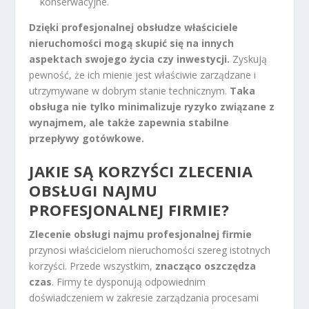
konserwacyjne.
Dzięki profesjonalnej obsłudze właściciele
nieruchomości mogą skupić się na innych
aspektach swojego życia czy inwestycji.
Zyskują
pewność, że ich mienie jest właściwie zarządzane i
utrzymywane w dobrym stanie technicznym.
Taka
obsługa nie tylko minimalizuje ryzyko związane z
wynajmem, ale także zapewnia stabilne
przepływy gotówkowe.
JAKIE SĄ KORZYŚCI ZLECENIA
OBSŁUGI NAJMU
PROFESJONALNEJ FIRMIE?
Zlecenie obsługi najmu profesjonalnej firmie
przynosi właścicielom nieruchomości szereg istotnych
korzyści. Przede wszystkim,
znacząco oszczędza
czas
. Firmy te dysponują odpowiednim
doświadczeniem w zakresie zarządzania procesami