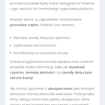
procedura pozwala lepiej ocenić wiarygodność lokatora
i jego zdolność do terminowego regulowania płatności.
Również ważne są odpowiednio sformułowane
procedury najmu
. Powinny one zawierać:
klarowne zasady dotyczące płatności,
użytkowania nieruchomości,
konsekwencji za naruszenie umowy.
Dobrze przygotowana umowa wynajmu musi zawierać
wszystkie istotne informacje, takie jak
wysokość
czynszu
,
terminy płatności
czy
zasady dotyczące
zwrotu kaucji
.
Nie można zapominać o
ubezpieczeniu
jako istotnym
elemencie ochrony interesów właściciela. Profesjonalne
firmy oferują różnorodne pakiety ubezpieczeń, które
chronią przed problemami związanymi z wynajmem,