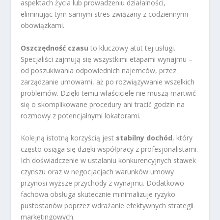
aspektach życia lub prowadzeniu działalności,
eliminując tym samym stres związany z codziennymi
obowiązkami.
Oszczędność czasu
to kluczowy atut tej usługi.
Specjaliści zajmują się wszystkimi etapami wynajmu –
od poszukiwania odpowiednich najemców, przez
zarządzanie umowami, aż po rozwiązywanie wszelkich
problemów. Dzięki temu właściciele nie muszą martwić
się o skomplikowane procedury ani tracić godzin na
rozmowy z potencjalnymi lokatorami.
Kolejną istotną korzyścią jest
stabilny dochód
, który
często osiąga się dzięki współpracy z profesjonalistami.
Ich doświadczenie w ustalaniu konkurencyjnych stawek
czynszu oraz w negocjacjach warunków umowy
przynosi wyższe przychody z wynajmu. Dodatkowo
fachowa obsługa skutecznie minimalizuje ryzyko
pustostanów poprzez wdrażanie efektywnych strategii
marketingowych.