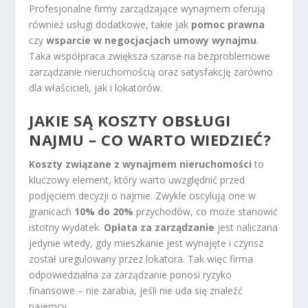
Profesjonalne firmy zarządzające wynajmem oferują
również usługi dodatkowe, takie jak
pomoc prawna
czy
wsparcie w negocjacjach umowy wynajmu
.
Taka współpraca zwiększa szanse na bezproblemowe
zarządzanie nieruchomością oraz satysfakcję zarówno
dla właścicieli, jak i lokatorów.
JAKIE SĄ KOSZTY OBSŁUGI
NAJMU – CO WARTO WIEDZIEĆ?
Koszty związane z wynajmem nieruchomości
to
kluczowy element, który warto uwzględnić przed
podjęciem decyzji o najmie. Zwykle oscylują one w
granicach
10% do 20%
przychodów, co może stanowić
istotny wydatek.
Opłata za zarządzanie
jest naliczana
jedynie wtedy, gdy mieszkanie jest wynajęte i czynsz
został uregulowany przez lokatora. Tak więc firma
odpowiedzialna za zarządzanie ponosi ryzyko
finansowe – nie zarabia, jeśli nie uda się znaleźć
najemcy.