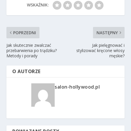
WSKAŹNIK:
POPRZEDNI
NASTĘPNY
Jak skutecznie zwalczać
Jak pielęgnować i
przebarwienia po trądziku?
stylizować kręcone włosy
Metody i porady
męskie?
O AUTORZE
salon-hollywood.pl