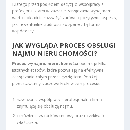
Dlatego przed podjęciem decyzji o współpracy z
profesjonalistami w zakresie zarządzania wynajmem
warto dokładnie rozważyć zarówno pozytywne aspekty,
jak i ewentualne trudności związane z tą formą
współpracy.
JAK WYGLĄDA PROCES OBSŁUGI
NAJMU NIERUCHOMOŚCI?
Proces wynajmu nieruchomości
obejmuje kilka
istotnych etapów, które pozwalają na efektywne
zarządzanie całym przedsięwzięciem. Poniżej
przedstawiamy kluczowe kroki w tym procesie:
nawiązanie współpracy z profesjonalną firmą
zajmującą się obsługą najmu,
omówienie warunków umowy oraz oczekiwań
właściciela,