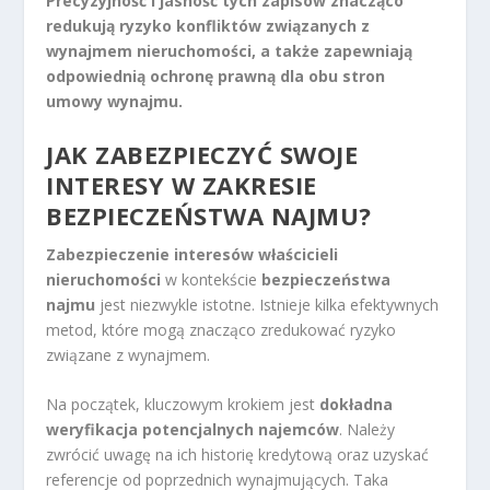
Precyzyjność i jasność tych zapisów znacząco
redukują ryzyko konfliktów związanych z
wynajmem nieruchomości, a także zapewniają
odpowiednią ochronę prawną dla obu stron
umowy wynajmu.
JAK ZABEZPIECZYĆ SWOJE
INTERESY W ZAKRESIE
BEZPIECZEŃSTWA NAJMU?
Zabezpieczenie interesów właścicieli
nieruchomości
w kontekście
bezpieczeństwa
najmu
jest niezwykle istotne. Istnieje kilka efektywnych
metod, które mogą znacząco zredukować ryzyko
związane z wynajmem.
Na początek, kluczowym krokiem jest
dokładna
weryfikacja potencjalnych najemców
. Należy
zwrócić uwagę na ich historię kredytową oraz uzyskać
referencje od poprzednich wynajmujących. Taka