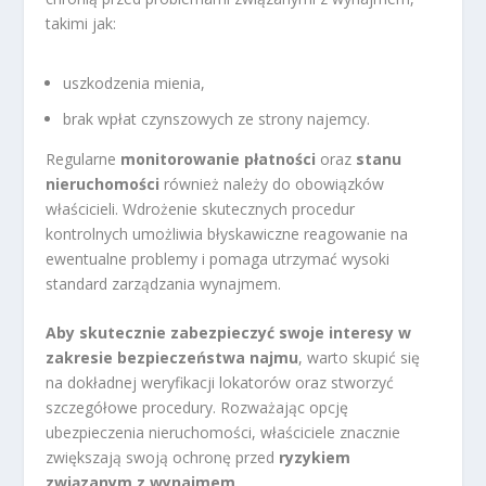
takimi jak:
uszkodzenia mienia,
brak wpłat czynszowych ze strony najemcy.
Regularne
monitorowanie płatności
oraz
stanu
nieruchomości
również należy do obowiązków
właścicieli. Wdrożenie skutecznych procedur
kontrolnych umożliwia błyskawiczne reagowanie na
ewentualne problemy i pomaga utrzymać wysoki
standard zarządzania wynajmem.
Aby skutecznie zabezpieczyć swoje interesy w
zakresie bezpieczeństwa najmu
, warto skupić się
na dokładnej weryfikacji lokatorów oraz stworzyć
szczegółowe procedury. Rozważając opcję
ubezpieczenia nieruchomości, właściciele znacznie
zwiększają swoją ochronę przed
ryzykiem
związanym z wynajmem
.