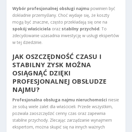
Wybór profesjonalnej obsługi najmu
powinien być
dokładnie przemyślany. Choć wydaje się, że koszty
mogą być znaczne, często przekładają się one na
spokój właściciela
oraz
stabilny przychód
. To
zdecydowanie uzasadnia inwestycję w usługi ekspertów
w tej dziedzinie.
JAK OSZCZĘDNOŚĆ CZASU I
STABILNY ZYSK MOŻNA
OSIĄGNĄĆ DZIĘKI
PROFESJONALNEJ OBSŁUDZE
NAJMU?
Profesjonalna obsługa najmu nieruchomości
niesie
ze sobą wiele zalet dla właścicieli. Przede wszystkim,
pozwala zaoszczędzić cenny czas oraz zapewnia
stabilne przychody. Zlecając zarządzanie wynajmem
ekspertom, można skupić się na innych ważnych