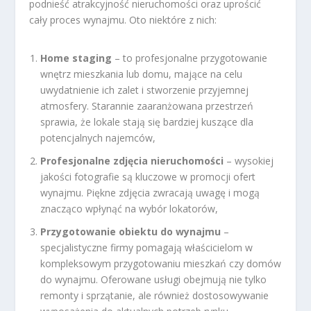
podnieść atrakcyjność nieruchomości oraz uprościć
cały proces wynajmu. Oto niektóre z nich:
Home staging
– to profesjonalne przygotowanie
wnętrz mieszkania lub domu, mające na celu
uwydatnienie ich zalet i stworzenie przyjemnej
atmosfery. Starannie zaaranżowana przestrzeń
sprawia, że lokale stają się bardziej kuszące dla
potencjalnych najemców,
Profesjonalne zdjęcia nieruchomości
– wysokiej
jakości fotografie są kluczowe w promocji ofert
wynajmu. Piękne zdjęcia zwracają uwagę i mogą
znacząco wpłynąć na wybór lokatorów,
Przygotowanie obiektu do wynajmu
–
specjalistyczne firmy pomagają właścicielom w
kompleksowym przygotowaniu mieszkań czy domów
do wynajmu. Oferowane usługi obejmują nie tylko
remonty i sprzątanie, ale również dostosowywanie