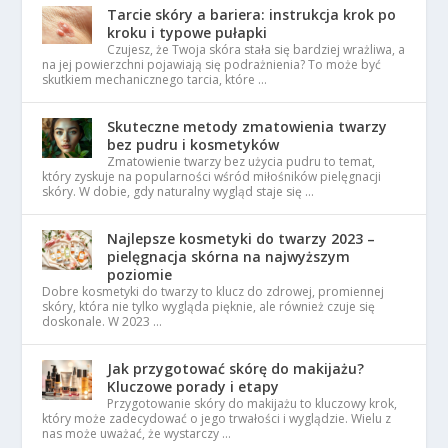
Tarcie skóry a bariera: instrukcja krok po
kroku i typowe pułapki
Czujesz, że Twoja skóra stała się bardziej wrażliwa, a
na jej powierzchni pojawiają się podrażnienia? To może być
skutkiem mechanicznego tarcia, które …
Skuteczne metody zmatowienia twarzy
bez pudru i kosmetyków
Zmatowienie twarzy bez użycia pudru to temat,
który zyskuje na popularności wśród miłośników pielęgnacji
skóry. W dobie, gdy naturalny wygląd staje się …
Najlepsze kosmetyki do twarzy 2023 –
pielęgnacja skórna na najwyższym
poziomie
Dobre kosmetyki do twarzy to klucz do zdrowej, promiennej
skóry, która nie tylko wygląda pięknie, ale również czuje się
doskonale. W 2023 …
Jak przygotować skórę do makijażu?
Kluczowe porady i etapy
Przygotowanie skóry do makijażu to kluczowy krok,
który może zadecydować o jego trwałości i wyglądzie. Wielu z
nas może uważać, że wystarczy …