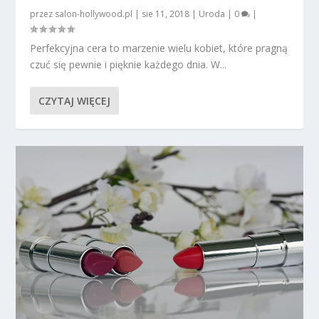
przez
salon-hollywood.pl
|
sie 11, 2018
|
Uroda
|
0
|
Perfekcyjna cera to marzenie wielu kobiet, które pragną
czuć się pewnie i pięknie każdego dnia. W...
CZYTAJ WIĘCEJ