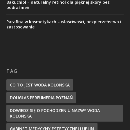
Bakuchiol – naturalny retinol dla pięknej skóry bez
podrażnień
Parafina w kosmetykach – właściwości, bezpieczeństwo i
zastosowanie
TAGI
CO TO JEST WODA KOLOŃSKA
DOUGLAS PERFUMERIA POZNAŃ
DOWIEDZ SIĘ O POCHODZENIU NAZWY WODA
KOLOŃSKA
GABINET MEDYCYNY ESTETYCZNEJ LUBLIN