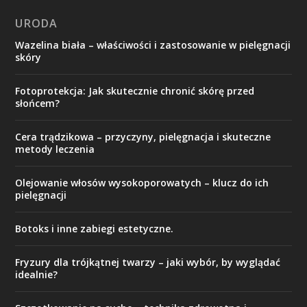
URODA
Wazelina biała – właściwości i zastosowanie w pielęgnacji
skóry
Fotoprotekcja: Jak skutecznie chronić skórę przed
słońcem?
Cera trądzikowa – przyczyny, pielęgnacja i skuteczne
metody leczenia
Olejowanie włosów wysokoporowatych – klucz do ich
pielęgnacji
Botoks i inne zabiegi estetyczne.
Fryzury dla trójkątnej twarzy – jaki wybór, by wyglądać
idealnie?