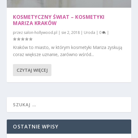
KOSMETYCZNY ŚWIAT – KOSMETYKI
MARIZA KRAKÓW
przez
salon-hollywood.pl
|
sie 2, 2018
|
Uroda
|
0
|
Kraków to miasto, w którym kosmetyki Mariza zyskują
coraz większe uznanie, zarówno wśród...
CZYTAJ WIĘCEJ
OSTATNIE WPISY