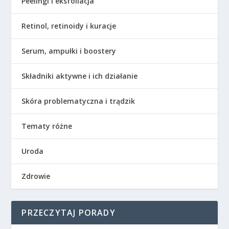
Peelingi i eksfoliacja
Retinol, retinoidy i kuracje
Serum, ampułki i boostery
Składniki aktywne i ich działanie
Skóra problematyczna i trądzik
Tematy różne
Uroda
Zdrowie
PRZECZYTAJ PORADY