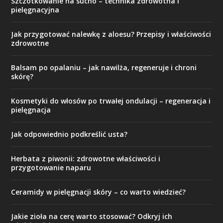
Szczotkowanie na sucho – technika zdrowotna i
pielęgnacyjna
Jak przygotować nalewkę z aloesu? Przepisy i właściwości
zdrowotne
Balsam po opalaniu – jak nawilża, regeneruje i chroni
skórę?
Kosmetyki do włosów po trwałej ondulacji – regeneracja i
pielęgnacja
Jak odpowiednio podkreślić usta?
Herbata z piwonii: zdrowotne właściwości i
przygotowanie naparu
Ceramidy w pielęgnacji skóry – co warto wiedzieć?
Jakie zioła na cerę warto stosować? Odkryj ich