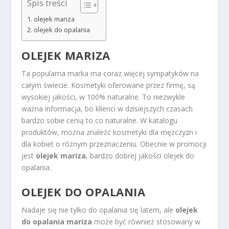
Spis treści
olejek mariza
olejek do opalania
OLEJEK MARIZA
Ta popularna marka ma coraz więcej sympatyków na
całym świecie. Kosmetyki oferowane przez firmę, są
wysokiej jakości, w 100% naturalne. To niezwykle
ważna informacja, bo klienci w dzisiejszych czasach
bardzo sobie cenią to co naturalne. W katalogu
produktów, można znaleźć kosmetyki dla mężczyzn i
dla kobiet o różnym przeznaczeniu. Obecnie w promocji
jest
olejek mariza
, bardzo dobrej jakości olejek do
opalania.
OLEJEK DO OPALANIA
Nadaje się nie tylko do opalania się latem, ale
olejek
do opalania mariza
może być również stosowany w