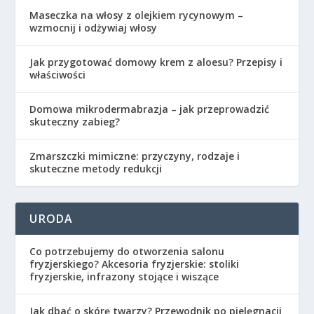
Maseczka na włosy z olejkiem rycynowym –
wzmocnij i odżywiaj włosy
Jak przygotować domowy krem z aloesu? Przepisy i
właściwości
Domowa mikrodermabrazja – jak przeprowadzić
skuteczny zabieg?
Zmarszczki mimiczne: przyczyny, rodzaje i
skuteczne metody redukcji
URODA
Co potrzebujemy do otworzenia salonu
fryzjerskiego? Akcesoria fryzjerskie: stoliki
fryzjerskie, infrazony stojące i wiszące
Jak dbać o skórę twarzy? Przewodnik po pielęgnacji