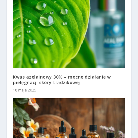
Kwas azelainowy 30% – mocne działanie w
pielęgnacji skóry trądzikowej
18 maja 2025