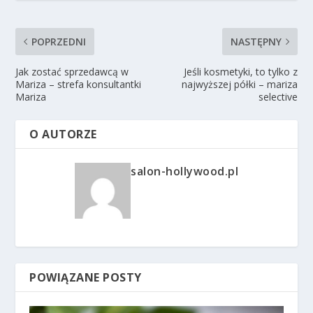
POPRZEDNI
NASTĘPNY
Jak zostać sprzedawcą w
Jeśli kosmetyki, to tylko z
Mariza – strefa konsultantki
najwyższej półki – mariza
Mariza
selective
O AUTORZE
salon-hollywood.pl
POWIĄZANE POSTY