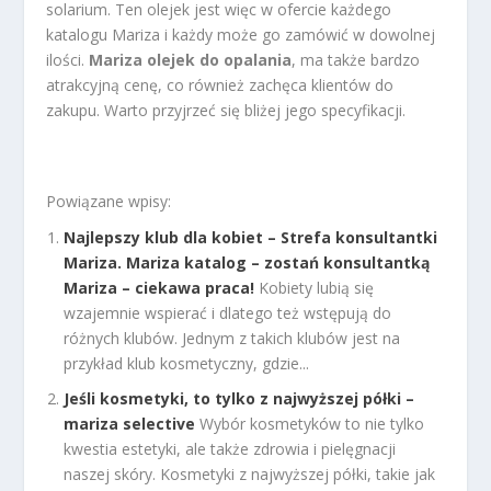
solarium. Ten olejek jest więc w ofercie każdego
katalogu Mariza i każdy może go zamówić w dowolnej
ilości.
Mariza olejek do opalania
, ma także bardzo
atrakcyjną cenę, co również zachęca klientów do
zakupu. Warto przyjrzeć się bliżej jego specyfikacji.
Powiązane wpisy:
Najlepszy klub dla kobiet – Strefa konsultantki
Mariza. Mariza katalog – zostań konsultantką
Mariza – ciekawa praca!
Kobiety lubią się
wzajemnie wspierać i dlatego też wstępują do
różnych klubów. Jednym z takich klubów jest na
przykład klub kosmetyczny, gdzie...
Jeśli kosmetyki, to tylko z najwyższej półki –
mariza selective
Wybór kosmetyków to nie tylko
kwestia estetyki, ale także zdrowia i pielęgnacji
naszej skóry. Kosmetyki z najwyższej półki, takie jak