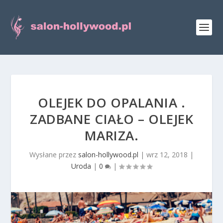
OLEJEK DO OPALANIA .
ZADBANE CIAŁO – OLEJEK
MARIZA.
Wysłane przez
salon-hollywood.pl
|
wrz 12, 2018
|
Uroda
|
0
|