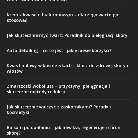
Krem z kwasem hialuronowym – dlaczego warto go
stosować?
Jak skutecznie myć twarz: Poradnik do pielęgnacji skóry
Auto detailing – co to jest i jakie niesie korzyści?
Kwas linolowy w kosmetykach – klucz do zdrowej skóry i
włosów
Zmarszczki wokół ust – przyczyny, pielęgnacja i
skuteczne metody redukcji
Jak skutecznie walczyć z zaskórnikami? Porady i
kosmetyki
Balsam po opalaniu – jak nawilża, regeneruje i chroni
skórę?