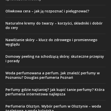
Oliwkowa cera – jak ją rozpoznać i pielęgnować?
Naturalne kremy do twarzy – korzyści, składniki i dobór
do cery
Nawilżanie skóry – klucz do zdrowego i promiennego
wyglądu
Domowy peeling na schodzącą skórę: skuteczne przepisy
i porady
Woda perfumowana a perfum. Jak znaleźć perfumy w
Poznaniu? Douglas perfumeria Poznań
Perfumy gdzie najtaniej? Jak kupić tanie perfumy? Która
perfumeria internetowa najlepsza
Perfumeria Olsztyn. Wybór perfum w Olsztynie – woda
toaletowa a woda kolońska