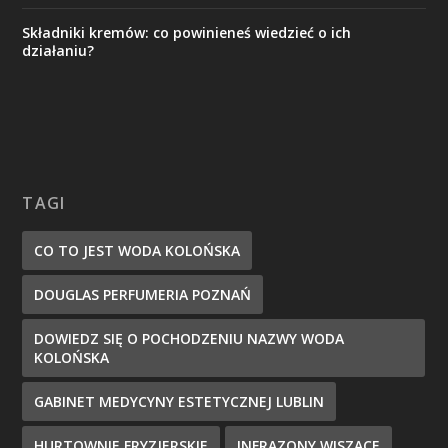
Składniki kremów: co powinieneś wiedzieć o ich
działaniu?
TAGI
CO TO JEST WODA KOLOŃSKA
DOUGLAS PERFUMERIA POZNAŃ
DOWIEDZ SIĘ O POCHODZENIU NAZWY WODA
KOLOŃSKA
GABINET MEDYCYNY ESTETYCZNEJ LUBLIN
HURTOWNIE FRYZJERSKIE
INFRAZONY WISZĄCE