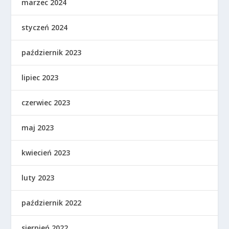
marzec 2024
styczeń 2024
październik 2023
lipiec 2023
czerwiec 2023
maj 2023
kwiecień 2023
luty 2023
październik 2022
sierpień 2022