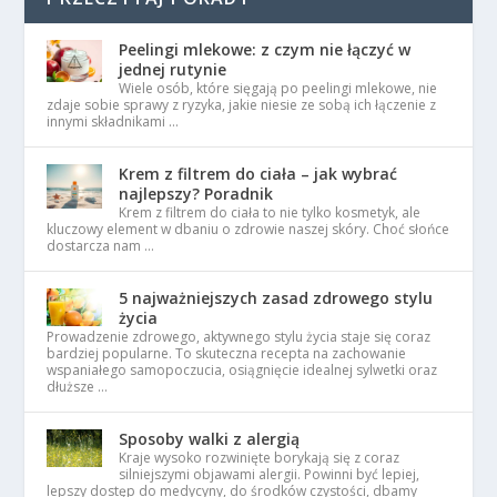
Peelingi mlekowe: z czym nie łączyć w
jednej rutynie
Wiele osób, które sięgają po peelingi mlekowe, nie
zdaje sobie sprawy z ryzyka, jakie niesie ze sobą ich łączenie z
innymi składnikami …
Krem z filtrem do ciała – jak wybrać
najlepszy? Poradnik
Krem z filtrem do ciała to nie tylko kosmetyk, ale
kluczowy element w dbaniu o zdrowie naszej skóry. Choć słońce
dostarcza nam …
5 najważniejszych zasad zdrowego stylu
życia
Prowadzenie zdrowego, aktywnego stylu życia staje się coraz
bardziej popularne. To skuteczna recepta na zachowanie
wspaniałego samopoczucia, osiągnięcie idealnej sylwetki oraz
dłuższe …
Sposoby walki z alergią
Kraje wysoko rozwinięte borykają się z coraz
silniejszymi objawami alergii. Powinni być lepiej,
lepszy dostęp do medycyny, do środków czystości, dbamy