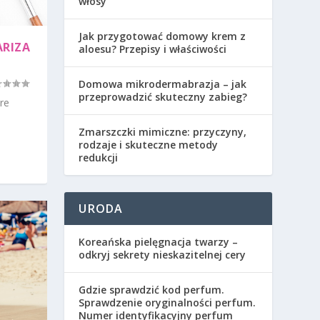
włosy
Jak przygotować domowy krem z
RIZA
aloesu? Przepisy i właściwości
Domowa mikrodermabrazja – jak
przeprowadzić skuteczny zabieg?
re
Zmarszczki mimiczne: przyczyny,
rodzaje i skuteczne metody
redukcji
URODA
Koreańska pielęgnacja twarzy –
odkryj sekrety nieskazitelnej cery
Gdzie sprawdzić kod perfum.
Sprawdzenie oryginalności perfum.
Numer identyfikacyjny perfum