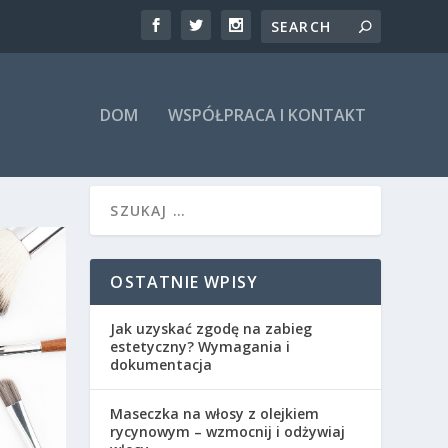
DOM
WSPÓŁPRACA I KONTAKT
OSTATNIE WPISY
Jak uzyskać zgodę na zabieg
estetyczny? Wymagania i
dokumentacja
Maseczka na włosy z olejkiem
rycynowym – wzmocnij i odżywiaj