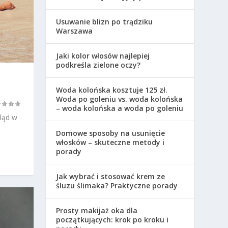
Usuwanie blizn po trądziku
Warszawa
Jaki kolor włosów najlepiej
podkreśla zielone oczy?
Woda kolońska kosztuje 125 zł.
Woda po goleniu vs. woda kolońska
– woda kolońska a woda po goleniu
ląd w
Domowe sposoby na usunięcie
włosków – skuteczne metody i
porady
Jak wybrać i stosować krem ze
śluzu ślimaka? Praktyczne porady
Prosty makijaż oka dla
początkujących: krok po kroku i