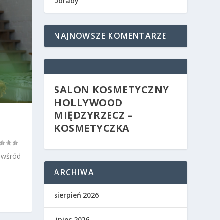
porady
NAJNOWSZE KOMENTARZE
SALON KOSMETYCZNY
HOLLYWOOD
MIĘDZYRZECZ –
KOSMETYCZKA
 wśród
ARCHIWA
sierpień 2026
lipiec 2026