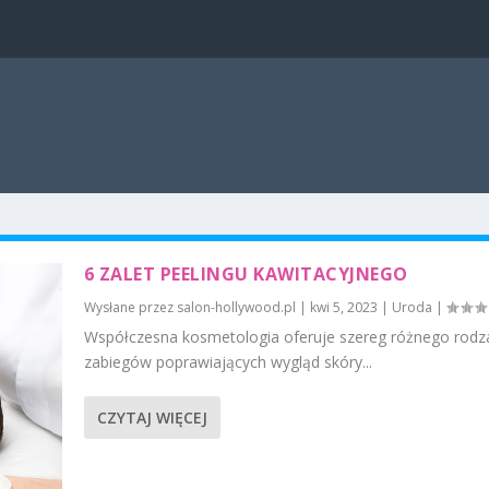
6 ZALET PEELINGU KAWITACYJNEGO
Wysłane przez
salon-hollywood.pl
|
kwi 5, 2023
|
Uroda
|
Współczesna kosmetologia oferuje szereg różnego rodz
zabiegów poprawiających wygląd skóry...
CZYTAJ WIĘCEJ