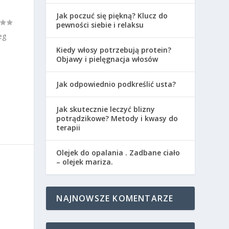
Jak poczuć się piękną? Klucz do
pewności siebie i relaksu
eg
Kiedy włosy potrzebują protein?
Objawy i pielęgnacja włosów
Jak odpowiednio podkreślić usta?
Jak skutecznie leczyć blizny
potrądzikowe? Metody i kwasy do
terapii
Olejek do opalania . Zadbane ciało
– olejek mariza.
NAJNOWSZE KOMENTARZE