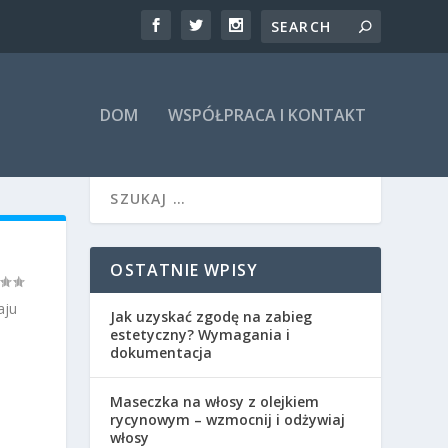
DOM
WSPÓŁPRACA I KONTAKT
OSTATNIE WPISY
aju
Jak uzyskać zgodę na zabieg
estetyczny? Wymagania i
dokumentacja
Maseczka na włosy z olejkiem
rycynowym – wzmocnij i odżywiaj
włosy