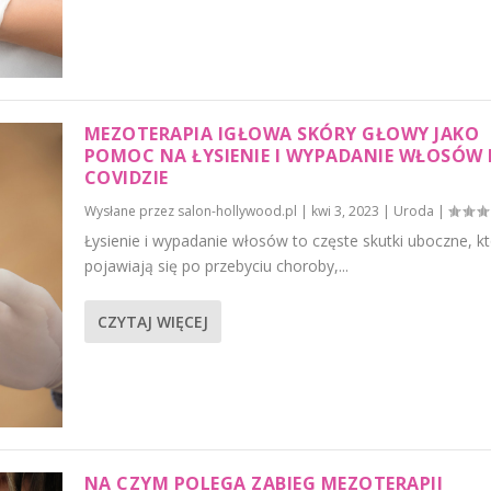
MEZOTERAPIA IGŁOWA SKÓRY GŁOWY JAKO
POMOC NA ŁYSIENIE I WYPADANIE WŁOSÓW
COVIDZIE
Wysłane przez
salon-hollywood.pl
|
kwi 3, 2023
|
Uroda
|
Łysienie i wypadanie włosów to częste skutki uboczne, k
pojawiają się po przebyciu choroby,...
CZYTAJ WIĘCEJ
NA CZYM POLEGA ZABIEG MEZOTERAPII