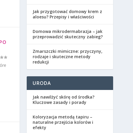
Jak przygotować domowy krem z
aloesu? Przepisy i właściwości
Domowa mikrodermabrazja – jak
przeprowadzić skuteczny zabieg?
 PO
Zmarszczki mimiczne: przyczyny,
rodzaje i skuteczne metody
redukcji
tóre
URODA
Jak nawilżyć skórę od środka?
Kluczowe zasady i porady
Koloryzacja metodą tapiru –
naturalne przejścia kolorów i
efekty