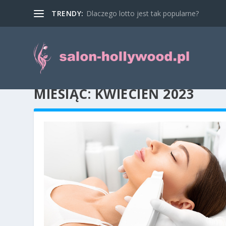
TRENDY:
Dlaczego lotto jest tak popularne?
MIESIĄC:
KWIECIEŃ 2023