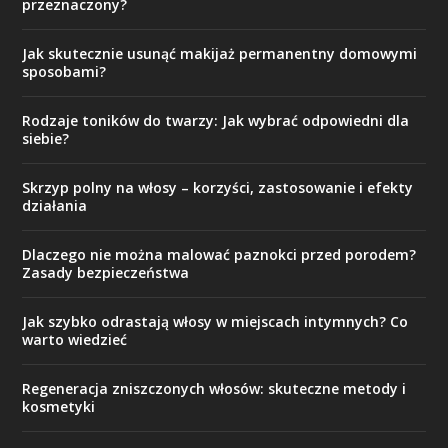
przeznaczony?
Jak skutecznie usunąć makijaż permanentny domowymi
sposobami?
Rodzaje toników do twarzy: Jak wybrać odpowiedni dla
siebie?
Skrzyp polny na włosy – korzyści, zastosowanie i efekty
działania
Dlaczego nie można malować paznokci przed porodem?
Zasady bezpieczeństwa
Jak szybko odrastają włosy w miejscach intymnych? Co
warto wiedzieć
Regeneracja zniszczonych włosów: skuteczne metody i
kosmetyki