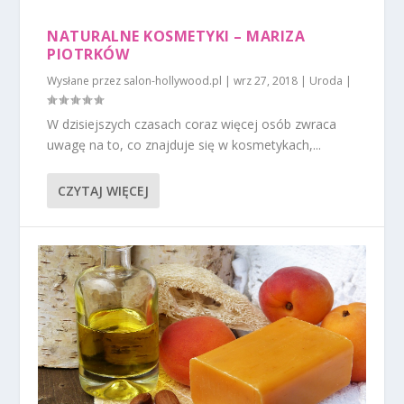
NATURALNE KOSMETYKI – MARIZA
PIOTRKÓW
Wysłane przez
salon-hollywood.pl
|
wrz 27, 2018
|
Uroda
|
W dzisiejszych czasach coraz więcej osób zwraca
uwagę na to, co znajduje się w kosmetykach,...
CZYTAJ WIĘCEJ