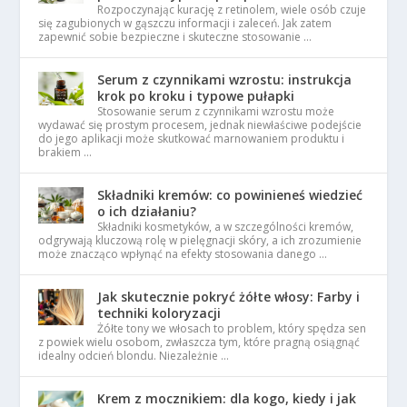
Rozpoczynając kurację z retinolem, wiele osób czuje
się zagubionych w gąszczu informacji i zaleceń. Jak zatem
zapewnić sobie bezpieczne i skuteczne stosowanie …
Serum z czynnikami wzrostu: instrukcja
krok po kroku i typowe pułapki
Stosowanie serum z czynnikami wzrostu może
wydawać się prostym procesem, jednak niewłaściwe podejście
do jego aplikacji może skutkować marnowaniem produktu i
brakiem …
Składniki kremów: co powinieneś wiedzieć
o ich działaniu?
Składniki kosmetyków, a w szczególności kremów,
odgrywają kluczową rolę w pielęgnacji skóry, a ich zrozumienie
może znacząco wpłynąć na efekty stosowania danego …
Jak skutecznie pokryć żółte włosy: Farby i
techniki koloryzacji
Żółte tony we włosach to problem, który spędza sen
z powiek wielu osobom, zwłaszcza tym, które pragną osiągnąć
idealny odcień blondu. Niezależnie …
Krem z mocznikiem: dla kogo, kiedy i jak