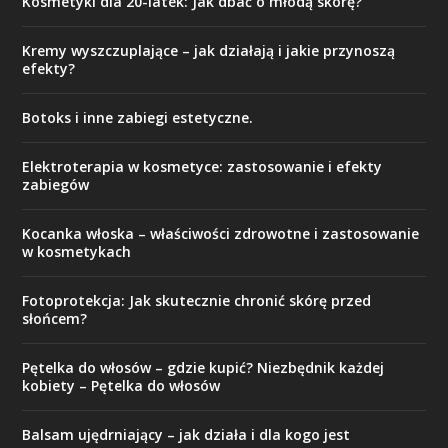
Kosmetyki dla 20-latek: Jak dbać o młodą skórę?
Kremy wyszczuplające – jak działają i jakie przynoszą
efekty?
Botoks i inne zabiegi estetyczne.
Elektroterapia w kosmetyce: zastosowanie i efekty
zabiegów
Kocanka włoska – właściwości zdrowotne i zastosowanie
w kosmetykach
Fotoprotekcja: Jak skutecznie chronić skórę przed
słońcem?
Pętelka do włosów – gdzie kupić? Niezbędnik każdej
kobiety – Pętelka do włosów
Balsam ujędrniający – jak działa i dla kogo jest