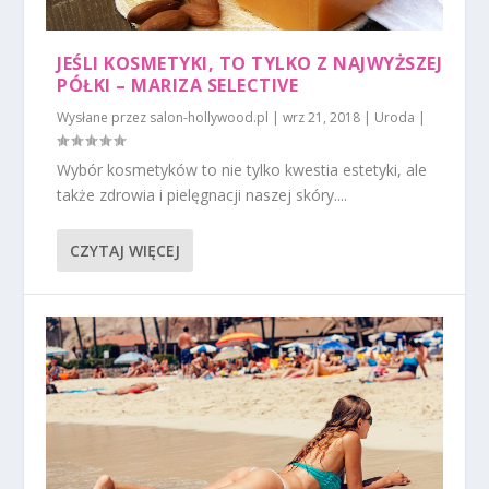
JEŚLI KOSMETYKI, TO TYLKO Z NAJWYŻSZEJ
PÓŁKI – MARIZA SELECTIVE
Wysłane przez
salon-hollywood.pl
|
wrz 21, 2018
|
Uroda
|
Wybór kosmetyków to nie tylko kwestia estetyki, ale
także zdrowia i pielęgnacji naszej skóry....
CZYTAJ WIĘCEJ