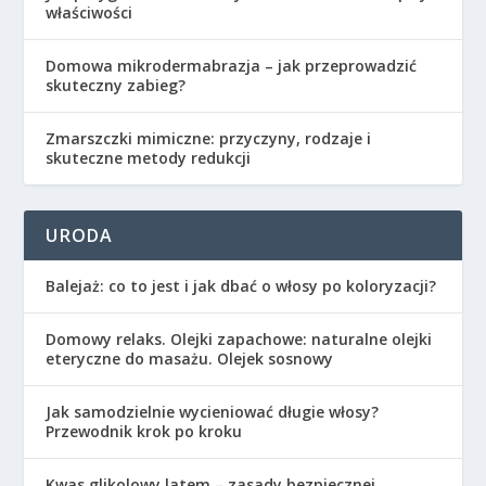
właściwości
Domowa mikrodermabrazja – jak przeprowadzić
skuteczny zabieg?
Zmarszczki mimiczne: przyczyny, rodzaje i
skuteczne metody redukcji
URODA
Balejaż: co to jest i jak dbać o włosy po koloryzacji?
Domowy relaks. Olejki zapachowe: naturalne olejki
eteryczne do masażu. Olejek sosnowy
Jak samodzielnie wycieniować długie włosy?
Przewodnik krok po kroku
Kwas glikolowy latem – zasady bezpiecznej