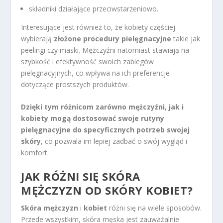
składniki działające przeciwstarzeniowo.
Interesujące jest również to, że kobiety częściej
wybierają
złożone procedury pielęgnacyjne
takie jak
peelingi czy maski. Mężczyźni natomiast stawiają na
szybkość i efektywność swoich zabiegów
pielęgnacyjnych, co wpływa na ich preferencje
dotyczące prostszych produktów.
Dzięki tym różnicom zarówno mężczyźni, jak i
kobiety mogą dostosować swoje rutyny
pielęgnacyjne do specyficznych potrzeb swojej
skóry
, co pozwala im lepiej zadbać o swój wygląd i
komfort.
JAK RÓŻNI SIĘ SKÓRA
MĘŻCZYZN OD SKÓRY KOBIET?
Skóra mężczyzn
i
kobiet
różni się na wiele sposobów.
Przede wszystkim, skóra męska jest zauważalnie