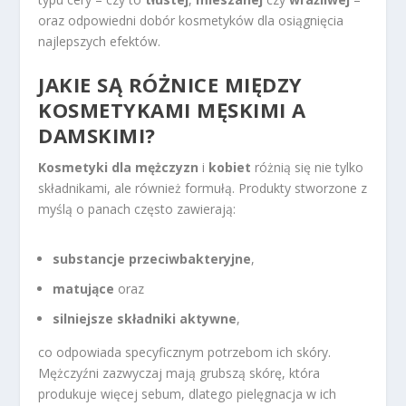
oraz odpowiedni dobór kosmetyków dla osiągnięcia
najlepszych efektów.
JAKIE SĄ RÓŻNICE MIĘDZY
KOSMETYKAMI MĘSKIMI A
DAMSKIMI?
Kosmetyki dla mężczyzn
i
kobiet
różnią się nie tylko
składnikami, ale również formułą. Produkty stworzone z
myślą o panach często zawierają:
substancje przeciwbakteryjne
,
matujące
oraz
silniejsze składniki aktywne
,
co odpowiada specyficznym potrzebom ich skóry.
Mężczyźni zazwyczaj mają grubszą skórę, która
produkuje więcej sebum, dlatego pielęgnacja w ich