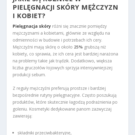
PIELĘGNACJI SKÓRY MĘŻCZYZN
I KOBIET?
Pielęgnacja skóry
różni się znacznie pomiędzy
mężczyznami a kobietami, głównie ze względu na
odmienności w budowie i potrzebach ich cery.
Mężczyźni mają skórę o około
25%
grubszą niż
kobiety, co sprawia, że ich cera jest bardziej narażona
na problemy takie jak trądzik. Dodatkowo, większa
liczba gruczołów łojowych sprzyja intensywniejszej
produkcji sebum.
Z reguły mężczyźni preferują prostsze i bardziej
bezpośrednie rutyny pielęgnacyjne. Często poszukują
produktów, które skutecznie łagodzą podrażnienia po
goleniu. Kosmetyki dedykowane panom zazwyczaj
zawierają:
składniki przeciwbakteryjne,