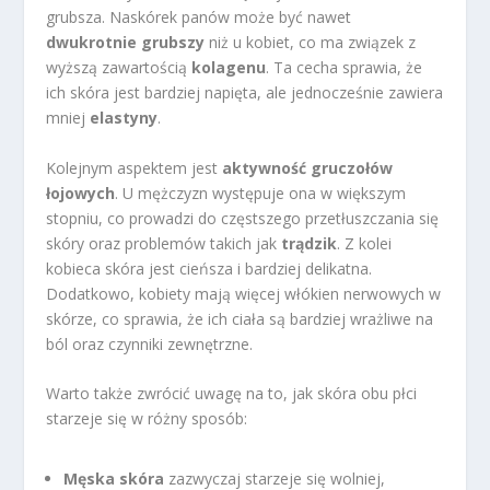
grubsza. Naskórek panów może być nawet
dwukrotnie grubszy
niż u kobiet, co ma związek z
wyższą zawartością
kolagenu
. Ta cecha sprawia, że
ich skóra jest bardziej napięta, ale jednocześnie zawiera
mniej
elastyny
.
Kolejnym aspektem jest
aktywność gruczołów
łojowych
. U mężczyzn występuje ona w większym
stopniu, co prowadzi do częstszego przetłuszczania się
skóry oraz problemów takich jak
trądzik
. Z kolei
kobieca skóra jest cieńsza i bardziej delikatna.
Dodatkowo, kobiety mają więcej włókien nerwowych w
skórze, co sprawia, że ich ciała są bardziej wrażliwe na
ból oraz czynniki zewnętrzne.
Warto także zwrócić uwagę na to, jak skóra obu płci
starzeje się w różny sposób:
Męska skóra
zazwyczaj starzeje się wolniej,