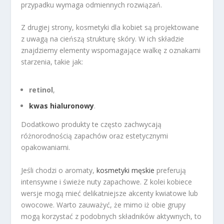
przypadku wymaga odmiennych rozwiązań.
Z drugiej strony, kosmetyki dla kobiet są projektowane
z uwagą na cieńszą strukturę skóry. W ich składzie
znajdziemy elementy wspomagające walkę z oznakami
starzenia, takie jak:
retinol
,
kwas hialuronowy
.
Dodatkowo produkty te często zachwycają
różnorodnością zapachów oraz estetycznymi
opakowaniami.
Jeśli chodzi o aromaty,
kosmetyki męskie
preferują
intensywne i świeże nuty zapachowe. Z kolei kobiece
wersje mogą mieć delikatniejsze akcenty kwiatowe lub
owocowe. Warto zauważyć, że mimo iż obie grupy
mogą korzystać z podobnych składników aktywnych, to