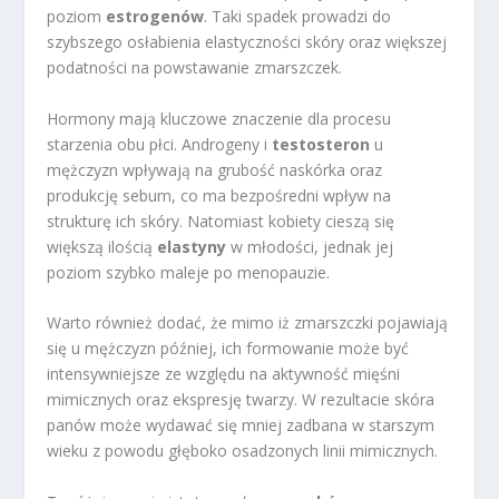
poziom
estrogenów
. Taki spadek prowadzi do
szybszego osłabienia elastyczności skóry oraz większej
podatności na powstawanie zmarszczek.
Hormony mają kluczowe znaczenie dla procesu
starzenia obu płci. Androgeny i
testosteron
u
mężczyzn wpływają na grubość naskórka oraz
produkcję sebum, co ma bezpośredni wpływ na
strukturę ich skóry. Natomiast kobiety cieszą się
większą ilością
elastyny
w młodości, jednak jej
poziom szybko maleje po menopauzie.
Warto również dodać, że mimo iż zmarszczki pojawiają
się u mężczyzn później, ich formowanie może być
intensywniejsze ze względu na aktywność mięśni
mimicznych oraz ekspresję twarzy. W rezultacie skóra
panów może wydawać się mniej zadbana w starszym
wieku z powodu głęboko osadzonych linii mimicznych.