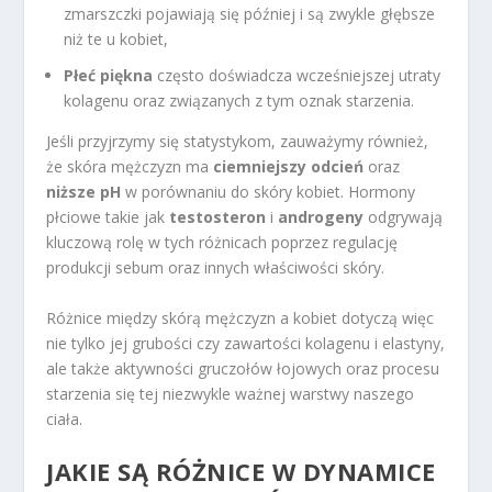
zmarszczki pojawiają się później i są zwykle głębsze
niż te u kobiet,
Płeć piękna
często doświadcza wcześniejszej utraty
kolagenu oraz związanych z tym oznak starzenia.
Jeśli przyjrzymy się statystykom, zauważymy również,
że skóra mężczyzn ma
ciemniejszy odcień
oraz
niższe pH
w porównaniu do skóry kobiet. Hormony
płciowe takie jak
testosteron
i
androgeny
odgrywają
kluczową rolę w tych różnicach poprzez regulację
produkcji sebum oraz innych właściwości skóry.
Różnice między skórą mężczyzn a kobiet dotyczą więc
nie tylko jej grubości czy zawartości kolagenu i elastyny,
ale także aktywności gruczołów łojowych oraz procesu
starzenia się tej niezwykle ważnej warstwy naszego
ciała.
JAKIE SĄ RÓŻNICE W DYNAMICE