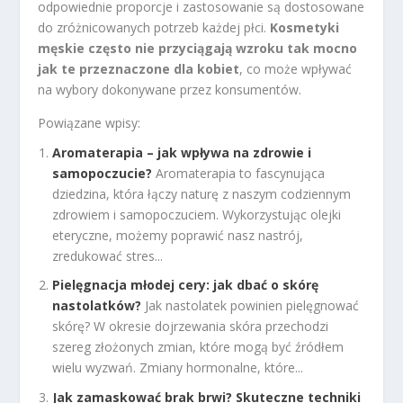
odpowiednie proporcje i zastosowanie są dostosowane
do zróżnicowanych potrzeb każdej płci.
Kosmetyki
męskie często nie przyciągają wzroku tak mocno
jak te przeznaczone dla kobiet
, co może wpływać
na wybory dokonywane przez konsumentów.
Powiązane wpisy:
Aromaterapia – jak wpływa na zdrowie i
samopoczucie?
Aromaterapia to fascynująca
dziedzina, która łączy naturę z naszym codziennym
zdrowiem i samopoczuciem. Wykorzystując olejki
eteryczne, możemy poprawić nasz nastrój,
zredukować stres...
Pielęgnacja młodej cery: jak dbać o skórę
nastolatków?
Jak nastolatek powinien pielęgnować
skórę? W okresie dojrzewania skóra przechodzi
szereg złożonych zmian, które mogą być źródłem
wielu wyzwań. Zmiany hormonalne, które...
Jak zamaskować brak brwi? Skuteczne techniki