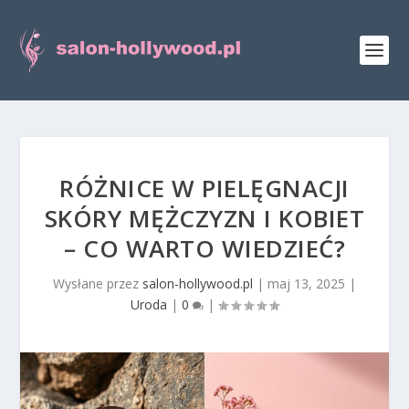
RÓŻNICE W PIELĘGNACJI
SKÓRY MĘŻCZYZN I KOBIET
– CO WARTO WIEDZIEĆ?
Wysłane przez
salon-hollywood.pl
|
maj 13, 2025
|
Uroda
|
0
|