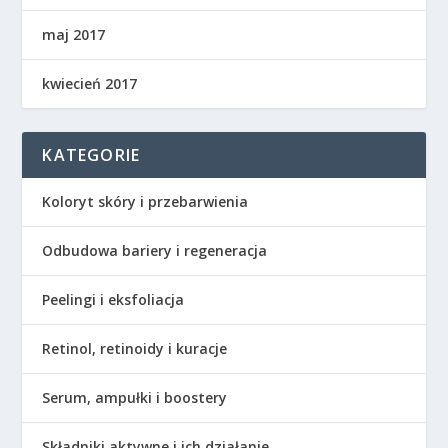
maj 2017
kwiecień 2017
KATEGORIE
Koloryt skóry i przebarwienia
Odbudowa bariery i regeneracja
Peelingi i eksfoliacja
Retinol, retinoidy i kuracje
Serum, ampułki i boostery
Składniki aktywne i ich działanie