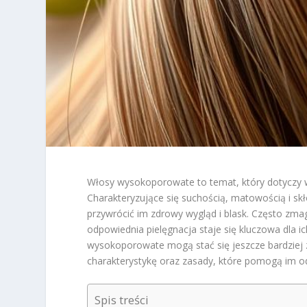
Włosy wysokoporowate to temat, który dotyczy w
Charakteryzujące się suchością, matowością i sk
przywrócić im zdrowy wygląd i blask. Często zmag
odpowiednia pielęgnacja staje się kluczowa dla i
wysokoporowate mogą stać się jeszcze bardziej z
charakterystykę oraz zasady, które pomogą im od
Spis treści