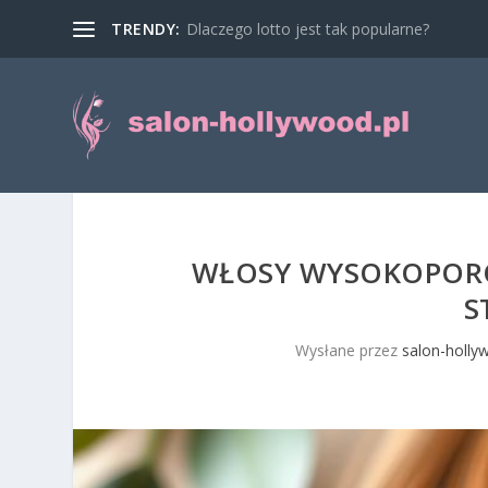
TRENDY:
Dlaczego lotto jest tak popularne?
WŁOSY WYSOKOPOROW
S
Wysłane przez
salon-holly