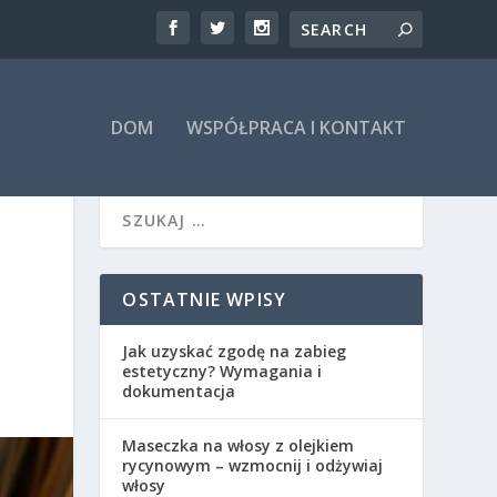
DOM
WSPÓŁPRACA I KONTAKT
OSTATNIE WPISY
Jak uzyskać zgodę na zabieg
estetyczny? Wymagania i
dokumentacja
Maseczka na włosy z olejkiem
rycynowym – wzmocnij i odżywiaj
włosy