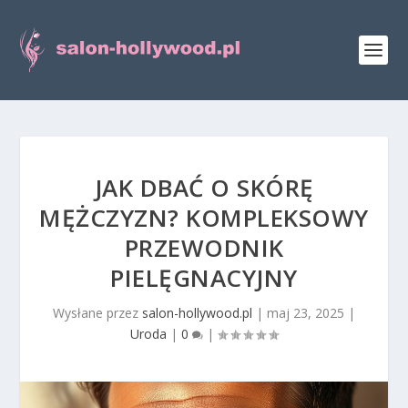
JAK DBAĆ O SKÓRĘ
MĘŻCZYZN? KOMPLEKSOWY
PRZEWODNIK
PIELĘGNACYJNY
Wysłane przez
salon-hollywood.pl
|
maj 23, 2025
|
Uroda
|
0
|