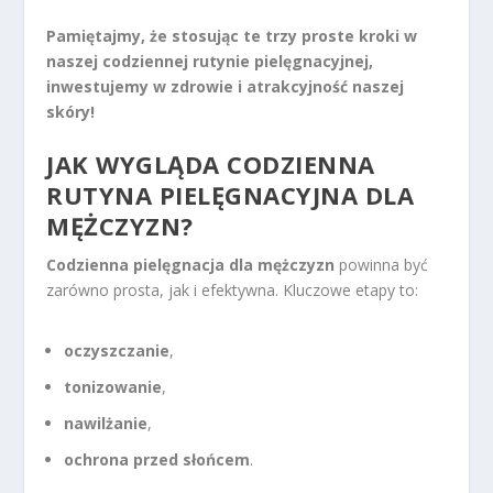
Pamiętajmy, że stosując te trzy proste kroki w
naszej codziennej rutynie pielęgnacyjnej,
inwestujemy w zdrowie i atrakcyjność naszej
skóry!
JAK WYGLĄDA CODZIENNA
RUTYNA PIELĘGNACYJNA DLA
MĘŻCZYZN?
Codzienna pielęgnacja dla mężczyzn
powinna być
zarówno prosta, jak i efektywna. Kluczowe etapy to:
oczyszczanie
,
tonizowanie
,
nawilżanie
,
ochrona przed słońcem
.