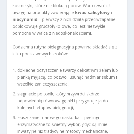
kosmetyki, które nie blokują porów. Warto zwrócić
uwagę na produkty zawierające
kwas salicylowy
i
niacynamid
– pierwszy z nich działa przeciwzapalnie i
odblokowuje gruczoły łojowe, co jest niezwykle
pomocne w walce z niedoskonałościami.
Codzienna rutyna pielęgnacyjna powinna składać się z
kilku podstawowych kroków:
dokładne oczyszczenie twarzy delikatnym żelem lub
pianką myjącą, co pozwoli usunąć nadmiar sebum i
wszelkie zanieczyszczenia,
sięgnięcie po tonik, który przywróci skórze
odpowiednią równowagę pH i przygotuje ją do
kolejnych etapów pielęgnacji,
złuszczanie martwego naskórka – peelingi
enzymatyczne to świetny wybór, gdyż są mniej
inwazyjne niż tradycyjne metody mechaniczne,