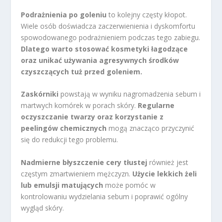
Podrażnienia po goleniu
to kolejny częsty kłopot.
Wiele osób doświadcza zaczerwienienia i dyskomfortu
spowodowanego podrażnieniem podczas tego zabiegu.
Dlatego warto stosować kosmetyki łagodzące
oraz unikać używania agresywnych środków
czyszczących tuż przed goleniem.
Zaskórniki
powstają w wyniku nagromadzenia sebum i
martwych komórek w porach skóry.
Regularne
oczyszczanie twarzy oraz korzystanie z
peelingów chemicznych
mogą znacząco przyczynić
się do redukcji tego problemu.
Nadmierne błyszczenie cery tłustej
również jest
częstym zmartwieniem mężczyzn.
Użycie lekkich żeli
lub emulsji matujących
może pomóc w
kontrolowaniu wydzielania sebum i poprawić ogólny
wygląd skóry.