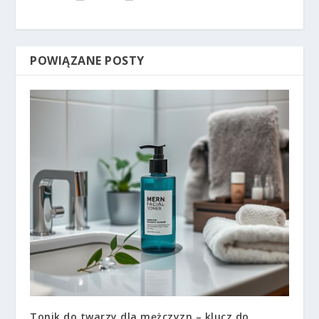
POWIĄZANE POSTY
Tonik do twarzy dla mężczyzn – klucz do