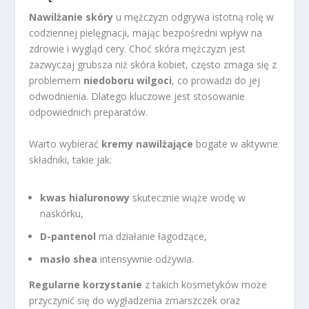
Nawilżanie skóry
u mężczyzn odgrywa istotną rolę w
codziennej pielęgnacji, mając bezpośredni wpływ na
zdrowie i wygląd cery. Choć skóra mężczyzn jest
zazwyczaj grubsza niż skóra kobiet, często zmaga się z
problemem
niedoboru wilgoci
, co prowadzi do jej
odwodnienia. Dlatego kluczowe jest stosowanie
odpowiednich preparatów.
Warto wybierać
kremy nawilżające
bogate w aktywne
składniki, takie jak:
kwas hialuronowy
skutecznie wiąże wodę w
naskórku,
D-pantenol
ma działanie łagodzące,
masło shea
intensywnie odżywia.
Regularne korzystanie
z takich kosmetyków może
przyczynić się do wygładzenia zmarszczek oraz