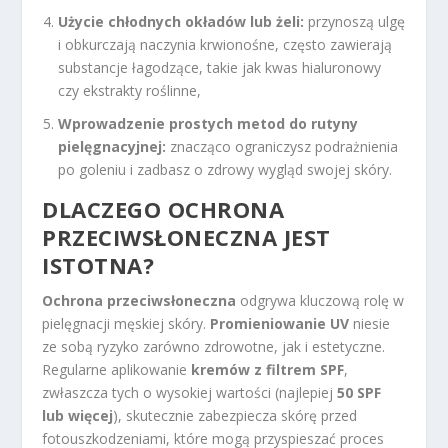
Użycie chłodnych okładów lub żeli:
przynoszą ulgę
i obkurczają naczynia krwionośne, często zawierają
substancje łagodzące, takie jak kwas hialuronowy
czy ekstrakty roślinne,
Wprowadzenie prostych metod do rutyny
pielęgnacyjnej:
znacząco ograniczysz podrażnienia
po goleniu i zadbasz o zdrowy wygląd swojej skóry.
DLACZEGO OCHRONA
PRZECIWSŁONECZNA JEST
ISTOTNA?
Ochrona przeciwsłoneczna
odgrywa kluczową rolę w
pielęgnacji męskiej skóry.
Promieniowanie UV
niesie
ze sobą ryzyko zarówno zdrowotne, jak i estetyczne.
Regularne aplikowanie
kremów z filtrem SPF
,
zwłaszcza tych o wysokiej wartości (najlepiej
50 SPF
lub więcej
), skutecznie zabezpiecza skórę przed
fotouszkodzeniami, które mogą przyspieszać proces