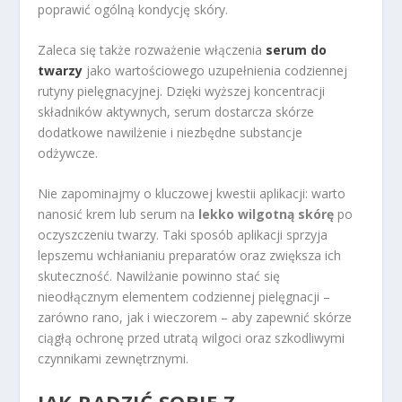
poprawić ogólną kondycję skóry.
Zaleca się także rozważenie włączenia
serum do
twarzy
jako wartościowego uzupełnienia codziennej
rutyny pielęgnacyjnej. Dzięki wyższej koncentracji
składników aktywnych, serum dostarcza skórze
dodatkowe nawilżenie i niezbędne substancje
odżywcze.
Nie zapominajmy o kluczowej kwestii aplikacji: warto
nanosić krem lub serum na
lekko wilgotną skórę
po
oczyszczeniu twarzy. Taki sposób aplikacji sprzyja
lepszemu wchłanianiu preparatów oraz zwiększa ich
skuteczność. Nawilżanie powinno stać się
nieodłącznym elementem codziennej pielęgnacji –
zarówno rano, jak i wieczorem – aby zapewnić skórze
ciągłą ochronę przed utratą wilgoci oraz szkodliwymi
czynnikami zewnętrznymi.
JAK RADZIĆ SOBIE Z