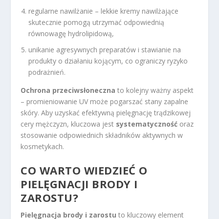
regularne nawilżanie – lekkie kremy nawilżające
skutecznie pomogą utrzymać odpowiednią
równowagę hydrolipidową,
unikanie agresywnych preparatów i stawianie na
produkty o działaniu kojącym, co ograniczy ryzyko
podrażnień.
Ochrona przeciwsłoneczna
to kolejny ważny aspekt
– promieniowanie UV może pogarszać stany zapalne
skóry. Aby uzyskać efektywną pielęgnację trądzikowej
cery mężczyzn, kluczowa jest
systematyczność
oraz
stosowanie odpowiednich składników aktywnych w
kosmetykach.
CO WARTO WIEDZIEĆ O
PIELĘGNACJI BRODY I
ZAROSTU?
Pielęgnacja brody i zarostu
to kluczowy element