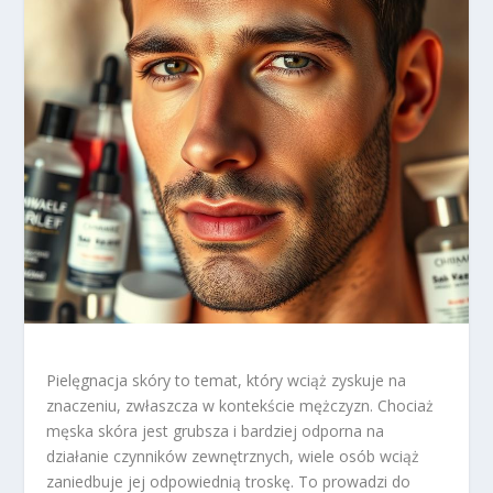
Pielęgnacja skóry to temat, który wciąż zyskuje na
znaczeniu, zwłaszcza w kontekście mężczyzn. Chociaż
męska skóra jest grubsza i bardziej odporna na
działanie czynników zewnętrznych, wiele osób wciąż
zaniedbuje jej odpowiednią troskę. To prowadzi do