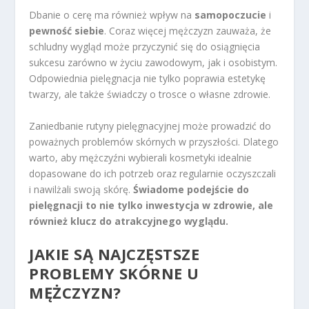
Dbanie o cerę ma również wpływ na
samopoczucie
i
pewność siebie
. Coraz więcej mężczyzn zauważa, że
schludny wygląd może przyczynić się do osiągnięcia
sukcesu zarówno w życiu zawodowym, jak i osobistym.
Odpowiednia pielęgnacja nie tylko poprawia estetykę
twarzy, ale także świadczy o trosce o własne zdrowie.
Zaniedbanie rutyny pielęgnacyjnej może prowadzić do
poważnych problemów skórnych w przyszłości. Dlatego
warto, aby mężczyźni wybierali kosmetyki idealnie
dopasowane do ich potrzeb oraz regularnie oczyszczali
i nawilżali swoją skórę.
Świadome podejście do
pielęgnacji to nie tylko inwestycja w zdrowie, ale
również klucz do atrakcyjnego wyglądu.
JAKIE SĄ NAJCZĘSTSZE
PROBLEMY SKÓRNE U
MĘŻCZYZN?