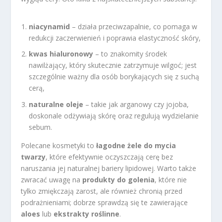
niacynamid
– działa przeciwzapalnie, co pomaga w
redukcji zaczerwienień i poprawia elastyczność skóry,
kwas hialuronowy
– to znakomity środek
nawilżający, który skutecznie zatrzymuje wilgoć; jest
szczególnie ważny dla osób borykających się z suchą
cerą,
naturalne oleje
– takie jak arganowy czy jojoba,
doskonale odżywiają skórę oraz regulują wydzielanie
sebum.
Polecane kosmetyki to
łagodne żele do mycia
twarzy
, które efektywnie oczyszczają cerę bez
naruszania jej naturalnej bariery lipidowej. Warto także
zwracać uwagę na
produkty do golenia
, które nie
tylko zmiękczają zarost, ale również chronią przed
podrażnieniami; dobrze sprawdzą się te zawierające
aloes
lub
ekstrakty roślinne
.