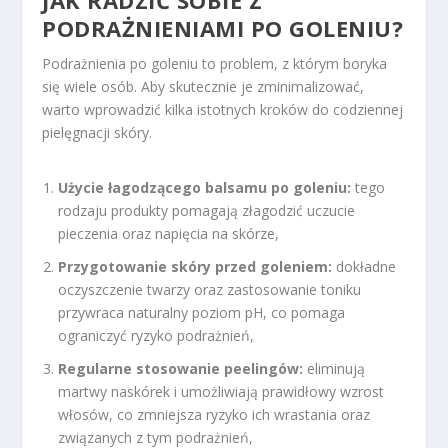
PODRAŻNIENIAMI PO GOLENIU?
Podrażnienia po goleniu to problem, z którym boryka
się wiele osób. Aby skutecznie je zminimalizować,
warto wprowadzić kilka istotnych kroków do codziennej
pielęgnacji skóry.
Użycie łagodzącego balsamu po goleniu:
tego
rodzaju produkty pomagają złagodzić uczucie
pieczenia oraz napięcia na skórze,
Przygotowanie skóry przed goleniem:
dokładne
oczyszczenie twarzy oraz zastosowanie toniku
przywraca naturalny poziom pH, co pomaga
ograniczyć ryzyko podrażnień,
Regularne stosowanie peelingów:
eliminują
martwy naskórek i umożliwiają prawidłowy wzrost
włosów, co zmniejsza ryzyko ich wrastania oraz
związanych z tym podrażnień,