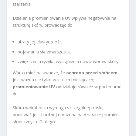
starzenia.
Działanie promieniowania UV wpływa negatywnie na
strukturę skóry, prowadząc do:
utraty jej elastyczności,
pojawiania się zmarszczek,
zwiększenia ryzyka wystąpienia nowotworów skóry.
Warto mieć na uwadze, że
ochrona przed słońcem
jest ważna nie tylko w letnich miesiącach;
promieniowanie UV
oddziałuje również w pochmurne
dni.
Skóra wokół oczu wymaga szczególnej troski,
ponieważ jest bardziej narażona na działanie promieni
słonecznych. Dlatego: