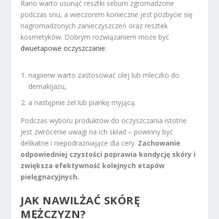
Rano warto usunąć resztki sebum zgromadzone
podczas snu, a wieczorem konieczne jest pozbycie się
nagromadzonych zanieczyszczeń oraz resztek
kosmetyków. Dobrym rozwiązaniem może być
dwuetapowe oczyszczanie
:
najpierw warto zastosować olej lub mleczko do
demakijażu,
a następnie żel lub piankę myjącą.
Podczas wyboru produktów do oczyszczania istotne
jest zwrócenie uwagi na ich skład – powinny być
delikatne i niepodrażniające dla cery.
Zachowanie
odpowiedniej czystości poprawia kondycję skóry i
zwiększa efektywność kolejnych etapów
pielęgnacyjnych.
JAK NAWILŻAĆ SKÓRĘ
MĘŻCZYZN?