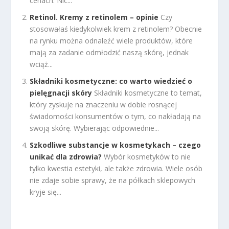
cenach. Nic...
Retinol. Kremy z retinolem – opinie
Czy
stosowałaś kiedykolwiek krem z retinolem? Obecnie
na rynku można odnaleźć wiele produktów, które
mają za zadanie odmłodzić naszą skórę, jednak
wciąż...
Składniki kosmetyczne: co warto wiedzieć o
pielęgnacji skóry
Składniki kosmetyczne to temat,
który zyskuje na znaczeniu w dobie rosnącej
świadomości konsumentów o tym, co nakładają na
swoją skórę. Wybierając odpowiednie...
Szkodliwe substancje w kosmetykach – czego
unikać dla zdrowia?
Wybór kosmetyków to nie
tylko kwestia estetyki, ale także zdrowia. Wiele osób
nie zdaje sobie sprawy, że na półkach sklepowych
kryje się...