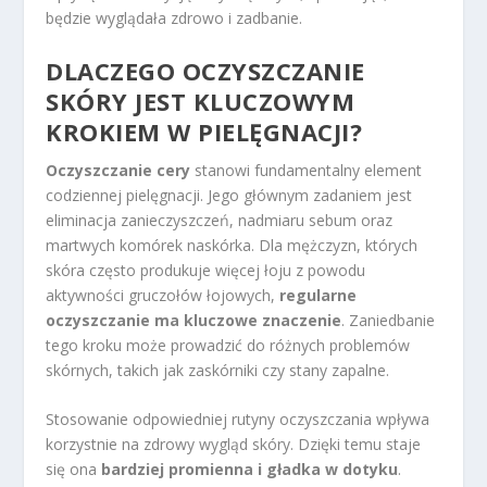
będzie wyglądała zdrowo i zadbanie.
DLACZEGO OCZYSZCZANIE
SKÓRY JEST KLUCZOWYM
KROKIEM W PIELĘGNACJI?
Oczyszczanie cery
stanowi fundamentalny element
codziennej pielęgnacji. Jego głównym zadaniem jest
eliminacja zanieczyszczeń, nadmiaru sebum oraz
martwych komórek naskórka. Dla mężczyzn, których
skóra często produkuje więcej łoju z powodu
aktywności gruczołów łojowych,
regularne
oczyszczanie ma kluczowe znaczenie
. Zaniedbanie
tego kroku może prowadzić do różnych problemów
skórnych, takich jak zaskórniki czy stany zapalne.
Stosowanie odpowiedniej rutyny oczyszczania wpływa
korzystnie na zdrowy wygląd skóry. Dzięki temu staje
się ona
bardziej promienna i gładka w dotyku
.