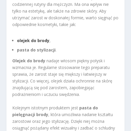
codziennej rutyny dla mężczyzn. Ma ona wpływ nie
tylko na estetykę, ale także na zdrowie skóry. Aby
utrzymać zarost w doskonałej formie, warto sięgnąć po
odpowiednie kosmetyki, takie jak:
olejek do brody
,
pasta do stylizacji
.
Olejek do brody
nadaje włosom piękny połysk i
wzmacnia je. Regularne stosowanie tego preparatu
sprawia, że zarost staje się miększy i łatwiejszy w
stylizacji. Co więcej, olejek działa ochronnie na skórę
znajdującą się pod zarostem, zapobiegając
podrażnieniom i uczuciu swędzenia.
Kolejnym istotnym produktem jest
pasta do
pielęgnacji brody
, która umożliwia nadanie kształtu
zarostowi oraz jego stylizację. Dzięki niej można
osiągnąć pożądany efekt wizualny i zadbać o schludny