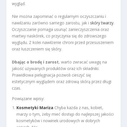
wygląd.
Nie można zapominać o regularnym oczyszczaniu i
nawilżaniu zarówno samego zarostu, jak i
skóry twarzy
.
Oczyszczanie pomaga usunąć zanieczyszczenia oraz
martwy naskórek, co przyczynia się do zdrowszego
wyglądu. Z kolei nawilżenie chroni przed przesuszeniem
oraz łuszczeniem się skóry.
Dbając o brodę i zarost
, warto zwracać uwagę na
jakość używanych produktów oraz ich składniki.
Prawidłowa pielęgnacja pozwoli cieszyć się
estetycznym wyglądem oraz zdrową skórą przez długi
czas.
Powiązane wpisy:
Kosmetyki Mariza
Chyba każda z nas, kobiet,
marzy o tym, żeby mieć dostęp do najlepszej jakości
kosmetyków i nowinek urodowych w dobrych