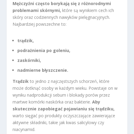
Mężczyźni często borykają się z różnorodnymi
problemami skórnymi,
które są wynikiem cech ich
skóry oraz codziennych nawyków pielęgnacyjnych.
Najbardziej powszechne to:
trądzik,
podrażnienia po goleniu,
zaskórniki,
nadmierne błyszczenie.
Trądzik
to jedno z najczęstszych schorzeń, które
może dotknąć osoby w każdym wieku. Powstaje on w
wyniku nadprodukcji sebum i blokady porów przez
martwe komórki naskórka oraz bakterie.
Aby
skutecznie zapobiegać pojawianiu się trądziku,
warto sięgać po produkty oczyszczające zawierające
aktywne składniki, takie jak kwas salicylowy czy
niacynamid.