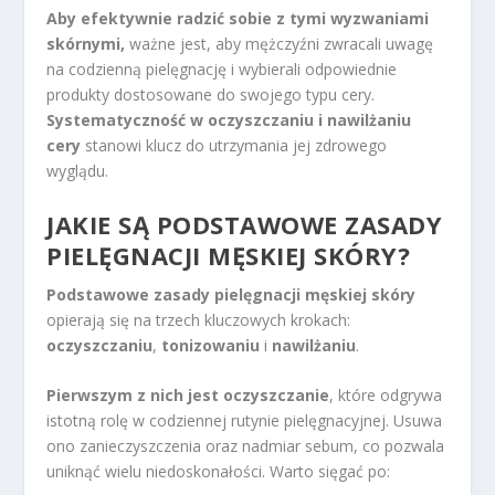
Aby efektywnie radzić sobie z tymi wyzwaniami
skórnymi,
ważne jest, aby mężczyźni zwracali uwagę
na codzienną pielęgnację i wybierali odpowiednie
produkty dostosowane do swojego typu cery.
Systematyczność w oczyszczaniu i nawilżaniu
cery
stanowi klucz do utrzymania jej zdrowego
wyglądu.
JAKIE SĄ PODSTAWOWE ZASADY
PIELĘGNACJI MĘSKIEJ SKÓRY?
Podstawowe zasady pielęgnacji męskiej skóry
opierają się na trzech kluczowych krokach:
oczyszczaniu
,
tonizowaniu
i
nawilżaniu
.
Pierwszym z nich jest oczyszczanie
, które odgrywa
istotną rolę w codziennej rutynie pielęgnacyjnej. Usuwa
ono zanieczyszczenia oraz nadmiar sebum, co pozwala
uniknąć wielu niedoskonałości. Warto sięgać po: