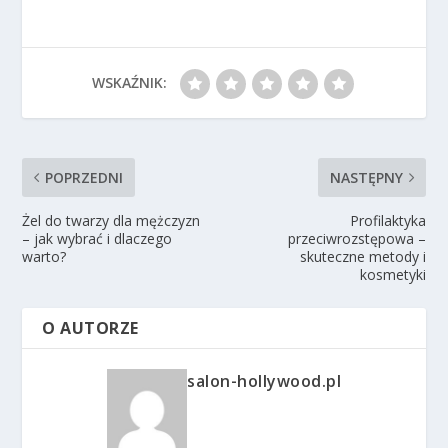
WSKAŹNIK:
POPRZEDNI
NASTĘPNY
Żel do twarzy dla mężczyzn
Profilaktyka
– jak wybrać i dlaczego
przeciwrozstępowa –
warto?
skuteczne metody i
kosmetyki
O AUTORZE
salon-hollywood.pl