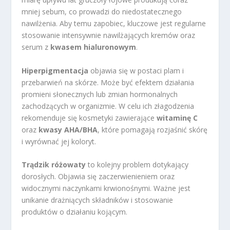
mniej sebum, co prowadzi do niedostatecznego
nawilżenia. Aby temu zapobiec, kluczowe jest regularne
stosowanie intensywnie nawilżających kremów oraz
serum z
kwasem hialuronowym
.
Hiperpigmentacja
objawia się w postaci plam i
przebarwień na skórze. Może być efektem działania
promieni słonecznych lub zmian hormonalnych
zachodzących w organizmie. W celu ich złagodzenia
rekomenduje się kosmetyki zawierające
witaminę C
oraz
kwasy AHA/BHA
, które pomagają rozjaśnić skórę
i wyrównać jej koloryt.
Trądzik różowaty
to kolejny problem dotykający
dorosłych. Objawia się zaczerwienieniem oraz
widocznymi naczynkami krwionośnymi. Ważne jest
unikanie drażniących składników i stosowanie
produktów o działaniu kojącym.