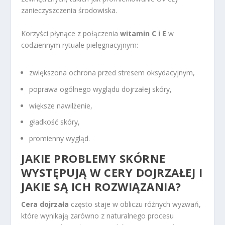
zanieczyszczenia środowiska.
Korzyści płynące z połączenia
witamin C i E
w
codziennym rytuale pielęgnacyjnym:
zwiększona ochrona przed stresem oksydacyjnym,
poprawa ogólnego wyglądu dojrzałej skóry,
większe nawilżenie,
gładkość skóry,
promienny wygląd.
JAKIE PROBLEMY SKÓRNE
WYSTĘPUJĄ W CERY DOJRZAŁEJ I
JAKIE SĄ ICH ROZWIĄZANIA?
Cera dojrzała
często staje w obliczu różnych wyzwań,
które wynikają zarówno z naturalnego procesu