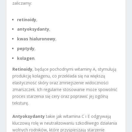
zaliczamy:
retinoidy
,
antyoksydanty
,
kwas hialuronowy
,
peptydy
,
kolagen
.
Retinoidy
, będące pochodnymi witaminy A, stymulują
produkcję kolagenu, co przekłada się na większą
elastyczność skóry oraz zmniejszenie widoczności
zmarszczek. Ich regularne stosowanie może spowolnić
proces starzenia się cery oraz poprawić jej ogólną
teksturę.
Antyoksydanty
takie jak witamina C i E odgrywają
kluczową rolę w neutralizowaniu szkodliwego działania
wolnych rodników, które przyspieszają starzenie