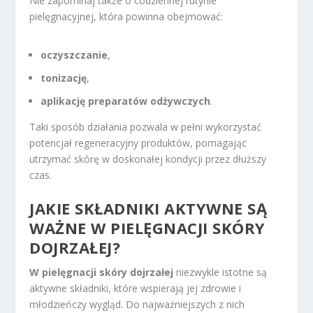
Nie zapominaj także o codziennej rutynie
pielęgnacyjnej, która powinna obejmować:
oczyszczanie
,
tonizację
,
aplikację preparatów odżywczych
.
Taki sposób działania pozwala w pełni wykorzystać
potencjał regeneracyjny produktów, pomagając
utrzymać skórę w doskonałej kondycji przez dłuższy
czas.
JAKIE SKŁADNIKI AKTYWNE SĄ
WAŻNE W PIELĘGNACJI SKÓRY
DOJRZAŁEJ?
W pielęgnacji skóry dojrzałej
niezwykle istotne są
aktywne składniki, które wspierają jej zdrowie i
młodzieńczy wygląd. Do najważniejszych z nich