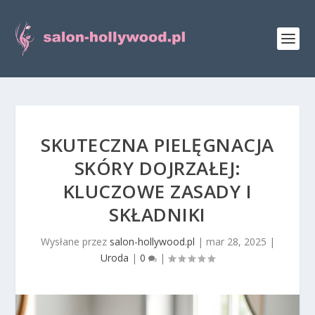
SKUTECZNA PIELĘGNACJA
SKÓRY DOJRZAŁEJ:
KLUCZOWE ZASADY I
SKŁADNIKI
Wysłane przez
salon-hollywood.pl
|
mar 28, 2025
|
Uroda
|
0
|