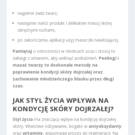
najpierw zwilż twarz,
następnie nałóż produkt i delikatnie masuj skórę
okrężnymi ruchami,
po zakończeniu aplikacji użyj maseczki nawilżającej.
Pamiętaj
o ostrożności w okolicach oczu i stosuj te
zabiegi z umiarem, aby uniknąć podrażnień.
Peelingi i
masaż twarzy to doskonałe metody na
poprawienie kondycji skóry dojrzałej oraz
zachowanie młodzieńczego blasku przez długi
czas.
JAK STYL ŻYCIA WPŁYWA NA
KONDYCJĘ SKÓRY DOJRZAŁEJ?
Styl życia
ma znaczący wpływ na kondycję dojrzałej
skóry. Właściwe odżywianie, bogate w
antyoksydanty
oraz
witaminy
, wspomaga proces jej regeneracji. Na