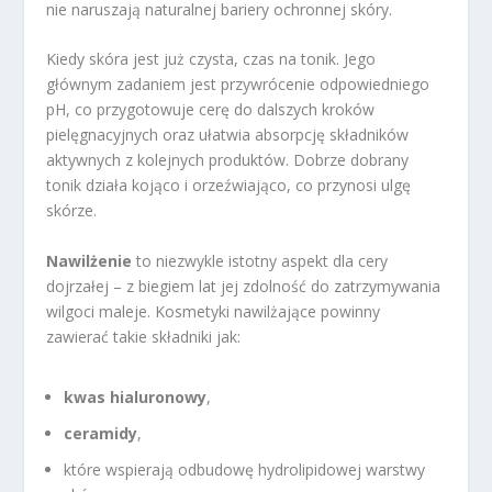
nie naruszają naturalnej bariery ochronnej skóry.
Kiedy skóra jest już czysta, czas na tonik. Jego
głównym zadaniem jest przywrócenie odpowiedniego
pH, co przygotowuje cerę do dalszych kroków
pielęgnacyjnych oraz ułatwia absorpcję składników
aktywnych z kolejnych produktów. Dobrze dobrany
tonik działa kojąco i orzeźwiająco, co przynosi ulgę
skórze.
Nawilżenie
to niezwykle istotny aspekt dla cery
dojrzałej – z biegiem lat jej zdolność do zatrzymywania
wilgoci maleje. Kosmetyki nawilżające powinny
zawierać takie składniki jak:
kwas hialuronowy
,
ceramidy
,
które wspierają odbudowę hydrolipidowej warstwy