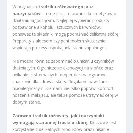
W przypadku
trądziku różowatego
oraz
naczyniaków
istotne jest stosowanie kosmetyków o
działaniu łagodzącym. Najlepiej wybierać produkty
pozbawione alkoholu i sztucznych barwników,
ponieważ te składniki mogą podrażniać delikatną skórę.
Preparaty z aloesem czy pantenolem skutecznie
wspierają procesy uspokajania stanu zapalnego.
Nie można również zapominać o unikaniu czynników
drażniących. Ograniczenie ekspozycji na słońce oraz
unikanie ekstremalnych temperatur ma ogromne
znaczenie dla zdrowia skóry. Regularne nawilżanie
hipoalergicznymi kremami nie tylko poprawi komfort
noszenia makijażu, ale także pomoże utrzymać cerę w
dobrym stanie.
Zarówno trądzik różowaty, jak i naczyniaki
wymagają starannej troski o skórę.
Kluczowe jest
korzystanie z delikatnych produktów oraz unikanie