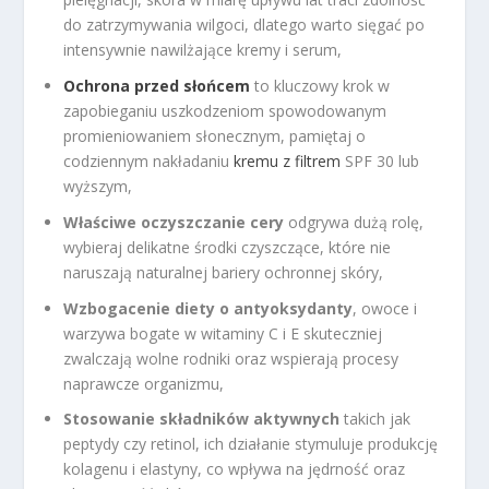
do zatrzymywania wilgoci, dlatego warto sięgać po
intensywnie nawilżające kremy i serum,
Ochrona przed słońcem
to kluczowy krok w
zapobieganiu uszkodzeniom spowodowanym
promieniowaniem słonecznym, pamiętaj o
codziennym nakładaniu
kremu z filtrem
SPF 30 lub
wyższym,
Właściwe oczyszczanie cery
odgrywa dużą rolę,
wybieraj delikatne środki czyszczące, które nie
naruszają naturalnej bariery ochronnej skóry,
Wzbogacenie diety o antyoksydanty
, owoce i
warzywa bogate w witaminy C i E skuteczniej
zwalczają wolne rodniki oraz wspierają procesy
naprawcze organizmu,
Stosowanie składników aktywnych
takich jak
peptydy czy retinol, ich działanie stymuluje produkcję
kolagenu i elastyny, co wpływa na jędrność oraz