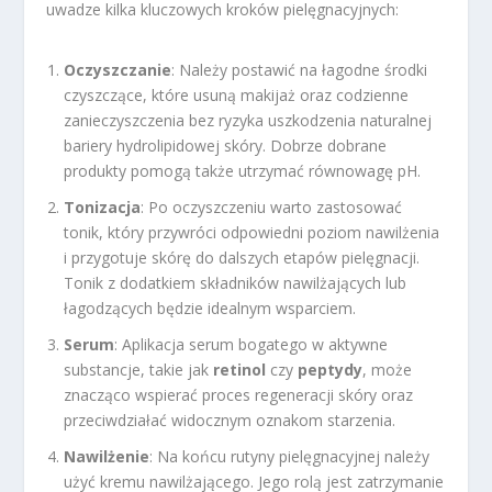
uwadze kilka kluczowych kroków pielęgnacyjnych:
Oczyszczanie
: Należy postawić na łagodne środki
czyszczące, które usuną makijaż oraz codzienne
zanieczyszczenia bez ryzyka uszkodzenia naturalnej
bariery hydrolipidowej skóry. Dobrze dobrane
produkty pomogą także utrzymać równowagę pH.
Tonizacja
: Po oczyszczeniu warto zastosować
tonik, który przywróci odpowiedni poziom nawilżenia
i przygotuje skórę do dalszych etapów pielęgnacji.
Tonik z dodatkiem składników nawilżających lub
łagodzących będzie idealnym wsparciem.
Serum
: Aplikacja serum bogatego w aktywne
substancje, takie jak
retinol
czy
peptydy
, może
znacząco wspierać proces regeneracji skóry oraz
przeciwdziałać widocznym oznakom starzenia.
Nawilżenie
: Na końcu rutyny pielęgnacyjnej należy
użyć kremu nawilżającego. Jego rolą jest zatrzymanie