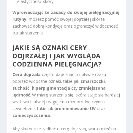
elastyczność skóry.
Wprowadzając te zasady do swojej pielęgnacyjnej
rutyny,
możesz pomóc swojej dojrzałej skórze
zachować dobrą kondycję oraz ograniczyć widoczność
oznak starzenia.
JAKIE SĄ OZNAKI CERY
DOJRZAŁEJ I JAK WYGLĄDA
CODZIENNA PIELĘGNACJA
?
Cera dojrzała
często daje znać o upływie czasu
poprzez widoczne oznaki, takie jak
zmarszczki
,
suchość
,
hiperpigmentacja
czy
zmniejszona
jędrność
. W miarę starzenia się, skóra staje się bardziej
wrażliwa i łatwiej reaguje na różnorodne czynniki
zewnętrzne, takie jak
promieniowanie UV
oraz
zanieczyszczenia
.
Aby skutecznie zadbać o cerę dojrzałą, warto mieć na