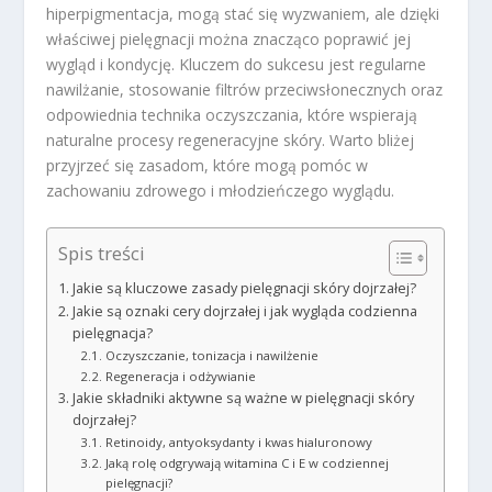
hiperpigmentacja, mogą stać się wyzwaniem, ale dzięki
właściwej pielęgnacji można znacząco poprawić jej
wygląd i kondycję. Kluczem do sukcesu jest regularne
nawilżanie, stosowanie filtrów przeciwsłonecznych oraz
odpowiednia technika oczyszczania, które wspierają
naturalne procesy regeneracyjne skóry. Warto bliżej
przyjrzeć się zasadom, które mogą pomóc w
zachowaniu zdrowego i młodzieńczego wyglądu.
Spis treści
Jakie są kluczowe zasady pielęgnacji skóry dojrzałej?
Jakie są oznaki cery dojrzałej i jak wygląda codzienna
pielęgnacja?
Oczyszczanie, tonizacja i nawilżenie
Regeneracja i odżywianie
Jakie składniki aktywne są ważne w pielęgnacji skóry
dojrzałej?
Retinoidy, antyoksydanty i kwas hialuronowy
Jaką rolę odgrywają witamina C i E w codziennej
pielęgnacji?