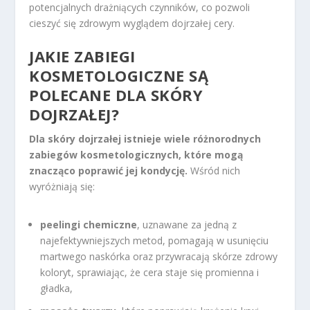
potencjalnych drażniących czynników, co pozwoli
cieszyć się zdrowym wyglądem dojrzałej cery.
JAKIE ZABIEGI
KOSMETOLOGICZNE SĄ
POLECANE DLA SKÓRY
DOJRZAŁEJ?
Dla skóry dojrzałej istnieje wiele różnorodnych
zabiegów kosmetologicznych, które mogą
znacząco poprawić jej kondycję.
Wśród nich
wyróżniają się:
peelingi chemiczne
, uznawane za jedną z
najefektywniejszych metod, pomagają w usunięciu
martwego naskórka oraz przywracają skórze zdrowy
koloryt, sprawiając, że cera staje się promienna i
gładka,