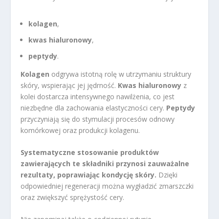
kolagen
,
kwas hialuronowy
,
peptydy
.
Kolagen
odgrywa istotną rolę w utrzymaniu struktury
skóry, wspierając jej jędrność.
Kwas hialuronowy
z
kolei dostarcza intensywnego nawilżenia, co jest
niezbędne dla zachowania elastyczności cery.
Peptydy
przyczyniają się do stymulacji procesów odnowy
komórkowej oraz produkcji kolagenu.
Systematyczne stosowanie produktów
zawierających te składniki przynosi zauważalne
rezultaty, poprawiając kondycję skóry.
Dzięki
odpowiedniej regeneracji można wygładzić zmarszczki
oraz zwiększyć sprężystość cery.