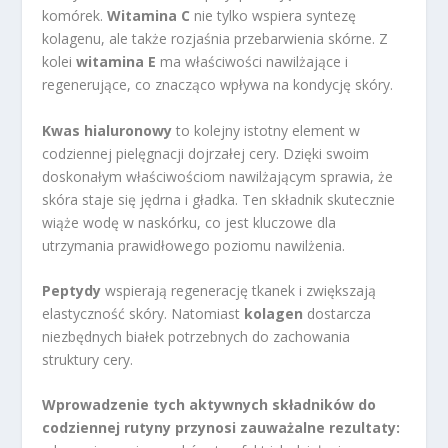
komórek.
Witamina C
nie tylko wspiera syntezę
kolagenu, ale także rozjaśnia przebarwienia skórne. Z
kolei
witamina E
ma właściwości nawilżające i
regenerujące, co znacząco wpływa na kondycję skóry.
Kwas hialuronowy
to kolejny istotny element w
codziennej pielęgnacji dojrzałej cery. Dzięki swoim
doskonałym właściwościom nawilżającym sprawia, że
skóra staje się jędrna i gładka. Ten składnik skutecznie
wiąże wodę w naskórku, co jest kluczowe dla
utrzymania prawidłowego poziomu nawilżenia.
Peptydy
wspierają regenerację tkanek i zwiększają
elastyczność skóry. Natomiast
kolagen
dostarcza
niezbędnych białek potrzebnych do zachowania
struktury cery.
Wprowadzenie tych aktywnych składników do
codziennej rutyny przynosi zauważalne rezultaty: