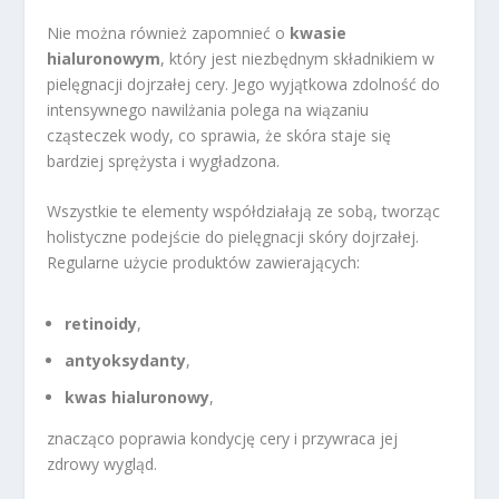
Nie można również zapomnieć o
kwasie
hialuronowym
, który jest niezbędnym składnikiem w
pielęgnacji dojrzałej cery. Jego wyjątkowa zdolność do
intensywnego nawilżania polega na wiązaniu
cząsteczek wody, co sprawia, że skóra staje się
bardziej sprężysta i wygładzona.
Wszystkie te elementy współdziałają ze sobą, tworząc
holistyczne podejście do pielęgnacji skóry dojrzałej.
Regularne użycie produktów zawierających:
retinoidy
,
antyoksydanty
,
kwas hialuronowy
,
znacząco poprawia kondycję cery i przywraca jej
zdrowy wygląd.