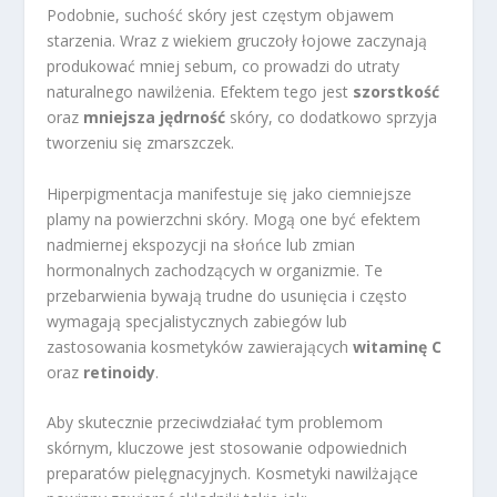
Podobnie, suchość skóry jest częstym objawem
starzenia. Wraz z wiekiem gruczoły łojowe zaczynają
produkować mniej sebum, co prowadzi do utraty
naturalnego nawilżenia. Efektem tego jest
szorstkość
oraz
mniejsza jędrność
skóry, co dodatkowo sprzyja
tworzeniu się zmarszczek.
Hiperpigmentacja manifestuje się jako ciemniejsze
plamy na powierzchni skóry. Mogą one być efektem
nadmiernej ekspozycji na słońce lub zmian
hormonalnych zachodzących w organizmie. Te
przebarwienia bywają trudne do usunięcia i często
wymagają specjalistycznych zabiegów lub
zastosowania kosmetyków zawierających
witaminę C
oraz
retinoidy
.
Aby skutecznie przeciwdziałać tym problemom
skórnym, kluczowe jest stosowanie odpowiednich
preparatów pielęgnacyjnych. Kosmetyki nawilżające