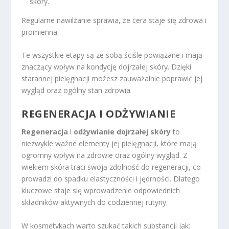
skóry.
Regularne nawilżanie sprawia, że cera staje się zdrowa i
promienna.
Te wszystkie etapy są ze sobą ściśle powiązane i mają
znaczący wpływ na kondycję dojrzałej skóry. Dzięki
starannej pielęgnacji możesz zauważalnie poprawić jej
wygląd oraz ogólny stan zdrowia.
REGENERACJA I ODŻYWIANIE
Regeneracja
i
odżywianie dojrzałej skóry
to
niezwykle ważne elementy jej pielęgnacji, które mają
ogromny wpływ na zdrowie oraz ogólny wygląd. Z
wiekiem skóra traci swoją zdolność do regeneracji, co
prowadzi do spadku elastyczności i jędrności. Dlatego
kluczowe staje się wprowadzenie odpowiednich
składników aktywnych do codziennej rutyny.
W kosmetykach warto szukać takich substancji jak: