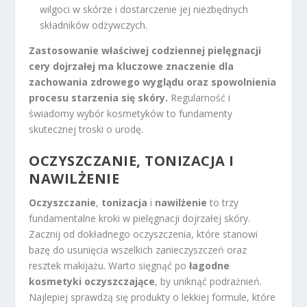
wilgoci w skórze i dostarczenie jej niezbędnych
składników odżywczych.
Zastosowanie właściwej codziennej pielęgnacji
cery dojrzałej ma kluczowe znaczenie dla
zachowania zdrowego wyglądu oraz spowolnienia
procesu starzenia się skóry.
Regularność i
świadomy wybór kosmetyków to fundamenty
skutecznej troski o urodę.
OCZYSZCZANIE, TONIZACJA I
NAWILŻENIE
Oczyszczanie
,
tonizacja
i
nawilżenie
to trzy
fundamentalne kroki w pielęgnacji dojrzałej skóry.
Zacznij od dokładnego oczyszczenia, które stanowi
bazę do usunięcia wszelkich zanieczyszczeń oraz
resztek makijażu. Warto sięgnąć po
łagodne
kosmetyki oczyszczające
, by uniknąć podrażnień.
Najlepiej sprawdzą się produkty o lekkiej formule, które