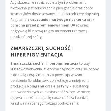
Aby skutecznie radzić sobie z tymi problemami,
niezbędna jest odpowiednia pielęgnacja oraz dobór
kosmetyków dostosowanych do potrzeb cery dojrzałej.
Regularne
złuszczanie martwego naskórka
oraz
ochrona przed promieniowaniem UV
również
odgrywają kluczową rolę w utrzymaniu zdrowej i
młodzieńczej skóry.
ZMARSZCZKI, SUCHOŚĆ I
HIPERPIGMENTACJA
Zmarszczki
,
suche
i
hiperpigmentacja
to trzy
kluczowe wyzwania, z którymi często mierzą się osoby
z dojrzałą cerą. Zmarszczki powstają w wyniku
osłabienia fibroblastów, co skutkuje zmniejszoną
produkcją
kolagenu
oraz
elastyny
– substancji
odpowiedzialnych za elastyczność skóry. W miarę
upływu lat skóra staje się coraz cieńsza i bardziej
wrażliwa na różnego rodzaju podrażnienia.