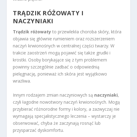
TRĄDZIK RÓŻOWATY I
NACZYNIAKI
Trądzik różowaty
to przewlekła choroba skóry, która
objawia się głównie rumieniem oraz rozszerzeniem
naczyń krwionośnych w centralnej części twarzy. W
trakcie zaostrzeń mogą pojawić się także grudki i
krostki. Osoby borykające się z tym problemem
powinny szczególnie zadbać o odpowiednią
pielęgnację, ponieważ ich skóra jest wyjątkowo
wrażliwa.
Innym rodzajem zmian naczyniowych są
naczyniaki
,
czyli łagodne nowotwory naczyń krwionośnych. Mogą
przybierać różnorodne formy i kolory, a zazwyczaj nie
wymagają specjalistycznego leczenia – wystarczy je
obserwować, chyba że zaczynają rosnąć lub
przysparzać dyskomfortu.