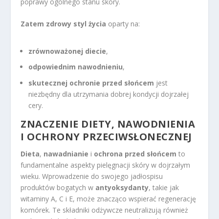
poprawy ogólnego stanu skóry.
Zatem zdrowy styl życia
oparty na:
zrównoważonej diecie
,
odpowiednim nawodnieniu
,
skutecznej ochronie przed słońcem
jest
niezbędny dla utrzymania dobrej kondycji dojrzałej
cery.
ZNACZENIE DIETY, NAWODNIENIA
I OCHRONY PRZECIWSŁONECZNEJ
Dieta
,
nawadnianie
i
ochrona przed słońcem
to
fundamentalne aspekty pielęgnacji skóry w dojrzałym
wieku. Wprowadzenie do swojego jadłospisu
produktów bogatych w
antyoksydanty
, takie jak
witaminy A, C i E, może znacząco wspierać regenerację
komórek. Te składniki odżywcze neutralizują również