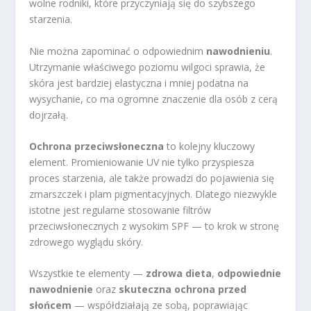
wolne rodniki, które przyczyniają się do szybszego
starzenia.
Nie można zapominać o odpowiednim
nawodnieniu
.
Utrzymanie właściwego poziomu wilgoci sprawia, że
skóra jest bardziej elastyczna i mniej podatna na
wysychanie, co ma ogromne znaczenie dla osób z cerą
dojrzałą.
Ochrona przeciwsłoneczna
to kolejny kluczowy
element. Promieniowanie UV nie tylko przyspiesza
proces starzenia, ale także prowadzi do pojawienia się
zmarszczek i plam pigmentacyjnych. Dlatego niezwykle
istotne jest regularne stosowanie filtrów
przeciwsłonecznych z wysokim SPF — to krok w stronę
zdrowego wyglądu skóry.
Wszystkie te elementy —
zdrowa dieta
,
odpowiednie
nawodnienie
oraz
skuteczna ochrona przed
słońcem
— współdziałają ze sobą, poprawiając