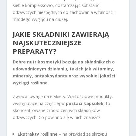
siebie kompleksowo, dostarczając substancji
odżywczych niezbędnych do zachowania witalności i
młodego wyglądu na dłużej.
JAKIE SKŁADNIKI ZAWIERAJĄ
NAJSKUTECZNIEJSZE
PREPARATY?
Dobre nutrikosmetyki bazują na składnikach o
udowodnionym działaniu, takich jak witaminy,
minerały, antyoksydanty oraz wysokiej jakości
wyciągi roślinne.
Zwracaj uwagę na etykiety. Wartościowe produkty,
występujące najczęściej w
postaci kapsułek
, to
skoncentrowane źródło cennych składników
odżywczych. Co powinno się w nich znaleźć?
Ekstrakty roślinne
– na przykład ze skrzypu