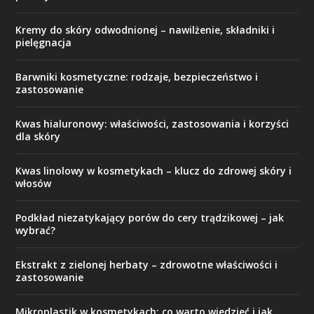
Kremy do skóry odwodnionej – nawilżenie, składniki i
pielęgnacja
Barwniki kosmetyczne: rodzaje, bezpieczeństwo i
zastosowanie
Kwas hialuronowy: właściwości, zastosowania i korzyści
dla skóry
Kwas linolowy w kosmetykach – klucz do zdrowej skóry i
włosów
Podkład niezatykający porów do cery trądzikowej – jak
wybrać?
Ekstrakt z zielonej herbaty – zdrowotne właściwości i
zastosowanie
Mikroplastik w kosmetykach: co warto wiedzieć i jak