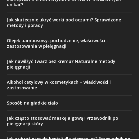
unikać?
Jak skutecznie ukryć worki pod oczami? Sprawdzone
metody i porady
Olejek bambusowy: pochodzenie, właściwości i
zastosowania w pielęgnacji
Jak nawilżyć twarz bez kremu? Naturalne metody
pielęgnacji
Alkohol cetylowy w kosmetykach – właściwości i
zastosowanie
Sposób na gładkie ciało
Jak często stosować maskę algową? Przewodnik po
pielęgnacji skóry
Jak wybrać płyn do kąpieli dla niemowląt? Przewodnik po