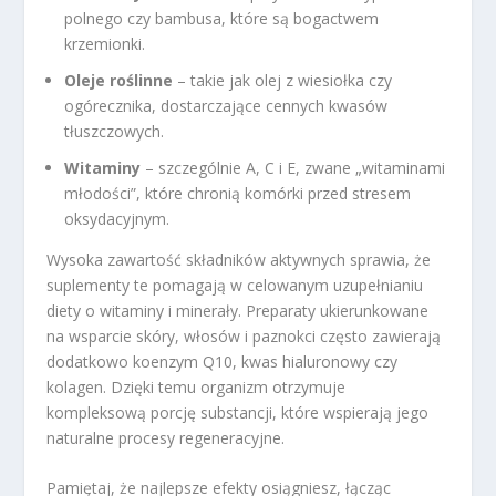
polnego czy bambusa, które są bogactwem
krzemionki.
Oleje roślinne
– takie jak olej z wiesiołka czy
ogórecznika, dostarczające cennych kwasów
tłuszczowych.
Witaminy
– szczególnie A, C i E, zwane „witaminami
młodości”, które chronią komórki przed stresem
oksydacyjnym.
Wysoka zawartość składników aktywnych sprawia, że
suplementy te pomagają w celowanym uzupełnianiu
diety o witaminy i minerały. Preparaty ukierunkowane
na wsparcie skóry, włosów i paznokci często zawierają
dodatkowo koenzym Q10, kwas hialuronowy czy
kolagen. Dzięki temu organizm otrzymuje
kompleksową porcję substancji, które wspierają jego
naturalne procesy regeneracyjne.
Pamiętaj, że najlepsze efekty osiągniesz, łącząc