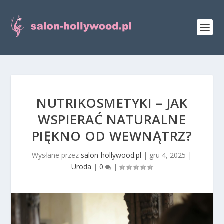
NUTRIKOSMETYKI – JAK
WSPIERAĆ NATURALNE
PIĘKNO OD WEWNĄTRZ?
Wysłane przez
salon-hollywood.pl
|
gru 4, 2025
|
Uroda
|
0
|