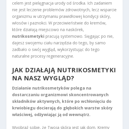
celem jest pielęgnacja urody od środka. Ich zadaniem
nie jest leczenie problemów zdrowotnych, lecz wsparcie
organizmu w utrzymaniu prawidłowej kondycji skóry,
włosów i paznokci. W przeciwieństwie do kremów,
które działają miejscowo na naskórek,
nutrikosmetyki
pracują systemowo. Sięgając po nie,
dajesz swojemu ciału narzędzia do tego, by samo
zadbało o swój wygląd, wykorzystując do tego
naturalne procesy regeneracyjne.
JAK DZIAŁAJĄ NUTRIKOSMETYKI
NA NASZ WYGLĄD?
Działanie nutrikosmetyków polega na
dostarczaniu organizmowi skoncentrowanych
składników aktywnych, które po wchłonięciu do
krwiobiegu docierają do głębokich warstw skóry
właściwej, odżywiając ją od wewnątrz.
Wyobraź sobie, że Twoja skóra jest jak dom. Kremy