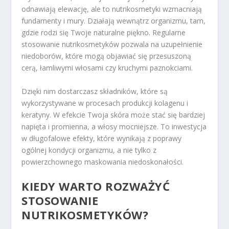
odnawiają elewację, ale to nutrikosmetyki wzmacniają
fundamenty i mury. Działają wewnątrz organizmu, tam,
gdzie rodzi się Twoje naturalne piękno. Regularne
stosowanie nutrikosmetyków pozwala na uzupełnienie
niedoborów, które mogą objawiać się przesuszoną
cerą, łamliwymi włosami czy kruchymi paznokciami.
Dzięki nim dostarczasz składników, które są
wykorzystywane w procesach produkcji kolagenu i
keratyny. W efekcie Twoja skóra może stać się bardziej
napięta i promienna, a włosy mocniejsze. To inwestycja
w długofalowe efekty, które wynikają z poprawy
ogólnej kondycji organizmu, a nie tylko z
powierzchownego maskowania niedoskonałości.
KIEDY WARTO ROZWAŻYĆ
STOSOWANIE
NUTRIKOSMETYKÓW?