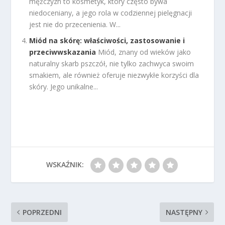
mężczyzn to kosmetyk, który często bywa
niedoceniany, a jego rola w codziennej pielęgnacji
jest nie do przecenienia. W...
Miód na skórę: właściwości, zastosowanie i
przeciwwskazania
Miód, znany od wieków jako
naturalny skarb pszczół, nie tylko zachwyca swoim
smakiem, ale również oferuje niezwykłe korzyści dla
skóry. Jego unikalne...
WSKAŹNIK:
POPRZEDNI
NASTĘPNY