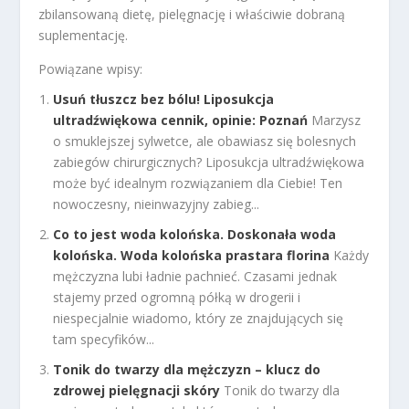
zbilansowaną dietę, pielęgnację i właściwie dobraną
suplementację.
Powiązane wpisy:
Usuń tłuszcz bez bólu! Liposukcja
ultradźwiękowa cennik, opinie: Poznań
Marzysz
o smuklejszej sylwetce, ale obawiasz się bolesnych
zabiegów chirurgicznych? Liposukcja ultradźwiękowa
może być idealnym rozwiązaniem dla Ciebie! Ten
nowoczesny, nieinwazyjny zabieg...
Co to jest woda kolońska. Doskonała woda
kolońska. Woda kolońska prastara florina
Każdy
mężczyzna lubi ładnie pachnieć. Czasami jednak
stajemy przed ogromną półką w drogerii i
niespecjalnie wiadomo, który ze znajdujących się
tam specyfików...
Tonik do twarzy dla mężczyzn – klucz do
zdrowej pielęgnacji skóry
Tonik do twarzy dla