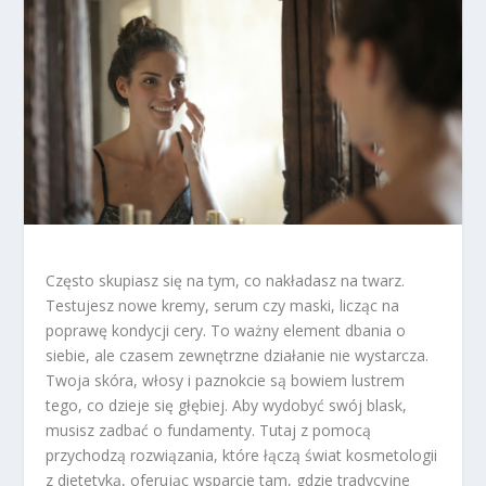
Często skupiasz się na tym, co nakładasz na twarz.
Testujesz nowe kremy, serum czy maski, licząc na
poprawę kondycji cery. To ważny element dbania o
siebie, ale czasem zewnętrzne działanie nie wystarcza.
Twoja skóra, włosy i paznokcie są bowiem lustrem
tego, co dzieje się głębiej. Aby wydobyć swój blask,
musisz zadbać o fundamenty. Tutaj z pomocą
przychodzą rozwiązania, które łączą świat kosmetologii
z dietetyką, oferując wsparcie tam, gdzie tradycyjne