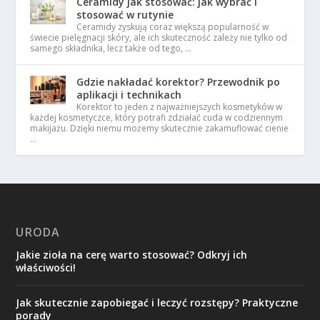
Ceramidy jak stosować: jak wybrać i
stosować w rutynie
Ceramidy zyskują coraz większą popularność w
świecie pielęgnacji skóry, ale ich skuteczność zależy nie tylko od
samego składnika, lecz także od tego, …
Gdzie nakładać korektor? Przewodnik po
aplikacji i technikach
Korektor to jeden z najważniejszych kosmetyków w
każdej kosmetyczce, który potrafi zdziałać cuda w codziennym
makijażu. Dzięki niemu możemy skutecznie zakamuflować cienie
…
URODA
Jakie zioła na cerę warto stosować? Odkryj ich
właściwości!
Jak skutecznie zapobiegać i leczyć rozstępy? Praktyczne
porady