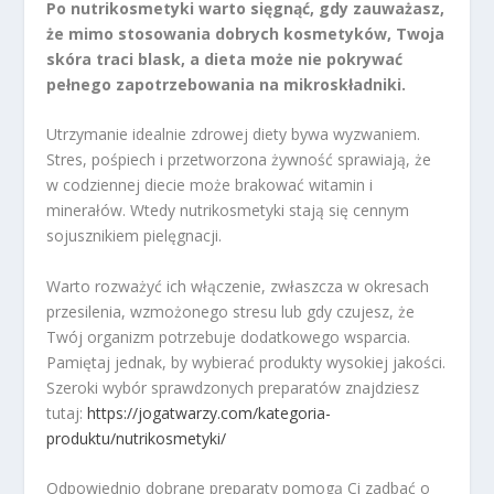
Po nutrikosmetyki warto sięgnąć, gdy zauważasz,
że mimo stosowania dobrych kosmetyków, Twoja
skóra traci blask, a dieta może nie pokrywać
pełnego zapotrzebowania na mikroskładniki.
Utrzymanie idealnie zdrowej diety bywa wyzwaniem.
Stres, pośpiech i przetworzona żywność sprawiają, że
w codziennej diecie może brakować witamin i
minerałów. Wtedy nutrikosmetyki stają się cennym
sojusznikiem pielęgnacji.
Warto rozważyć ich włączenie, zwłaszcza w okresach
przesilenia, wzmożonego stresu lub gdy czujesz, że
Twój organizm potrzebuje dodatkowego wsparcia.
Pamiętaj jednak, by wybierać produkty wysokiej jakości.
Szeroki wybór sprawdzonych preparatów znajdziesz
tutaj:
https://jogatwarzy.com/kategoria-
produktu/nutrikosmetyki/
Odpowiednio dobrane preparaty pomogą Ci zadbać o