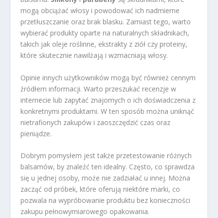
mogą obciążać włosy i powodować ich nadmierne
przetłuszczanie oraz brak blasku. Zamiast tego, warto
wybierać produkty oparte na naturalnych składnikach,
takich jak oleje roślinne, ekstrakty z ziół czy proteiny,
które skutecznie nawilżają i wzmacniają włosy.
Opinie innych użytkowników mogą być również cennym
źródłem informacji. Warto przeszukać recenzje w
internecie lub zapytać znajomych o ich doświadczenia z
konkretnymi produktami. W ten sposób można uniknąć
nietrafionych zakupów i zaoszczędzić czas oraz
pieniądze.
Dobrym pomysłem jest także przetestowanie różnych
balsamów, by znaleźć ten idealny. Często, co sprawdza
się u jednej osoby, może nie zadziałać u innej. Można
zacząć od próbek, które oferują niektóre marki, co
pozwala na wypróbowanie produktu bez konieczności
zakupu pełnowymiarowego opakowania.