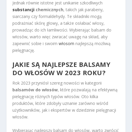
Jednak równie istotne jest unikanie szkodliwych
substancji
chemicznych
, takich jak parabeny,
siarczany czy formaldehydy. Te składniki mogą
podrażniać skórę głowy, a także osłabiać włosy,
prowadząc do ich łamliwości. Wybierając balsam do
włosów, warto więc zwracać uwagę na skład, aby
zapewnić sobie i swoim
włosom
najlepszą możliwą
pielęgnację.
JAKIE SĄ NAJLEPSZE BALSAMY
DO WŁOSÓW W 2023 ROKU?
Rok 2023 przyniósł szereg nowości w kategorii
balsamów do włosów
, które pozwalają na efektywną
pielęgnację różnych typów włosów. Oto kilka
produktów, które zdobyły uznanie zarówno wśród
użytkowników, jak i ekspertów w dziedzinie pielęgnacji
włosów.
Wybierając najlepszy balsam do włosów, warto zwrócić