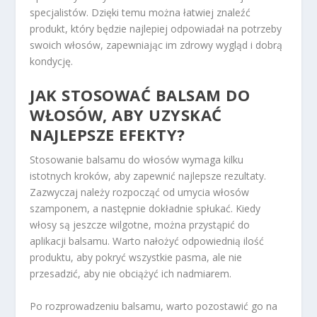
specjalistów. Dzięki temu można łatwiej znaleźć
produkt, który będzie najlepiej odpowiadał na potrzeby
swoich włosów, zapewniając im zdrowy wygląd i dobrą
kondycję.
JAK STOSOWAĆ BALSAM DO
WŁOSÓW, ABY UZYSKAĆ
NAJLEPSZE EFEKTY?
Stosowanie balsamu do włosów wymaga kilku
istotnych kroków, aby zapewnić najlepsze rezultaty.
Zazwyczaj należy rozpocząć od umycia włosów
szamponem, a następnie dokładnie spłukać. Kiedy
włosy są jeszcze wilgotne, można przystąpić do
aplikacji balsamu. Warto nałożyć odpowiednią ilość
produktu, aby pokryć wszystkie pasma, ale nie
przesadzić, aby nie obciążyć ich nadmiarem.
Po rozprowadzeniu balsamu, warto pozostawić go na