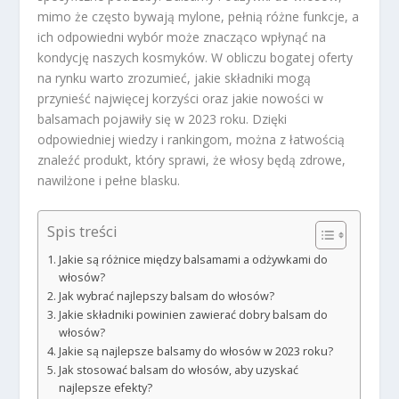
mimo że często bywają mylone, pełnią różne funkcje, a
ich odpowiedni wybór może znacząco wpłynąć na
kondycję naszych kosmyków. W obliczu bogatej oferty
na rynku warto zrozumieć, jakie składniki mogą
przynieść najwięcej korzyści oraz jakie nowości w
balsamach pojawiły się w 2023 roku. Dzięki
odpowiedniej wiedzy i rankingom, można z łatwością
znaleźć produkt, który sprawi, że włosy będą zdrowe,
nawilżone i pełne blasku.
Spis treści
Jakie są różnice między balsamami a odżywkami do
włosów?
Jak wybrać najlepszy balsam do włosów?
Jakie składniki powinien zawierać dobry balsam do
włosów?
Jakie są najlepsze balsamy do włosów w 2023 roku?
Jak stosować balsam do włosów, aby uzyskać
najlepsze efekty?