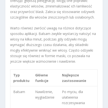
oferując głębszą pielęgnację. Mogą one poprawić
elastyczność włosów, zminimalizować ich łamliwość
oraz przywrócić blask. Zaleca się stosowanie odżywek
szczególnie dla włosów zniszczonych lub osłabionych.
Warto również zwrócić uwagę na różnice dotyczące
sposobu aplikacji. Balsam zwykle wystarczy nałożyć na
włosy na kilka minut, podczas gdy odżywki mogą
wymagać dłuższego czasu działania, aby składniki
mogły efektywnie wniknąć we włosy. Często odżywki
stosuje się również w formie maski, co pozwala na
jeszcze większe wzmocnienie i nawilżenie.
Typ
Główne
Najlepsze
produktu
funkcje
zastosowanie
Balsam
Nawilżenie,
Po myciu, dla
wygładzenie
ułatwienia
rozczesywania