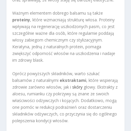
Ważnym elementem dobrego balsamu są także
proteiny
, które wzmacniają strukturę włosa. Proteiny
wpływają na regenerację uszkodzonych pasm, co jest
szczególnie ważne dla osób, które regularnie poddają
włosy zabiegom chemicznym czy stylizacyjnym.
Keratyna, jedną z naturalnych protein, pomaga
zwiększyć odporność włosów na uszkodzenia i nadaje
im zdrowy blask.
Oprócz powyższych składników, warto szukać
balsamów z naturalnymi
ekstraktami
, które wspierają
zdrowie zarówno włosów, jak i
skóry
głowy. Ekstrakty z
aloesu, rumianku czy pokrzywy są znane ze swoich
właściwości odżywczych i kojących. Dodatkowo, mogą
one pomóc w redukcji podrażnień oraz dostarczeniu
składników odżywczych, co przyczynia się do ogólnego
polepszenia kondycji włosów.