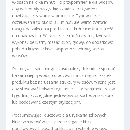
włosach na kilka minut. To przypomnienie dla włosów,
aby wchłonęły wszystkie składniki odżywcze i
nawilżające zawarte w produkcie. Typowa czas
oczekiwania to około 3-5 minut, ale warto zwrócić
uwagę na zalecenia producenta, które można znaleźć
na opakowaniu. W tym czasie można w międzyczasie
wykonać delikatny masaż skóry głowy, co dodatkowo
pobudzi krążenie krwi i wspomoże zdrowy wzrost
włosów.
Po upływie zalecanego czasu należy dokładnie spłukać
balsam ciepłą wodą, co pozwoli na usunięcie resztek
produktu bez naruszania struktury włosów. Ważne jest,
aby stosować balsam regularnie — przynajmniej raz w
tygodniu, szczególnie jeśli włosy są suche, zniszczone
lub poddawane częstym stylizacjom.
Podsumowując, kluczowe dla uzyskania zdrowych i
lśniących włosów jest przestrzeganie kilku
podstawowych zasad: aplikacja na wilgotne włosy,