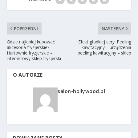
POPRZEDNI
NASTĘPNY
Gdzie najlepiej kupować
Efekt gładkiej cery. Peeling
akcesoria fryzjerskie?
kawitacyjny – urządzenia
Hurtownie fryzjerskie –
peeling kawitacyjny – sklep
internetowy sklep fryzjerski
O AUTORZE
salon-hollywood.pl
POWIĄZANE POSTY