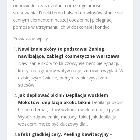
odpowiedni czas działania oraz regularność
stosowania. Dzięki temu balsam do włosów stanie się
cennym elementem naszej codziennej pielęgnacji i
pomoże w utrzymaniu ich w doskonałej kondycji.
Powiązane wpisy:
Nawilżanie skóry to podstawa! Zabiegi
nawilżające, zabiegi kosmetyczne Warszawa
Nawilżanie skóry to kluczowy element pielęgnacji,
który ma ogromny wpływ na jej zdrowie i wygląd. W
dzisiejszym świecie, pełnym zanieczyszczeń i
stresów,...
Jak depilować bikini? Depilacja woskiem
Mokotów: depilacja okolic bikini
Depilacja okolic
bikini to temat, który wzbudza wiele emocji i pytań.
Wybór odpowiedniej metody, takiej jak depilacja
woskiem, może być kluczowy dla...
Efekt gładkiej cery. Peeling kawitacyjny –