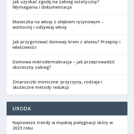
Jak uzyskać zgodę na zabieg estetyczny?
Wymagania i dokumentacja
Maseczka na włosy z olejkiem rycynowym –
wzmocnij i odżywiaj włosy
Jak przygotować domowy krem z aloesu? Przepisy i
właściwości
Domowa mikrodermabrazja – jak przeprowadzić
skuteczny zabieg?
Zmarszczki mimiczne: przyczyny, rodzaje i
skuteczne metody redukcji
URODA
Najnowsze trendy w męskiej pielęgnacji skóry w
2023 roku