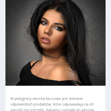
W pielęgnacji włosów kluczowe jest dobranie
odpowiednich produktów, które odpowiadają na ich
specyficzne potrzeby. Balsamy i odżywki do włosów,