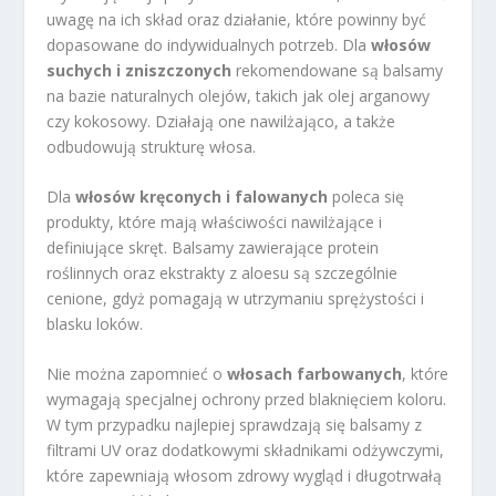
uwagę na ich skład oraz działanie, które powinny być
dopasowane do indywidualnych potrzeb. Dla
włosów
suchych i zniszczonych
rekomendowane są balsamy
na bazie naturalnych olejów, takich jak olej arganowy
czy kokosowy. Działają one nawilżająco, a także
odbudowują strukturę włosa.
Dla
włosów kręconych i falowanych
poleca się
produkty, które mają właściwości nawilżające i
definiujące skręt. Balsamy zawierające protein
roślinnych oraz ekstrakty z aloesu są szczególnie
cenione, gdyż pomagają w utrzymaniu sprężystości i
blasku loków.
Nie można zapomnieć o
włosach farbowanych
, które
wymagają specjalnej ochrony przed blaknięciem koloru.
W tym przypadku najlepiej sprawdzają się balsamy z
filtrami UV oraz dodatkowymi składnikami odżywczymi,
które zapewniają włosom zdrowy wygląd i długotrwałą