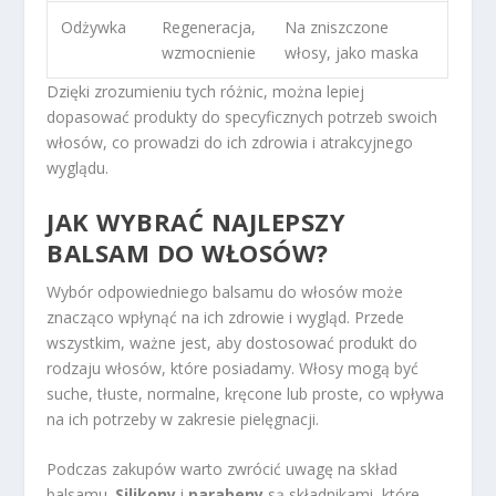
Odżywka
Regeneracja,
Na zniszczone
wzmocnienie
włosy, jako maska
Dzięki zrozumieniu tych różnic, można lepiej
dopasować produkty do specyficznych potrzeb swoich
włosów, co prowadzi do ich zdrowia i atrakcyjnego
wyglądu.
JAK WYBRAĆ NAJLEPSZY
BALSAM DO WŁOSÓW?
Wybór odpowiedniego balsamu do włosów może
znacząco wpłynąć na ich zdrowie i wygląd. Przede
wszystkim, ważne jest, aby dostosować produkt do
rodzaju włosów, które posiadamy. Włosy mogą być
suche, tłuste, normalne, kręcone lub proste, co wpływa
na ich potrzeby w zakresie pielęgnacji.
Podczas zakupów warto zwrócić uwagę na skład
balsamu.
Silikony
i
parabeny
są składnikami, które