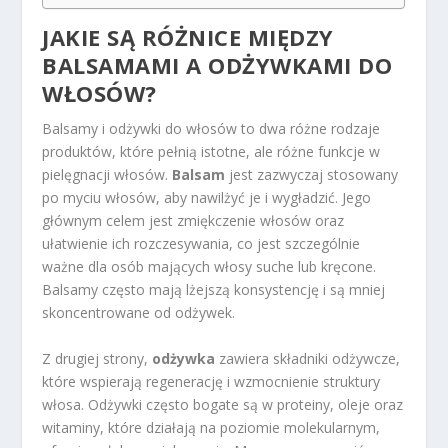
JAKIE SĄ RÓŻNICE MIĘDZY
BALSAMAMI A ODŻYWKAMI DO
WŁOSÓW?
Balsamy i odżywki do włosów to dwa różne rodzaje
produktów, które pełnią istotne, ale różne funkcje w
pielęgnacji włosów.
Balsam
jest zazwyczaj stosowany
po myciu włosów, aby nawilżyć je i wygładzić. Jego
głównym celem jest zmiękczenie włosów oraz
ułatwienie ich rozczesywania, co jest szczególnie
ważne dla osób mających włosy suche lub kręcone.
Balsamy często mają lżejszą konsystencję i są mniej
skoncentrowane od odżywek.
Z drugiej strony,
odżywka
zawiera składniki odżywcze,
które wspierają regenerację i wzmocnienie struktury
włosa. Odżywki często bogate są w proteiny, oleje oraz
witaminy, które działają na poziomie molekularnym,