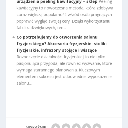
urządzenia peeling kawitacyjny – sklep
Peeling
kawitacyjny to nowoczesna metoda, która zdobywa
coraz większą popularność wśród osób pragnących
poprawić wygląd swojej cery. Dzięki wykorzystaniu
fal ultradźwiękowych, ten...
Co potrzebujemy do otworzenia salonu
fryzjerskiego? Akcesoria fryzjerskie: stoliki
fryzjerskie, infrazony stojące i wiszące
Rozpoczęcie działalności fryzjerskiej to nie tylko
pasjonująca przygoda, ale również wyzwanie, które
wymaga starannego planowania. Kluczowym
elementem sukcesu jest odpowiednie wyposażenie
salonu,...
WSKAŹNIK: