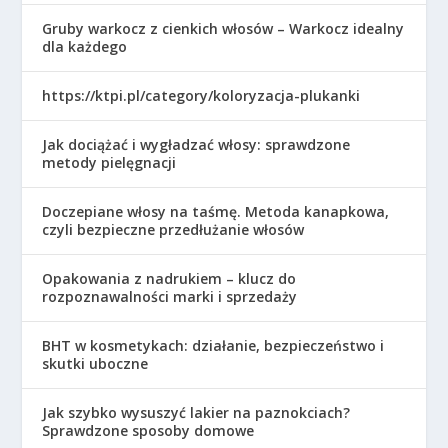
Gruby warkocz z cienkich włosów – Warkocz idealny
dla każdego
https://ktpi.pl/category/koloryzacja-plukanki
Jak dociążać i wygładzać włosy: sprawdzone
metody pielęgnacji
Doczepiane włosy na taśmę. Metoda kanapkowa,
czyli bezpieczne przedłużanie włosów
Opakowania z nadrukiem – klucz do
rozpoznawalności marki i sprzedaży
BHT w kosmetykach: działanie, bezpieczeństwo i
skutki uboczne
Jak szybko wysuszyć lakier na paznokciach?
Sprawdzone sposoby domowe