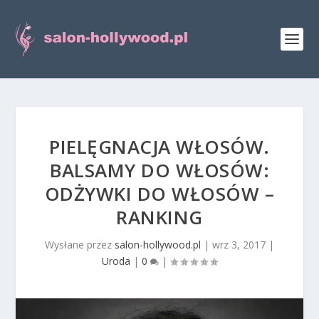
PIELĘGNACJA WŁOSÓW.
BALSAMY DO WŁOSÓW:
ODŻYWKI DO WŁOSÓW –
RANKING
Wysłane przez
salon-hollywood.pl
|
wrz 3, 2017
|
Uroda
|
0
|