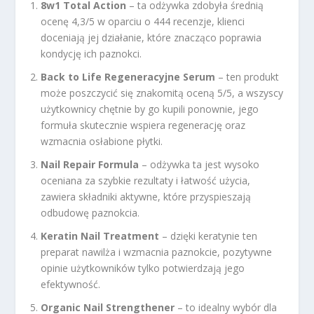
8w1 Total Action
– ta odżywka zdobyła średnią
ocenę 4,3/5 w oparciu o 444 recenzje, klienci
doceniają jej działanie, które znacząco poprawia
kondycję ich paznokci.
Back to Life Regeneracyjne Serum
– ten produkt
może poszczycić się znakomitą oceną 5/5, a wszyscy
użytkownicy chętnie by go kupili ponownie, jego
formuła skutecznie wspiera regenerację oraz
wzmacnia osłabione płytki.
Nail Repair Formula
– odżywka ta jest wysoko
oceniana za szybkie rezultaty i łatwość użycia,
zawiera składniki aktywne, które przyspieszają
odbudowę paznokcia.
Keratin Nail Treatment
– dzięki keratynie ten
preparat nawilża i wzmacnia paznokcie, pozytywne
opinie użytkowników tylko potwierdzają jego
efektywność.
Organic Nail Strengthener
– to idealny wybór dla