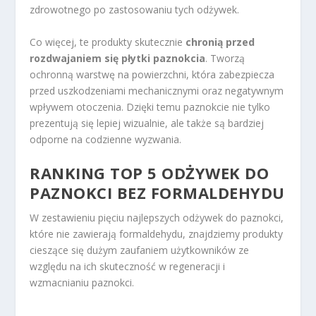
zdrowotnego po zastosowaniu tych odżywek.
Co więcej, te produkty skutecznie
chronią przed
rozdwajaniem się płytki paznokcia
. Tworzą
ochronną warstwę na powierzchni, która zabezpiecza
przed uszkodzeniami mechanicznymi oraz negatywnym
wpływem otoczenia. Dzięki temu paznokcie nie tylko
prezentują się lepiej wizualnie, ale także są bardziej
odporne na codzienne wyzwania.
RANKING TOP 5 ODŻYWEK DO
PAZNOKCI BEZ FORMALDEHYDU
W zestawieniu pięciu najlepszych odżywek do paznokci,
które nie zawierają formaldehydu, znajdziemy produkty
cieszące się dużym zaufaniem użytkowników ze
względu na ich skuteczność w regeneracji i
wzmacnianiu paznokci.