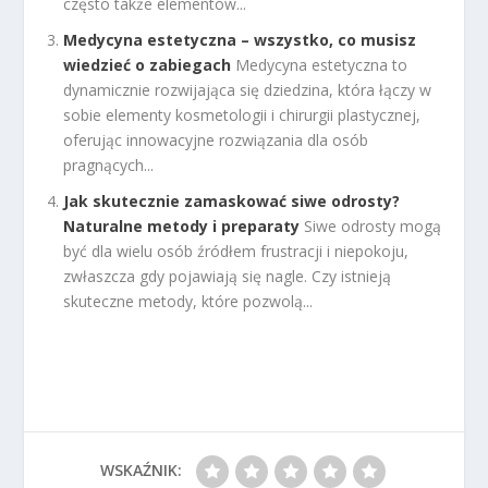
często także elementów...
Medycyna estetyczna – wszystko, co musisz
wiedzieć o zabiegach
Medycyna estetyczna to
dynamicznie rozwijająca się dziedzina, która łączy w
sobie elementy kosmetologii i chirurgii plastycznej,
oferując innowacyjne rozwiązania dla osób
pragnących...
Jak skutecznie zamaskować siwe odrosty?
Naturalne metody i preparaty
Siwe odrosty mogą
być dla wielu osób źródłem frustracji i niepokoju,
zwłaszcza gdy pojawiają się nagle. Czy istnieją
skuteczne metody, które pozwolą...
WSKAŹNIK: