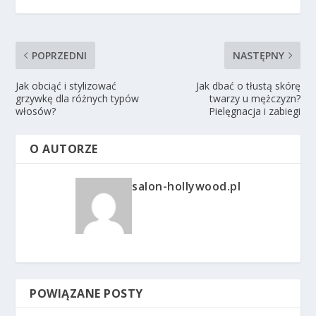
POPRZEDNI
NASTĘPNY
Jak obciąć i stylizować
Jak dbać o tłustą skórę
grzywkę dla różnych typów
twarzy u mężczyzn?
włosów?
Pielęgnacja i zabiegi
O AUTORZE
salon-hollywood.pl
POWIĄZANE POSTY