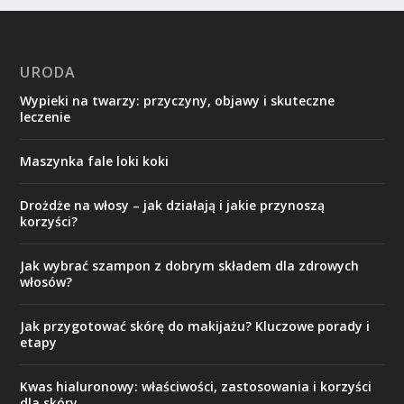
URODA
Wypieki na twarzy: przyczyny, objawy i skuteczne
leczenie
Maszynka fale loki koki
Drożdże na włosy – jak działają i jakie przynoszą
korzyści?
Jak wybrać szampon z dobrym składem dla zdrowych
włosów?
Jak przygotować skórę do makijażu? Kluczowe porady i
etapy
Kwas hialuronowy: właściwości, zastosowania i korzyści
dla skóry