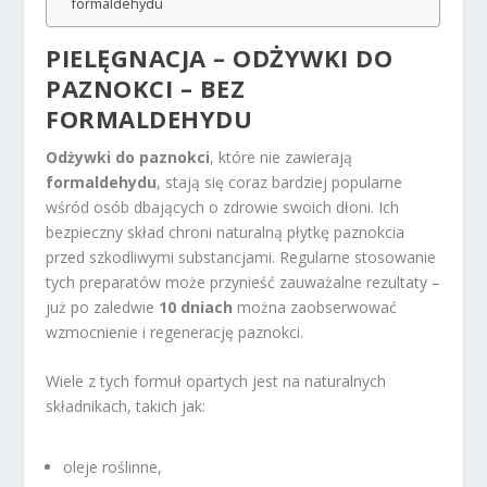
formaldehydu
PIELĘGNACJA – ODŻYWKI DO
PAZNOKCI – BEZ
FORMALDEHYDU
Odżywki do paznokci
, które nie zawierają
formaldehydu
, stają się coraz bardziej popularne
wśród osób dbających o zdrowie swoich dłoni. Ich
bezpieczny skład chroni naturalną płytkę paznokcia
przed szkodliwymi substancjami. Regularne stosowanie
tych preparatów może przynieść zauważalne rezultaty –
już po zaledwie
10 dniach
można zaobserwować
wzmocnienie i regenerację paznokci.
Wiele z tych formuł opartych jest na naturalnych
składnikach, takich jak:
oleje roślinne,