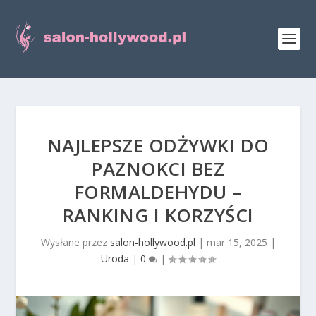
NAJLEPSZE ODŻYWKI DO
PAZNOKCI BEZ
FORMALDEHYDU –
RANKING I KORZYŚCI
Wysłane przez
salon-hollywood.pl
|
mar 15, 2025
|
Uroda
|
0
|