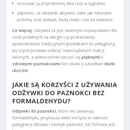
stosować ją przynajmniej dwa razy w tygodniu,
zapewnić, że składniki aktywne, takie jak naturalne
proteiny oraz jedwab, będą miały czas na działanie.
Co więcej
, odżywka ta jest świetnym rozwiązaniem dla
osób podatnych na alergie czy podrażnienia
spowodowane tradycyjnymi produktami do pielęgnacji.
Jej użycie pozwala uniknąć niepożądanych reakcji
skórnych, a jednocześnie cieszyć się
pięknymi i
zdrowymi paznokciami
bez obaw o szkodliwe
skutki
uboczne
.
JAKIE SĄ KORZYŚCI Z UŻYWANIA
ODŻYWKI DO PAZNOKCI BEZ
FORMALDEHYDU?
Odżywki do paznokci
, które nie zawierają
formaldehydu, przynoszą wiele korzyści w zakresie
pielęgnacji zdrowia i estetyki paznokci. Ich formuła jest