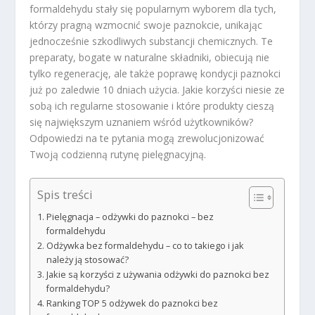
formaldehydu stały się popularnym wyborem dla tych,
którzy pragną wzmocnić swoje paznokcie, unikając
jednocześnie szkodliwych substancji chemicznych. Te
preparaty, bogate w naturalne składniki, obiecują nie
tylko regenerację, ale także poprawę kondycji paznokci
już po zaledwie 10 dniach użycia. Jakie korzyści niesie ze
sobą ich regularne stosowanie i które produkty cieszą
się największym uznaniem wśród użytkowników?
Odpowiedzi na te pytania mogą zrewolucjonizować
Twoją codzienną rutynę pielęgnacyjną.
Spis treści
Pielęgnacja – odżywki do paznokci – bez
formaldehydu
Odżywka bez formaldehydu – co to takiego i jak
należy ją stosować?
Jakie są korzyści z używania odżywki do paznokci bez
formaldehydu?
Ranking TOP 5 odżywek do paznokci bez