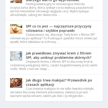
Peeling kawitacyjny to innowacyjna metoda
oczyszczania skóry, która zyskuje coraz większą popularność
wśród miłośników zdrowego wyglądu cery. Wykorzystując
ultradźwięki, zabieg ten skutecznie …
SPF co to jest — najczęstsze przyczyny
rolowania i szybkie poprawki
Zastanawiasz się, dlaczego Twój krem z filtrem SPF
rolował się po aplikacji? To frustrujące zjawisko może zniweczyć
wysiłki, które wkładasz w ochronę …
Jak prawidłowo zmywać krem z filtrem
SPF, aby uniknąć problemów skórnych?
Zmywanie kremu z filtrem SPF to kluczowy krok w
codziennej pielęgnacji skóry, często bagatelizowany przez wiele
osób. Wiele z nas nie zdaje …
Jak długo trwa makijaż? Przewodnik po
czasach aplikacji
Czas trwania makijażu to nie tylko kwestia estetyki,
ale także kluczowy element planowania, zwłaszcza przed
ważnymi wydarzeniami, takimi jak ślub czy eleganckie …