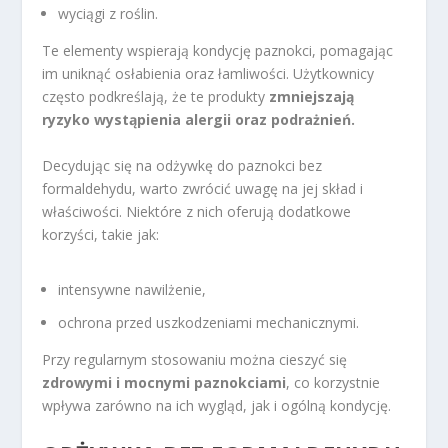
wyciągi z roślin.
Te elementy wspierają kondycję paznokci, pomagając
im uniknąć osłabienia oraz łamliwości. Użytkownicy
często podkreślają, że te produkty
zmniejszają
ryzyko wystąpienia alergii oraz podrażnień.
Decydując się na odżywkę do paznokci bez
formaldehydu, warto zwrócić uwagę na jej skład i
właściwości. Niektóre z nich oferują dodatkowe
korzyści, takie jak:
intensywne nawilżenie,
ochrona przed uszkodzeniami mechanicznymi.
Przy regularnym stosowaniu można cieszyć się
zdrowymi i mocnymi paznokciami
, co korzystnie
wpływa zarówno na ich wygląd, jak i ogólną kondycję.