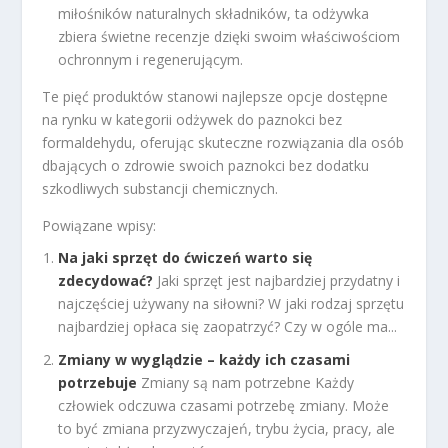
miłośników naturalnych składników, ta odżywka
zbiera świetne recenzje dzięki swoim właściwościom
ochronnym i regenerującym.
Te pięć produktów stanowi najlepsze opcje dostępne
na rynku w kategorii odżywek do paznokci bez
formaldehydu, oferując skuteczne rozwiązania dla osób
dbających o zdrowie swoich paznokci bez dodatku
szkodliwych substancji chemicznych.
Powiązane wpisy:
Na jaki sprzęt do ćwiczeń warto się
zdecydować?
Jaki sprzęt jest najbardziej przydatny i
najczęściej używany na siłowni? W jaki rodzaj sprzętu
najbardziej opłaca się zaopatrzyć? Czy w ogóle ma...
Zmiany w wyglądzie – każdy ich czasami
potrzebuje
Zmiany są nam potrzebne Każdy
człowiek odczuwa czasami potrzebę zmiany. Może
to być zmiana przyzwyczajeń, trybu życia, pracy, ale