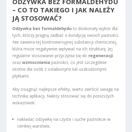
ODŻYWKA BEZ FORMALDEHYDU
– CO TO TAKIEGO I JAK NALEŻY
JĄ STOSOWAĆ?
Odżywka bez formaldehydu
to doskonały wybór dla
tych, którzy pragną zadbać o kondycję swoich paznokci.
Nie zawiera tej kontrowersyjnej substancji chemicznej,
która może negatywnie wpływać na ich strukturę. Jej
regularne stosowanie przyczynia się do
regeneracji
oraz
wzmocnienia
paznokci, co jest szczególnie
istotne dla osób z osłabionymi lub uszkodzonymi
płytkami.
Aby osiągnąć najlepsze efekty, warto zwrócić uwagę na
technikę aplikacji. Należy stosować się do poniższych
wskazówek:
nakładać odżywkę na czyste i suche paznokcie w
cienkiej warstwie,