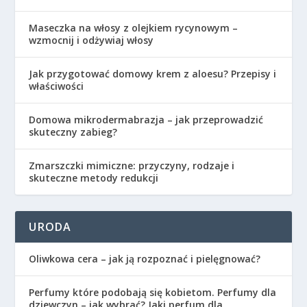
Maseczka na włosy z olejkiem rycynowym –
wzmocnij i odżywiaj włosy
Jak przygotować domowy krem z aloesu? Przepisy i
właściwości
Domowa mikrodermabrazja – jak przeprowadzić
skuteczny zabieg?
Zmarszczki mimiczne: przyczyny, rodzaje i
skuteczne metody redukcji
URODA
Oliwkowa cera – jak ją rozpoznać i pielęgnować?
Perfumy które podobają się kobietom. Perfumy dla
dziewczyn – jak wybrać? Jaki perfum dla