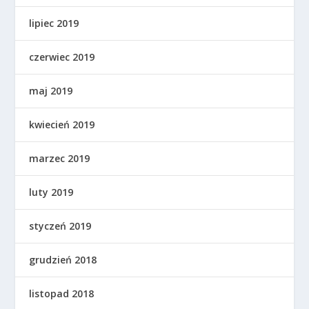
lipiec 2019
czerwiec 2019
maj 2019
kwiecień 2019
marzec 2019
luty 2019
styczeń 2019
grudzień 2018
listopad 2018