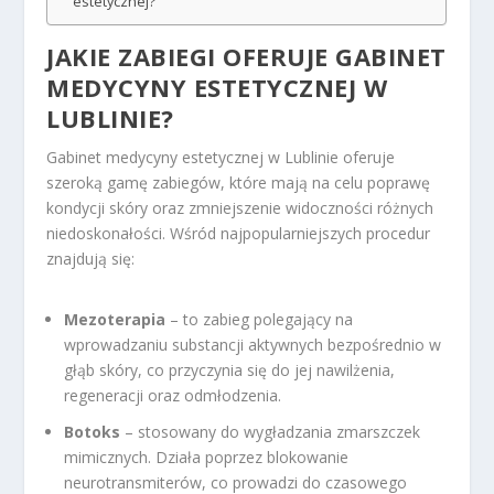
estetycznej?
JAKIE ZABIEGI OFERUJE
GABINET
MEDYCYNY ESTETYCZNEJ
W
LUBLINIE?
Gabinet medycyny estetycznej w Lublinie oferuje
szeroką gamę zabiegów, które mają na celu poprawę
kondycji skóry oraz zmniejszenie widoczności różnych
niedoskonałości. Wśród najpopularniejszych procedur
znajdują się:
Mezoterapia
– to zabieg polegający na
wprowadzaniu substancji aktywnych bezpośrednio w
głąb skóry, co przyczynia się do jej nawilżenia,
regeneracji oraz odmłodzenia.
Botoks
– stosowany do wygładzania zmarszczek
mimicznych. Działa poprzez blokowanie
neurotransmiterów, co prowadzi do czasowego