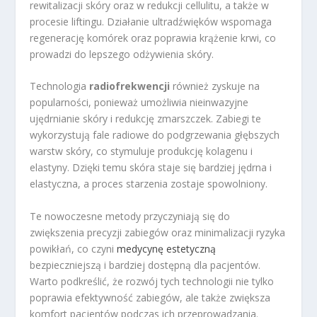
rewitalizacji skóry oraz w redukcji cellulitu, a także w
procesie liftingu. Działanie ultradźwięków wspomaga
regenerację komórek oraz poprawia krążenie krwi, co
prowadzi do lepszego odżywienia skóry.
Technologia
radiofrekwencji
również zyskuje na
popularności, ponieważ umożliwia nieinwazyjne
ujędrnianie skóry i redukcję zmarszczek. Zabiegi te
wykorzystują fale radiowe do podgrzewania głębszych
warstw skóry, co stymuluje produkcję kolagenu i
elastyny. Dzięki temu skóra staje się bardziej jędrna i
elastyczna, a proces starzenia zostaje spowolniony.
Te nowoczesne metody przyczyniają się do
zwiększenia precyzji zabiegów oraz minimalizacji ryzyka
powikłań, co czyni
medycynę estetyczną
bezpieczniejszą i bardziej dostępną dla pacjentów.
Warto podkreślić, że rozwój tych technologii nie tylko
poprawia efektywność zabiegów, ale także zwiększa
komfort pacjentów podczas ich przeprowadzania.