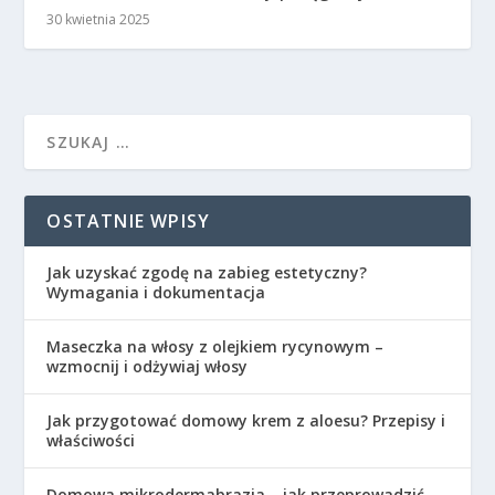
30 kwietnia 2025
OSTATNIE WPISY
Jak uzyskać zgodę na zabieg estetyczny?
Wymagania i dokumentacja
Maseczka na włosy z olejkiem rycynowym –
wzmocnij i odżywiaj włosy
Jak przygotować domowy krem z aloesu? Przepisy i
właściwości
Domowa mikrodermabrazja – jak przeprowadzić