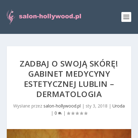
ZADBAJ O SWOJĄ SKÓRĘ!
GABINET MEDYCYNY
ESTETYCZNEJ LUBLIN –
DERMATOLOGIA
Wysłane przez
salon-hollywood.pl
|
sty 3, 2018
|
Uroda
|
0
|