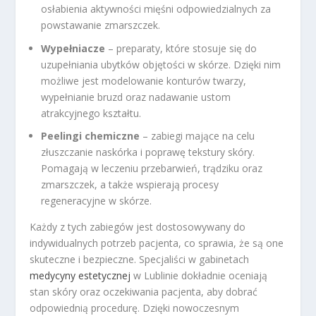
osłabienia aktywności mięśni odpowiedzialnych za
powstawanie zmarszczek.
Wypełniacze
– preparaty, które stosuje się do
uzupełniania ubytków objętości w skórze. Dzięki nim
możliwe jest modelowanie konturów twarzy,
wypełnianie bruzd oraz nadawanie ustom
atrakcyjnego kształtu.
Peelingi chemiczne
– zabiegi mające na celu
złuszczanie naskórka i poprawę tekstury skóry.
Pomagają w leczeniu przebarwień, trądziku oraz
zmarszczek, a także wspierają procesy
regeneracyjne w skórze.
Każdy z tych zabiegów jest dostosowywany do
indywidualnych potrzeb pacjenta, co sprawia, że są one
skuteczne i bezpieczne. Specjaliści w gabinetach
medycyny estetycznej
w Lublinie dokładnie oceniają
stan skóry oraz oczekiwania pacjenta, aby dobrać
odpowiednią procedurę. Dzięki nowoczesnym