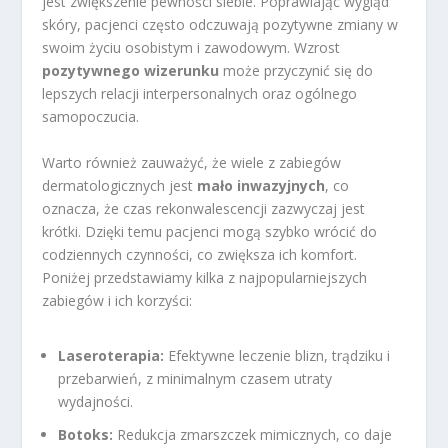
jest zwiększenie pewności siebie. Poprawiając wygląd
skóry, pacjenci często odczuwają pozytywne zmiany w
swoim życiu osobistym i zawodowym. Wzrost
pozytywnego wizerunku
może przyczynić się do
lepszych relacji interpersonalnych oraz ogólnego
samopoczucia.
Warto również zauważyć, że wiele z zabiegów
dermatologicznych jest
mało inwazyjnych
, co
oznacza, że czas rekonwalescencji zazwyczaj jest
krótki. Dzięki temu pacjenci mogą szybko wrócić do
codziennych czynności, co zwiększa ich komfort.
Poniżej przedstawiamy kilka z najpopularniejszych
zabiegów i ich korzyści:
Laseroterapia:
Efektywne leczenie blizn, trądziku i
przebarwień, z minimalnym czasem utraty
wydajności.
Botoks:
Redukcja zmarszczek mimicznych, co daje