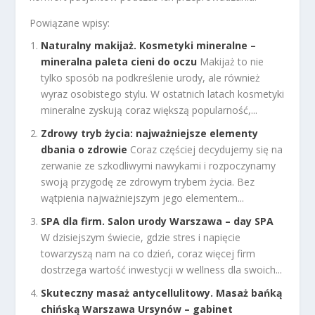
Powiązane wpisy:
Naturalny makijaż. Kosmetyki mineralne –
mineralna paleta cieni do oczu
Makijaż to nie
tylko sposób na podkreślenie urody, ale również
wyraz osobistego stylu. W ostatnich latach kosmetyki
mineralne zyskują coraz większą popularność,...
Zdrowy tryb życia: najważniejsze elementy
dbania o zdrowie
Coraz częściej decydujemy się na
zerwanie ze szkodliwymi nawykami i rozpoczynamy
swoją przygodę ze zdrowym trybem życia. Bez
wątpienia najważniejszym jego elementem...
SPA dla firm. Salon urody Warszawa – day SPA
W dzisiejszym świecie, gdzie stres i napięcie
towarzyszą nam na co dzień, coraz więcej firm
dostrzega wartość inwestycji w wellness dla swoich...
Skuteczny masaż antycellulitowy. Masaż bańką
chińską Warszawa Ursynów – gabinet