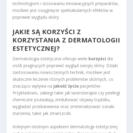
technologiom i stosowaniu innowacyjnych preparatów,
możliwe jest osiągnięcie spektakularnych efektów w
poprawie wyglądu skóry.
JAKIE SĄ KORZYŚCI Z
KORZYSTANIA Z DERMATOLOGII
ESTETYCZNEJ?
Dermatologia estetyczna oferuje wiele
korzyści
dla
osób pragnących poprawić wygląd swojej skóry. Dzięki
zastosowaniu nowoczesnych technik, możliwe jest
skuteczne leczenie różnych problemów skórnych, co
znacząco wpływa na
jakość życia
pacjentów.
Przykładowo, zabiegi takie jak laseroterapia czy peelingi
chemiczne pozwalają zredukować objawy trądziku,
wygładzić przebarwienia oraz zminimalizować oznaki
starzenia, takie jak zmarszczki.
Kolejnym istotnym aspektem dermatologii estetycznej