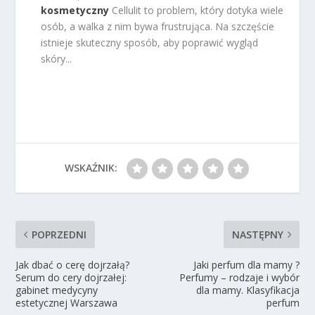
kosmetyczny
Cellulit to problem, który dotyka wiele
osób, a walka z nim bywa frustrująca. Na szczęście
istnieje skuteczny sposób, aby poprawić wygląd
skóry...
WSKAŹNIK:
POPRZEDNI
NASTĘPNY
Jak dbać o cerę dojrzałą?
Jaki perfum dla mamy ?
Serum do cery dojrzałej:
Perfumy – rodzaje i wybór
gabinet medycyny
dla mamy. Klasyfikacja
estetycznej Warszawa
perfum