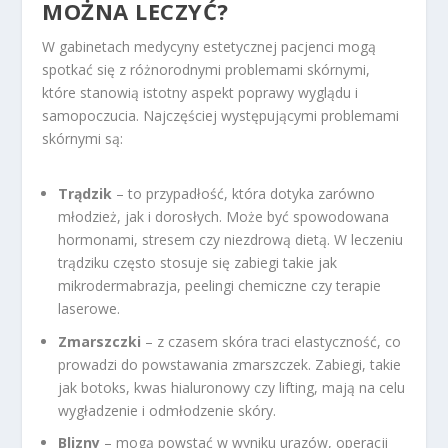
MOŻNA LECZYĆ?
W gabinetach medycyny estetycznej pacjenci mogą
spotkać się z różnorodnymi problemami skórnymi,
które stanowią istotny aspekt poprawy wyglądu i
samopoczucia. Najczęściej występującymi problemami
skórnymi są:
Trądzik
– to przypadłość, która dotyka zarówno
młodzież, jak i dorosłych. Może być spowodowana
hormonami, stresem czy niezdrową dietą. W leczeniu
trądziku często stosuje się zabiegi takie jak
mikrodermabrazja, peelingi chemiczne czy terapie
laserowe.
Zmarszczki
– z czasem skóra traci elastyczność, co
prowadzi do powstawania zmarszczek. Zabiegi, takie
jak botoks, kwas hialuronowy czy lifting, mają na celu
wygładzenie i odmłodzenie skóry.
Blizny
– mogą powstać w wyniku urazów, operacji