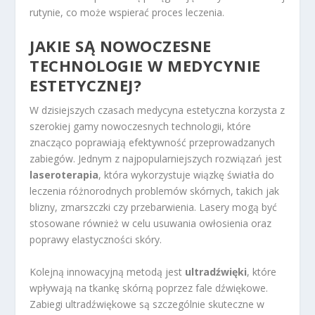
rutynie, co może wspierać proces leczenia.
JAKIE SĄ NOWOCZESNE
TECHNOLOGIE W MEDYCYNIE
ESTETYCZNEJ?
W dzisiejszych czasach medycyna estetyczna korzysta z
szerokiej gamy nowoczesnych technologii, które
znacząco poprawiają efektywność przeprowadzanych
zabiegów. Jednym z najpopularniejszych rozwiązań jest
laseroterapia
, która wykorzystuje wiązkę światła do
leczenia różnorodnych problemów skórnych, takich jak
blizny, zmarszczki czy przebarwienia. Lasery mogą być
stosowane również w celu usuwania owłosienia oraz
poprawy elastyczności skóry.
Kolejną innowacyjną metodą jest
ultradźwięki
, które
wpływają na tkankę skórną poprzez fale dźwiękowe.
Zabiegi ultradźwiękowe są szczególnie skuteczne w