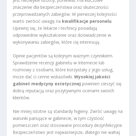
jest niezwykle istotny, ponieważ ma kluczowe
znaczenie dla bezpieczeństwa oraz skuteczności
przeprowadzanych zabiegów. W pierwszej kolejności
warto zwrócić uwagę na
kwalifikacje personelu
.
Upewnij się, że lekarze i technicy posiadają
odpowiednie wykształcenie oraz doświadczenie w
wykonywaniu zabiegów, które cię interesują.
Opinie pacjentów są kolejnym ważnym czynnikiem.
Sprawdzenie recenzji gabinetu w Internecie lub
rozmowy z osobami, które korzystały z jego usług,
może dać ci cenne wskazówki.
Wysokiej jakości
gabinet medycyny estetycznej
powinien cieszyć się
dobrą reputacją oraz pozytywnymi ocenami swoich
klientów.
Nie mniej istotne są standardy higieny. Zwróć uwagę na
warunki panujące w gabinecie, w tym czystość
pomieszczeń oraz stosowane procedury dezynfekcyjne.
Bezpieczeństwo jest najważniejsze, dlatego nie wahaj