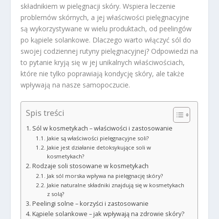
składnikiem w pielęgnacji skóry. Wspiera leczenie
problemów skórnych, a jej właściwości pielęgnacyjne
są wykorzystywane w wielu produktach, od peelingów
po kąpiele solankowe. Dlaczego warto włączyć sól do
swojej codziennej rutyny pielęgnacyjnej? Odpowiedzi na
to pytanie kryją się w jej unikalnych właściwościach,
które nie tylko poprawiają kondycję skóry, ale także
wpływają na nasze samopoczucie.
Spis treści
Sól w kosmetykach – właściwości i zastosowanie
Jakie są właściwości pielęgnacyjne soli?
Jakie jest działanie detoksykujące soli w
kosmetykach?
Rodzaje soli stosowane w kosmetykach
Jak sól morska wpływa na pielęgnację skóry?
Jakie naturalne składniki znajdują się w kosmetykach
z solą?
Peelingi solne – korzyści i zastosowanie
Kąpiele solankowe – jak wpływają na zdrowie skóry?