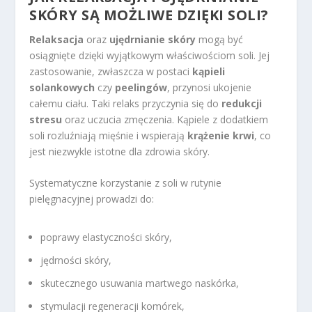
SKÓRY SĄ MOŻLIWE DZIĘKI SOLI?
Relaksacja
oraz
ujędrnianie skóry
mogą być
osiągnięte dzięki wyjątkowym właściwościom soli. Jej
zastosowanie, zwłaszcza w postaci
kąpieli
solankowych
czy
peelingów
, przynosi ukojenie
całemu ciału. Taki relaks przyczynia się do
redukcji
stresu
oraz uczucia zmęczenia. Kąpiele z dodatkiem
soli rozluźniają mięśnie i wspierają
krążenie krwi
, co
jest niezwykle istotne dla zdrowia skóry.
Systematyczne korzystanie z soli w rutynie
pielęgnacyjnej prowadzi do:
poprawy elastyczności skóry,
jędrności skóry,
skutecznego usuwania martwego naskórka,
stymulacji regeneracji komórek,