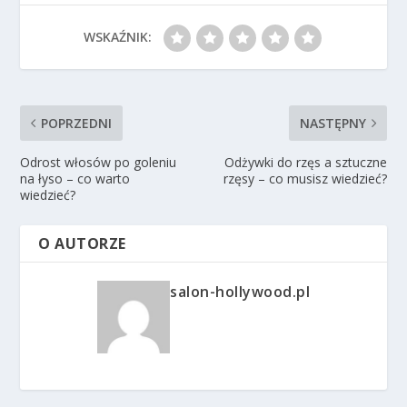
WSKAŹNIK:
POPRZEDNI
NASTĘPNY
Odrost włosów po goleniu
Odżywki do rzęs a sztuczne
na łyso – co warto
rzęsy – co musisz wiedzieć?
wiedzieć?
O AUTORZE
salon-hollywood.pl