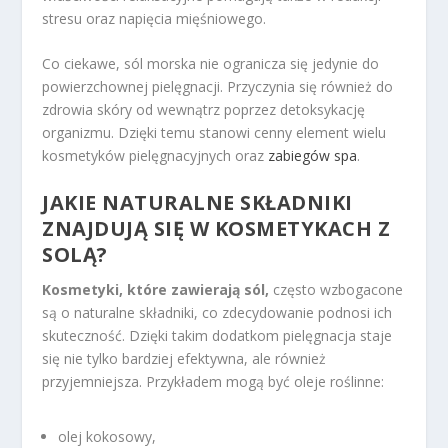
stresu oraz napięcia mięśniowego.
Co ciekawe, sól morska nie ogranicza się jedynie do
powierzchownej pielęgnacji. Przyczynia się również do
zdrowia skóry od wewnątrz poprzez detoksykację
organizmu. Dzięki temu stanowi cenny element wielu
kosmetyków pielęgnacyjnych oraz
zabiegów spa
.
JAKIE NATURALNE SKŁADNIKI
ZNAJDUJĄ SIĘ W KOSMETYKACH Z
SOLĄ?
Kosmetyki, które zawierają sól,
często wzbogacone
są o naturalne składniki, co zdecydowanie podnosi ich
skuteczność. Dzięki takim dodatkom pielęgnacja staje
się nie tylko bardziej efektywna, ale również
przyjemniejsza. Przykładem mogą być oleje roślinne:
olej kokosowy,