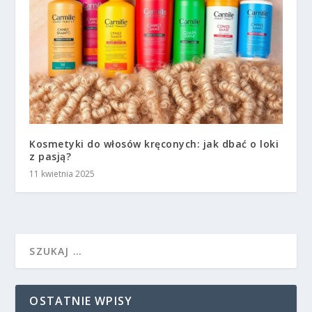
Kosmetyki do włosów kręconych: jak dbać o loki
z pasją?
11 kwietnia 2025
OSTATNIE WPISY