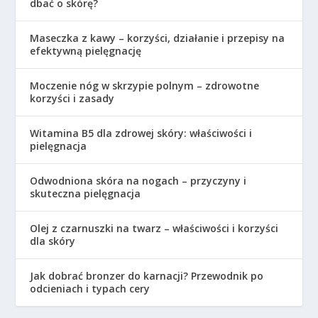
dbać o skórę?
Maseczka z kawy – korzyści, działanie i przepisy na
efektywną pielęgnację
Moczenie nóg w skrzypie polnym – zdrowotne
korzyści i zasady
Witamina B5 dla zdrowej skóry: właściwości i
pielęgnacja
Odwodniona skóra na nogach – przyczyny i
skuteczna pielęgnacja
Olej z czarnuszki na twarz – właściwości i korzyści
dla skóry
Jak dobrać bronzer do karnacji? Przewodnik po
odcieniach i typach cery