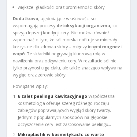
większej gładkości oraz promienności skóry.
Dodatkowo
, ujędrniające właściwości soli
wspomagają procesy
detoksykacji organizmu
, co
sprzyja lepszej kondycji cery. Nie można również
zapominać o tym, że sól morska obfituje w minerały
korzystne dla zdrowia skóry – między innymi
magnez
i
wapń
. Te składniki odgrywają kluczową rolę w
nawilżeniu oraz odżywieniu cery. W rezultacie sól nie
tylko przynosi ulgę ciału, ale także znacząco wpływa na
wygląd oraz zdrowie skóry.
Powiązane wpisy:
6 zalet peelingu kawitacyjnego
Współczesna
kosmetologia oferuje szereg różnego rodzaju
zabiegów poprawiających wygląd skóry twarzy.
Jednym z popularnych sposobów na głębokie
oczyszczenie cery jest zastosowanie peelingu...
Mikroplastik w kosmetykach: co warto