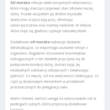
Sól morska
oferuje wiele korzystnych właściwości,
które mogą znacząco poprawić stan zdrowia naszej
skóry. Przede wszystkim jej drobne kryształki
skutecznie oczyszczają pory, eliminując
zanieczyszczenia oraz martwy naskórek. W efekcie
skóra staje się gładsza i zyskuje naturalny blask.
Dodatkowo
sól morska
wykazuje działanie
detoksykujące, co wspomaga usuwanie toksyn z
organizmu. Regularne stosowanie kosmetyków
wzbogaconych o ten składnik przyczynia się do
polepszenia kondycji skóry, dostarczając jej
niezbędnych substancji odżywczych i zwiększając
jędrność. Co więcej, sól ma właściwości relaksujące, co
czyni ją doskonałym elementem w produktach
przeznaczonych do pielęgnacji ciała.
Warto również zwrócić uwagę na zastosowanie soli w
peelingach solnych, które przynoszą dodatkowe
korzyści: