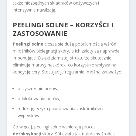
także niezbędnych składników odżywczych i
intensywnie nawilżają.
PEELINGI SOLNE – KORZYŚCI I
ZASTOSOWANIE
Peelingi solne
cieszą się dużą popularnością wśród
miłośników pielęgnacji skóry, a ich zalety są naprawdę
imponujące. Dzięki ziarnistej strukturze skutecznie
eliminują martwy naskórek, co korzystnie wpływa na
kondycję cery. Stosując je regularnie, można zauważyć:
oczyszczenie porów,
odblokowanie porów,
redukcję ryzyka powstawania zaskórników i
wyprysków.
Co więcej, peelingi solne wspierają proces
detoksykacji
skóry. Sól działa jak naturalny środek