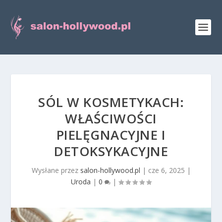
SÓL W KOSMETYKACH:
WŁAŚCIWOŚCI
PIELĘGNACYJNE I
DETOKSYKACYJNE
Wysłane przez
salon-hollywood.pl
|
cze 6, 2025
|
Uroda
|
0
|