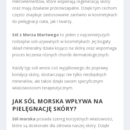
mikroelementów, które wspierają regenerację skóry
oraz mają działanie przeciwzapalne. Dzięki tym cechom
często znajduje zastosowanie zarówno w kosmetykach
do pielęgnacji ciała, jak i twarzy.
Sól z Morza Martwego
to jeden z najcenniejszych
rodzajów soli używanych w kosmetykach. Jej bogaty
skład mineralny działa kojąco na skórę oraz wspomaga
proces leczenia różnych chorób dermatologicznych.
Każdy typ soli wnosi coś wyjątkowego do poprawy
kondycji skóry, dostarczając nie tylko niezbędnych
minerałów, ale także dzięki swoim specyficznym
właściwościom terapeutycznym.
JAK SÓL MORSKA WPŁYWA NA
PIELĘGNACJĘ SKÓRY?
Sól morska
posiada szereg korzystnych właściwości,
które są doskonałe dla zdrowia naszej skóry. Dzięki