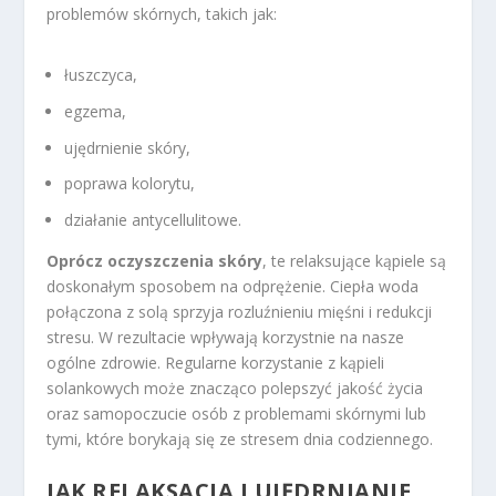
problemów skórnych, takich jak:
łuszczyca,
egzema,
ujędrnienie skóry,
poprawa kolorytu,
działanie antycellulitowe.
Oprócz oczyszczenia skóry
, te relaksujące kąpiele są
doskonałym sposobem na odprężenie. Ciepła woda
połączona z solą sprzyja rozluźnieniu mięśni i redukcji
stresu. W rezultacie wpływają korzystnie na nasze
ogólne zdrowie. Regularne korzystanie z kąpieli
solankowych może znacząco polepszyć jakość życia
oraz samopoczucie osób z problemami skórnymi lub
tymi, które borykają się ze stresem dnia codziennego.
JAK RELAKSACJA I UJĘDRNIANIE