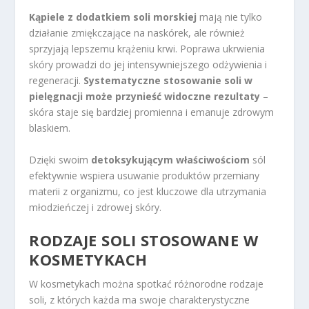
Kąpiele z dodatkiem soli morskiej
mają nie tylko
działanie zmiękczające na naskórek, ale również
sprzyjają lepszemu krążeniu krwi. Poprawa ukrwienia
skóry prowadzi do jej intensywniejszego odżywienia i
regeneracji.
Systematyczne stosowanie soli w
pielęgnacji może przynieść widoczne rezultaty
–
skóra staje się bardziej promienna i emanuje zdrowym
blaskiem.
Dzięki swoim
detoksykującym właściwościom
sól
efektywnie wspiera usuwanie produktów przemiany
materii z organizmu, co jest kluczowe dla utrzymania
młodzieńczej i zdrowej skóry.
RODZAJE SOLI STOSOWANE W
KOSMETYKACH
W kosmetykach można spotkać różnorodne rodzaje
soli, z których każda ma swoje charakterystyczne