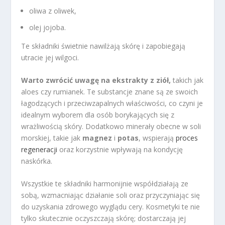
oliwa z oliwek,
olej jojoba.
Te składniki świetnie nawilżają skórę i zapobiegają
utracie jej wilgoci.
Warto zwrócić uwagę na ekstrakty z ziół,
takich jak
aloes czy rumianek. Te substancje znane są ze swoich
łagodzących i przeciwzapalnych właściwości, co czyni je
idealnym wyborem dla osób borykających się z
wrażliwością skóry. Dodatkowo minerały obecne w soli
morskiej, takie jak
magnez
i
potas
, wspierają
proces
regeneracji
oraz korzystnie wpływają na kondycję
naskórka.
Wszystkie te składniki harmonijnie współdziałają ze
sobą, wzmacniając działanie soli oraz przyczyniając się
do uzyskania zdrowego wyglądu cery. Kosmetyki te nie
tylko skutecznie oczyszczają skórę; dostarczają jej