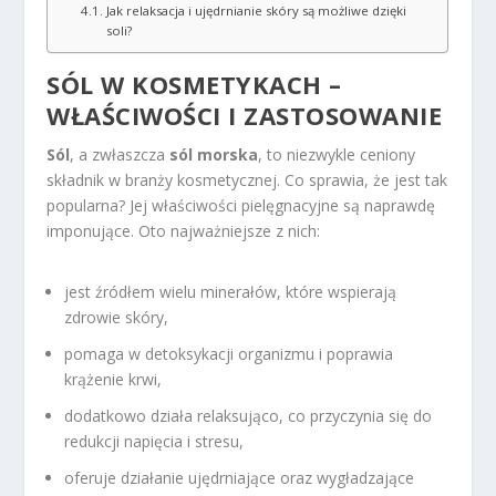
Jak relaksacja i ujędrnianie skóry są możliwe dzięki
soli?
SÓL W KOSMETYKACH –
WŁAŚCIWOŚCI I ZASTOSOWANIE
Sól
, a zwłaszcza
sól morska
, to niezwykle ceniony
składnik w branży kosmetycznej. Co sprawia, że jest tak
popularna? Jej właściwości pielęgnacyjne są naprawdę
imponujące. Oto najważniejsze z nich:
jest źródłem wielu minerałów, które wspierają
zdrowie skóry,
pomaga w detoksykacji organizmu i poprawia
krążenie krwi,
dodatkowo działa relaksująco, co przyczynia się do
redukcji napięcia i stresu,
oferuje działanie ujędrniające oraz wygładzające