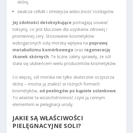
skórę,
zwalcza cellulit i zmniejsza widoczność rozstępów.
Jej zdolności detoksykujące
pomagają usuwać
toksyny, co jest kluczowe dla uzyskania zdrowej i
promiennej cery. Stosowanie kosmetyków
wzbogaconych solą morską wpływa na
poprawę
metabolizmu komórkowego
oraz
regenerację
tkanek skórnych
. Te liczne zalety sprawiły, że sól
stała się ulubieńcem wielu producentów kosmetyków.
Co więcej, sól morska nie tylko skutecznie oczyszcza
skórę – można ją znaleźć w różnych formach
kosmetyków,
od peelingów po kąpiele solankowe
.
To właśnie ta wszechstronność czyni ją cennym
elementem w pielęgnacji urody.
JAKIE SĄ WŁAŚCIWOŚCI
PIELĘGNACYJNE SOLI?