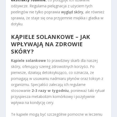
odżywcze. Regularna pielęgnacja z użyciem tych
peelingów nie tylko poprawia
wygląd skóry
, ale również
sprawia, że staje się ona przyjemnie miękka i gładka w
dotyku.
KĄPIELE SOLANKOWE – JAK
WPŁYWAJĄ NA ZDROWIE
SKÓRY?
Kąpiele solankowe
to prawdziwy skarb dla naszej
skóry, oferujący szereg zdrowotnych korzyści. Po
pierwsze, działają detoksykująco, co oznacza, że
pomagają w usuwaniu nadmiaru płynów oraz toksyn z
organizmu. Specjaliści zalecają ich regularne
stosowanie
2-3 razy w tygodniu
, ponieważ taki rytuał
przyspiesza metabolizm komórkowy i pozytywnie
wpływa na kondycję cery.
Te kąpiele mogą być szczególnie pomocne w leczeniu