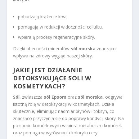
pobudzają krążenie krwi,
pomagają w redukcji widoczności cellulitu,
wpierają procesy regeneracyjne skóry.
Dzięki obecności minerałów
sól morska
znacząco
wpływa na zdrowy wygląd naszej skóry.
JAKIE JEST DZIAŁANIE
DETOKSYKUJĄCE SOLI W
KOSMETYKACH?
Sól
, zwłaszcza
sól Epsom
oraz
sól morska
, odgrywa
istotną rolę w detoksykacji w kosmetykach. Działa
skutecznie, eliminując nadmiar płynów i toksyn, co
znacząco przyczynia się do poprawy kondycji skóry. Na
poziomie komórkowym wspiera metabolizm komórek
oraz pomaga w wyrównaniu kolorytu cery.