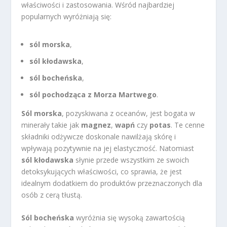
właściwości i zastosowania. Wśród najbardziej
popularnych wyróżniają się:
sól morska
,
sól kłodawska
,
sól bocheńska
,
sól pochodząca z Morza Martwego
.
Sól morska
, pozyskiwana z oceanów, jest bogata w
minerały takie jak
magnez
,
wapń
czy
potas
. Te cenne
składniki odżywcze doskonale nawilżają skórę i
wpływają pozytywnie na jej elastyczność. Natomiast
sól kłodawska
słynie przede wszystkim ze swoich
detoksykujących właściwości, co sprawia, że jest
idealnym dodatkiem do produktów przeznaczonych dla
osób z cerą tłustą.
Sól bocheńska
wyróżnia się wysoką zawartością