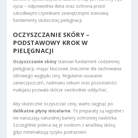
życia – odpowiednia dieta oraz ochrona przed
szkodliwymi czynnikami zewnętrznymi stanowią
fundamenty skutecznej pielęgnacji.
OCZYSZCZANIE SKÓRY –
PODSTAWOWY KROK W
PIELĘGNACJI
Oczyszczanie skóry
stanowi fundament codziennej
pielęgnacji, mając kluczowe znaczenie dla zachowania
zdrowego wyglądu cery. Regularne usuwanie
zanieczyszczeń, nadmiaru sebum oraz pozostałości
makijażu pozwala skórze swobodnie oddychać.
Aby skutecznie oczyszczać cerę, warto sięgnąć po
delikatne płyny micelarne
. Te preparaty są łagodne i
nie naruszają naturalnej bariery ochronnej naskórka.
Szczególnie poleca się je osobom z wrażliwą skórą,
gdyż minimalizują ryzyko podrażnień.