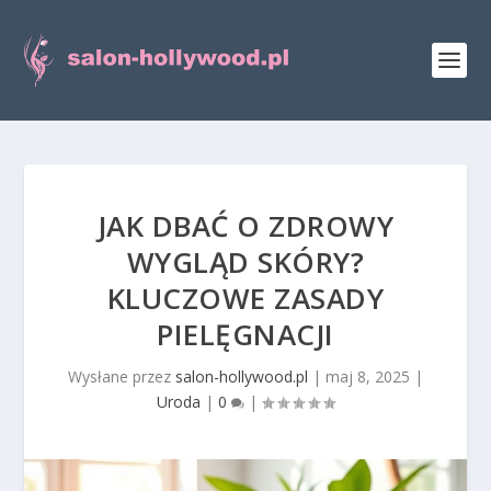
JAK DBAĆ O ZDROWY
WYGLĄD SKÓRY?
KLUCZOWE ZASADY
PIELĘGNACJI
Wysłane przez
salon-hollywood.pl
|
maj 8, 2025
|
Uroda
|
0
|