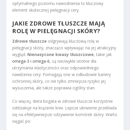
optymalnego poziomu nawodnienia to kluczowy
element skutecznej pielęgnacji cery.
JAKIE ZDROWE TŁUSZCZE MAJĄ
ROLĘ W PIELĘGNACJI SKÓRY?
Zdrowe tłuszcze
odgrywają kluczową rolę w
pielęgnacji skóry, znacząco wpływając na jej atrakcyjny
wygląd.
Nienasycone kwasy tłuszczowe
, takie jak
omega-3 i omega-6
, są niezwykle istotne dla
utrzymania elastyczności oraz odpowiedniego
nawilżenia cery. Pomagają one w odbudowie bariery
ochronnej skóry, co nie tylko zmniejsza ryzyko jej
wysuszenia, ale także poprawia ogólny stan.
Co więcej, dieta bogata w zdrowe tłuszcze korzystnie
oddziałuje na krążenie krwi. Lepsze ukrwienie przekłada
się na efektywniejsze odżywienie komórek skóry. Warto
sięgać po: