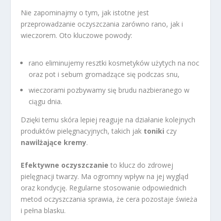
Nie zapominajmy o tym, jak istotne jest
przeprowadzanie oczyszczania zarówno rano, jak i
wieczorem. Oto kluczowe powody:
rano eliminujemy resztki kosmetyków użytych na noc
oraz pot i sebum gromadzące się podczas snu,
wieczorami pozbywamy się brudu nazbieranego w
ciągu dnia.
Dzięki temu skóra lepiej reaguje na działanie kolejnych
produktów pielęgnacyjnych, takich jak
toniki
czy
nawilżające kremy
.
Efektywne oczyszczanie
to klucz do zdrowej
pielęgnacji twarzy. Ma ogromny wpływ na jej wygląd
oraz kondycję. Regularne stosowanie odpowiednich
metod oczyszczania sprawia, że cera pozostaje świeża
i pełna blasku.