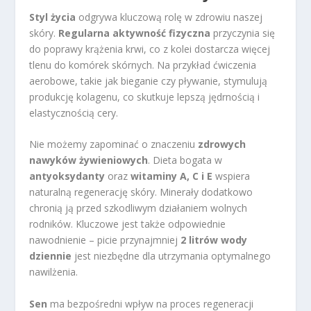
Styl życia
odgrywa kluczową rolę w zdrowiu naszej
skóry.
Regularna aktywność fizyczna
przyczynia się
do poprawy krążenia krwi, co z kolei dostarcza więcej
tlenu do komórek skórnych. Na przykład ćwiczenia
aerobowe, takie jak bieganie czy pływanie, stymulują
produkcję kolagenu, co skutkuje lepszą jędrnością i
elastycznością cery.
Nie możemy zapominać o znaczeniu
zdrowych
nawyków żywieniowych
. Dieta bogata w
antyoksydanty
oraz
witaminy A, C i E
wspiera
naturalną regenerację skóry. Minerały dodatkowo
chronią ją przed szkodliwym działaniem wolnych
rodników. Kluczowe jest także odpowiednie
nawodnienie – picie przynajmniej
2 litrów wody
dziennie
jest niezbędne dla utrzymania optymalnego
nawilżenia.
Sen
ma bezpośredni wpływ na proces regeneracji