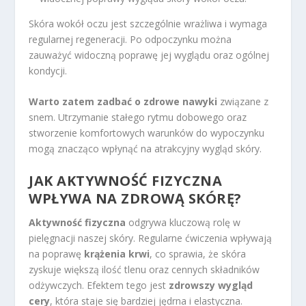
Skóra wokół oczu jest szczególnie wrażliwa i wymaga
regularnej regeneracji. Po odpoczynku można
zauważyć widoczną poprawę jej wyglądu oraz ogólnej
kondycji.
Warto zatem zadbać o zdrowe nawyki
związane z
snem. Utrzymanie stałego rytmu dobowego oraz
stworzenie komfortowych warunków do wypoczynku
mogą znacząco wpłynąć na atrakcyjny wygląd skóry.
JAK AKTYWNOŚĆ FIZYCZNA
WPŁYWA NA ZDROWĄ SKÓRĘ?
Aktywność fizyczna
odgrywa kluczową rolę w
pielęgnacji naszej skóry. Regularne ćwiczenia wpływają
na poprawę
krążenia krwi
, co sprawia, że skóra
zyskuje większą ilość tlenu oraz cennych składników
odżywczych. Efektem tego jest
zdrowszy wygląd
cery
, która staje się bardziej jędrna i elastyczna.