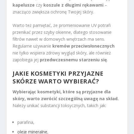
kapelusze
czy
koszule z długimi rękawami
–
znacząco zwiększa ochronę Twojej skóry.
Warto też pamiętać, że promieniowanie UV potrafi
przenikać przez szyby okienne, dlatego stosowanie
filtrów nawet w domowych wnętrzach ma sens.
Regularne używanie
kremów przeciwsłonecznych
nie tylko wspiera zdrowy wygląd skóry, ale również
zapobiega jej
przedwczesnemu starzeniu się
.
JAKIE KOSMETYKI PRZYJAZNE
SKÓRZE WARTO WYBIERAĆ?
Wybierając kosmetyki, które są przyjazne dla
skóry, warto zwrócić szczególną uwagę na skład.
Należy unikać substancji toksycznych, takich jak:
parafina,
oleje mineralne
,