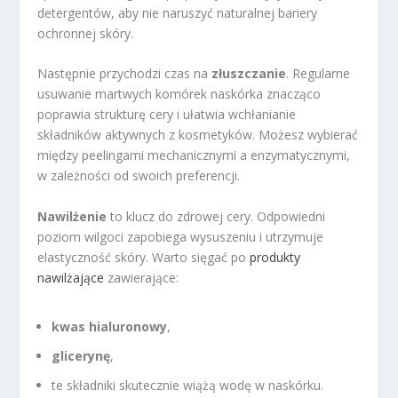
detergentów, aby nie naruszyć naturalnej bariery
ochronnej skóry.
Następnie przychodzi czas na
złuszczanie
. Regularne
usuwanie martwych komórek naskórka znacząco
poprawia strukturę cery i ułatwia wchłanianie
składników aktywnych z kosmetyków. Możesz wybierać
między peelingami mechanicznymi a enzymatycznymi,
w zależności od swoich preferencji.
Nawilżenie
to klucz do zdrowej cery. Odpowiedni
poziom wilgoci zapobiega wysuszeniu i utrzymuje
elastyczność skóry. Warto sięgać po
produkty
nawilżające
zawierające:
kwas hialuronowy
,
glicerynę
,
te składniki skutecznie wiążą wodę w naskórku.