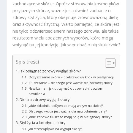
zachodzące w skórze. Oprócz stosowania kosmetyków
przyjaznych skórze, ważne jest również zadbanie o
zdrowy styl życia, który obejmuje zrównoważoną dietę
oraz aktywność fizyczną. Warto pamiętać, że skóra jest
nie tylko odzwierciedleniem naszego zdrowia, ale także
rezultatem wielu codziennych wyborów, które mogą
wpłynąć na jej kondycję. Jak więc dbać o nią skutecznie?
Spis treści
Jak osiągnąć zdrowy wygląd skóry?
Oczyszczanie skóry – podstawowy krok w pielęgnacji
Złuszczanie – dlaczego jest ważne dla zdrowej skóry
Nawilżanie – jak utrzymać odpowiedni poziom
nawilżenia
Dieta a zdrowy wygląd skóry
Jakie składniki odżywcze mają wpływ na skórę?
Dlaczego woda jest ważna dla nawodnienia cery?
Jakie zdrowe tłuszcze mają rolę w pielęgnacji skóry?
Styl życia a kondycja skóry
Jak stres wpływa na wygląd skóry?