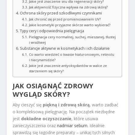
Jakie jest znaczenie snu dla regeneracji skóry?
Jak aktywność fizyczna wpływa na zdrową skórę?
Ochrona skóry przed szkodliwymi czynnikami
Jak chronić się przed promieniowaniem UV?
Jakie kosmetyki przyjazne skórze warto wybierać?
Typy cery i odpowiednia pielęgnacja
Pielęgnacja cery normalnej, suchej, mieszanej, tłustej
i wrażliwej
Substancje aktywne w kosmetykach i ich działanie
Co warto wiedzieć o kwasie hialuronowym, retinolu
i niacynamidzie?
Jakie jest znaczenie antyoksydantów w walce ze
starzeniem się skóry?
JAK OSIĄGNĄĆ ZDROWY
WYGLĄD SKÓRY?
Aby cieszyć się
piękną i zdrową skórą
, warto zadbać
o kompleksową pielęgnację. Na początek niezbędne
jest
dokładne oczyszczanie
, które usuwa
zanieczyszczenia oraz
nadmiar sebum
. Idealnie
sprawdzą się łagodne preparaty – unikaj tych silnych