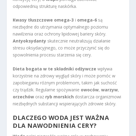
odpowiednią strukturę naskórka.
Kwasy tłuszczowe omega-3
i
omega-6
są
niezbędne do utrzymania optymalnego poziomu
nawilżenia oraz ochrony lipidowej bariery skóry.
Antyoksydanty
skutecznie neutralizują działanie
stresu oksydacyjnego, co może przyczynić się do
spowolnienia procesu starzenia się cery.
Dieta bogata w te składniki odżywcze
wpływa
korzystnie na zdrowy wygląd skóry i może pomóc w
zapobieganiu różnym problemom, takim jak suchość
czy trądzik. Regularne spożywanie
owoców
,
warzyw
,
orzechów
oraz
ryb morskich
dostarcza organizmowi
niezbędnych substancji wspierających zdrowie skóry.
DLACZEGO WODA JEST WAŻNA
DLA NAWODNIENIA CERY?