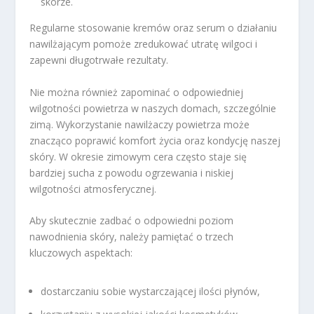
skórze.
Regularne stosowanie kremów oraz serum o działaniu
nawilżającym pomoże zredukować utratę wilgoci i
zapewni długotrwałe rezultaty.
Nie można również zapominać o odpowiedniej
wilgotności powietrza w naszych domach, szczególnie
zimą. Wykorzystanie nawilżaczy powietrza może
znacząco poprawić komfort życia oraz kondycję naszej
skóry. W okresie zimowym cera często staje się
bardziej sucha z powodu ogrzewania i niskiej
wilgotności atmosferycznej.
Aby skutecznie zadbać o odpowiedni poziom
nawodnienia skóry, należy pamiętać o trzech
kluczowych aspektach:
dostarczaniu sobie wystarczającej ilości płynów,