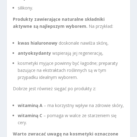
silikony.
Produkty zawierające naturalne składniki
aktywne są najlepszym wyborem.
Na przykład:
kwas hialuronowy
doskonale nawilża skórę,
antyoksydanty
wspierają jej regenerację,
kosmetyki myjące powinny być łagodne; preparaty
bazujące na ekstraktach roślinnych są w tym
przypadku idealnym wyborem.
Dobrze jest również sięgać po produkty z:
witaminą A
– ma korzystny wpływ na zdrowie skóry,
witaminą C
– pomaga w walce ze starzeniem się
cery.
Warto zwracać uwagę na kosmetyki oznaczone