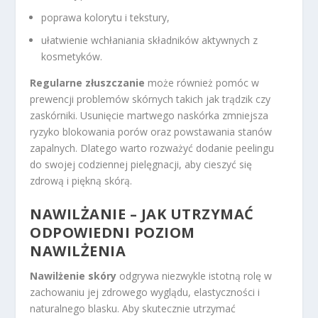
poprawa kolorytu i tekstury,
ułatwienie wchłaniania składników aktywnych z
kosmetyków.
Regularne złuszczanie
może również pomóc w
prewencji problemów skórnych takich jak trądzik czy
zaskórniki. Usunięcie martwego naskórka zmniejsza
ryzyko blokowania porów oraz powstawania stanów
zapalnych. Dlatego warto rozważyć dodanie peelingu
do swojej codziennej pielęgnacji, aby cieszyć się
zdrową i piękną skórą.
NAWILŻANIE – JAK UTRZYMAĆ
ODPOWIEDNI POZIOM
NAWILŻENIA
Nawilżenie skóry
odgrywa niezwykle istotną rolę w
zachowaniu jej zdrowego wyglądu, elastyczności i
naturalnego blasku. Aby skutecznie utrzymać