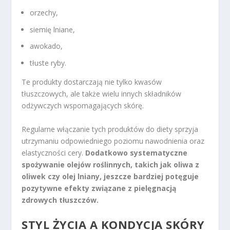
orzechy,
siemię lniane,
awokado,
tłuste ryby.
Te produkty dostarczają nie tylko kwasów
tłuszczowych, ale także wielu innych składników
odżywczych wspomagających skórę.
Regularne włączanie tych produktów do diety sprzyja
utrzymaniu odpowiedniego poziomu nawodnienia oraz
elastyczności cery.
Dodatkowo systematyczne
spożywanie olejów roślinnych, takich jak oliwa z
oliwek czy olej lniany, jeszcze bardziej potęguje
pozytywne efekty związane z pielęgnacją
zdrowych tłuszczów.
STYL ŻYCIA A KONDYCJA SKÓRY