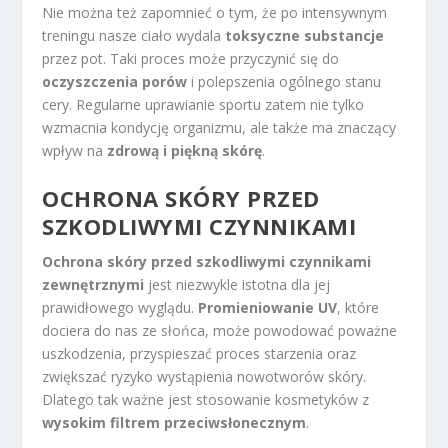
Nie można też zapomnieć o tym, że po intensywnym
treningu nasze ciało wydala
toksyczne substancje
przez pot. Taki proces może przyczynić się do
oczyszczenia porów
i polepszenia ogólnego stanu
cery. Regularne uprawianie sportu zatem nie tylko
wzmacnia kondycję organizmu, ale także ma znaczący
wpływ na
zdrową i piękną skórę
.
OCHRONA SKÓRY PRZED
SZKODLIWYMI CZYNNIKAMI
Ochrona skóry przed szkodliwymi czynnikami
zewnętrznymi
jest niezwykle istotna dla jej
prawidłowego wyglądu.
Promieniowanie UV
, które
dociera do nas ze słońca, może powodować poważne
uszkodzenia, przyspieszać proces starzenia oraz
zwiększać ryzyko wystąpienia nowotworów skóry.
Dlatego tak ważne jest stosowanie kosmetyków z
wysokim filtrem przeciwsłonecznym
.