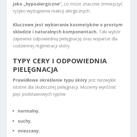
jako „hypoalergiczne”,
co może znacznie zmniejszyć
ryzyko wystąpienia reakcji alergicznych.
Kluczowe jest wybieranie kosmetyków o prostym
składzie i naturalnych komponentach.
Taki wybór
zapewnia odpowiednią pielęgnację oraz wsparcie dla
codziennej regeneracji skóry.
TYPY CERY I ODPOWIEDNIA
PIELĘGNACJA
Prawidłowe określenie typu skóry
jest niezwykle
istotne dla skutecznej pielęgnacji. Możemy wyróżnić
pięć podstawowych typów:
normalny
,
suchy
,
mieszany
,