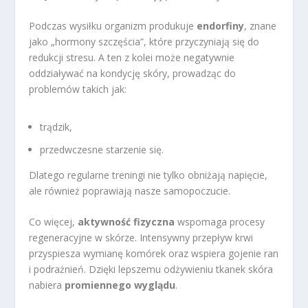
Podczas wysiłku organizm produkuje
endorfiny
, znane
jako „hormony szczęścia”, które przyczyniają się do
redukcji stresu. A ten z kolei może negatywnie
oddziaływać na kondycję skóry, prowadząc do
problemów takich jak:
trądzik,
przedwczesne starzenie się.
Dlatego regularne treningi nie tylko obniżają napięcie,
ale również poprawiają nasze samopoczucie.
Co więcej,
aktywność fizyczna
wspomaga procesy
regeneracyjne w skórze. Intensywny przepływ krwi
przyspiesza wymianę komórek oraz wspiera gojenie ran
i podrażnień. Dzięki lepszemu odżywieniu tkanek skóra
nabiera
promiennego wyglądu
.