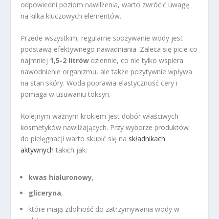
odpowiedni poziom nawilżenia, warto zwrócić uwagę
na kilka kluczowych elementów.
Przede wszystkim, regularne spożywanie wody jest
podstawą efektywnego nawadniania. Zaleca się picie co
najmniej
1,5-2 litrów
dziennie, co nie tylko wspiera
nawodnienie organizmu, ale także pozytywnie wpływa
na stan skóry. Woda poprawia elastyczność cery i
pomaga w usuwaniu toksyn.
Kolejnym ważnym krokiem jest dobór właściwych
kosmetyków nawilżających. Przy wyborze produktów
do pielęgnacji warto skupić się na
składnikach
aktywnych
takich jak:
kwas hialuronowy
,
gliceryna
,
które mają zdolność do zatrzymywania wody w