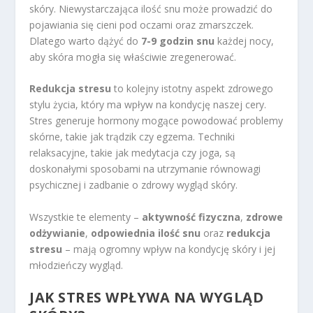
skóry. Niewystarczająca ilość snu może prowadzić do
pojawiania się cieni pod oczami oraz zmarszczek.
Dlatego warto dążyć do
7-9 godzin snu
każdej nocy,
aby skóra mogła się właściwie zregenerować.
Redukcja stresu
to kolejny istotny aspekt zdrowego
stylu życia, który ma wpływ na kondycję naszej cery.
Stres generuje hormony mogące powodować problemy
skórne, takie jak trądzik czy egzema. Techniki
relaksacyjne, takie jak medytacja czy joga, są
doskonałymi sposobami na utrzymanie równowagi
psychicznej i zadbanie o zdrowy wygląd skóry.
Wszystkie te elementy –
aktywność fizyczna
,
zdrowe
odżywianie
,
odpowiednia ilość snu
oraz
redukcja
stresu
– mają ogromny wpływ na kondycję skóry i jej
młodzieńczy wygląd.
JAK STRES WPŁYWA NA WYGLĄD