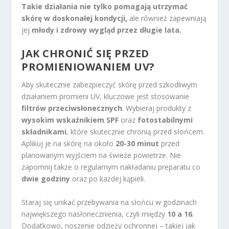
Takie działania nie tylko pomagają utrzymać
skórę w doskonałej kondycji,
ale również zapewniają
jej
młody i zdrowy wygląd przez długie lata.
JAK CHRONIĆ SIĘ PRZED
PROMIENIOWANIEM UV?
Aby skutecznie zabezpieczyć skórę przed szkodliwym
działaniem promieni UV, kluczowe jest stosowanie
filtrów przeciwsłonecznych
. Wybieraj produkty z
wysokim wskaźnikiem SPF
oraz
fotostabilnymi
składnikami
, które skutecznie chronią przed słońcem.
Aplikuj je na skórę na około
20-30 minut
przed
planowanym wyjściem na świeże powietrze. Nie
zapomnij także o regularnym nakładaniu preparatu co
dwie godziny
oraz po każdej kąpieli.
Staraj się unikać przebywania na słońcu w godzinach
największego nasłonecznienia, czyli między
10 a 16
.
Dodatkowo, noszenie odzieży ochronnej – takiej jak