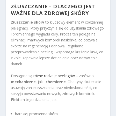
ZŁUSZCZANIE – DLACZEGO JEST
WAŻNE DLA ZDROWEJ SKÓRY
Złuszczanie skóry
to kluczowy element w codziennej
pielęgnacji, który przyczynia się do uzyskania zdrowego
i promiennego wyglądu cery. Proces ten polega na
eliminacji martwych komórek naskórka, co pozwala
skórze na regenerację i odnowę. Regularne
przeprowadzanie peelingu wspomaga krążenie krwi, co
z kolei zapewnia lepsze dotlenienie oraz odżywienie
tkanek.
Dostępne są
różne rodzaje peelingów
– zarówno
mechaniczne
, jak i
chemiczne
. Oba typy skutecznie
usuwają zanieczyszczenia oraz niedoskonałości, co
sprzyja powstawaniu nowych, zdrowych komórek.
Efektem tego działania jest:
bardziej promienna skóra,