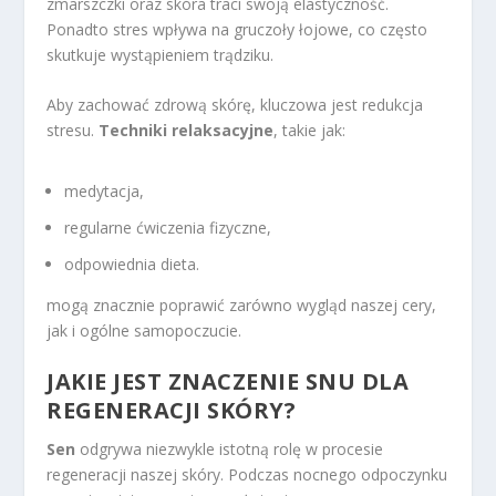
zmarszczki oraz skóra traci swoją elastyczność.
Ponadto stres wpływa na gruczoły łojowe, co często
skutkuje wystąpieniem trądziku.
Aby zachować zdrową skórę, kluczowa jest redukcja
stresu.
Techniki relaksacyjne
, takie jak:
medytacja,
regularne ćwiczenia fizyczne,
odpowiednia dieta.
mogą znacznie poprawić zarówno wygląd naszej cery,
jak i ogólne samopoczucie.
JAKIE JEST ZNACZENIE SNU DLA
REGENERACJI SKÓRY?
Sen
odgrywa niezwykle istotną rolę w procesie
regeneracji naszej skóry. Podczas nocnego odpoczynku