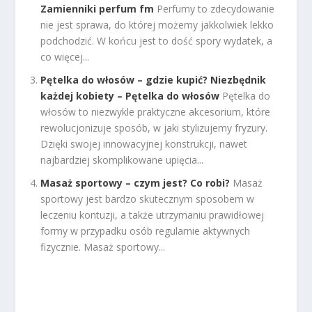
Zamienniki perfum fm
Perfumy to zdecydowanie
nie jest sprawa, do której możemy jakkolwiek lekko
podchodzić. W końcu jest to dość spory wydatek, a
co więcej...
Pętelka do włosów – gdzie kupić? Niezbędnik
każdej kobiety – Pętelka do włosów
Pętelka do
włosów to niezwykle praktyczne akcesorium, które
rewolucjonizuje sposób, w jaki stylizujemy fryzury.
Dzięki swojej innowacyjnej konstrukcji, nawet
najbardziej skomplikowane upięcia...
Masaż sportowy – czym jest? Co robi?
Masaż
sportowy jest bardzo skutecznym sposobem w
leczeniu kontuzji, a także utrzymaniu prawidłowej
formy w przypadku osób regularnie aktywnych
fizycznie. Masaż sportowy...