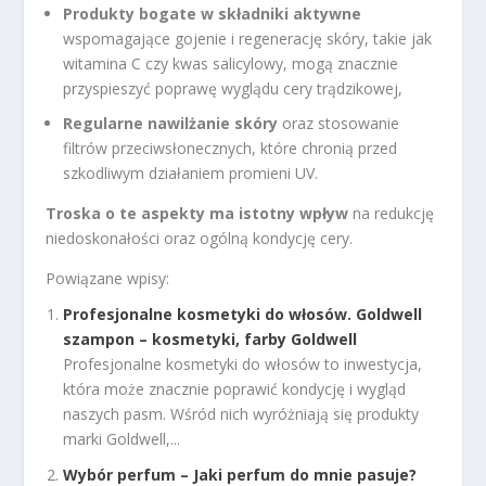
Produkty bogate w składniki aktywne
wspomagające gojenie i regenerację skóry, takie jak
witamina C czy kwas salicylowy, mogą znacznie
przyspieszyć poprawę wyglądu cery trądzikowej,
Regularne nawilżanie skóry
oraz stosowanie
filtrów przeciwsłonecznych, które chronią przed
szkodliwym działaniem promieni UV.
Troska o te aspekty ma istotny wpływ
na redukcję
niedoskonałości oraz ogólną kondycję cery.
Powiązane wpisy:
Profesjonalne kosmetyki do włosów. Goldwell
szampon – kosmetyki, farby Goldwell
Profesjonalne kosmetyki do włosów to inwestycja,
która może znacznie poprawić kondycję i wygląd
naszych pasm. Wśród nich wyróżniają się produkty
marki Goldwell,...
Wybór perfum – Jaki perfum do mnie pasuje?