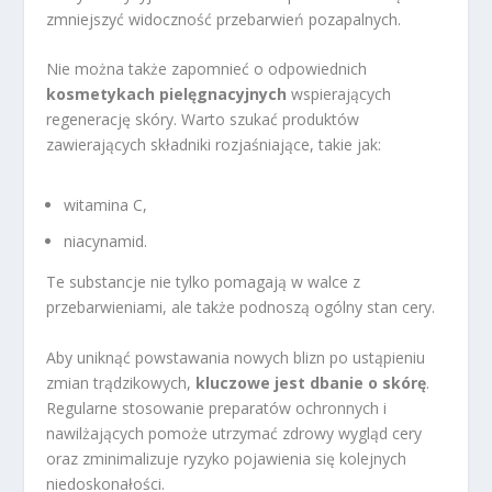
zmniejszyć widoczność przebarwień pozapalnych.
Nie można także zapomnieć o odpowiednich
kosmetykach pielęgnacyjnych
wspierających
regenerację skóry. Warto szukać produktów
zawierających składniki rozjaśniające, takie jak:
witamina C,
niacynamid.
Te substancje nie tylko pomagają w walce z
przebarwieniami, ale także podnoszą ogólny stan cery.
Aby uniknąć powstawania nowych blizn po ustąpieniu
zmian trądzikowych,
kluczowe jest dbanie o skórę
.
Regularne stosowanie preparatów ochronnych i
nawilżających pomoże utrzymać zdrowy wygląd cery
oraz zminimalizuje ryzyko pojawienia się kolejnych
niedoskonałości.