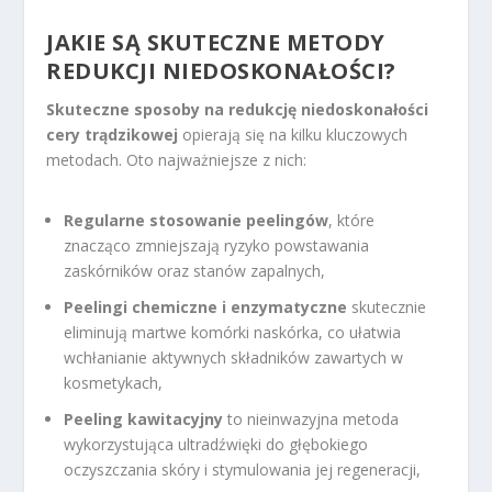
JAKIE SĄ SKUTECZNE METODY
REDUKCJI NIEDOSKONAŁOŚCI?
Skuteczne sposoby na redukcję niedoskonałości
cery trądzikowej
opierają się na kilku kluczowych
metodach. Oto najważniejsze z nich:
Regularne stosowanie peelingów
, które
znacząco zmniejszają ryzyko powstawania
zaskórników oraz stanów zapalnych,
Peelingi chemiczne i enzymatyczne
skutecznie
eliminują martwe komórki naskórka, co ułatwia
wchłanianie aktywnych składników zawartych w
kosmetykach,
Peeling kawitacyjny
to nieinwazyjna metoda
wykorzystująca ultradźwięki do głębokiego
oczyszczania skóry i stymulowania jej regeneracji,