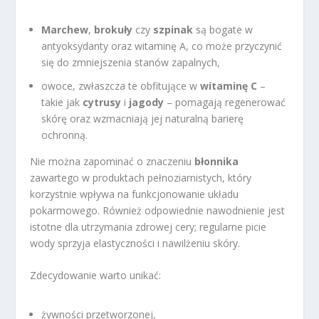
Marchew
,
brokuły
czy
szpinak
są bogate w
antyoksydanty oraz witaminę A, co może przyczynić
się do zmniejszenia stanów zapalnych,
owoce, zwłaszcza te obfitujące w
witaminę C
–
takie jak
cytrusy
i
jagody
– pomagają regenerować
skórę oraz wzmacniają jej naturalną barierę
ochronną.
Nie można zapominać o znaczeniu
błonnika
zawartego w produktach pełnoziarnistych, który
korzystnie wpływa na funkcjonowanie układu
pokarmowego. Również odpowiednie nawodnienie jest
istotne dla utrzymania zdrowej cery; regularne picie
wody sprzyja elastyczności i nawilżeniu skóry.
Zdecydowanie warto unikać:
żywności przetworzonej,