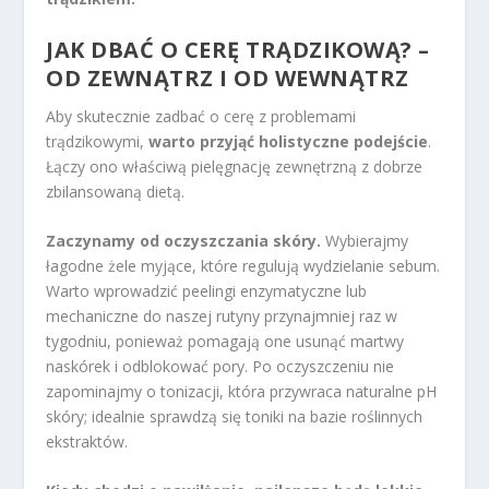
JAK DBAĆ O CERĘ TRĄDZIKOWĄ? –
OD ZEWNĄTRZ I OD WEWNĄTRZ
Aby skutecznie zadbać o cerę z problemami
trądzikowymi,
warto przyjąć holistyczne podejście
.
Łączy ono właściwą pielęgnację zewnętrzną z dobrze
zbilansowaną dietą.
Zaczynamy od oczyszczania skóry.
Wybierajmy
łagodne żele myjące, które regulują wydzielanie sebum.
Warto wprowadzić peelingi enzymatyczne lub
mechaniczne do naszej rutyny przynajmniej raz w
tygodniu, ponieważ pomagają one usunąć martwy
naskórek i odblokować pory. Po oczyszczeniu nie
zapominajmy o tonizacji, która przywraca naturalne pH
skóry; idealnie sprawdzą się toniki na bazie roślinnych
ekstraktów.