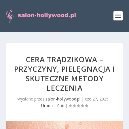
CERA TRĄDZIKOWA –
PRZYCZYNY, PIELĘGNACJA I
SKUTECZNE METODY
LECZENIA
Wysłane przez
salon-hollywood.pl
|
cze 27, 2025
|
Uroda
|
0
|