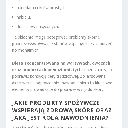
nadmiaru cukrów prostych,
nabiału,
tłuszczów nasyconych.
Te składniki mogą potęgować problemy skórne
poprzez wywoływanie stanów zapalnych czy zaburzeń
hormonalnych.
Dieta skoncentrowana na warzywach, owocach
oraz produktach pełnoziarnistych
może znacząco
poprawić kondycję cery trądzikowej. Zbilansowana
dieta wraz z odpowiednim nawodnieniem to kluczowe
elementy prowadzące do poprawy wyglądu skóry.
JAKIE PRODUKTY SPOŻYWCZE
WSPIERAJĄ ZDROWĄ SKÓRĘ ORAZ
JAKA JEST ROLA NAWODNIENIA?
Aby cieszyć się zdrową skórą, niezwykle istotne jest