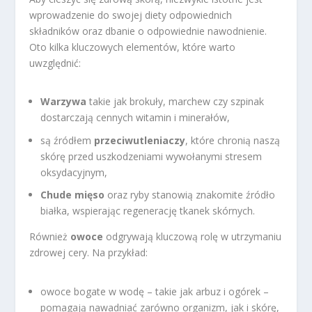
wprowadzenie do swojej diety odpowiednich
składników oraz dbanie o odpowiednie nawodnienie.
Oto kilka kluczowych elementów, które warto
uwzględnić:
Warzywa
takie jak brokuły, marchew czy szpinak
dostarczają cennych witamin i minerałów,
są źródłem
przeciwutleniaczy
, które chronią naszą
skórę przed uszkodzeniami wywołanymi stresem
oksydacyjnym,
Chude mięso
oraz ryby stanowią znakomite źródło
białka, wspierając regenerację tkanek skórnych.
Również
owoce
odgrywają kluczową rolę w utrzymaniu
zdrowej cery. Na przykład:
owoce bogate w wodę – takie jak arbuz i ogórek –
pomagają nawadniać zarówno organizm, jak i skórę,