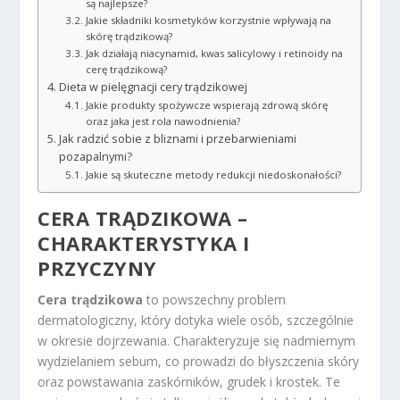
są najlepsze?
Jakie składniki kosmetyków korzystnie wpływają na
skórę trądzikową?
Jak działają niacynamid, kwas salicylowy i retinoidy na
cerę trądzikową?
Dieta w pielęgnacji cery trądzikowej
Jakie produkty spożywcze wspierają zdrową skórę
oraz jaka jest rola nawodnienia?
Jak radzić sobie z bliznami i przebarwieniami
pozapalnymi?
Jakie są skuteczne metody redukcji niedoskonałości?
CERA TRĄDZIKOWA –
CHARAKTERYSTYKA I
PRZYCZYNY
Cera trądzikowa
to powszechny problem
dermatologiczny, który dotyka wiele osób, szczególnie
w okresie dojrzewania. Charakteryzuje się nadmiernym
wydzielaniem sebum, co prowadzi do błyszczenia skóry
oraz powstawania zaskórników, grudek i krostek. Te