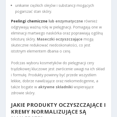
unikanie ciężkich olejów i substancji mogących
pogarszać stan skóry.
Peelingi chemiczne
lub enzymatyczne
również
odgrywają ważną rolę w pielęgnacji. Pomagają one w
eliminacji martwego naskórka oraz poprawiają ogólną
teksturę skóry.
Maseczki oczyszczające
mogą
skutecznie redukować niedoskonałości, co jest
istotnym elementem dbania o cerę.
Podczas wyboru kosmetyków do pielęgnacji cery
trądzikowej kluczowe jest zwrócenie uwagi na ich skład
i formułę. Produkty powinny być przede wszystkim
lekkie, dobrze nawilżające oraz niekomedogenne, a
także bogate w
aktywne składniki
wspierające
zdrowie skóry.
JAKIE PRODUKTY OCZYSZCZAJĄCE I
KREMY NORMALIZUJĄCE SĄ