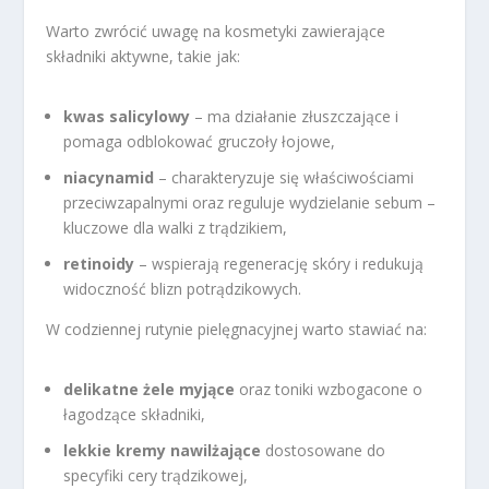
Warto zwrócić uwagę na kosmetyki zawierające
składniki aktywne, takie jak:
kwas salicylowy
– ma działanie złuszczające i
pomaga odblokować gruczoły łojowe,
niacynamid
– charakteryzuje się właściwościami
przeciwzapalnymi oraz reguluje wydzielanie sebum –
kluczowe dla walki z trądzikiem,
retinoidy
– wspierają regenerację skóry i redukują
widoczność blizn potrądzikowych.
W codziennej rutynie pielęgnacyjnej warto stawiać na:
delikatne żele myjące
oraz toniki wzbogacone o
łagodzące składniki,
lekkie kremy nawilżające
dostosowane do
specyfiki cery trądzikowej,