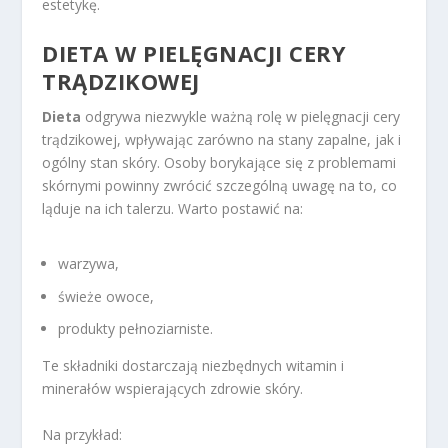
estetykę.
DIETA W PIELĘGNACJI CERY
TRĄDZIKOWEJ
Dieta
odgrywa niezwykle ważną rolę w pielęgnacji cery
trądzikowej, wpływając zarówno na stany zapalne, jak i
ogólny stan skóry. Osoby borykające się z problemami
skórnymi powinny zwrócić szczególną uwagę na to, co
ląduje na ich talerzu. Warto postawić na:
warzywa,
świeże owoce,
produkty pełnoziarniste.
Te składniki dostarczają niezbędnych witamin i
minerałów wspierających zdrowie skóry.
Na przykład: