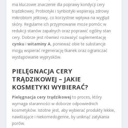
ma kluczowe znaczenie dla poprawy kondycji cery
trądzikowej. Probiotyki i synbiotyki wspierają zdrowy
mikrobiom jelitowy, co korzystnie wpływa na wygląd
skóry. Regularne ich przyjmowanie może pomóc w
redukcji stanów zapalnych oraz poprawić ogólny stan
cery. Dobrze jest również rozważyć suplementację
cynku
i
witaminy A
, ponieważ obie te substancje
mogą wspierać regenerację tkanek oraz ograniczać
występowanie wyprysków.
PIELĘGNACJA CERY
TRĄDZIKOWEJ – JAKIE
KOSMETYKI WYBIERAĆ?
Pielęgnacja cery trądzikowej
to proces, który
wymaga staranności w doborze odpowiednich
kosmetyków. Istotne jest, aby wybierać produkty lekkie,
nawilżające i niekomedogenne, by uniknąć zatykania
porów.