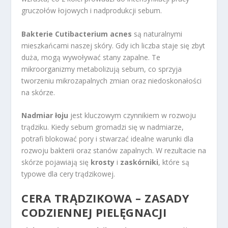
gruczołów łojowych i nadprodukcji sebum.
Bakterie Cutibacterium acnes
są naturalnymi
mieszkańcami naszej skóry. Gdy ich liczba staje się zbyt
duża, mogą wywoływać stany zapalne. Te
mikroorganizmy metabolizują sebum, co sprzyja
tworzeniu mikrozapalnych zmian oraz niedoskonałości
na skórze.
Nadmiar łoju
jest kluczowym czynnikiem w rozwoju
trądziku. Kiedy sebum gromadzi się w nadmiarze,
potrafi blokować pory i stwarzać idealne warunki dla
rozwoju bakterii oraz stanów zapalnych. W rezultacie na
skórze pojawiają się
krosty
i
zaskórniki
, które są
typowe dla cery trądzikowej.
CERA TRĄDZIKOWA – ZASADY
CODZIENNEJ PIELĘGNACJI