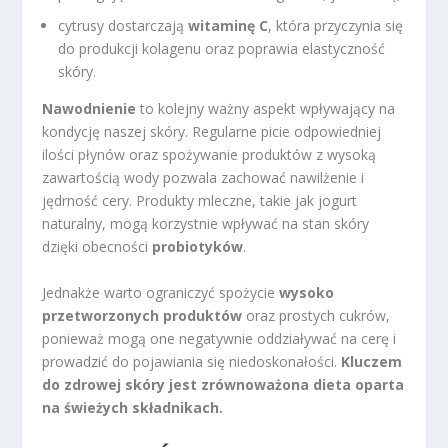
cytrusy dostarczają
witaminę C
, która przyczynia się
do produkcji kolagenu oraz poprawia elastyczność
skóry.
Nawodnienie
to kolejny ważny aspekt wpływający na
kondycję naszej skóry. Regularne picie odpowiedniej
ilości płynów oraz spożywanie produktów z wysoką
zawartością wody pozwala zachować nawilżenie i
jędrność cery. Produkty mleczne, takie jak jogurt
naturalny, mogą korzystnie wpływać na stan skóry
dzięki obecności
probiotyków
.
Jednakże warto ograniczyć spożycie
wysoko
przetworzonych produktów
oraz prostych cukrów,
ponieważ mogą one negatywnie oddziaływać na cerę i
prowadzić do pojawiania się niedoskonałości.
Kluczem
do zdrowej skóry jest zrównoważona dieta oparta
na świeżych składnikach.