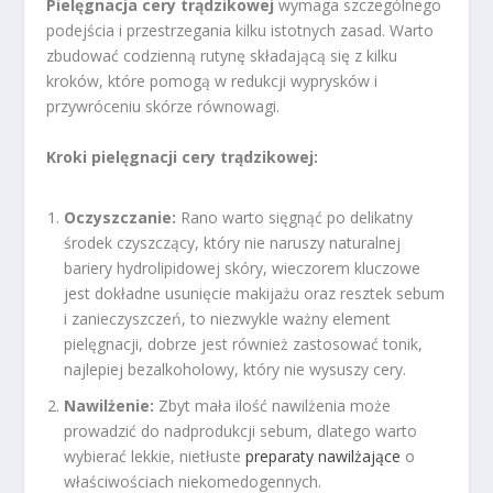
Pielęgnacja cery trądzikowej
wymaga szczególnego
podejścia i przestrzegania kilku istotnych zasad. Warto
zbudować codzienną rutynę składającą się z kilku
kroków, które pomogą w redukcji wyprysków i
przywróceniu skórze równowagi.
Kroki pielęgnacji cery trądzikowej:
Oczyszczanie:
Rano warto sięgnąć po delikatny
środek czyszczący, który nie naruszy naturalnej
bariery hydrolipidowej skóry, wieczorem kluczowe
jest dokładne usunięcie makijażu oraz resztek sebum
i zanieczyszczeń, to niezwykle ważny element
pielęgnacji, dobrze jest również zastosować tonik,
najlepiej bezalkoholowy, który nie wysuszy cery.
Nawilżenie:
Zbyt mała ilość nawilżenia może
prowadzić do nadprodukcji sebum, dlatego warto
wybierać lekkie, nietłuste
preparaty nawilżające
o
właściwościach niekomedogennych.