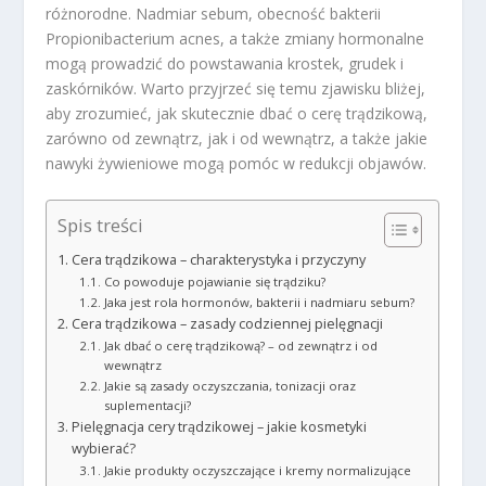
różnorodne. Nadmiar sebum, obecność bakterii
Propionibacterium acnes, a także zmiany hormonalne
mogą prowadzić do powstawania krostek, grudek i
zaskórników. Warto przyjrzeć się temu zjawisku bliżej,
aby zrozumieć, jak skutecznie dbać o cerę trądzikową,
zarówno od zewnątrz, jak i od wewnątrz, a także jakie
nawyki żywieniowe mogą pomóc w redukcji objawów.
Spis treści
Cera trądzikowa – charakterystyka i przyczyny
Co powoduje pojawianie się trądziku?
Jaka jest rola hormonów, bakterii i nadmiaru sebum?
Cera trądzikowa – zasady codziennej pielęgnacji
Jak dbać o cerę trądzikową? – od zewnątrz i od
wewnątrz
Jakie są zasady oczyszczania, tonizacji oraz
suplementacji?
Pielęgnacja cery trądzikowej – jakie kosmetyki
wybierać?
Jakie produkty oczyszczające i kremy normalizujące