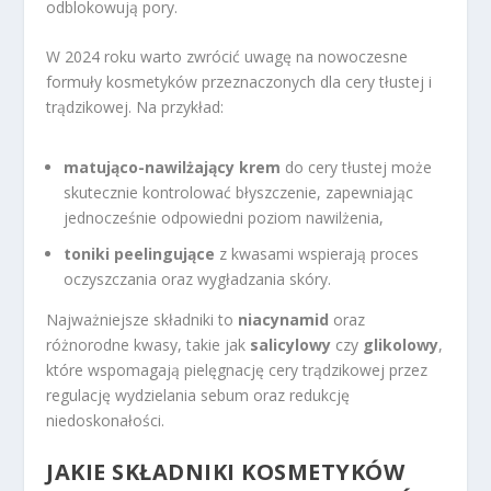
odblokowują pory.
W 2024 roku warto zwrócić uwagę na nowoczesne
formuły kosmetyków przeznaczonych dla cery tłustej i
trądzikowej. Na przykład:
matująco-nawilżający krem
do cery tłustej może
skutecznie kontrolować błyszczenie, zapewniając
jednocześnie odpowiedni poziom nawilżenia,
toniki peelingujące
z kwasami wspierają proces
oczyszczania oraz wygładzania skóry.
Najważniejsze składniki to
niacynamid
oraz
różnorodne kwasy, takie jak
salicylowy
czy
glikolowy
,
które wspomagają pielęgnację cery trądzikowej przez
regulację wydzielania sebum oraz redukcję
niedoskonałości.
JAKIE SKŁADNIKI KOSMETYKÓW