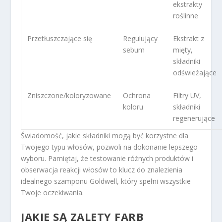
ekstrakty
roślinne
Przetłuszczające się
Regulujący
Ekstrakt z
sebum
mięty,
składniki
odświeżające
Zniszczone/koloryzowane
Ochrona
Filtry UV,
koloru
składniki
regenerujące
Świadomość, jakie składniki mogą być korzystne dla
Twojego typu włosów, pozwoli na dokonanie lepszego
wyboru. Pamiętaj, że testowanie różnych produktów i
obserwacja reakcji włosów to klucz do znalezienia
idealnego szamponu Goldwell, który spełni wszystkie
Twoje oczekiwania.
JAKIE SĄ ZALETY FARB