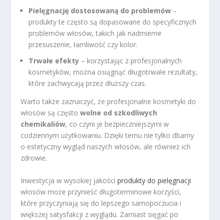
Pielęgnację dostosowaną do problemów
–
produkty te często są dopasowane do specyficznych
problemów włosów, takich jak nadmierne
przesuszenie, łamliwość czy kolor.
Trwałe efekty
– korzystając z profesjonalnych
kosmetyków, można osiągnąć długotrwałe rezultaty,
które zachwycają przez dłuższy czas.
Warto także zaznaczyć, że profesjonalne kosmetyki do
włosów są często
wolne od szkodliwych
chemikaliów
, co czyni je bezpieczniejszymi w
codziennym użytkowaniu. Dzięki temu nie tylko dbamy
o estetyczny wygląd naszych włosów, ale również ich
zdrowie.
Inwestycja w wysokiej jakości
produkty do pielęgnacji
włosów może przynieść długoterminowe korzyści,
które przyczyniają się do lepszego samopoczucia i
większej satysfakcji z wyglądu. Zamiast sięgać po