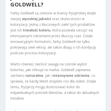
GOLDWELL?
Farby Goldwell są cenione w branży fryzjerskiej dzięki
swojej
wysokiej jakości
oraz skuteczności w
koloryzacji. Jedną z kluczowych zalet tych produktów
jest ich
trwałość koloru
, która pozwala cieszyć się
intensywnymi odcieniami przez dłuższy czas. Dzięki
innowacyjnym formułom, farby Goldwell nie tylko
pokrywają siwe włosy, ale także dbają o ich kondycję
podczas procesu koloryzacji.
Warto również zwrócić uwagę na szeroki wybór
kolorów, jaki oferuje ta marka. Goldwell zapewnia
zarówno
naturalne
, jak i
intensywne odcienie
, co
sprawia, że każdy klient znajdzie coś dla siebie. Dzięki
temu, fryzjerzy mogą dostosować kolor do
indywidualnych potrzeb klientów, a także do aktualnych
trendów.