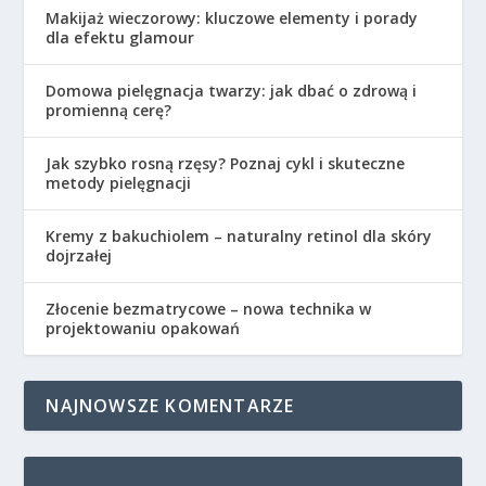
Makijaż wieczorowy: kluczowe elementy i porady
dla efektu glamour
Domowa pielęgnacja twarzy: jak dbać o zdrową i
promienną cerę?
Jak szybko rosną rzęsy? Poznaj cykl i skuteczne
metody pielęgnacji
Kremy z bakuchiolem – naturalny retinol dla skóry
dojrzałej
Złocenie bezmatrycowe – nowa technika w
projektowaniu opakowań
NAJNOWSZE KOMENTARZE