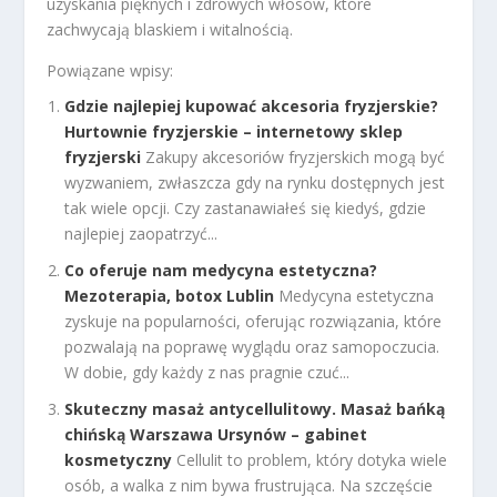
uzyskania pięknych i zdrowych włosów, które
zachwycają blaskiem i witalnością.
Powiązane wpisy:
Gdzie najlepiej kupować akcesoria fryzjerskie?
Hurtownie fryzjerskie – internetowy sklep
fryzjerski
Zakupy akcesoriów fryzjerskich mogą być
wyzwaniem, zwłaszcza gdy na rynku dostępnych jest
tak wiele opcji. Czy zastanawiałeś się kiedyś, gdzie
najlepiej zaopatrzyć...
Co oferuje nam medycyna estetyczna?
Mezoterapia, botox Lublin
Medycyna estetyczna
zyskuje na popularności, oferując rozwiązania, które
pozwalają na poprawę wyglądu oraz samopoczucia.
W dobie, gdy każdy z nas pragnie czuć...
Skuteczny masaż antycellulitowy. Masaż bańką
chińską Warszawa Ursynów – gabinet
kosmetyczny
Cellulit to problem, który dotyka wiele
osób, a walka z nim bywa frustrująca. Na szczęście