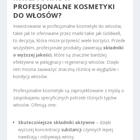
PROFESJONALNE KOSMETYKI
DO WŁOSÓW?
Inwestowanie w profesjonalne kosmetyki do włosów,
takie jak te oferowane przez marki takie jak Goldwell,
to decyzja, która może przynieść wiele korzyści. Przede
wszystkim, profesjonale produkty zawierają
składniki
o wyższej jakości
, które są znacznie bardziej
efektywne w pielęgnacji i regeneracji włosów. Dzięki
nim można zauważyć znaczną różnicę w wyglądzie i
kondycji włosów.
Profesjonalne kosmetyki są zaprojektowane z myślą o
zaspokajaniu specyficznych potrzeb różnych typów
włosów. Oferują one:
Skuteczniejsze składniki aktywne
– dzięki
wyższej koncentracji
substancji
czynnych lepiej
nawilżają i odżywiają włosy.