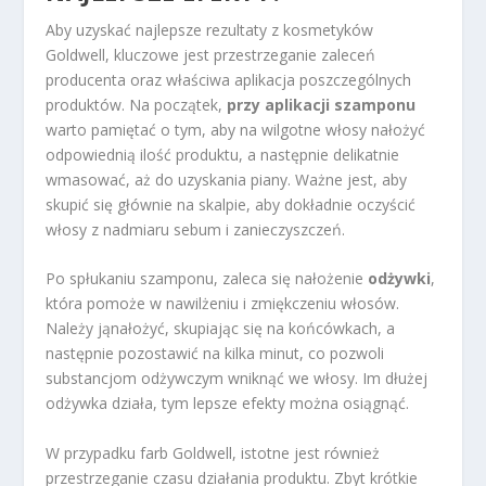
Aby uzyskać najlepsze rezultaty z kosmetyków
Goldwell, kluczowe jest przestrzeganie zaleceń
producenta oraz właściwa aplikacja poszczególnych
produktów. Na początek,
przy aplikacji szamponu
warto pamiętać o tym, aby na wilgotne włosy nałożyć
odpowiednią ilość produktu, a następnie delikatnie
wmasować, aż do uzyskania piany. Ważne jest, aby
skupić się głównie na skalpie, aby dokładnie oczyścić
włosy z nadmiaru sebum i zanieczyszczeń.
Po spłukaniu szamponu, zaleca się nałożenie
odżywki
,
która pomoże w nawilżeniu i zmiękczeniu włosów.
Należy jąnałożyć, skupiając się na końcówkach, a
następnie pozostawić na kilka minut, co pozwoli
substancjom odżywczym wniknąć we włosy. Im dłużej
odżywka działa, tym lepsze efekty można osiągnąć.
W przypadku farb Goldwell, istotne jest również
przestrzeganie czasu działania produktu. Zbyt krótkie