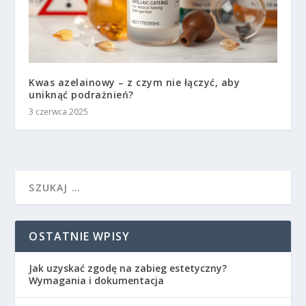
Kwas azelainowy – z czym nie łączyć, aby
uniknąć podrażnień?
3 czerwca 2025
OSTATNIE WPISY
Jak uzyskać zgodę na zabieg estetyczny?
Wymagania i dokumentacja