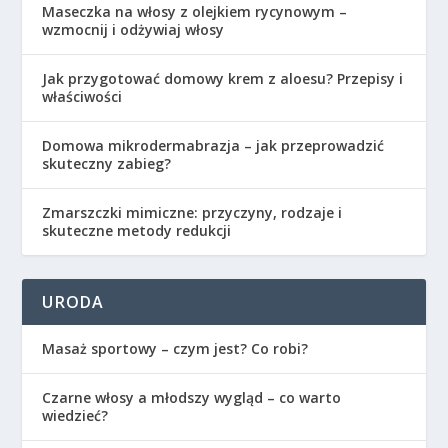
Maseczka na włosy z olejkiem rycynowym –
wzmocnij i odżywiaj włosy
Jak przygotować domowy krem z aloesu? Przepisy i
właściwości
Domowa mikrodermabrazja – jak przeprowadzić
skuteczny zabieg?
Zmarszczki mimiczne: przyczyny, rodzaje i
skuteczne metody redukcji
URODA
Masaż sportowy – czym jest? Co robi?
Czarne włosy a młodszy wygląd – co warto
wiedzieć?