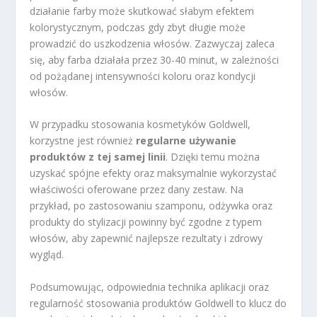
działanie farby może skutkować słabym efektem
kolorystycznym, podczas gdy zbyt długie może
prowadzić do uszkodzenia włosów. Zazwyczaj zaleca
się, aby farba działała przez 30-40 minut, w zależności
od pożądanej intensywności koloru oraz kondycji
włosów.
W przypadku stosowania kosmetyków Goldwell,
korzystne jest również
regularne używanie
produktów z tej samej linii
. Dzięki temu można
uzyskać spójne efekty oraz maksymalnie wykorzystać
właściwości oferowane przez dany zestaw. Na
przykład, po zastosowaniu szamponu, odżywka oraz
produkty do stylizacji powinny być zgodne z typem
włosów, aby zapewnić najlepsze rezultaty i zdrowy
wygląd.
Podsumowując, odpowiednia technika aplikacji oraz
regularność stosowania produktów Goldwell to klucz do