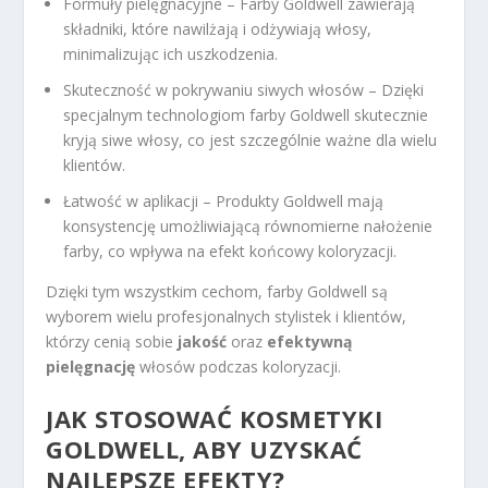
Formuły pielęgnacyjne – Farby Goldwell zawierają
składniki, które nawilżają i odżywiają włosy,
minimalizując ich uszkodzenia.
Skuteczność w pokrywaniu siwych włosów – Dzięki
specjalnym technologiom farby Goldwell skutecznie
kryją siwe włosy, co jest szczególnie ważne dla wielu
klientów.
Łatwość w aplikacji – Produkty Goldwell mają
konsystencję umożliwiającą równomierne nałożenie
farby, co wpływa na efekt końcowy koloryzacji.
Dzięki tym wszystkim cechom, farby Goldwell są
wyborem wielu profesjonalnych stylistek i klientów,
którzy cenią sobie
jakość
oraz
efektywną
pielęgnację
włosów podczas koloryzacji.
JAK STOSOWAĆ KOSMETYKI
GOLDWELL, ABY UZYSKAĆ
NAJLEPSZE EFEKTY?