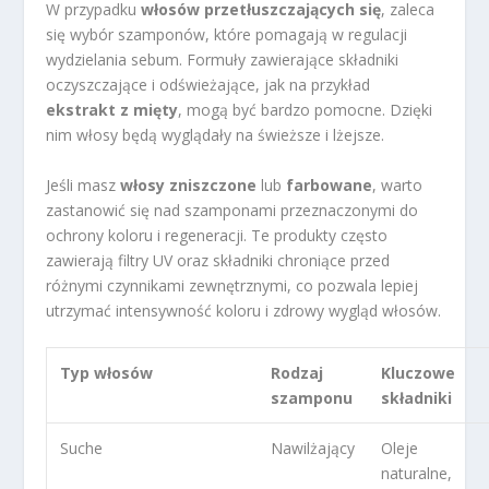
W przypadku
włosów przetłuszczających się
, zaleca
się wybór szamponów, które pomagają w regulacji
wydzielania sebum. Formuły zawierające składniki
oczyszczające i odświeżające, jak na przykład
ekstrakt z mięty
, mogą być bardzo pomocne. Dzięki
nim włosy będą wyglądały na świeższe i lżejsze.
Jeśli masz
włosy zniszczone
lub
farbowane
, warto
zastanowić się nad szamponami przeznaczonymi do
ochrony koloru i regeneracji. Te produkty często
zawierają filtry UV oraz składniki chroniące przed
różnymi czynnikami zewnętrznymi, co pozwala lepiej
utrzymać intensywność koloru i zdrowy wygląd włosów.
Typ włosów
Rodzaj
Kluczowe
szamponu
składniki
Suche
Nawilżający
Oleje
naturalne,