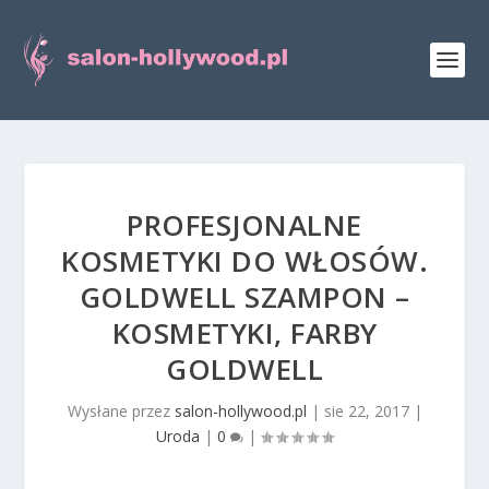
PROFESJONALNE
KOSMETYKI DO WŁOSÓW.
GOLDWELL SZAMPON –
KOSMETYKI, FARBY
GOLDWELL
Wysłane przez
salon-hollywood.pl
|
sie 22, 2017
|
Uroda
|
0
|