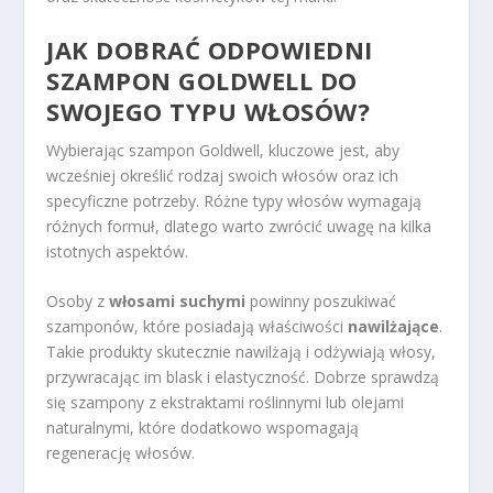
JAK DOBRAĆ ODPOWIEDNI
SZAMPON GOLDWELL DO
SWOJEGO TYPU WŁOSÓW?
Wybierając szampon Goldwell, kluczowe jest, aby
wcześniej określić rodzaj swoich włosów oraz ich
specyficzne potrzeby. Różne typy włosów wymagają
różnych formuł, dlatego warto zwrócić uwagę na kilka
istotnych aspektów.
Osoby z
włosami suchymi
powinny poszukiwać
szamponów, które posiadają właściwości
nawilżające
.
Takie produkty skutecznie nawilżają i odżywiają włosy,
przywracając im blask i elastyczność. Dobrze sprawdzą
się szampony z ekstraktami roślinnymi lub olejami
naturalnymi, które dodatkowo wspomagają
regenerację włosów.