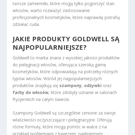
tańsze zamienniki, które mogą tylko pogorszyć stan
włosów, warto rozważyć zastosowanie
profesjonalnych kosmetyków, które naprawdę potrafią
zdziałać cuda.
JAKIE PRODUKTY GOLDWELL SĄ
NAJPOPULARNIEJSZE?
Goldwell to marka znana z wysokiej jakości produktów
do pielęgnacji włosów, oferująca szeroką gamę
kosmetyków, które odpowiadają na potrzeby różnych
typów włosów. Wśród jej najpopularniejszych
produktów znajdują się
szampony
,
odżywki
oraz
farby do włosów
, które zdobyły uznanie w salonach
fryzjerskich na całym świecie.
Szampony Goldwell są szczególnie cenione za swoje
właściwości oczyszczające i pielęgnacyjne. Oferują
różne formuły, które mogą pomóc w walce z na
przykład problemami z łupieżem, nadmiernym