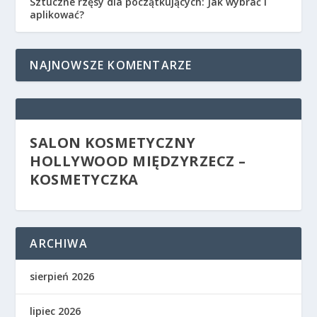
Sztuczne rzęsy dla początkujących: Jak wybrać i
aplikować?
NAJNOWSZE KOMENTARZE
SALON KOSMETYCZNY
HOLLYWOOD MIĘDZYRZECZ –
KOSMETYCZKA
ARCHIWA
sierpień 2026
lipiec 2026