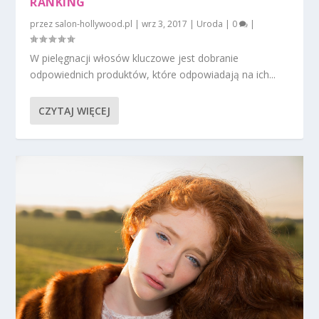
RANKING
przez
salon-hollywood.pl
|
wrz 3, 2017
|
Uroda
|
0
|
W pielęgnacji włosów kluczowe jest dobranie
odpowiednich produktów, które odpowiadają na ich...
CZYTAJ WIĘCEJ