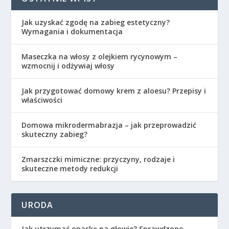
Jak uzyskać zgodę na zabieg estetyczny?
Wymagania i dokumentacja
Maseczka na włosy z olejkiem rycynowym –
wzmocnij i odżywiaj włosy
Jak przygotować domowy krem z aloesu? Przepisy i
właściwości
Domowa mikrodermabrazja – jak przeprowadzić
skuteczny zabieg?
Zmarszczki mimiczne: przyczyny, rodzaje i
skuteczne metody redukcji
URODA
Jak utrzymać opaskę na głowie? Sprawdzone