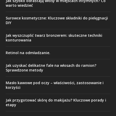
Jak szybko odrastają włosy w miejscach intymnych? Co
warto wiedzieć
Surowce kosmetyczne: Kluczowe składniki do pielęgnacji
DIY
Jak wyszczuplić twarz bronzerem: skuteczne techniki
konturowania
Retinol na odmładzanie.
Jak uzyskać delikatne fale na włosach do ramion?
Sprawdzone metody
Masło kawowe pod oczy – właściwości, zastosowanie i
korzyści
Jak przygotować skórę do makijażu? Kluczowe porady i
etapy