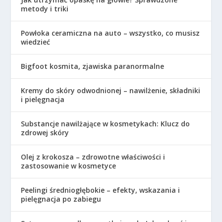
metody i triki
Powłoka ceramiczna na auto – wszystko, co musisz
wiedzieć
Bigfoot kosmita, zjawiska paranormalne
Kremy do skóry odwodnionej – nawilżenie, składniki
i pielęgnacja
Substancje nawilżające w kosmetykach: Klucz do
zdrowej skóry
Olej z krokosza – zdrowotne właściwości i
zastosowanie w kosmetyce
Peelingi średniogłębokie – efekty, wskazania i
pielęgnacja po zabiegu