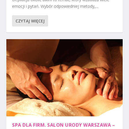
emocji i pytań. Wybór odpowiedniej metody,...
CZYTAJ WIĘCEJ
SPA DLA FIRM. SALON URODY WARSZAWA –