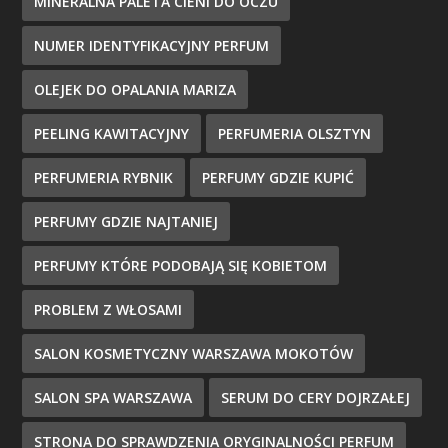
MINERALNA PALETA CIENI DO OCZU
NUMER IDENTYFIKACYJNY PERFUM
OLEJEK DO OPALANIA MARIZA
PEELING KAWITACYJNY
PERFUMERIA OLSZTYN
PERFUMERIA RYBNIK
PERFUMY GDZIE KUPIĆ
PERFUMY GDZIE NAJTANIEJ
PERFUMY KTÓRE PODOBAJĄ SIĘ KOBIETOM
PROBLEM Z WŁOSAMI
SALON KOSMETYCZNY WARSZAWA MOKOTÓW
SALON SPA WARSZAWA
SERUM DO CERY DOJRZAŁEJ
STRONA DO SPRAWDZENIA ORYGINALNOŚCI PERFUM