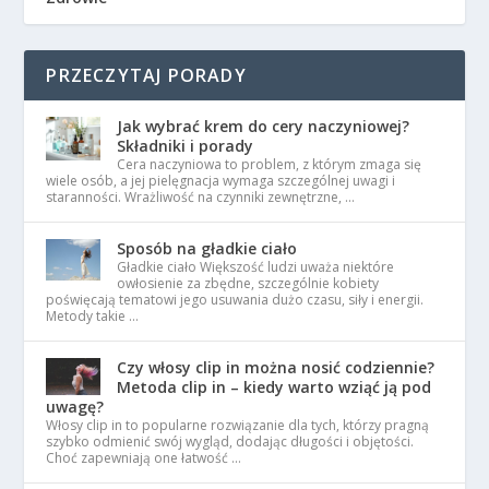
PRZECZYTAJ PORADY
Jak wybrać krem do cery naczyniowej?
Składniki i porady
Cera naczyniowa to problem, z którym zmaga się
wiele osób, a jej pielęgnacja wymaga szczególnej uwagi i
staranności. Wrażliwość na czynniki zewnętrzne, …
Sposób na gładkie ciało
Gładkie ciało Większość ludzi uważa niektóre
owłosienie za zbędne, szczególnie kobiety
poświęcają tematowi jego usuwania dużo czasu, siły i energii.
Metody takie …
Czy włosy clip in można nosić codziennie?
Metoda clip in – kiedy warto wziąć ją pod
uwagę?
Włosy clip in to popularne rozwiązanie dla tych, którzy pragną
szybko odmienić swój wygląd, dodając długości i objętości.
Choć zapewniają one łatwość …