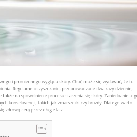
owego i promiennego wyglądu skóry. Choć może się wydawać, że to
enienia. Regularne oczyszczanie, przeprowadzane dwa razy dziennie,
le także na spowolnienie procesu starzenia się skóry. Zaniedbanie teg
ych konsekwencji, takich jak zmarszczki czy bruzdy. Dlatego warto
ię zdrową cerą przez długie lata.