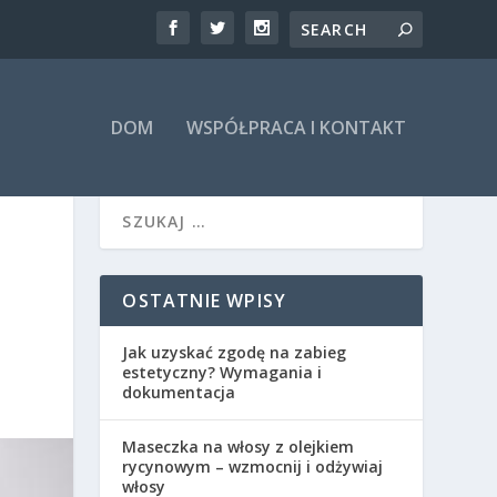
DOM
WSPÓŁPRACA I KONTAKT
OSTATNIE WPISY
Jak uzyskać zgodę na zabieg
estetyczny? Wymagania i
dokumentacja
Maseczka na włosy z olejkiem
rycynowym – wzmocnij i odżywiaj
włosy