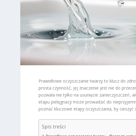
Prawidłowe oczyszczanie twarzy to klucz do zdr
prosta czynność, jej znaczenie jest nie do przec
pozwala nie tylko na usunięcie zanieczyszczeń, a
etapu pielęgnacji może prowadzić do nieprzyjemn
poznać kluczowe etapy oczyszczania, by cieszyć s
Spis treści