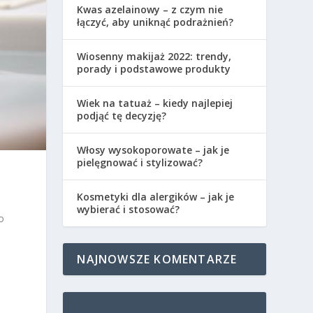
Kwas azelainowy – z czym nie
łączyć, aby uniknąć podrażnień?
Wiosenny makijaż 2022: trendy,
porady i podstawowe produkty
Wiek na tatuaż – kiedy najlepiej
podjąć tę decyzję?
Włosy wysokoporowate – jak je
pielęgnować i stylizować?
Kosmetyki dla alergików – jak je
wybierać i stosować?
o
NAJNOWSZE KOMENTARZE