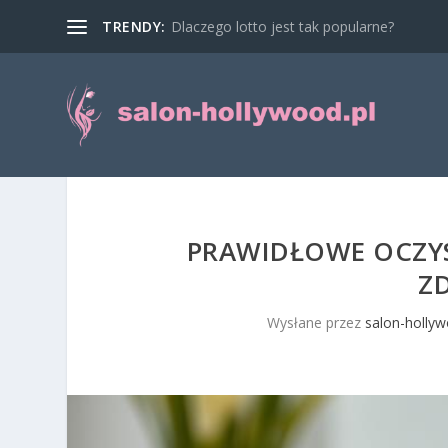
TRENDY:
Dlaczego lotto jest tak popularne?
PRAWIDŁOWE OCZYS
Z
Wysłane przez
salon-hollyw