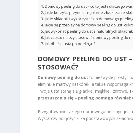
Domowy peeling do ust – co to jest i dlaczego wa
Jakie korzyści przynosi regularne złuszczanie skó
Jakie składniki wykorzystać do domowego peeling
Jakie są przepisy na domowy peeling do ust: cuk
Jak wykonać peeling do ust z naturalnych składni
Jak często należy stosować domowy peeling do us
Jak dbać o usta po peelingu?
DOMOWY PEELING DO UST – 
STOSOWAĆ?
Domowy peeling do ust
to niezwykle prosty i 
eliminuje martwy naskórek, a także wspomaga krą
Twoje usta staną się gładkie, miękkie i zdrowe.
T
przesuszania się – peeling pomaga również
Przygotowanie takiego domowego peelingu jest 
Wystarczy połączyć kilka podstawowych składnikó