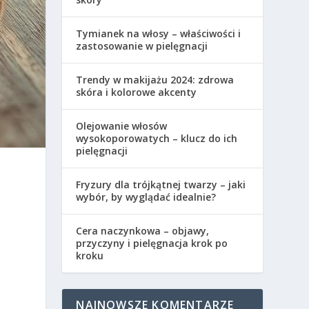
Tymianek na włosy – właściwości i
zastosowanie w pielęgnacji
Trendy w makijażu 2024: zdrowa
skóra i kolorowe akcenty
Olejowanie włosów
wysokoporowatych – klucz do ich
pielęgnacji
Fryzury dla trójkątnej twarzy – jaki
wybór, by wyglądać idealnie?
Cera naczynkowa – objawy,
przyczyny i pielęgnacja krok po
kroku
NAJNOWSZE KOMENTARZE