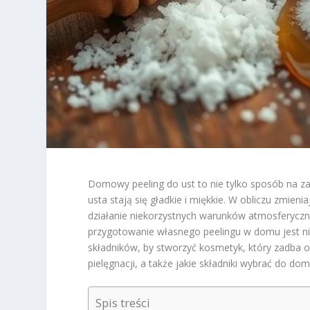
Domowy peeling do ust to nie tylko sposób na za
usta stają się gładkie i miękkie. W obliczu zmieni
działanie niekorzystnych warunków atmosferycznyc
przygotowanie własnego peelingu w domu jest nie
składników, by stworzyć kosmetyk, który zadba o 
pielęgnacji, a także jakie składniki wybrać do do
Spis treści