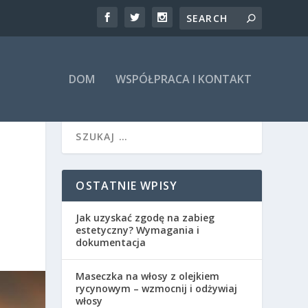
DOM
WSPÓŁPRACA I KONTAKT
OSTATNIE WPISY
Jak uzyskać zgodę na zabieg
estetyczny? Wymagania i
dokumentacja
Maseczka na włosy z olejkiem
rycynowym – wzmocnij i odżywiaj
włosy