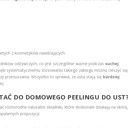
ywnych z kosmetyków nawilżających.
dników odżywczych, co jest szczególnie ważne podczas
suchej
zięki systematycznemu stosowaniu takiego zabiegu można cieszyć się
zy przesuszania. Wszystko to sprawia, że usta stają się
bardziej
ej.
STAĆ DO DOMOWEGO PEELINGU DO UST
różnorodne naturalne składniki, które doskonale działają na skórę
opularnych propozycji: