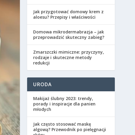
Jak przygotować domowy krem z
aloesu? Przepisy i właściwości
Domowa mikrodermabrazja – jak
przeprowadzić skuteczny zabieg?
Zmarszczki mimiczne: przyczyny,
rodzaje i skuteczne metody
redukcji
URODA
Makijaż ślubny 2023: trendy,
porady i inspiracje dla panien
młodych
Jak często stosować maskę
algową? Przewodnik po pielęgnacji
skóry