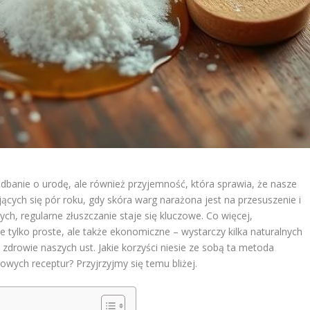
dbanie o urodę, ale również przyjemność, która sprawia, że nasze
ających się pór roku, gdy skóra warg narażona jest na przesuszenie i
h, regularne złuszczanie staje się kluczowe. Co więcej,
 tylko proste, ale także ekonomiczne – wystarczy kilka naturalnych
zdrowie naszych ust. Jakie korzyści niesie ze sobą ta metoda
mowych receptur? Przyjrzyjmy się temu bliżej.