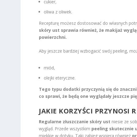
cukier,
oliwa z oliwek.
Recepturę możesz dostosować do własnych potrz
skóry ust sprawia również, że makijaż wygląd
powierzchni.
Aby jeszcze bardziej wzbogacić swój peeling, moż
miód,
olejki eteryczne.
Tego typu dodatki przyczynią się do znaczni
co sprawi, że będą one wyglądały jeszcze pię
JAKIE KORZYŚCI PRZYNOSI 
Regularne złuszczanie skóry ust
niesie ze sob
wygląd. Przede wszystkim
peeling skutecznie
miękkie w dotyku. Taki zabieg wspiera również
pr