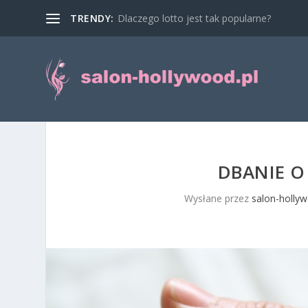
TRENDY:
Dlaczego lotto jest tak popularne?
DBANIE O
Wysłane przez
salon-hollyw