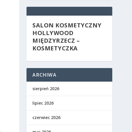
SALON KOSMETYCZNY
HOLLYWOOD
MIĘDZYRZECZ –
KOSMETYCZKA
ARCHIWA
a
sierpień 2026
lipiec 2026
czerwiec 2026
maj 2026