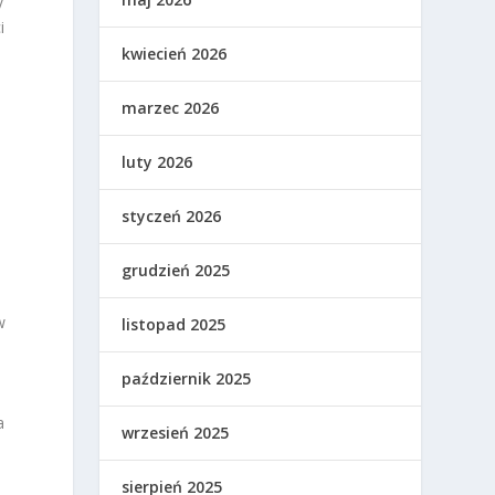
y
i
kwiecień 2026
marzec 2026
luty 2026
styczeń 2026
grudzień 2025
w
listopad 2025
październik 2025
a
wrzesień 2025
sierpień 2025