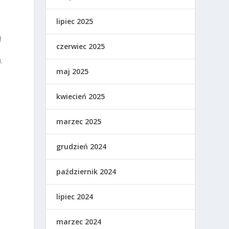
lipiec 2025
ą
czerwiec 2025
.
maj 2025
kwiecień 2025
marzec 2025
grudzień 2024
październik 2024
lipiec 2024
marzec 2024