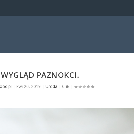
 WYGLĄD PAZNOKCI.
ood.pl
|
kwi 20, 2019
|
Uroda
|
0
|