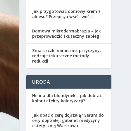
Jak przygotować domowy krem z
aloesu? Przepisy i właściwości
Domowa mikrodermabrazja – jak
przeprowadzić skuteczny zabieg?
Zmarszczki mimiczne: przyczyny,
rodzaje i skuteczne metody
redukcji
URODA
Henna dla blondynek – jak dobrać
kolor i efekty koloryzacji?
Jak dbać o cerę dojrzałą? Serum do
cery dojrzałej: gabinet medycyny
estetycznej Warszawa