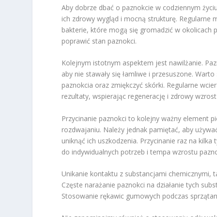
Aby dobrze dbać o paznokcie w codziennym życi
ich zdrowy wygląd i mocną strukturę. Regularne 
bakterie, które mogą się gromadzić w okolicach 
poprawić stan paznokci.
Kolejnym istotnym aspektem jest nawilżanie. Paz
aby nie stawały się łamliwe i przesuszone. Wart
paznokcia oraz zmiękczyć skórki. Regularne wcie
rezultaty, wspierając regenerację i zdrowy wzrost
Przycinanie paznokci to kolejny ważny element pi
rozdwajaniu. Należy jednak pamiętać, aby używać o
uniknąć ich uszkodzenia. Przycinanie raz na kil
do indywidualnych potrzeb i tempa wzrostu pazno
Unikanie kontaktu z substancjami chemicznymi, ta
Częste narażanie paznokci na działanie tych subs
Stosowanie rękawic gumowych podczas sprzątan