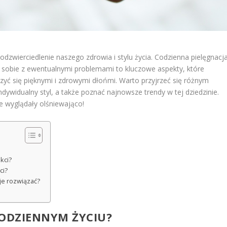
 odzwierciedlenie naszego zdrowia i stylu życia. Codzienna pielęgnacja
 sobie z ewentualnymi problemami to kluczowe aspekty, które
zyć się pięknymi i zdrowymi dłońmi. Warto przyjrzeć się różnym
ndywidualny styl, a także poznać najnowsze trendy w tej dziedzinie.
e wyglądały olśniewająco!
kci?
ci?
 je rozwiązać?
CODZIENNYM ŻYCIU?