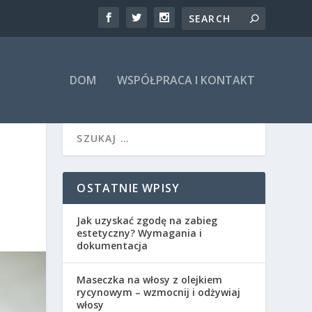
DOM
WSPÓŁPRACA I KONTAKT
OSTATNIE WPISY
Jak uzyskać zgodę na zabieg
estetyczny? Wymagania i
dokumentacja
Maseczka na włosy z olejkiem
rycynowym – wzmocnij i odżywiaj
włosy