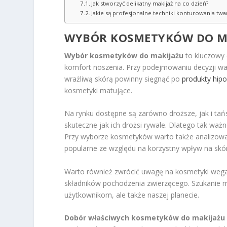
Jak stworzyć delikatny makijaż na co dzień?
Jakie są profesjonalne techniki konturowania twa
WYBÓR KOSMETYKÓW DO M
Wybór kosmetyków do makijażu
to kluczowy 
komfort noszenia. Przy podejmowaniu decyzji wa
wrażliwą skórą powinny sięgnąć po
produkty hipo
kosmetyki matujące.
Na rynku dostępne są zarówno droższe, jak i tań
skuteczne jak ich drożsi rywale. Dlatego tak ważn
Przy wyborze kosmetyków warto także analizowa
popularne ze względu na korzystny wpływ na skó
Warto również zwrócić uwagę na kosmetyki wegańs
składników pochodzenia zwierzęcego. Szukanie mar
użytkownikom, ale także naszej planecie.
Dobór właściwych kosmetyków do makijażu