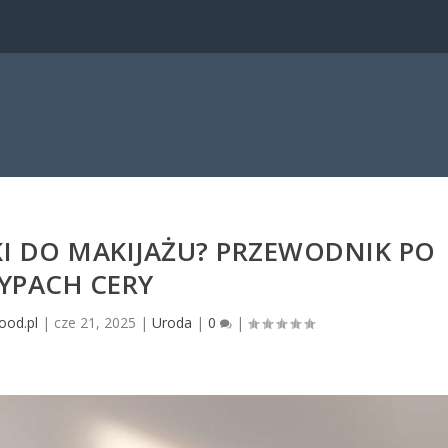
I DO MAKIJAŻU? PRZEWODNIK PO
YPACH CERY
ood.pl
|
cze 21, 2025
|
Uroda
|
0
|