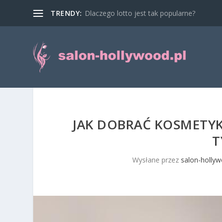
TRENDY:
Dlaczego lotto jest tak popularne?
JAK DOBRAĆ KOSMETYK
T
Wysłane przez
salon-hollyw