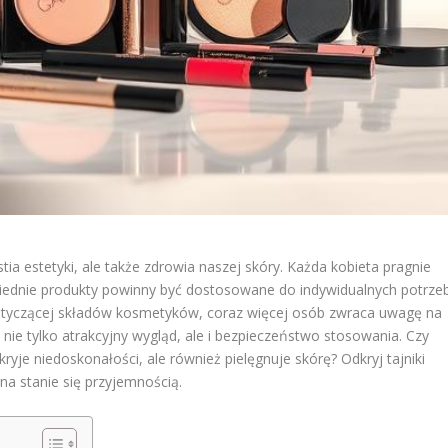
a estetyki, ale także zdrowia naszej skóry. Każda kobieta pragnie
wiednie produkty powinny być dostosowane do indywidualnych potrze
dotyczącej składów kosmetyków, coraz więcej osób zwraca uwagę na
 nie tylko atrakcyjny wygląd, ale i bezpieczeństwo stosowania. Czy
 kryje niedoskonałości, ale również pielęgnuje skórę? Odkryj tajniki
na stanie się przyjemnością.