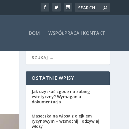
DOM
WSPÓŁPRACA I KONTAKT
OSTATNIE WPISY
Jak uzyskać zgodę na zabieg
estetyczny? Wymagania i
dokumentacja
Maseczka na włosy z olejkiem
rycynowym – wzmocnij i odżywiaj
włosy