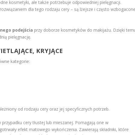
odne kosmetyki, ale także potrzebuje odpowiedniej pielęgnacji.
ozwiązaniem dla tego rodzaju cery – są lżejsze i często wzbogacon
nego podejścia
przy doborze kosmetyków do makijażu. Dzięki tem
ią pielęgnację.
ETLAJĄCE, KRYJĄCE
ówne kategorie:
żniony od rodzaju cery oraz jej specyficznych potrzeb.
 przypadku cery tłustej lub mieszanej. Pomagają one w
otrwały efekt matowego wykończenia. Zawierają składniki, które