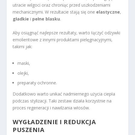
utracie wilgoci oraz chroniąc przed uszkodzeniami
mechanicznymi. W rezultacie stają się one
elastyczne
,
gładkie
i
pełne blasku
.
Aby osiągnąć najlepsze rezultaty, warto łączyć odżywki
emolientowe z innymi produktami pielęgnacyjnymi,
takimi jak:
maski,
olejki,
preparaty ochronne.
Dodatkowo warto unikać nadmiernego użycia ciepła
podczas stylizacji. Taki zestaw działa korzystnie na
proces regeneracji i nawilżania włosów.
WYGŁADZENIE I REDUKCJA
PUSZENIA