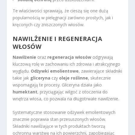
Te właściwości sprawiają, że cieszą się one dużą
popularnością w pielęgnacji zarówno prostych, jak i
kręconych czy zniszczonych włosów.
NAWILŻENIE I
REGENERACJA
WŁOSÓW
Nawilżenie
oraz
regeneracja włosów
odgrywają
kluczową rolę w zachowaniu ich zdrowia i atrakcyjnego
wyglądu.
Odżywki emolientowe
, zawierające składniki
takie jak
gliceryna
czy
oleje roślinne
, skutecznie
wspomagają te procesy. Gliceryna działa jako
humektant
, przyciągając wilgoć z otoczenia do
wnętrza włosa, co pozwala na długotrwałe nawilżenie.
Systematyczne stosowanie odżywek emolientowych
znacznie poprawia stan przesuszonych włosów.
Składniki nawilżające w tych produktach tworzą
ochronną warstwę na ich powierzchni, zapobiegając