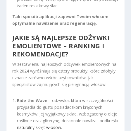
żaden resztkowy ślad.
Taki sposób aplikacji zapewni Twoim włosom
optymalne nawilżenie oraz regenerację.
JAKIE SĄ NAJLEPSZE ODŻYWKI
EMOLIENTOWE – RANKING I
REKOMENDACJE?
W zestawieniu najlepszych odżywek emolientowych na
rok 2024 wyróżniają się cztery produkty, które zdobyły
uznanie zarówno wśród użytkowników, jak i
specjalistów zajmujących się pielęgnacją włosów.
Ride the Wave
– odżywka, która w szczególności
przypadła do gustu posiadaczkom kręconych
kosmyków. Jej wyjątkowy skład, wzbogacony o oleje
roślinne oraz glicerynę, doskonale nawilża i podkreśla
naturalny skręt włosów
.