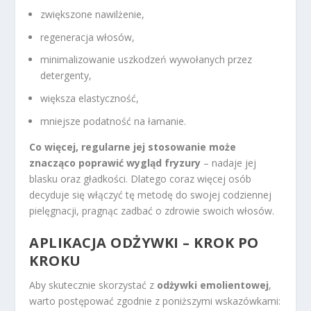
zwiększone nawilżenie,
regeneracja włosów,
minimalizowanie uszkodzeń wywołanych przez
detergenty,
większa elastyczność,
mniejsze podatność na łamanie.
Co więcej, regularne jej stosowanie może
znacząco poprawić wygląd fryzury
– nadaje jej
blasku oraz gładkości. Dlatego coraz więcej osób
decyduje się włączyć tę metodę do swojej codziennej
pielęgnacji, pragnąc zadbać o zdrowie swoich włosów.
APLIKACJA ODŻYWKI – KROK PO
KROKU
Aby skutecznie skorzystać z
odżywki emolientowej
,
warto postępować zgodnie z poniższymi wskazówkami: