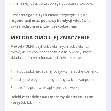
minimalnej ilości, co zapobiega obciążaniu włosów.
Przestrzeganie tych zasad przyczyni się do
regeneracji oraz poprawy kondycji włosów, a
także ochroni je przed uszkodzeniami.
METODA OMO I JEJ ZNACZENIE
Metoda OMO
, czyli odżywka-mycie-odżywka, to
niezwykle efektywna technika troski o włosy, która
składa się z trzech fundamentalnych kroków:
na początku nakładamy odżywkę na suche kosmyki,
następnie przystępujemy do mycia ich szamponem,
na końcu ponownie aplikujemy odżywkę.
Dzięki metodzie OMO możemy dostrzec liczne
korzyści,
takie jak: