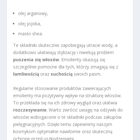
olej arganowy,
olej jojoba,
masło shea.
Te składniki skutecznie zapobiegają utracie wody, a
dodatkowo ułatwiają stylizację i niwelują problem
puszenia się włosów
. Emolienty okazują się
szczególnie pomocne dla tych, którzy zmagają się z
łamliwością
oraz
suchością
swoich pasm.
Regularne stosowanie produktów zawierających
emolienty ma pozytywny wpływ na strukturę włosów.
To przekłada się na ich zdrowy wygląd oraz ułatwia
rozczesywanie
. Warto zwrócić uwagę na odżywki do
włosów wzbogacone o te składniki podczas zakupów
pielęgnacyjnych. Dzięki temu zapewnimy naszym
kosmykom optymalne nawilżenie oraz skuteczną
ochronę przed uszkodzeniami.