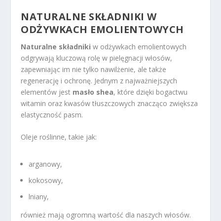
NATURALNE SKŁADNIKI W
ODŻYWKACH EMOLIENTOWYCH
Naturalne składniki
w odżywkach emolientowych
odgrywają kluczową rolę w pielęgnacji włosów,
zapewniając im nie tylko nawilżenie, ale także
regenerację i ochronę. Jednym z najważniejszych
elementów jest
masło shea
, które dzięki bogactwu
witamin oraz kwasów tłuszczowych znacząco zwiększa
elastyczność pasm.
Oleje roślinne, takie jak:
arganowy,
kokosowy,
lniany,
również mają ogromną wartość dla naszych włosów.