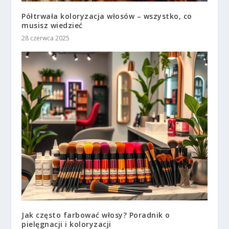
Półtrwała koloryzacja włosów – wszystko, co
musisz wiedzieć
28 czerwca 2025
Jak często farbować włosy? Poradnik o
pielęgnacji i koloryzacji