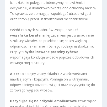
Ich działanie polega na intensywnym nawilżeniu i
odżywieniu, a dodatkowo tworzą one ochronną barierę.
To sprawia, że pomagają zapobiegać utracie wilgoci
oraz chronią przed uszkodzeniami mechanicznymi.
Wśród istotnych składników znajduje się też
wegańska keratyna
. Jej zadaniem jest wzmacnianie
struktury włosów, co przekłada się na ich większą
odporność na łamanie i różnego rodzaju uszkodzenia.
Przy tym
hydrolizowane proteiny ryżowe
wspomagają kondycję włosów poprzez odbudowę ich
wewnętrznej struktury.
Aloes
to kolejny znany składnik z właściwościami
nawilżającymi i kojącymi. Pomaga on w utrzymaniu
odpowiedniego poziomu wilgoci oraz przyczynia się do
zdrowego wyglądu włosów.
Decydując się na odżywki emolientowe
zawierające
naturalne składniki, można znacznie poprawić stan