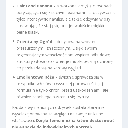
Hair Food Banana
– stworzona z myślą o osobach
borykających się z suchymi pasmami. Ta odżywka nie
tylko intensywnie nawilża, ale także odżywia włosy,
sprawiając, że stają się one jedwabiście miękkie i
pełne blasku.
Orientalny Ogród
– dedykowana włosom
przesuszonym i zniszczonym. Dzięki swoim
regenerującym właściwościom wspiera odbudowę
struktury włosa oraz oferuje mu skuteczną ochronę,
co przekłada się na zdrowy wygląd.
Emolientowa Róża
– świetnie sprawdza się w
przypadku włosów o wysokiej porowatości. Jej
formuła nie tylko chroni przed uszkodzeniami, ale
również zapobiega puszeniu się fryzury.
Każda z wymienionych odżywek została starannie
wyselekcjonowana ze względu na swoje unikalne
właściwości.
Dzięki temu można łatwo dostosować
pielęgnację do indywidualnych potrzeb