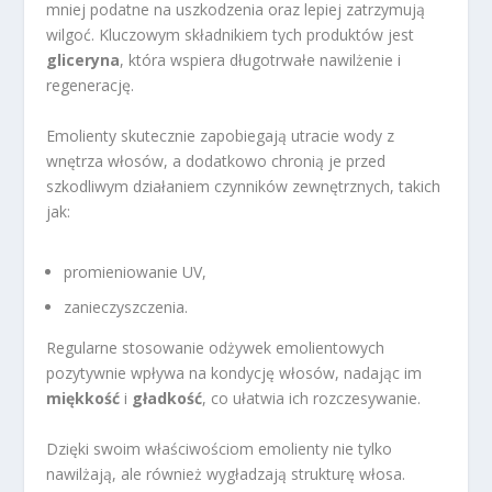
mniej podatne na uszkodzenia oraz lepiej zatrzymują
wilgoć. Kluczowym składnikiem tych produktów jest
gliceryna
, która wspiera długotrwałe nawilżenie i
regenerację.
Emolienty skutecznie zapobiegają utracie wody z
wnętrza włosów, a dodatkowo chronią je przed
szkodliwym działaniem czynników zewnętrznych, takich
jak:
promieniowanie UV,
zanieczyszczenia.
Regularne stosowanie odżywek emolientowych
pozytywnie wpływa na kondycję włosów, nadając im
miękkość
i
gładkość
, co ułatwia ich rozczesywanie.
Dzięki swoim właściwościom emolienty nie tylko
nawilżają, ale również wygładzają strukturę włosa.