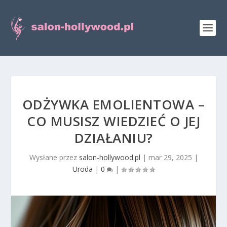
ODŻYWKA EMOLIENTOWA –
CO MUSISZ WIEDZIEĆ O JEJ
DZIAŁANIU?
Wysłane przez
salon-hollywood.pl
|
mar 29, 2025
|
Uroda
|
0
|