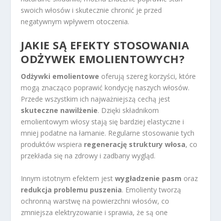
swoich włosów i skutecznie chronić je przed
negatywnym wpływem otoczenia.
JAKIE SĄ EFEKTY STOSOWANIA
ODŻYWEK EMOLIENTOWYCH?
Odżywki emolientowe
oferują szereg korzyści, które
mogą znacząco poprawić kondycję naszych włosów.
Przede wszystkim ich najważniejszą cechą jest
skuteczne nawilżenie
. Dzięki składnikom
emolientowym włosy stają się bardziej elastyczne i
mniej podatne na łamanie. Regularne stosowanie tych
produktów wspiera
regenerację struktury włosa
, co
przekłada się na zdrowy i zadbany wygląd.
Innym istotnym efektem jest
wygładzenie pasm
oraz
redukcja problemu puszenia
. Emolienty tworzą
ochronną warstwę na powierzchni włosów, co
zmniejsza elektryzowanie i sprawia, że są one