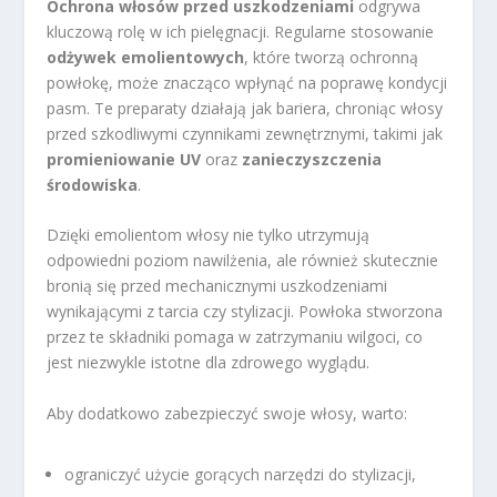
Ochrona włosów przed uszkodzeniami
odgrywa
kluczową rolę w ich pielęgnacji. Regularne stosowanie
odżywek emolientowych
, które tworzą ochronną
powłokę, może znacząco wpłynąć na poprawę kondycji
pasm. Te preparaty działają jak bariera, chroniąc włosy
przed szkodliwymi czynnikami zewnętrznymi, takimi jak
promieniowanie UV
oraz
zanieczyszczenia
środowiska
.
Dzięki emolientom włosy nie tylko utrzymują
odpowiedni poziom nawilżenia, ale również skutecznie
bronią się przed mechanicznymi uszkodzeniami
wynikającymi z tarcia czy stylizacji. Powłoka stworzona
przez te składniki pomaga w zatrzymaniu wilgoci, co
jest niezwykle istotne dla zdrowego wyglądu.
Aby dodatkowo zabezpieczyć swoje włosy, warto:
ograniczyć użycie gorących narzędzi do stylizacji,