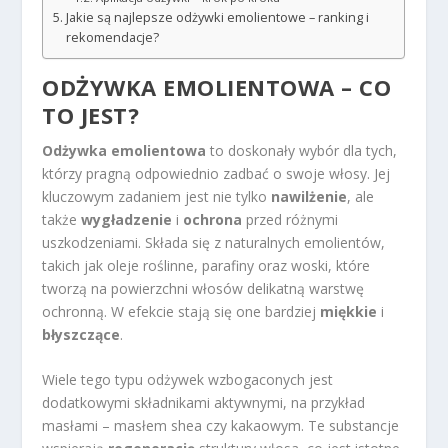
Jakie są najlepsze odżywki emolientowe – ranking i
rekomendacje?
ODŻYWKA EMOLIENTOWA – CO
TO JEST?
Odżywka emolientowa
to doskonały wybór dla tych,
którzy pragną odpowiednio zadbać o swoje włosy. Jej
kluczowym zadaniem jest nie tylko
nawilżenie
, ale
także
wygładzenie
i
ochrona
przed różnymi
uszkodzeniami. Składa się z naturalnych emolientów,
takich jak oleje roślinne, parafiny oraz woski, które
tworzą na powierzchni włosów delikatną warstwę
ochronną. W efekcie stają się one bardziej
miękkie
i
błyszczące
.
Wiele tego typu odżywek wzbogaconych jest
dodatkowymi składnikami aktywnymi, na przykład
masłami – masłem shea czy kakaowym. Te substancje