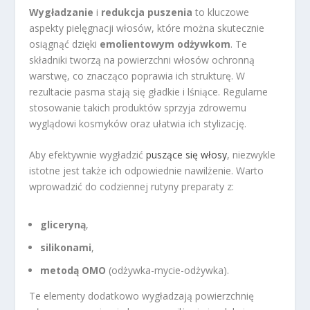
Wygładzanie
i
redukcja puszenia
to kluczowe
aspekty pielęgnacji włosów, które można skutecznie
osiągnąć dzięki
emolientowym odżywkom
. Te
składniki tworzą na powierzchni włosów ochronną
warstwę, co znacząco poprawia ich strukturę. W
rezultacie pasma stają się gładkie i lśniące. Regularne
stosowanie takich produktów sprzyja zdrowemu
wyglądowi kosmyków oraz ułatwia ich stylizację.
Aby efektywnie wygładzić
puszące się włosy
, niezwykle
istotne jest także ich odpowiednie nawilżenie. Warto
wprowadzić do codziennej rutyny preparaty z:
gliceryną
,
silikonami
,
metodą OMO
(odżywka-mycie-odżywka).
Te elementy dodatkowo wygładzają powierzchnię