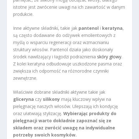
istotne jest zwrócenie uwagi na ich zawartość w danym
produkcie.
Inne aktywne składniki, takie jak
pantenol
i
keratyna
,
są często dodawane do odżywek emolientowych z
myślą o wsparciu regeneracji oraz wzmacnianiu
struktury włosów. Pantenol działa jako doskonały
środek nawilżający i łagodzi podrażnienia
skóry głowy
.
Z kolei keratyna odbudowuje uszkodzone pasma oraz
zwiększa ich odporność na różnorodne czynniki
zewnętrzne.
Właściwie dobrane składniki aktywne takie jak
gliceryna
czy
silikony
mają kluczowy wpływ na
pielęgnację naszych włosów. Ulepszają ich kondycję
oraz ułatwiają stylizację.
Wybierając produkty do
pielęgnacji warto dokładnie zapoznać się ze
składem oraz zwrócić uwagę na indywidualne
potrzeby swoich kosmyków.