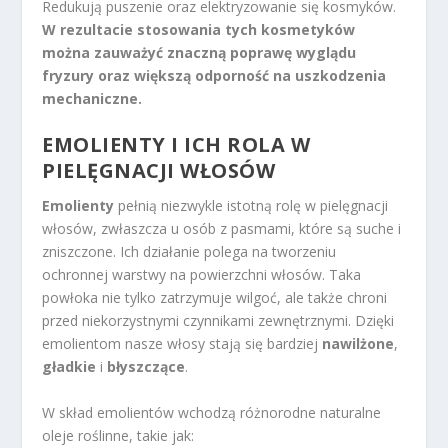
Redukują puszenie oraz elektryzowanie się kosmyków.
W rezultacie stosowania tych kosmetyków
można zauważyć znaczną poprawę wyglądu
fryzury oraz większą odporność na uszkodzenia
mechaniczne.
EMOLIENTY I ICH ROLA W
PIELĘGNACJI WŁOSÓW
Emolienty
pełnią niezwykle istotną rolę w pielęgnacji
włosów, zwłaszcza u osób z pasmami, które są suche i
zniszczone. Ich działanie polega na tworzeniu
ochronnej warstwy na powierzchni włosów. Taka
powłoka nie tylko zatrzymuje wilgoć, ale także chroni
przed niekorzystnymi czynnikami zewnętrznymi. Dzięki
emolientom nasze włosy stają się bardziej
nawilżone
,
gładkie
i
błyszczące
.
W skład emolientów wchodzą różnorodne naturalne
oleje roślinne, takie jak: