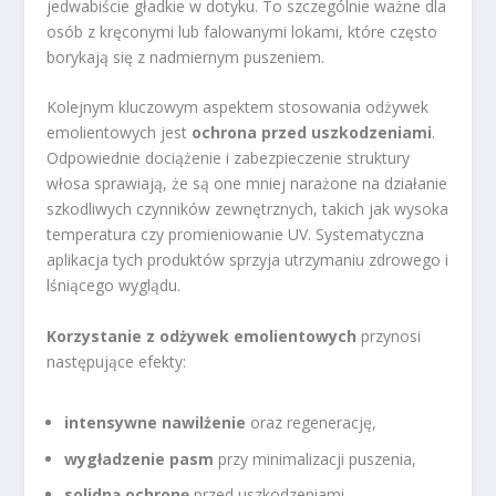
jedwabiście gładkie w dotyku. To szczególnie ważne dla
osób z kręconymi lub falowanymi lokami, które często
borykają się z nadmiernym puszeniem.
Kolejnym kluczowym aspektem stosowania odżywek
emolientowych jest
ochrona przed uszkodzeniami
.
Odpowiednie dociążenie i zabezpieczenie struktury
włosa sprawiają, że są one mniej narażone na działanie
szkodliwych czynników zewnętrznych, takich jak wysoka
temperatura czy promieniowanie UV. Systematyczna
aplikacja tych produktów sprzyja utrzymaniu zdrowego i
lśniącego wyglądu.
Korzystanie z odżywek emolientowych
przynosi
następujące efekty:
intensywne nawilżenie
oraz regenerację,
wygładzenie pasm
przy minimalizacji puszenia,
solidną ochronę
przed uszkodzeniami.