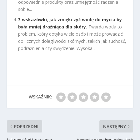
odpowiednie produkty oraz umiejętność radzenia
sobie...
3 wskazówki, jak zmiękczyć wodę do mycia by
była mniej drażniąca dla skóry.
Twarda woda to
problem, który dotyka wiele osób i może prowadzić
do licznych dolegliwości skórnych, takich jak suchość,
podrażnienia czy swędzenie. Wysoka...
WSKAŹNIK:
POPRZEDNI
NASTĘPNY
Jak nawilżyć twarz bez
Agencja wynajmu mieszkań