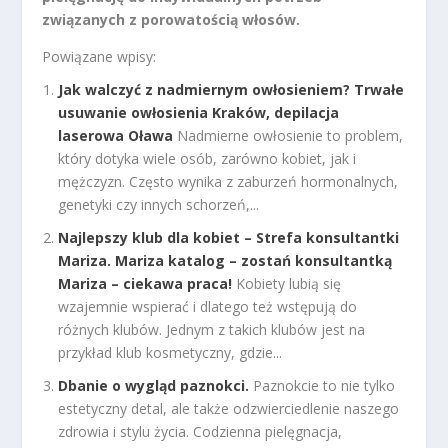
związanych z porowatością włosów.
Powiązane wpisy:
Jak walczyć z nadmiernym owłosieniem? Trwałe
usuwanie owłosienia Kraków, depilacja
laserowa Oława
Nadmierne owłosienie to problem,
który dotyka wiele osób, zarówno kobiet, jak i
mężczyzn. Często wynika z zaburzeń hormonalnych,
genetyki czy innych schorzeń,...
Najlepszy klub dla kobiet – Strefa konsultantki
Mariza. Mariza katalog – zostań konsultantką
Mariza – ciekawa praca!
Kobiety lubią się
wzajemnie wspierać i dlatego też wstępują do
różnych klubów. Jednym z takich klubów jest na
przykład klub kosmetyczny, gdzie...
Dbanie o wygląd paznokci.
Paznokcie to nie tylko
estetyczny detal, ale także odzwierciedlenie naszego
zdrowia i stylu życia. Codzienna pielęgnacja,