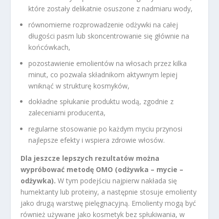
które zostały delikatnie osuszone z nadmiaru wody,
równomierne rozprowadzenie odżywki na całej
długości pasm lub skoncentrowanie się głównie na
końcówkach,
pozostawienie emolientów na włosach przez kilka
minut, co pozwala składnikom aktywnym lepiej
wniknąć w strukturę kosmyków,
dokładne spłukanie produktu wodą, zgodnie z
zaleceniami producenta,
regularne stosowanie po każdym myciu przynosi
najlepsze efekty i wspiera zdrowie włosów.
Dla jeszcze lepszych rezultatów można
wypróbować metodę OMO (odżywka – mycie –
odżywka).
W tym podejściu najpierw nakłada się
humektanty lub proteiny, a następnie stosuje emolienty
jako drugą warstwę pielęgnacyjną. Emolienty mogą być
również używane jako kosmetyk bez spłukiwania, w