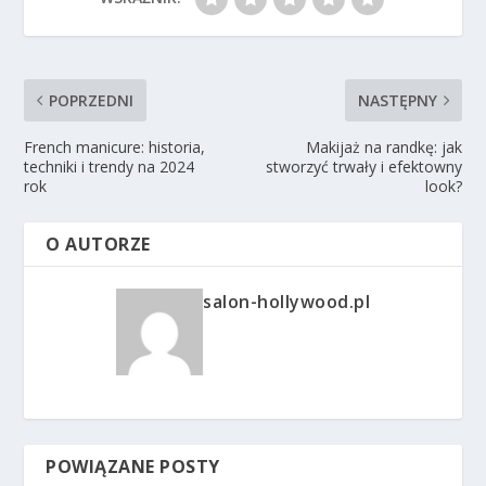
POPRZEDNI
NASTĘPNY
French manicure: historia,
Makijaż na randkę: jak
techniki i trendy na 2024
stworzyć trwały i efektowny
rok
look?
O AUTORZE
salon-hollywood.pl
POWIĄZANE POSTY