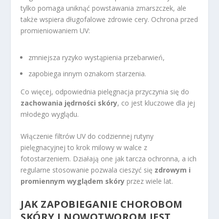
tylko pomaga uniknąć powstawania zmarszczek, ale
także wspiera długofalowe zdrowie cery. Ochrona przed
promieniowaniem UV:
zmniejsza ryzyko wystąpienia przebarwień,
zapobiega innym oznakom starzenia.
Co więcej, odpowiednia pielęgnacja przyczynia się do
zachowania jędrności skóry
, co jest kluczowe dla jej
młodego wyglądu.
Włączenie filtrów UV do codziennej rutyny
pielęgnacyjnej to krok milowy w walce z
fotostarzeniem. Działają one jak tarcza ochronna, a ich
regularne stosowanie pozwala cieszyć się
zdrowym i
promiennym wyglądem skóry
przez wiele lat.
JAK ZAPOBIEGANIE CHOROBOM
SKÓRY I NOWOTWOROM JEST