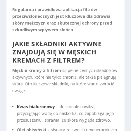
Regularna i prawidłowa aplikacja filtrów
przeciwsłonecznych jest kluczowa dla zdrowia
skóry mężczyzn oraz skutecznej ochrony przed
szkodliwym wpływem słońca.
JAKIE SKŁADNIKI AKTYWNE
ZNAJDUJĄ SIĘ W MĘSKICH
KREMACH Z FILTREM
?
Męskie kremy z filtrem
są pełne cennych składników
aktywnych, które nie tylko chronią, ale także pielęgnują
skórę. Oto kluczowe składniki, na które warto zwrócić
uwagę:
Kwas hialuronowy
– doskonale nawilża,
przyciągając wodę do naskórka, co zapobiega jego
przesuszeniu i sprawia, że skóra wygląda zdrowo,
Olej abisyński
– słynący ze swoich regeneracyjnych