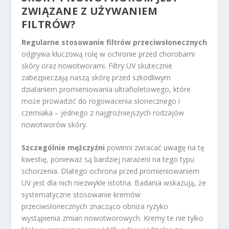
ZWIĄZANE Z UŻYWANIEM
FILTRÓW?
Regularne stosowanie filtrów przeciwsłonecznych
odgrywa kluczową rolę w ochronie przed chorobami
skóry oraz nowotworami. Filtry UV skutecznie
zabezpieczają naszą skórę przed szkodliwym
działaniem promieniowania ultrafioletowego, które
może prowadzić do rogowacenia słonecznego i
czerniaka – jednego z najgroźniejszych rodzajów
nowotworów skóry.
Szczególnie mężczyźni
powinni zwracać uwagę na tę
kwestię, ponieważ są bardziej narażeni na tego typu
schorzenia. Dlatego ochrona przed promieniowaniem
UV jest dla nich niezwykle istotna. Badania wskazują, że
systematyczne stosowanie kremów
przeciwsłonecznych znacząco obniża ryzyko
wystąpienia zmian nowotworowych. Kremy te nie tylko