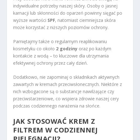
indywidualne potrzeby naszej skóry. Osoby o jasnej
karnacji lub skłonności do oparzeń powinny sięgać po
wyższe wartości
SPF
, natomiast ciemniejsza skóra
może korzystać z niższych poziomów ochrony.
Pamiętajmy także o regularnym reaplikowaniu
kosmetyku co około
2 godziny
oraz po każdym
kontakcie z wodą – to kluczowe dla utrzymania
efektywnej ochrony przez cały dzień.
Dodatkowo, nie zapominaj o składnikach aktywnych
zawartych w kremach przeciwsłonecznych. Niektóre z
nich wzbogacone są o substancje nawilżające czy
przeciwstarzeniowe, co wspiera zdrowie naszej cery
podczas codziennego narażenia na słońce.
JAK STOSOWAĆ KREM Z
FILTREM W CODZIENNEJ
PIELĘGNACJI?