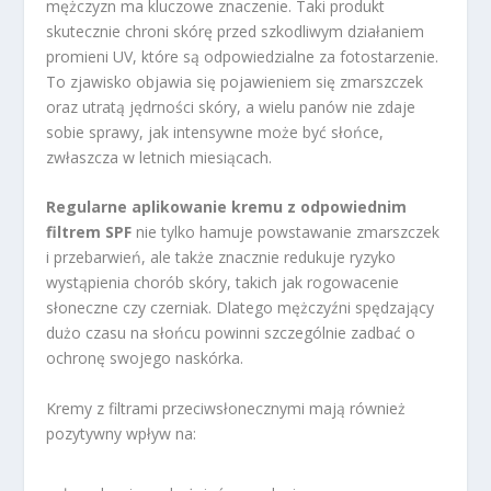
mężczyzn ma kluczowe znaczenie. Taki produkt
skutecznie chroni skórę przed szkodliwym działaniem
promieni UV, które są odpowiedzialne za fotostarzenie.
To zjawisko objawia się pojawieniem się zmarszczek
oraz utratą jędrności skóry, a wielu panów nie zdaje
sobie sprawy, jak intensywne może być słońce,
zwłaszcza w letnich miesiącach.
Regularne aplikowanie kremu z odpowiednim
filtrem SPF
nie tylko hamuje powstawanie zmarszczek
i przebarwień, ale także znacznie redukuje ryzyko
wystąpienia chorób skóry, takich jak rogowacenie
słoneczne czy czerniak. Dlatego mężczyźni spędzający
dużo czasu na słońcu powinni szczególnie zadbać o
ochronę swojego naskórka.
Kremy z filtrami przeciwsłonecznymi mają również
pozytywny wpływ na: