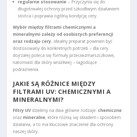
regularne stosowanie
– Przyczynia się do
długotrwałej ochrony przed szkodliwym działaniem
słońca i poprawia ogólną kondycję cery.
Wybór między filtrami chemicznymi a
mineralnymi zależy od osobistych preferencji
oraz rodzaju cery.
Idealny preparat powinien być
dostosowany do konkretnych potrzeb – dla cery
dojrzałej poleca się formuły przeciwzmarszczkowe,
natomiast dla skóry wrażliwej – łagodzące
podrażnienia.
JAKIE SĄ RÓŻNICE MIĘDZY
FILTRAMI UV: CHEMICZNYMI A
MINERALNYMI?
Filtry UV
dzielimy na dwa główne rodzaje:
chemiczne
oraz
mineralne
, które różnią się składem i sposobem
działania, a to ma kluczowe znaczenie dla ochrony
naszej skóry.