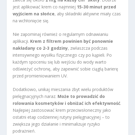
jest aplikować krem co najmniej
15-30 minut przed
wyjściem na słońce
, aby składniki aktywne miały czas
na wchłonięcie się.
Nie zapominaj również o regularnym odnawianiu
aplikacji.
Krem z filtrem powinien być ponownie
nakładany co 2-3 godziny
, zwłaszcza podczas
intensywnego wysiłku fizycznego czy po kąpieli. Po
każdym spoceniu się lub wejściu do wody warto
odświeżyć ochronę, aby zapewnić sobie ciągłą barierę
przed promieniowaniem UV.
Dodatkowo, unikaj mieszania zbyt wielu produktów
pielęgnacyjnych naraz.
Może to prowadzić do
rolowania kosmetyków i obniżać ich efektywność
.
Najlepiej zastosować krem przeciwsłoneczny jako
ostatni etap codziennej rutyny pielęgnacyjnej – to
zwiększa jego działanie i minimalizuje ryzyko
podrażnień.