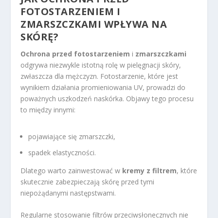
FOTOSTARZENIEM I
ZMARSZCZKAMI WPŁYWA NA
SKÓRĘ?
Ochrona przed fotostarzeniem
i
zmarszczkami
odgrywa niezwykle istotną rolę w pielęgnacji skóry,
zwłaszcza dla mężczyzn. Fotostarzenie, które jest
wynikiem działania promieniowania UV, prowadzi do
poważnych uszkodzeń naskórka. Objawy tego procesu
to między innymi:
pojawiające się zmarszczki,
spadek elastyczności.
Dlatego warto zainwestować w
kremy z filtrem
, które
skutecznie zabezpieczają skórę przed tymi
niepożądanymi następstwami.
Regularne stosowanie filtrów przeciwsłonecznych nie