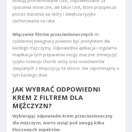
blokują promieniowanie UVB, odpowiedzialne za
oparzenia słoneczne, ale także UVA, które przyspiesza
proces starzenia się skóry i zwiększa ryzyko
zachorowania na raka.
Włączenie filtrów przeciwsłonecznych
do
codziennej pielęgnacji powinno być priorytetem dla
każdego mężczyzny. Odpowiednia aplikacja i regularna
reaplikacja tych preparatów mogą znacznie zmniejszyć
ryzyko rozwoju chorób skóry oraz nowotworów
związanych z ekspozycją na słońce. Nie zapominajmy o
tym każdego dnia!
JAK WYBRAĆ ODPOWIEDNI
KREM Z FILTREM DLA
MĘŻCZYZN?
Wybierając odpowiedni krem przeciwsłoneczny
dla mężczyzn, warto wziąć pod uwagę kilka
kluczowych aspektów.