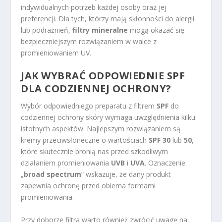
indywidualnych potrzeb każdej osoby oraz jej
preferencji. Dla tych, którzy mają skłonności do alergii
lub podrażnień,
filtry mineralne
mogą okazać się
bezpieczniejszym rozwiązaniem w walce z
promieniowaniem UV.
JAK WYBRAĆ ODPOWIEDNIE SPF
DLA CODZIENNEJ OCHRONY?
Wybór odpowiedniego preparatu z filtrem
SPF
do
codziennej ochrony skóry wymaga uwzględnienia kilku
istotnych aspektów. Najlepszym rozwiązaniem są
kremy przeciwsłoneczne o wartościach
SPF 30
lub
50
,
które skutecznie bronią nas przed szkodliwym
działaniem promieniowania
UVB
i
UVA
. Oznaczenie
„
broad spectrum
” wskazuje, że dany produkt
zapewnia ochronę przed obiema formami
promieniowania.
Przy doborze filtra warto również zwrócić uwagę na