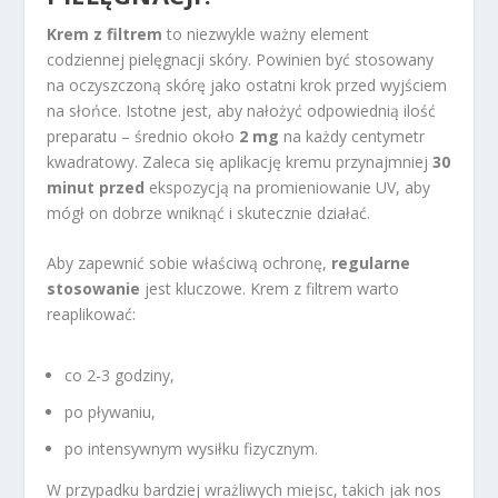
Krem z filtrem
to niezwykle ważny element
codziennej pielęgnacji skóry. Powinien być stosowany
na oczyszczoną skórę jako ostatni krok przed wyjściem
na słońce. Istotne jest, aby nałożyć odpowiednią ilość
preparatu – średnio około
2 mg
na każdy centymetr
kwadratowy. Zaleca się aplikację kremu przynajmniej
30
minut przed
ekspozycją na promieniowanie UV, aby
mógł on dobrze wniknąć i skutecznie działać.
Aby zapewnić sobie właściwą ochronę,
regularne
stosowanie
jest kluczowe. Krem z filtrem warto
reaplikować:
co 2-3 godziny,
po pływaniu,
po intensywnym wysiłku fizycznym.
W przypadku bardziej wrażliwych miejsc, takich jak nos