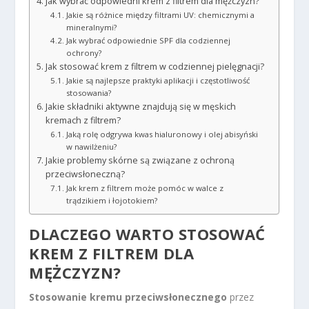
Jak wybrać odpowiedni krem z filtrem dla mężczyzn?
Jakie są różnice między filtrami UV: chemicznymi a
mineralnymi?
Jak wybrać odpowiednie SPF dla codziennej
ochrony?
Jak stosować krem z filtrem w codziennej pielęgnacji?
Jakie są najlepsze praktyki aplikacji i częstotliwość
stosowania?
Jakie składniki aktywne znajdują się w męskich
kremach z filtrem?
Jaką rolę odgrywa kwas hialuronowy i olej abisyński
w nawilżeniu?
Jakie problemy skórne są związane z ochroną
przeciwsłoneczną?
Jak krem z filtrem może pomóc w walce z
trądzikiem i łojotokiem?
DLACZEGO WARTO STOSOWAĆ
KREM Z FILTREM DLA
MĘŻCZYZN?
Stosowanie kremu przeciwsłonecznego
przez