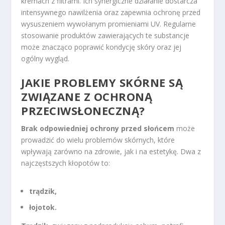
kremach z filtrami. Ich synergiczne działanie dostarcza
intensywnego nawilżenia oraz zapewnia ochronę przed
wysuszeniem wywołanym promieniami UV. Regularne
stosowanie produktów zawierających te substancje
może znacząco poprawić kondycję skóry oraz jej
ogólny wygląd.
JAKIE PROBLEMY SKÓRNE SĄ
ZWIĄZANE Z OCHRONĄ
PRZECIWSŁONECZNĄ?
Brak odpowiedniej ochrony przed słońcem
może
prowadzić do wielu problemów skórnych, które
wpływają zarówno na zdrowie, jak i na estetykę. Dwa z
najczęstszych kłopotów to:
trądzik,
łojotok.