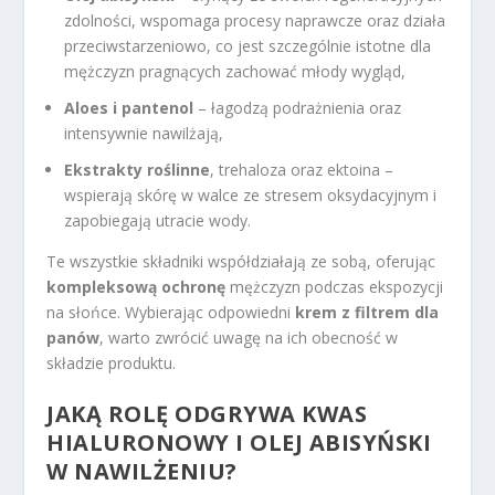
zdolności, wspomaga procesy naprawcze oraz działa
przeciwstarzeniowo, co jest szczególnie istotne dla
mężczyzn pragnących zachować młody wygląd,
Aloes i pantenol
– łagodzą podrażnienia oraz
intensywnie nawilżają,
Ekstrakty roślinne
, trehaloza oraz ektoina –
wspierają skórę w walce ze stresem oksydacyjnym i
zapobiegają utracie wody.
Te wszystkie składniki współdziałają ze sobą, oferując
kompleksową ochronę
mężczyzn podczas ekspozycji
na słońce. Wybierając odpowiedni
krem z filtrem dla
panów
, warto zwrócić uwagę na ich obecność w
składzie produktu.
JAKĄ ROLĘ ODGRYWA KWAS
HIALURONOWY I OLEJ ABISYŃSKI
W NAWILŻENIU?