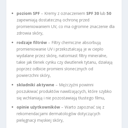
poziom SPF
– Kremy z oznaczeniem
SPF 30
lub
50
zapewniają dostateczną ochronę przed
promieniowaniem UV, co ma ogromne znaczenie dla
zdrowia skóry,
rodzaje filtrów
– Filtry chemiczne absorbują
promieniowanie UV i przekształcają je w ciepło
wydalane przez skórę, natomiast filtry mineralne,
takie jak tlenek cynku czy dwutlenek tytanu, działają
poprzez odbicie promieni słonecznych od
powierzchni skóry,
składniki aktywne
– Mężczyźni powinni
poszukiwać produktów nawilżających, które szybko
się wchłaniają i nie pozostawiają tłustego filmu,
opinie użytkowników
– Warto zapoznać się z
rekomendacjami dermatologów dotyczących
pielęgnacji męskiej skóry,