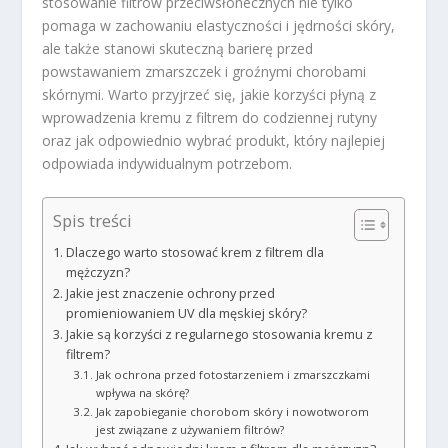
stosowanie filtrów przeciwsłonecznych nie tylko
pomaga w zachowaniu elastyczności i jędrności skóry,
ale także stanowi skuteczną barierę przed
powstawaniem zmarszczek i groźnymi chorobami
skórnymi. Warto przyjrzeć się, jakie korzyści płyną z
wprowadzenia kremu z filtrem do codziennej rutyny
oraz jak odpowiednio wybrać produkt, który najlepiej
odpowiada indywidualnym potrzebom.
Spis treści
Dlaczego warto stosować krem z filtrem dla
mężczyzn?
Jakie jest znaczenie ochrony przed
promieniowaniem UV dla męskiej skóry?
Jakie są korzyści z regularnego stosowania kremu z
filtrem?
Jak ochrona przed fotostarzeniem i zmarszczkami
wpływa na skórę?
Jak zapobieganie chorobom skóry i nowotworom
jest związane z używaniem filtrów?