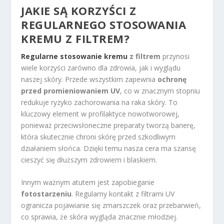
JAKIE SĄ KORZYŚCI Z
REGULARNEGO STOSOWANIA
KREMU Z FILTREM?
Regularne stosowanie kremu
z filtrem
przynosi
wiele korzyści zarówno dla zdrowia, jak i wyglądu
naszej skóry. Przede wszystkim zapewnia
ochronę
przed promieniowaniem UV
, co w znacznym stopniu
redukuje ryzyko zachorowania na raka skóry. To
kluczowy element w profilaktyce nowotworowej,
ponieważ przeciwsłoneczne preparaty tworzą barierę,
która skutecznie chroni skórę przed szkodliwym
działaniem słońca. Dzięki temu nasza cera ma szansę
cieszyć się dłuższym zdrowiem i blaskiem.
Innym ważnym atutem jest zapobieganie
fotostarzeniu
. Regularny kontakt z filtrami UV
ogranicza pojawianie się zmarszczek oraz przebarwień,
co sprawia, że skóra wygląda znacznie młodziej.