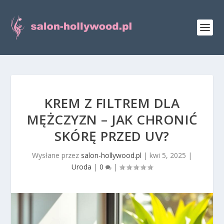
KREM Z FILTREM DLA
MĘŻCZYZN – JAK CHRONIĆ
SKÓRĘ PRZED UV?
Wysłane przez
salon-hollywood.pl
|
kwi 5, 2025
|
Uroda
|
0
|