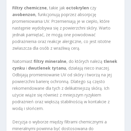
Filtry chemiczne
, takie jak
octokrylen
czy
avobenzon
, funkcjonują poprzez absorpcję
promieniowania UV. Przemieniają je w ciepło, które
następnie wydobywa się z powierzchni skóry. Warto
jednak pamiętać, że mogą one powodować
podrażnienia oraz reakcje alergiczne, co jest istotne
zwłaszcza dla osób z wrażliwą cerą.
Natomiast
filtry mineralne
, do których należą
tlenek
cynku
i
dwutlenek tytanu
, działają nieco inaczej.
Odbijają promieniowanie UV od skóry i tworzą na jej
powierzchni barierę ochronną. Dlatego są często
rekomendowane dla tych z delikatniejszą skórą. Ich
użycie wiąże się również z mniejszym ryzykiem
podrażnień oraz większą stabilnością w kontakcie z
wodą i słońcem.
Decyzja o wyborze między filtrami chemicznymi a
mineralnymi powinna być dostosowana do