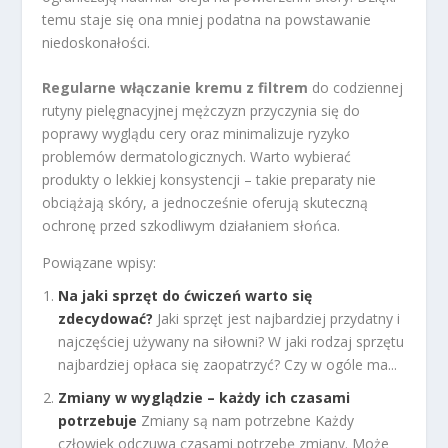
temu staje się ona mniej podatna na powstawanie
niedoskonałości.
Regularne włączanie kremu z filtrem
do codziennej
rutyny pielęgnacyjnej mężczyzn przyczynia się do
poprawy wyglądu cery oraz minimalizuje ryzyko
problemów dermatologicznych. Warto wybierać
produkty o lekkiej konsystencji – takie preparaty nie
obciążają skóry, a jednocześnie oferują skuteczną
ochronę przed szkodliwym działaniem słońca.
Powiązane wpisy:
Na jaki sprzęt do ćwiczeń warto się
zdecydować?
Jaki sprzęt jest najbardziej przydatny i
najczęściej używany na siłowni? W jaki rodzaj sprzętu
najbardziej opłaca się zaopatrzyć? Czy w ogóle ma...
Zmiany w wyglądzie – każdy ich czasami
potrzebuje
Zmiany są nam potrzebne Każdy
człowiek odczuwa czasami potrzebę zmiany. Może