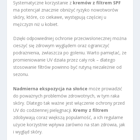
Systematyczne korzystanie z
kremów z filtrem SPF
ma potencjał znacznie obniżyć ryzyko nowotworów
skóry, które, co ciekawe, występują częściej u
mężczyzn niż u kobiet.
Dzięki odpowiedniej ochronie przeciwsłonecznej można
cieszyć się zdrowym wyglądem oraz ograniczyć
podrażnienia, zwłaszcza po goleniu. Warto pamiętać, że
promieniowanie UV działa przez cały rok – dlatego
stosowanie filtrów powinno być rutyną niezależnie od
sezonu.
Nadmierna ekspozycja na słońce
może prowadzić
do poważnych problemów zdrowotnych, w tym raka
skóry. Dlatego tak ważne jest włączenie ochrony przed
UV do codziennej pielęgnacji.
Kremy z filtrem
zdobywają coraz większą popularność, a ich regularne
użycie korzystnie wpływa zarówno na stan zdrowia, jak
i wygląd skóry.