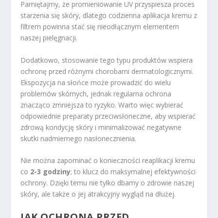
Pamiętajmy, że promieniowanie UV przyspiesza proces
starzenia się skóry, dlatego codzienna aplikacja kremu z
filtrem powinna stać się nieodłącznym elementem
naszej pielęgnacji.
Dodatkowo, stosowanie tego typu produktów wspiera
ochronę przed różnymi chorobami dermatologicznymi.
Ekspozycja na słońce może prowadzić do wielu
problemów skórnych, jednak regularna ochrona
znacząco zmniejsza to ryzyko. Warto więc wybierać
odpowiednie preparaty przeciwsłoneczne, aby wspierać
zdrową kondycję skóry i minimalizować negatywne
skutki nadmiernego nasłonecznienia.
Nie można zapominać o konieczności reaplikacji kremu
co
2-3 godziny
; to klucz do maksymalnej efektywności
ochrony. Dzięki temu nie tylko dbamy o zdrowie naszej
skóry, ale także o jej atrakcyjny wygląd na dłużej.
JAK OCHRONA PRZED