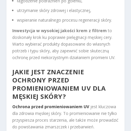
łagodzenie podrażnień po goleniu,
utrzymanie skóry zdrowej i elastycznej,
wspieranie naturalnego procesu regeneracji skóry.
Inwestycja w wysokiej jakości krem z filtrem
to
doskonały krok ku poprawie pielęgnacji męskiej cery.
Warto wybierać produkty dopasowane do własnych
potrzeb i typu skóry, aby zapewnić sobie skuteczną
ochronę przed niekorzystnym działaniem promieni UV.
JAKIE JEST ZNACZENIE
OCHRONY PRZED
PROMIENIOWANIEM UV DLA
MĘSKIEJ SKÓRY?
Ochrona przed promieniowaniem UV
jest kluczowa
dla zdrowia męskiej skóry. To promieniowanie nie tylko
przyspiesza proces starzenia, ale także może prowadzić
do powstawania zmarszczek i przebarwień.