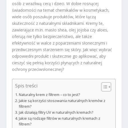
osób z wrażliwą cerą i dzieci. W dobie rosnącej
świadomości na temat chemikaliów w kosmetykach,
wiele osób poszukuje produktów, które łączą
skuteczność z naturalnymi składnikami. Kremy te,
zawierające m.in. masło shea, olej jojoba czy aloes,
oferują nie tylko bezpieczeństwo, ale także
efektywność w walce z poparzeniami słonecznymi i
przedwczesnym starzeniem się skóry. Jak więc wybrać
odpowiedni produkt i skutecznie go aplikować, aby
cieszyć się pełnią korzyści płynących z naturalnej
ochrony przeciwsłonecznej?
Spis treści
Naturalny krem z filtrem – co to jest?
Jakie są korzyści stosowania naturalnych kremów z
filtrem?
Jak działają filtry UV w naturalnych kremach?
Jakie są rodzaje filtrów w naturalnych kremach z
filtrem?