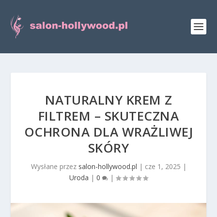
NATURALNY KREM Z
FILTREM – SKUTECZNA
OCHRONA DLA WRAŻLIWEJ
SKÓRY
Wysłane przez
salon-hollywood.pl
|
cze 1, 2025
|
Uroda
|
0
|