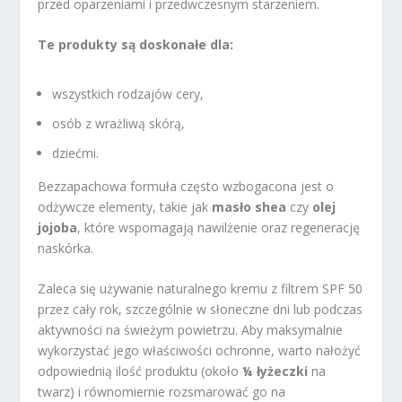
przed oparzeniami i przedwczesnym starzeniem.
Te produkty są doskonałe dla:
wszystkich rodzajów cery,
osób z wrażliwą skórą,
dziećmi.
Bezzapachowa formuła często wzbogacona jest o
odżywcze elementy, takie jak
masło shea
czy
olej
jojoba
, które wspomagają nawilżenie oraz regenerację
naskórka.
Zaleca się używanie naturalnego kremu z filtrem SPF 50
przez cały rok, szczególnie w słoneczne dni lub podczas
aktywności na świeżym powietrzu. Aby maksymalnie
wykorzystać jego właściwości ochronne, warto nałożyć
odpowiednią ilość produktu (około
¼ łyżeczki
na
twarz) i równomiernie rozsmarować go na