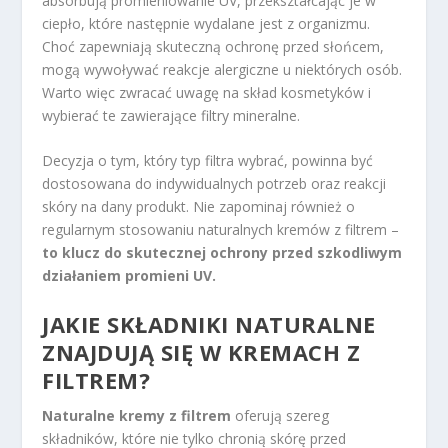
absorbują promieniowanie UV, przekształcając je w
ciepło, które następnie wydalane jest z organizmu.
Choć zapewniają skuteczną ochronę przed słońcem,
mogą wywoływać reakcje alergiczne u niektórych osób.
Warto więc zwracać uwagę na skład kosmetyków i
wybierać te zawierające filtry mineralne.
Decyzja o tym, który typ filtra wybrać, powinna być
dostosowana do indywidualnych potrzeb oraz reakcji
skóry na dany produkt. Nie zapominaj również o
regularnym stosowaniu naturalnych kremów z filtrem –
to klucz do skutecznej ochrony przed szkodliwym
działaniem promieni UV.
JAKIE SKŁADNIKI NATURALNE
ZNAJDUJĄ SIĘ W KREMACH Z
FILTREM?
Naturalne kremy z filtrem
oferują szereg
składników, które nie tylko chronią skórę przed