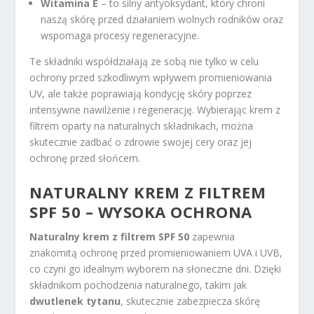
Witamina E
– to silny antyoksydant, który chroni
naszą skórę przed działaniem wolnych rodników oraz
wspomaga procesy regeneracyjne.
Te składniki współdziałają ze sobą nie tylko w celu
ochrony przed szkodliwym wpływem promieniowania
UV, ale także poprawiają kondycję skóry poprzez
intensywne nawilżenie i regenerację. Wybierając krem z
filtrem oparty na naturalnych składnikach, można
skutecznie zadbać o zdrowie swojej cery oraz jej
ochronę przed słońcem.
NATURALNY
KREM Z FILTREM
SPF
50 – WYSOKA OCHRONA
Naturalny krem z filtrem SPF 50
zapewnia
znakomitą ochronę przed promieniowaniem UVA i UVB,
co czyni go idealnym wyborem na słoneczne dni. Dzięki
składnikom pochodzenia naturalnego, takim jak
dwutlenek tytanu
, skutecznie zabezpiecza skórę