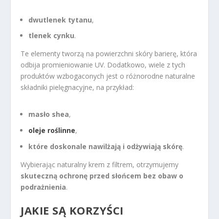
dwutlenek tytanu
,
tlenek cynku
.
Te elementy tworzą na powierzchni skóry barierę, która
odbija promieniowanie UV. Dodatkowo, wiele z tych
produktów wzbogaconych jest o różnorodne naturalne
składniki pielęgnacyjne, na przykład:
masło shea
,
oleje roślinne
,
które doskonale nawilżają i odżywiają skórę
.
Wybierając naturalny krem z filtrem, otrzymujemy
skuteczną ochronę przed słońcem bez obaw o
podrażnienia
.
JAKIE SĄ KORZYŚCI