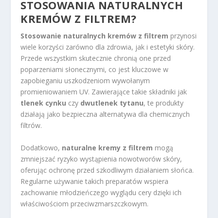
STOSOWANIA NATURALNYCH
KREMÓW Z FILTREM?
Stosowanie naturalnych kremów z filtrem
przynosi
wiele korzyści zarówno dla zdrowia, jak i estetyki skóry.
Przede wszystkim skutecznie chronią one przed
poparzeniami słonecznymi, co jest kluczowe w
zapobieganiu uszkodzeniom wywołanym
promieniowaniem UV. Zawierające takie składniki jak
tlenek cynku
czy
dwutlenek tytanu
, te produkty
działają jako bezpieczna alternatywa dla chemicznych
filtrów.
Dodatkowo,
naturalne kremy z filtrem
mogą
zmniejszać ryzyko wystąpienia nowotworów skóry,
oferując ochronę przed szkodliwym działaniem słońca.
Regularne używanie takich preparatów wspiera
zachowanie młodzieńczego wyglądu cery dzięki ich
właściwościom przeciwzmarszczkowym.