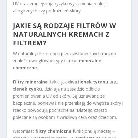
UV oraz zmniejszają ryzyko wystąpienia reakcji
alergicznych czy podrażnień skóry.
JAKIE SĄ RODZAJE FILTRÓW W
NATURALNYCH KREMACH Z
FILTREM?
W naturalnych kremach przeciwsłonecznych można
znaleźć dwa główne typy filtrów:
mineralne
i
chemiczne
.
Filtry mineralne
, takie jak
dwutlenek tytanu
oraz
tlenek cynku
, działają na zasadzie odbicia
promieniowania UV od skóry. Są uznawane za
bezpieczne, ponieważ nie przenikają do wnętrza skóry i
rzadko powodują podrażnienia. Dlatego często
polecane są osobom z wrażliwą cerą oraz dzieciom.
Natomiast
filtry chemiczne
funkcjonują inaczej –