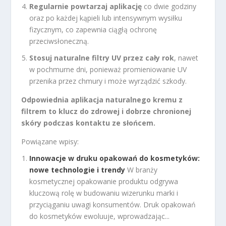
Regularnie powtarzaj aplikację
co dwie godziny
oraz po każdej kąpieli lub intensywnym wysiłku
fizycznym, co zapewnia ciągłą ochronę
przeciwsłoneczną.
Stosuj naturalne filtry UV przez cały rok
, nawet
w pochmurne dni, ponieważ promieniowanie UV
przenika przez chmury i może wyrządzić szkody.
Odpowiednia aplikacja naturalnego kremu z
filtrem to klucz do zdrowej i dobrze chronionej
skóry podczas kontaktu ze słońcem.
Powiązane wpisy:
Innowacje w druku opakowań do kosmetyków:
nowe technologie i trendy
W branży
kosmetycznej opakowanie produktu odgrywa
kluczową rolę w budowaniu wizerunku marki i
przyciąganiu uwagi konsumentów. Druk opakowań
do kosmetyków ewoluuje, wprowadzając...