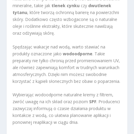
mineralne, takie jak
tlenek cynku
czy
dwutlenek
tytanu
, które tworzą ochronną barierę na powierzchni
skóry. Dodatkowo często wzbogacone są o naturalne
oleje i roślinne ekstrakty, które skutecznie nawilżają
oraz odżywiają skórę.
Spędzając wakacje nad wodą, warto stawiać na
produkty oznaczone jako
wodoodporne
. Takie
preparaty nie tylko chronią przed promieniowaniem UV,
ale również zapewniają komfort w trudnych warunkach
atmosferycznych. Dzięki nim możesz swobodnie
korzystać z kąpieli słonecznych bez obaw o poparzenia.
Wybierając wodoodporne naturalne kremy z filtrem,
zwróć uwagę na ich skład oraz poziom
SPF
. Producenci
zazwyczaj informują o czasie działania produktu w
kontakcie z wodą, co ułatwia planowanie aplikacji i
ponownej reaplikacji w ciągu dnia.