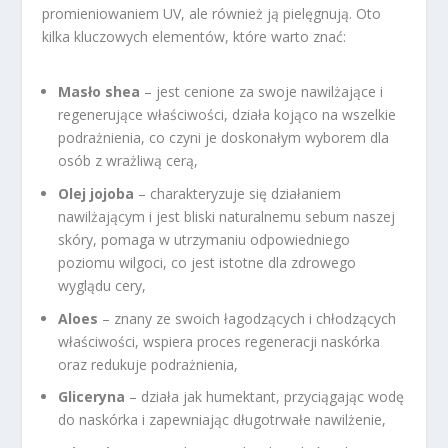
promieniowaniem UV, ale również ją pielęgnują. Oto
kilka kluczowych elementów, które warto znać:
Masło shea
– jest cenione za swoje nawilżające i
regenerujące właściwości, działa kojąco na wszelkie
podrażnienia, co czyni je doskonałym wyborem dla
osób z wrażliwą cerą,
Olej jojoba
– charakteryzuje się działaniem
nawilżającym i jest bliski naturalnemu sebum naszej
skóry, pomaga w utrzymaniu odpowiedniego
poziomu wilgoci, co jest istotne dla zdrowego
wyglądu cery,
Aloes
– znany ze swoich łagodzących i chłodzących
właściwości, wspiera proces regeneracji naskórka
oraz redukuje podrażnienia,
Gliceryna
– działa jak humektant, przyciągając wodę
do naskórka i zapewniając długotrwałe nawilżenie,