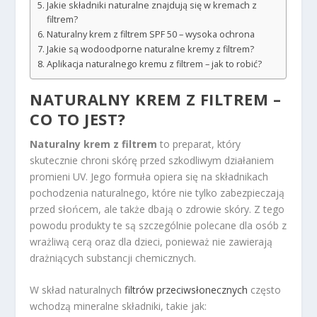
Jakie składniki naturalne znajdują się w kremach z
filtrem?
Naturalny krem z filtrem SPF 50 – wysoka ochrona
Jakie są wodoodporne naturalne kremy z filtrem?
Aplikacja naturalnego kremu z filtrem – jak to robić?
NATURALNY KREM Z FILTREM –
CO TO JEST?
Naturalny krem z filtrem
to preparat, który
skutecznie chroni skórę przed szkodliwym działaniem
promieni UV. Jego formuła opiera się na składnikach
pochodzenia naturalnego, które nie tylko zabezpieczają
przed słońcem, ale także dbają o zdrowie skóry. Z tego
powodu produkty te są szczególnie polecane dla osób z
wrażliwą cerą oraz dla dzieci, ponieważ nie zawierają
drażniących substancji chemicznych.
W skład naturalnych
filtrów przeciwsłonecznych
często
wchodzą mineralne składniki, takie jak: