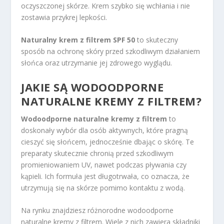
oczyszczonej skórze. Krem szybko się wchłania i nie
zostawia przykrej lepkości.
Naturalny krem z filtrem SPF 50
to skuteczny
sposób na ochronę skóry przed szkodliwym działaniem
słońca oraz utrzymanie jej zdrowego wyglądu.
JAKIE SĄ WODOODPORNE
NATURALNE KREMY Z FILTREM?
Wodoodporne naturalne kremy z filtrem
to
doskonały wybór dla osób aktywnych, które pragną
cieszyć się słońcem, jednocześnie dbając o skórę. Te
preparaty skutecznie chronią przed szkodliwym
promieniowaniem UV, nawet podczas pływania czy
kąpieli. Ich formuła jest długotrwała, co oznacza, że
utrzymują się na skórze pomimo kontaktu z wodą.
Na rynku znajdziesz różnorodne wodoodporne
naturalne kremy z filtrem. Wiele z nich zawiera składniki