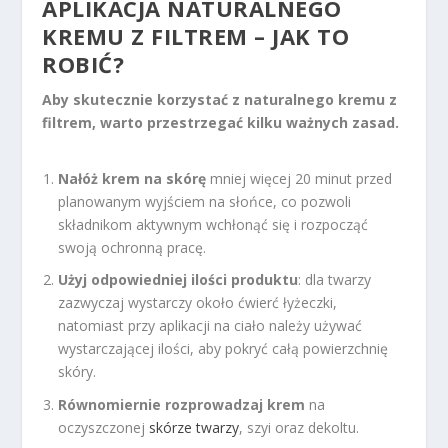
APLIKACJA NATURALNEGO
KREMU Z FILTREM – JAK TO
ROBIĆ?
Aby skutecznie korzystać z naturalnego kremu z
filtrem, warto przestrzegać kilku ważnych zasad.
Nałóż krem na skórę
mniej więcej 20 minut przed
planowanym wyjściem na słońce, co pozwoli
składnikom aktywnym wchłonąć się i rozpocząć
swoją ochronną pracę.
Użyj odpowiedniej ilości produktu
: dla twarzy
zazwyczaj wystarczy około ćwierć łyżeczki,
natomiast przy aplikacji na ciało należy używać
wystarczającej ilości, aby pokryć całą powierzchnię
skóry.
Równomiernie rozprowadzaj krem
na
oczyszczonej
skórze twarzy
, szyi oraz dekoltu.