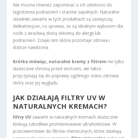
Nie można również zapominać o ich zdolności do
łagodzenia podrażnień i stanów zapalnych. Naturalne
składniki zawarte w tych produktach są zazwyczaj
delikatniejsze, co sprawia, że są idealnym wyborem dla
osób z wrażliwą skórą skłonną do alergii lub
podrażnień. Dzięki nim skóra pozostaje zdrowa i
dobrze nawilżona.
Krótko mówiąc, naturalne kremy z filtrem
nie tylko
skutecznie chronią przed słońcem, ale także
przyczyniają się do poprawy ogólnego stanu zdrowia
skóry oraz jej wyglądu.
JAK DZIAŁAJĄ FILTRY UV W
NATURALNYCH KREMACH?
Filtry UV
zawarte w naturalnych kremach skutecznie
blokują szkodliwe promieniowanie ultrafioletowe. W
przeciwieństwie do filtrów chemicznych, które działają