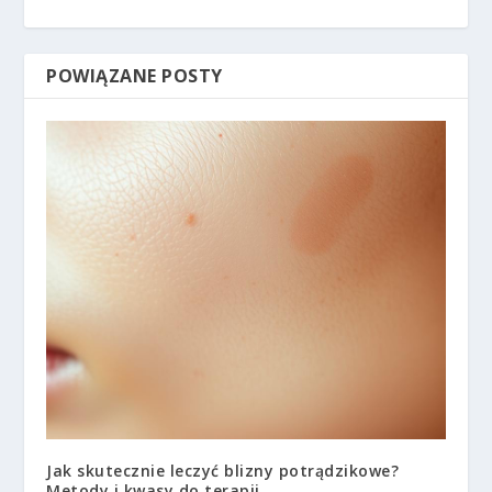
POWIĄZANE POSTY
Jak skutecznie leczyć blizny potrądzikowe?
Metody i kwasy do terapii