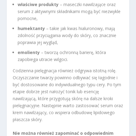
właściwe produkty
– maseczki nawilżające oraz
serum z aktywnymi składnikami mogą być niezwykle
pomocne,
humektanty
– takie jak kwas hialuronowy, mają
zdolność przyciągania wody do skóry, co znacznie
poprawia jej wygląd,
emolienty
– tworzą ochronną barierę, która
zapobiega utracie wilgoci.
Codzienna pielęgnacja również odgrywa istotną rolę.
Oczyszczanie twarzy powinno odbywać się łagodnie i
być dostosowane do indywidualnego typu cery. Po tym
etapie dobrze jest nałożyć tonik lub esencję
nawilżającą, które przygotują skórę na dalsze kroki
pielęgnacyjne. Następnie warto zastosować serum oraz
krem nawilżający, co wspiera odbudowę lipidowego
płaszcza skóry.
Nie można również zapominać o odpowiednim