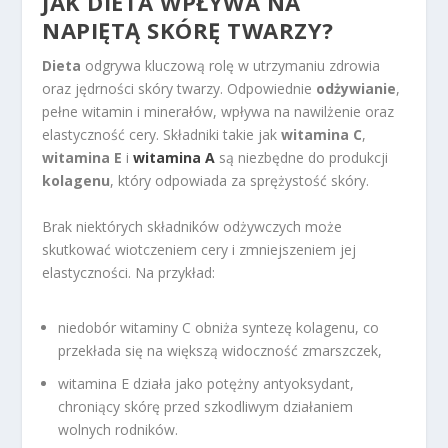
JAK DIETA WPŁYWA NA
NAPIĘTĄ SKÓRĘ TWARZY?
Dieta
odgrywa kluczową rolę w utrzymaniu zdrowia
oraz jędrności skóry twarzy. Odpowiednie
odżywianie
,
pełne witamin i minerałów, wpływa na nawilżenie oraz
elastyczność cery. Składniki takie jak
witamina C
,
witamina E
i
witamina A
są niezbędne do produkcji
kolagenu
, który odpowiada za sprężystość skóry.
Brak niektórych składników odżywczych może
skutkować wiotczeniem cery i zmniejszeniem jej
elastyczności. Na przykład:
niedobór witaminy C obniża syntezę kolagenu, co
przekłada się na większą widoczność zmarszczek,
witamina E działa jako potężny antyoksydant,
chroniący skórę przed szkodliwym działaniem
wolnych rodników.