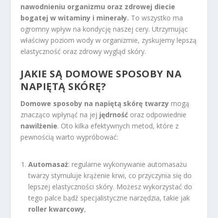
nawodnieniu organizmu oraz zdrowej diecie
bogatej w witaminy i minerały.
To wszystko ma
ogromny wpływ na kondycję naszej cery. Utrzymując
właściwy poziom wody w organizmie, zyskujemy lepszą
elastyczność oraz zdrowy wygląd skóry.
JAKIE SĄ DOMOWE SPOSOBY NA
NAPIĘTĄ SKÓRĘ?
Domowe sposoby na napiętą skórę twarzy
mogą
znacząco wpłynąć na jej
jędrność
oraz odpowiednie
nawilżenie
. Oto kilka efektywnych metod, które z
pewnością warto wypróbować:
Automasaż
: regularne wykonywanie automasażu
twarzy stymuluje krążenie krwi, co przyczynia się do
lepszej elastyczności skóry. Możesz wykorzystać do
tego palce bądź specjalistyczne narzędzia, takie jak
roller kwarcowy
,