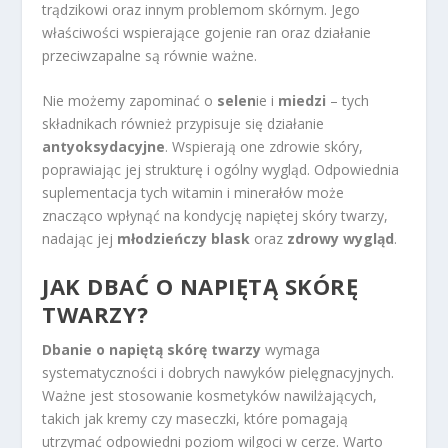
trądzikowi oraz innym problemom skórnym. Jego
właściwości wspierające gojenie ran oraz działanie
przeciwzapalne są równie ważne.
Nie możemy zapominać o
selen
ie i
miedzi
– tych
składnikach również przypisuje się działanie
antyoksydacyjne
. Wspierają one zdrowie skóry,
poprawiając jej strukturę i ogólny wygląd. Odpowiednia
suplementacja tych witamin i minerałów może
znacząco wpłynąć na kondycję napiętej skóry twarzy,
nadając jej
młodzieńczy blask
oraz
zdrowy wygląd
.
JAK DBAĆ O NAPIĘTĄ SKÓRĘ
TWARZY?
Dbanie o napiętą skórę twarzy
wymaga
systematyczności i dobrych nawyków pielęgnacyjnych.
Ważne jest stosowanie kosmetyków nawilżających,
takich jak kremy czy maseczki, które pomagają
utrzymać odpowiedni poziom wilgoci w cerze. Warto