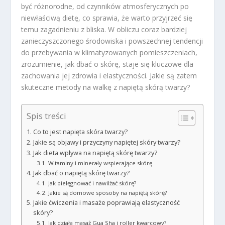
być różnorodne, od czynników atmosferycznych po
niewłaściwą dietę, co sprawia, że warto przyjrzeć się
temu zagadnieniu z bliska. W obliczu coraz bardziej
zanieczyszczonego środowiska i powszechnej tendencji
do przebywania w klimatyzowanych pomieszczeniach,
zrozumienie, jak dbać o skórę, staje się kluczowe dla
zachowania jej zdrowia i elastyczności. Jakie są zatem
skuteczne metody na walkę z napiętą skórą twarzy?
Spis treści
Co to jest napięta skóra twarzy?
Jakie są objawy i przyczyny napiętej skóry twarzy?
Jak dieta wpływa na napiętą skórę twarzy?
Witaminy i minerały wspierające skórę
Jak dbać o napiętą skórę twarzy?
Jak pielęgnować i nawilżać skórę?
Jakie są domowe sposoby na napiętą skórę?
Jakie ćwiczenia i masaże poprawiają elastyczność
skóry?
Jak działa masaż Gua Sha i roller kwarcowy?