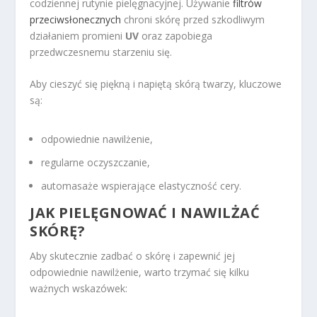
codziennej rutynie pielęgnacyjnej. Używanie
filtrów
przeciwsłonecznych
chroni skórę przed szkodliwym
działaniem promieni
UV
oraz zapobiega
przedwczesnemu starzeniu się.
Aby cieszyć się piękną i napiętą skórą twarzy, kluczowe
są:
odpowiednie nawilżenie,
regularne oczyszczanie,
automasaże wspierające elastyczność cery.
JAK PIELĘGNOWAĆ I NAWILŻAĆ
SKÓRĘ?
Aby skutecznie zadbać o skórę i zapewnić jej
odpowiednie nawilżenie, warto trzymać się kilku
ważnych wskazówek: