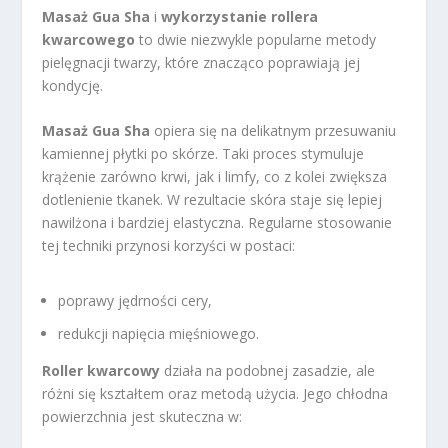
Masaż Gua Sha
i
wykorzystanie rollera
kwarcowego
to dwie niezwykle popularne metody
pielęgnacji twarzy, które znacząco poprawiają jej
kondycję.
Masaż Gua Sha
opiera się na delikatnym przesuwaniu
kamiennej płytki po skórze. Taki proces stymuluje
krążenie zarówno krwi, jak i limfy, co z kolei zwiększa
dotlenienie tkanek. W rezultacie skóra staje się lepiej
nawilżona i bardziej elastyczna. Regularne stosowanie
tej techniki przynosi korzyści w postaci:
poprawy jędrności cery,
redukcji napięcia mięśniowego.
Roller kwarcowy
działa na podobnej zasadzie, ale
różni się kształtem oraz metodą użycia. Jego chłodna
powierzchnia jest skuteczna w: