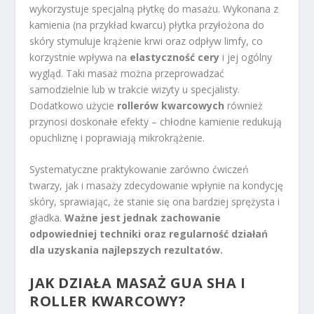
wykorzystuje specjalną płytkę do masażu. Wykonana z
kamienia (na przykład kwarcu) płytka przyłożona do
skóry stymuluje krążenie krwi oraz odpływ limfy, co
korzystnie wpływa na
elastyczność cery
i jej ogólny
wygląd. Taki masaż można przeprowadzać
samodzielnie lub w trakcie wizyty u specjalisty.
Dodatkowo użycie
rollerów kwarcowych
również
przynosi doskonałe efekty – chłodne kamienie redukują
opuchliznę i poprawiają mikrokrążenie.
Systematyczne praktykowanie zarówno ćwiczeń
twarzy, jak i masaży zdecydowanie wpłynie na kondycję
skóry, sprawiając, że stanie się ona bardziej sprężysta i
gładka.
Ważne jest jednak zachowanie
odpowiedniej techniki oraz regularność działań
dla uzyskania najlepszych rezultatów.
JAK DZIAŁA MASAŻ GUA SHA I
ROLLER KWARCOWY?