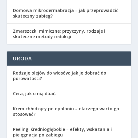
Domowa mikrodermabrazja – jak przeprowadzić
skuteczny zabieg?
Zmarszczki mimiczne: przyczyny, rodzaje i
skuteczne metody redukcji
URODA
Rodzaje olejów do włosów: Jak je dobrać do
porowatości?
Cera, jak o nią dbać.
Krem chłodzący po opalaniu – dlaczego warto go
stosować?
Peelingi średniogłębokie – efekty, wskazania i
pielęgnacja po zabiegu