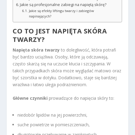
Jakie są profesjonalne zabiegi na napiętą skórę?
Jakie są efekty liftingu twarzy i zabiegów
napinających?
CO TO JEST NAPIĘTA SKÓRA
TWARZY?
Napięta skóra twarzy
to dolegliwość, która potrafi
być bardzo uciążliwa. Osoby, które ją odczuwają,
często skarżą się na uczucie kłucia i szczypania. W
takich przypadkach skóra może wyglądać matowo oraz
być szorstka w dotyku. Dodatkowo, staje się bardziej
wrażliwa i łatwo ulega podrażnieniom.
Główne czynniki
prowadzące do napięcia skóry to:
niedobór lipidów na jej powierzchni,
suche powietrze w pomieszczeniach,
długotrwałe przebywanie w zamkniętych