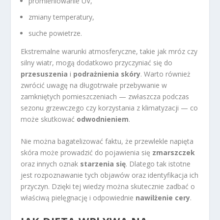
promieniowanie UV,
zmiany temperatury,
suche powietrze.
Ekstremalne warunki atmosferyczne, takie jak mróz czy
silny wiatr, mogą dodatkowo przyczyniać się do
przesuszenia
i
podrażnienia skóry
. Warto również
zwrócić uwagę na długotrwałe przebywanie w
zamkniętych pomieszczeniach — zwłaszcza podczas
sezonu grzewczego czy korzystania z klimatyzacji — co
może skutkować
odwodnieniem
.
Nie można bagatelizować faktu, że przewlekle napięta
skóra może prowadzić do pojawienia się
zmarszczek
oraz innych oznak
starzenia się
. Dlatego tak istotne
jest rozpoznawanie tych objawów oraz identyfikacja ich
przyczyn. Dzięki tej wiedzy można skutecznie zadbać o
właściwą pielęgnację i odpowiednie
nawilżenie cery
.