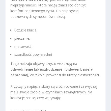
nieprzyjemności, które mogą znacząco obniżyć
komfort codziennego życia. Do najczęściej
odczuwanych symptomów należą:
uczucie kłucia,
pieczenie,
matowość,
szorstkość powierzchni.
Tego rodzaju objawy często wskazują na
odwodnienie
lub
uszkodzenie lipidowej bariery
ochronnej
, co z kolei prowadzi do utraty elastyczności.
Przyczyny napięcia skóry są zróżnicowane i zazwyczaj
mają swoje źródło w czynnikach zewnętrznych. Na
kondycję naszej cery wpływają: