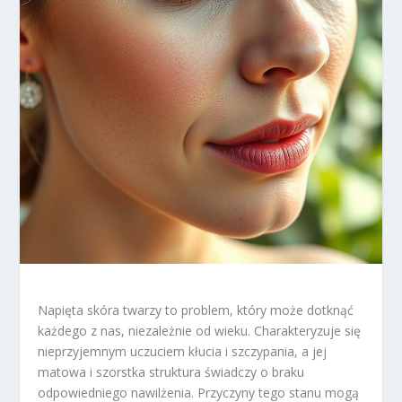
Napięta skóra twarzy to problem, który może dotknąć
każdego z nas, niezależnie od wieku. Charakteryzuje się
nieprzyjemnym uczuciem kłucia i szczypania, a jej
matowa i szorstka struktura świadczy o braku
odpowiedniego nawilżenia. Przyczyny tego stanu mogą