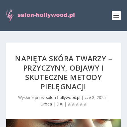
NAPIĘTA SKÓRA TWARZY –
PRZYCZYNY, OBJAWY I
SKUTECZNE METODY
PIELĘGNACJI
Wysłane przez
salon-hollywood.pl
|
cze 8, 2025
|
Uroda
|
0
|