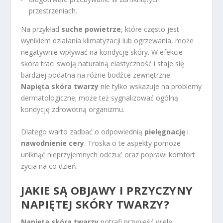
przestrzeniach.
Na przykład
suche powietrze
, które często jest
wynikiem działania klimatyzacji lub ogrzewania, może
negatywnie wpływać na kondycję skóry. W efekcie
skóra traci swoją naturalną elastyczność i staje się
bardziej podatna na różne bodźce zewnętrzne.
Napięta skóra twarzy
nie tylko wskazuje na problemy
dermatologiczne; może też sygnalizować ogólną
kondycję zdrowotną organizmu.
Dlatego warto zadbać o odpowiednią
pielęgnację
i
nawodnienie cery
. Troska o te aspekty pomoże
uniknąć nieprzyjemnych odczuć oraz poprawi komfort
życia na co dzień.
JAKIE SĄ OBJAWY I PRZYCZYNY
NAPIĘTEJ SKÓRY TWARZY?
Napięta skóra twarzy
potrafi przynieść wiele