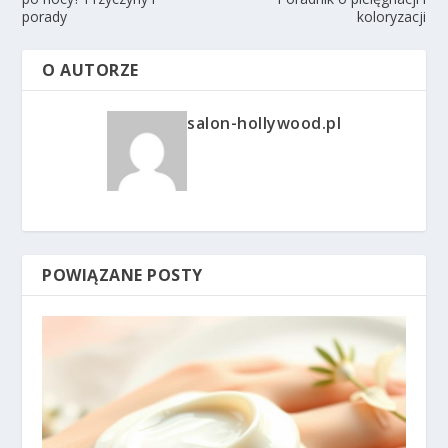
porady
koloryzacji
O AUTORZE
salon-hollywood.pl
POWIĄZANE POSTY