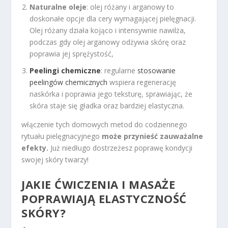
Naturalne oleje
: olej różany i arganowy to
doskonałe opcje dla cery wymagającej pielęgnacji.
Olej różany działa kojąco i intensywnie nawilża,
podczas gdy olej arganowy odżywia skórę oraz
poprawia jej sprężystość,
Peelingi chemiczne
: regularne
stosowanie
peelingów chemicznych
wspiera regenerację
naskórka i poprawia jego teksturę, sprawiając, że
skóra staje się gładka oraz bardziej elastyczna.
włączenie tych domowych metod do codziennego
rytuału pielęgnacyjnego
może przynieść zauważalne
efekty.
Już niedługo dostrzeżesz poprawę kondycji
swojej skóry twarzy!
JAKIE ĆWICZENIA I MASAŻE
POPRAWIAJĄ ELASTYCZNOŚĆ
SKÓRY?