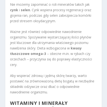
Nie możemy zapominać o roli minerałów takich jak
cynk
i
selen
. Cynk wspiera procesy regeneracji oraz
gojenia ran, podczas gdy selen zabezpiecza komórki
przed stresem oksydacyjnym.
Ważne jest również odpowiednie nawodnienie
organizmu. Spożywanie wystarczającej ilości płynów
jest kluczowe dla utrzymania właściwego poziomu
nawilżenia skóry. Dieta wzbogacona w
kwasy
tłuszczowe omega-3
– obecne m.in. w rybach czy
orzechach – przyczynia się do poprawy elastyczności
cery.
Aby wspierać zdrową i jędrną skórę twarzy, warto
postawić na zrównoważoną dietę bogatą w niezbędne
składniki odżywcze oraz dbać o odpowiednie
nawodnienie organizmu.
WITAMINY I MINERAŁY