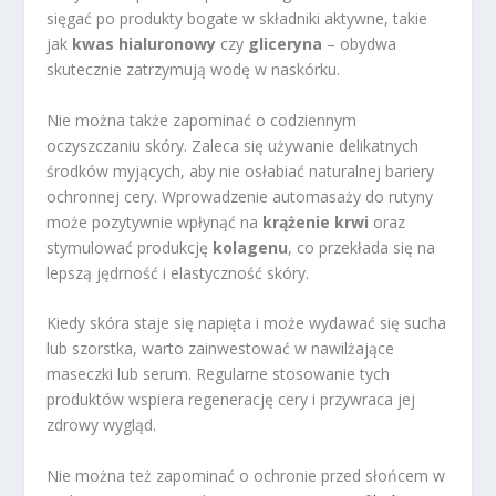
sięgać po produkty bogate w składniki aktywne, takie
jak
kwas hialuronowy
czy
gliceryna
– obydwa
skutecznie zatrzymują wodę w naskórku.
Nie można także zapominać o codziennym
oczyszczaniu skóry. Zaleca się używanie delikatnych
środków myjących, aby nie osłabiać naturalnej bariery
ochronnej cery. Wprowadzenie automasaży do rutyny
może pozytywnie wpłynąć na
krążenie krwi
oraz
stymulować produkcję
kolagenu
, co przekłada się na
lepszą jędrność i elastyczność skóry.
Kiedy skóra staje się napięta i może wydawać się sucha
lub szorstka, warto zainwestować w nawilżające
maseczki lub serum. Regularne stosowanie tych
produktów wspiera regenerację cery i przywraca jej
zdrowy wygląd.
Nie można też zapominać o ochronie przed słońcem w