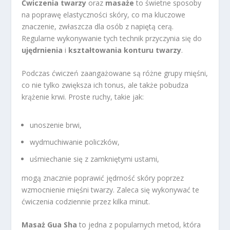
Ćwiczenia twarzy
oraz
masaże
to świetne sposoby
na poprawę elastyczności skóry, co ma kluczowe
znaczenie, zwłaszcza dla osób z napiętą cerą.
Regularne wykonywanie tych technik przyczynia się do
ujędrnienia
i
kształtowania konturu twarzy
.
Podczas ćwiczeń zaangażowane są różne grupy mięśni,
co nie tylko zwiększa ich tonus, ale także pobudza
krążenie krwi. Proste ruchy, takie jak:
unoszenie brwi,
wydmuchiwanie policzków,
uśmiechanie się z zamkniętymi ustami,
mogą znacznie poprawić jędrność skóry poprzez
wzmocnienie mięśni twarzy. Zaleca się wykonywać te
ćwiczenia codziennie przez kilka minut.
Masaż Gua Sha
to jedna z popularnych metod, która