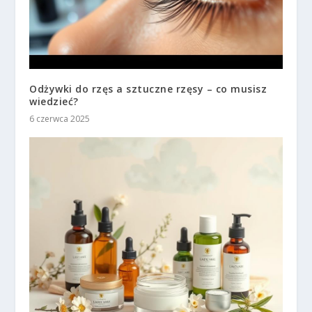
Odżywki do rzęs a sztuczne rzęsy – co musisz
wiedzieć?
6 czerwca 2025