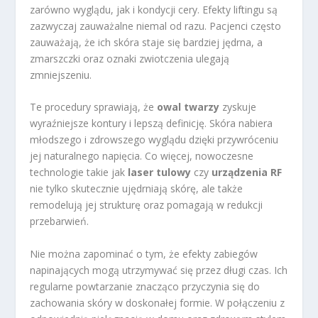
zarówno wyglądu, jak i kondycji cery. Efekty liftingu są
zazwyczaj zauważalne niemal od razu. Pacjenci często
zauważają, że ich skóra staje się bardziej jędrna, a
zmarszczki oraz oznaki zwiotczenia ulegają
zmniejszeniu.
Te procedury sprawiają, że
owal twarzy
zyskuje
wyraźniejsze kontury i lepszą definicję. Skóra nabiera
młodszego i zdrowszego wyglądu dzięki przywróceniu
jej naturalnego napięcia. Co więcej, nowoczesne
technologie takie jak
laser tulowy
czy
urządzenia RF
nie tylko skutecznie ujędrniają skórę, ale także
remodelują jej strukturę oraz pomagają w redukcji
przebarwień.
Nie można zapominać o tym, że efekty zabiegów
napinających mogą utrzymywać się przez długi czas. Ich
regularne powtarzanie znacząco przyczynia się do
zachowania skóry w doskonałej formie. W połączeniu z