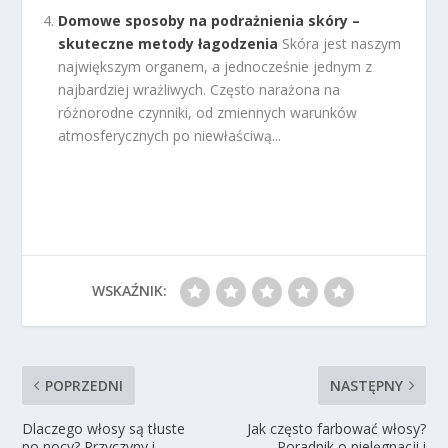
Domowe sposoby na podrażnienia skóry –
skuteczne metody łagodzenia
Skóra jest naszym
największym organem, a jednocześnie jednym z
najbardziej wrażliwych. Często narażona na
różnorodne czynniki, od zmiennych warunków
atmosferycznych po niewłaściwą...
WSKAŹNIK:
POPRZEDNI
NASTĘPNY
Dlaczego włosy są tłuste
Jak często farbować włosy?
po nocy? Przyczyny i
Poradnik o pielęgnacji i