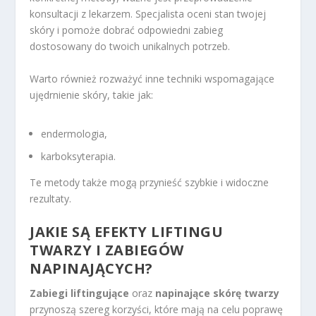
konsultacji z lekarzem. Specjalista oceni stan twojej
skóry i pomoże dobrać odpowiedni zabieg
dostosowany do twoich unikalnych potrzeb.
Warto również rozważyć inne techniki wspomagające
ujędrnienie skóry, takie jak:
endermologia,
karboksyterapia.
Te metody także mogą przynieść szybkie i widoczne
rezultaty.
JAKIE SĄ EFEKTY LIFTINGU
TWARZY I ZABIEGÓW
NAPINAJĄCYCH?
Zabiegi liftingujące
oraz
napinające skórę twarzy
przynoszą szereg korzyści, które mają na celu poprawę