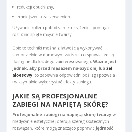
redukcji opuchlizny,
zmniejszeniu zaczerwienień.
Używanie rollera pobudza mikrokrążenie i pomaga
rozluźnić spięte mięśnie twarzy.
Obie te techniki można z łatwością wykonywać
samodzielnie w domowym zaciszu, co sprawia, że są
dostępne dla każdego zainteresowanego.
Ważne jest
jednak, aby przed masażem nałożyć olej lub
żel
aloesowy
;
to zapewnia odpowiedni poślizg i pozwala
maksymalnie wykorzystać efekty zabiegu.
JAKIE SĄ PROFESJONALNE
ZABIEGI NA NAPIĘTĄ SKÓRĘ?
Profesjonalne zabiegi na napiętą skórę twarzy
w
medycynie estetycznej oferują szereg skutecznych
rozwiązań, które mogą znacząco poprawić
jędrność