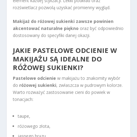
element każdej stylizacji. Lekki podkład oraz
rozświetlacz pozwolą uzyskać promienny wygląd.
Makijaż do różowej sukienki zawsze powinien
akcentować naturalne piękno
oraz być odpowiednio
dostosowany do specyfiki danej okazji.
JAKIE PASTELOWE ODCIENIE W
MAKIJAŻU SĄ IDEALNE DO
RÓŻOWEJ SUKIENKI?
Pastelowe odcienie
w makijażu to znakomity wybór
do
różowej sukienki
, zwłaszcza w pudrowym kolorze.
Warto rozważyć zastosowanie cieni do powiek w
tonacjach:
taupe,
różowego złota,
jasnego brązu.