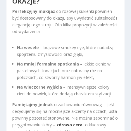
OKAZJE?
Perfekcyjny makijaż
do różowej sukienki powinien
być dostosowany do okazji, aby uwydatnić subtelność i
elegancję tego stroju. Oto kilka propozycji w zależności
od wydarzenia:
Na wesele
– brązowe smokey eye, które nadadzą
spojrzeniu zmysłowości oraz głębi,
Na mniej formalne spotkania
– lekkie cienie w
pastelowych tonacjach oraz naturalny róż na
policzkach, co stworzy harmonijny efekt,
Na wieczorne wyjścia
– intensywniejsze kolory
cieni do powiek, które dodają charakteru stylizacji.
Pamiętajmy jednak
o zachowaniu równowagi – jeśli
decydujemy się na mocniejsze akcenty na oczach, usta
powinny pozostać stonowane. Nie można zapominać o
przygotowaniu skóry –
zdrowa cera
to kluczowy