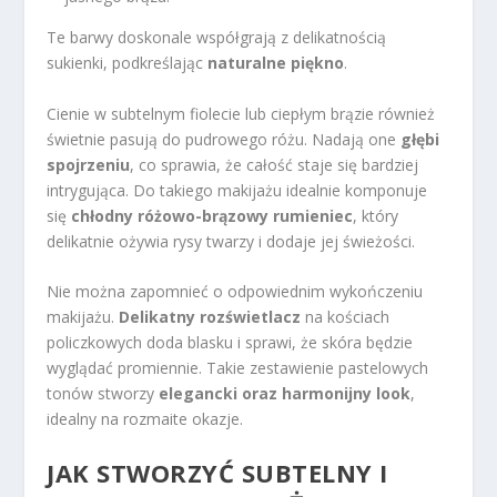
Te barwy doskonale współgrają z delikatnością
sukienki, podkreślając
naturalne piękno
.
Cienie w subtelnym fiolecie lub ciepłym brązie również
świetnie pasują do pudrowego różu. Nadają one
głębi
spojrzeniu
, co sprawia, że całość staje się bardziej
intrygująca. Do takiego makijażu idealnie komponuje
się
chłodny różowo-brązowy rumieniec
, który
delikatnie ożywia rysy twarzy i dodaje jej świeżości.
Nie można zapomnieć o odpowiednim wykończeniu
makijażu.
Delikatny rozświetlacz
na kościach
policzkowych doda blasku i sprawi, że skóra będzie
wyglądać promiennie. Takie zestawienie pastelowych
tonów stworzy
elegancki oraz harmonijny look
,
idealny na rozmaite okazje.
JAK STWORZYĆ SUBTELNY I