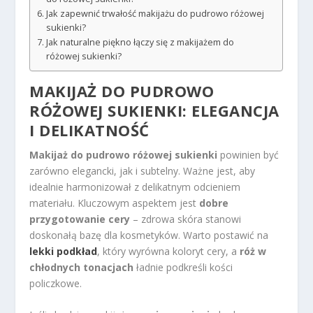
Jak zapewnić trwałość makijażu do pudrowo różowej
sukienki?
Jak naturalne piękno łączy się z makijażem do
różowej sukienki?
MAKIJAŻ DO PUDROWO
RÓŻOWEJ SUKIENKI: ELEGANCJA
I DELIKATNOŚĆ
Makijaż do pudrowo różowej sukienki
powinien być
zarówno elegancki, jak i subtelny. Ważne jest, aby
idealnie harmonizował z delikatnym odcieniem
materiału. Kluczowym aspektem jest
dobre
przygotowanie cery
– zdrowa skóra stanowi
doskonałą bazę dla kosmetyków. Warto postawić na
lekki podkład
, który wyrówna koloryt cery, a
róż w
chłodnych tonacjach
ładnie podkreśli kości
policzkowe.