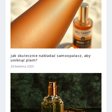
Jak skutecznie nakładać samoopalacz, aby
uniknąć plam?
28 kwietnia 2025