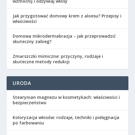
wzmocnij i odżywiaj włosy
Jak przygotować domowy krem z aloesu? Przepisy i
właściwości
Domowa mikrodermabrazja – jak przeprowadzić
skuteczny zabieg?
Zmarszczki mimiczne: przyczyny, rodzaje i
skuteczne metody redukcji
URODA
Stearynian magnezu w kosmetykach: właściwości i
bezpieczeństwo
Koloryzacja włosów: rodzaje, techniki i pielęgnacja
po farbowaniu