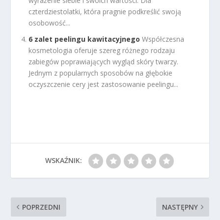
wyrażenie siebie i swoich wartości. Dla
czterdziestolatki, która pragnie podkreślić swoją
osobowość...
6 zalet peelingu kawitacyjnego
Współczesna
kosmetologia oferuje szereg różnego rodzaju
zabiegów poprawiających wygląd skóry twarzy.
Jednym z popularnych sposobów na głębokie
oczyszczenie cery jest zastosowanie peelingu...
WSKAŹNIK:
POPRZEDNI
NASTĘPNY