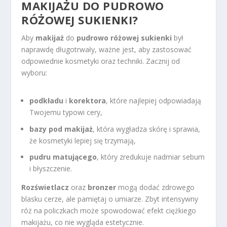
MAKIJAŻU
DO PUDROWO
RÓŻOWEJ SUKIENKI?
Aby
makijaż
do
pudrowo różowej sukienki
był
naprawdę długotrwały, ważne jest, aby zastosować
odpowiednie kosmetyki oraz techniki. Zacznij od
wyboru:
podkładu
i
korektora
, które najlepiej odpowiadają
Twojemu typowi cery,
bazy pod makijaż
, która wygładza skórę i sprawia,
że kosmetyki lepiej się trzymają,
pudru matującego
, który zredukuje nadmiar sebum
i błyszczenie.
Rozświetlacz
oraz
bronzer
mogą dodać zdrowego
blasku cerze, ale pamiętaj o umiarze. Zbyt intensywny
róż na policzkach może spowodować efekt ciężkiego
makijażu, co nie wygląda estetycznie.