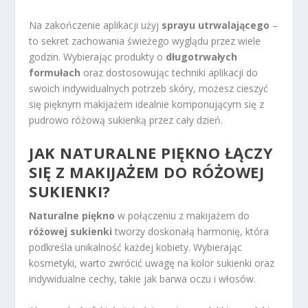
Na zakończenie aplikacji użyj
sprayu utrwalającego
–
to sekret zachowania świeżego wyglądu przez wiele
godzin. Wybierając produkty o
długotrwałych
formułach
oraz dostosowując techniki aplikacji do
swoich indywidualnych potrzeb skóry, możesz cieszyć
się pięknym makijażem idealnie komponującym się z
pudrowo różową sukienką przez cały dzień.
JAK NATURALNE PIĘKNO ŁĄCZY
SIĘ Z MAKIJAŻEM DO RÓŻOWEJ
SUKIENKI?
Naturalne piękno
w połączeniu z makijażem do
różowej sukienki
tworzy doskonałą harmonię, która
podkreśla unikalność każdej kobiety. Wybierając
kosmetyki, warto zwrócić uwagę na kolor sukienki oraz
indywidualne cechy, takie jak barwa oczu i włosów.