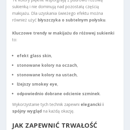
sukienką i nie dominują nad pozostałą częścią
makijażu. Dla uzyskania świeżego efektu można
również użyć
błyszczyka o subtelnym połysku
.
Kluczowe trendy w makijażu do różowej sukienki
to:
efekt glass skin
,
stonowane kolory na oczach
,
stonowane kolory na ustach
,
lżejszy smokey eye
,
odpowiednio dobrane odcienie szminek
.
Wykorzystanie tych technik zapewni
elegancki i
spójny wygląd
na każdą okazję.
JAK ZAPEWNIĆ
TRWAŁOŚĆ