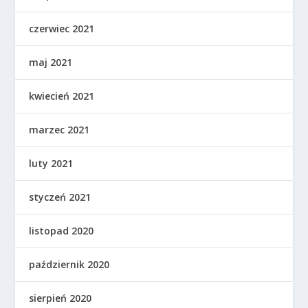
czerwiec 2021
maj 2021
kwiecień 2021
marzec 2021
luty 2021
styczeń 2021
listopad 2020
październik 2020
sierpień 2020