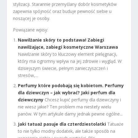
stylizacji. Starannie przemyślany dobór kosmetyków
zapewnia spójność oraz buduje pewność siebie u
noszącej je osoby.
Powiązane wpisy:
Nawilżanie skóry to podstawa! Zabiegi
nawilżające, zabiegi kosmetyczne Warszawa
Nawilżanie skóry to kluczowy element pielęgnacji,
który ma ogromny wpływ na jej zdrowie i wygląd. W
dzisiejszym świecie, pełnym zanieczyszczeń i
stresów,...
Perfumy które podobają się kobietom. Perfumy
dla dziewczyn – jak wybrać? Jaki perfum dla
dziewczyny
Chcesz kupić perfumy dla dziewczyny i
nie wiesz jakie? Ten problem ma niestety wielu
panów. W tym artykule damy jednak pewne ogólne...
Jaki tatuaż pasuje dla czterdziestolatki
Tatuaże
to nie tylko modny dodatek, ale także sposób na