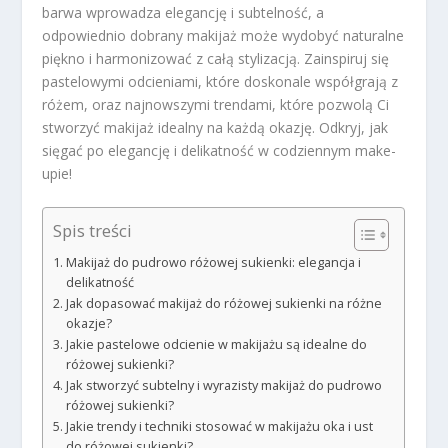
barwa wprowadza elegancję i subtelność, a
odpowiednio dobrany makijaż może wydobyć naturalne
piękno i harmonizować z całą stylizacją. Zainspiruj się
pastelowymi odcieniami, które doskonale współgrają z
różem, oraz najnowszymi trendami, które pozwolą Ci
stworzyć makijaż idealny na każdą okazję. Odkryj, jak
sięgać po elegancję i delikatność w codziennym make-
upie!
Spis treści
Makijaż do pudrowo różowej sukienki: elegancja i
delikatność
Jak dopasować makijaż do różowej sukienki na różne
okazje?
Jakie pastelowe odcienie w makijażu są idealne do
różowej sukienki?
Jak stworzyć subtelny i wyrazisty makijaż do pudrowo
różowej sukienki?
Jakie trendy i techniki stosować w makijażu oka i ust
do różowej sukienki?