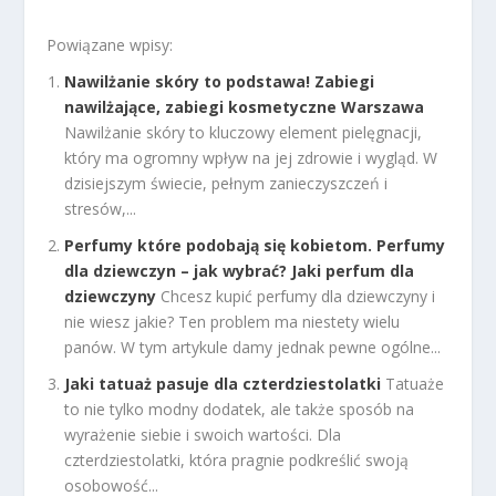
Powiązane wpisy:
Nawilżanie skóry to podstawa! Zabiegi
nawilżające, zabiegi kosmetyczne Warszawa
Nawilżanie skóry to kluczowy element pielęgnacji,
który ma ogromny wpływ na jej zdrowie i wygląd. W
dzisiejszym świecie, pełnym zanieczyszczeń i
stresów,...
Perfumy które podobają się kobietom. Perfumy
dla dziewczyn – jak wybrać? Jaki perfum dla
dziewczyny
Chcesz kupić perfumy dla dziewczyny i
nie wiesz jakie? Ten problem ma niestety wielu
panów. W tym artykule damy jednak pewne ogólne...
Jaki tatuaż pasuje dla czterdziestolatki
Tatuaże
to nie tylko modny dodatek, ale także sposób na
wyrażenie siebie i swoich wartości. Dla
czterdziestolatki, która pragnie podkreślić swoją
osobowość...