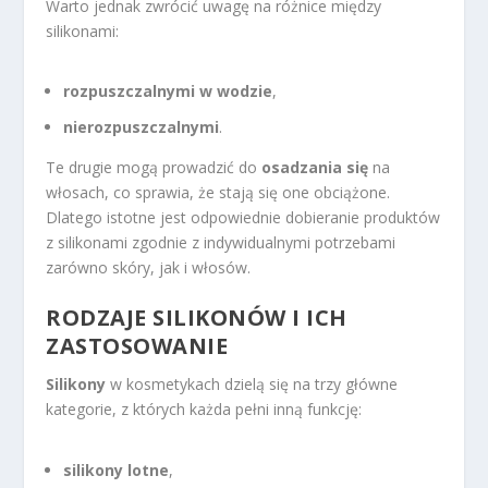
Warto jednak zwrócić uwagę na różnice między
silikonami:
rozpuszczalnymi w wodzie
,
nierozpuszczalnymi
.
Te drugie mogą prowadzić do
osadzania się
na
włosach, co sprawia, że stają się one obciążone.
Dlatego istotne jest odpowiednie dobieranie produktów
z silikonami zgodnie z indywidualnymi potrzebami
zarówno skóry, jak i włosów.
RODZAJE SILIKONÓW I ICH
ZASTOSOWANIE
Silikony
w kosmetykach dzielą się na trzy główne
kategorie, z których każda pełni inną funkcję:
silikony lotne
,