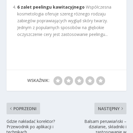
6 zalet peelingu kawitacyjnego
Współczesna
kosmetologia oferuje szereg różnego rodzaju
zabiegów poprawiających wygląd skóry twarzy.
Jednym z popularnych sposobów na głębokie
oczyszczenie cery jest zastosowanie peelingu...
WSKAŹNIK:
POPRZEDNI
NASTĘPNY
Gdzie nakładać korektor?
Balsam peruwiański –
Przewodnik po aplikacji i
działanie, składniki i
technikach
zastosowanie w