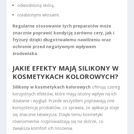
odwodnioną skórą,
osłabionymi włosami.
Regularne stosowanie tych preparatów może
znacznie poprawić kondycję zarówno cery, jak i
fryzury dzięki długotrwałemu nawilżeniu oraz
ochronie przed negatywnym wpływem
środowiska.
JAKIE EFEKTY MAJĄ SILIKONY W
KOSMETYKACH KOLOROWYCH?
Silikony w kosmetykach kolorowych
oferują szereg
korzystnych efektów, które mają istotny wpływ na ich
działanie i wygląd. Przede wszystkim poprawiają one
konsystencję produktów, co sprawia, że aplikacja staje
się znacznie łatwiejsza. Dzięki temu kosmetyki
równomiernie rozprowadzają się na skórze, co
zwiększa komfort ich noszenia.