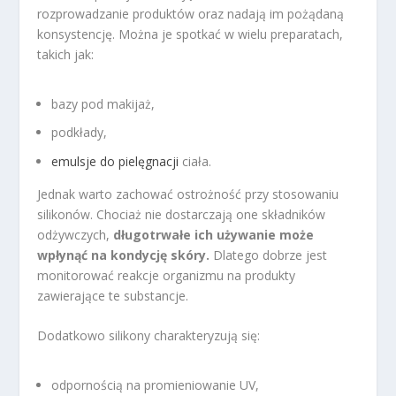
rozprowadzanie produktów oraz nadają im pożądaną
konsystencję. Można je spotkać w wielu preparatach,
takich jak:
bazy pod makijaż,
podkłady,
emulsje do pielęgnacji
ciała.
Jednak warto zachować ostrożność przy stosowaniu
silikonów. Chociaż nie dostarczają one składników
odżywczych,
długotrwałe ich używanie może
wpłynąć na kondycję skóry.
Dlatego dobrze jest
monitorować reakcje organizmu na produkty
zawierające te substancje.
Dodatkowo silikony charakteryzują się:
odpornością na promieniowanie UV,