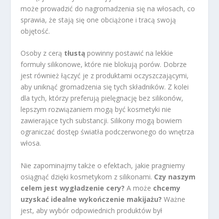
może prowadzić do nagromadzenia się na włosach, co
sprawia, że stają się one obciążone i tracą swoją
objętość.
Osoby z cerą
tłustą
powinny postawić na lekkie
formuły silikonowe, które nie blokują porów. Dobrze
jest również łączyć je z produktami oczyszczającymi,
aby uniknąć gromadzenia się tych składników. Z kolei
dla tych, którzy preferują pielęgnację bez silikonów,
lepszym rozwiązaniem mogą być kosmetyki nie
zawierające tych substancji. Silikony mogą bowiem
ograniczać dostęp światła podczerwonego do wnętrza
włosa.
Nie zapominajmy także o efektach, jakie pragniemy
osiągnąć dzięki kosmetykom z silikonami.
Czy naszym
celem jest wygładzenie cery?
A może
chcemy
uzyskać idealne wykończenie makijażu?
Ważne
jest, aby wybór odpowiednich produktów był