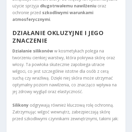
użycie sprzyja
długotrwałemu nawilżeniu
oraz
ochronie przed
szkodliwymi warunkami
atmosferycznymi
.
DZIAŁANIE OKLUZYJNE I JEGO
ZNACZENIE
Działanie silikonów
w kosmetykach polega na
tworzeniu cienkiej warstwy, która pokrywa skórę oraz
włosy. Ta powłoka skutecznie zapobiega utracie
wilgoci, co jest szczególnie istotne dla osób z cerą
suchą czy wrażliwą. Dzięki niej skóra może utrzymać
optymalny poziom nawilżenia, co znacząco wpływa na
jej zdrowy wygląd oraz elastyczność.
Silikony
odgrywają również kluczową rolę ochronną.
Zatrzymując wilgoć wewnątrz, zabezpieczają skórę
przed szkodliwymi czynnikami zewnętrznymi, takimi jak: