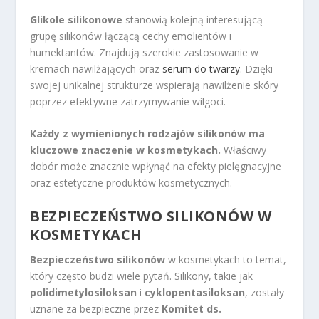
Glikole silikonowe
stanowią kolejną interesującą
grupę silikonów łączącą cechy emolientów i
humektantów. Znajdują szerokie zastosowanie w
kremach nawilżających oraz
serum do twarzy
. Dzięki
swojej unikalnej strukturze wspierają nawilżenie skóry
poprzez efektywne zatrzymywanie wilgoci.
Każdy z wymienionych rodzajów silikonów ma
kluczowe znaczenie w kosmetykach.
Właściwy
dobór może znacznie wpłynąć na efekty pielęgnacyjne
oraz estetyczne produktów kosmetycznych.
BEZPIECZEŃSTWO SILIKONÓW W
KOSMETYKACH
Bezpieczeństwo silikonów
w kosmetykach to temat,
który często budzi wiele pytań. Silikony, takie jak
polidimetylosiloksan
i
cyklopentasiloksan
, zostały
uznane za bezpieczne przez
Komitet ds.