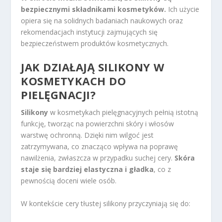
bezpiecznymi składnikami kosmetyków.
Ich użycie
opiera się na solidnych badaniach naukowych oraz
rekomendacjach instytucji zajmujących się
bezpieczeństwem produktów kosmetycznych.
JAK DZIAŁAJĄ SILIKONY W
KOSMETYKACH DO
PIELĘGNACJI?
Silikony
w kosmetykach pielęgnacyjnych pełnią istotną
funkcję, tworząc na powierzchni skóry i włosów
warstwę ochronną. Dzięki nim wilgoć jest
zatrzymywana, co znacząco wpływa na poprawę
nawilżenia, zwłaszcza w przypadku suchej cery.
Skóra
staje się bardziej elastyczna i gładka
, co z
pewnością doceni wiele osób.
W kontekście cery tłustej silikony przyczyniają się do: