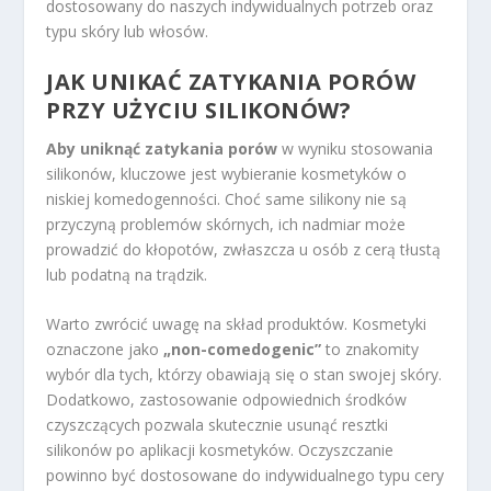
dostosowany do naszych indywidualnych potrzeb oraz
typu skóry lub włosów.
JAK UNIKAĆ ZATYKANIA PORÓW
PRZY UŻYCIU SILIKONÓW?
Aby uniknąć zatykania porów
w wyniku stosowania
silikonów, kluczowe jest wybieranie kosmetyków o
niskiej komedogenności. Choć same silikony nie są
przyczyną problemów skórnych, ich nadmiar może
prowadzić do kłopotów, zwłaszcza u osób z cerą tłustą
lub podatną na trądzik.
Warto zwrócić uwagę na skład produktów. Kosmetyki
oznaczone jako
„non-comedogenic”
to znakomity
wybór dla tych, którzy obawiają się o stan swojej skóry.
Dodatkowo, zastosowanie odpowiednich środków
czyszczących pozwala skutecznie usunąć resztki
silikonów po aplikacji kosmetyków. Oczyszczanie
powinno być dostosowane do indywidualnego typu cery