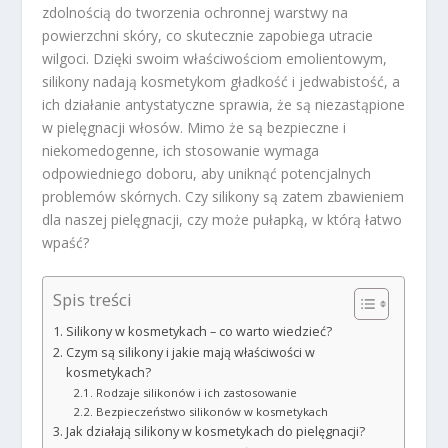
zdolnością do tworzenia ochronnej warstwy na
powierzchni skóry, co skutecznie zapobiega utracie
wilgoci. Dzięki swoim właściwościom emolientowym,
silikony nadają kosmetykom gładkość i jedwabistość, a
ich działanie antystatyczne sprawia, że są niezastąpione
w pielęgnacji włosów. Mimo że są bezpieczne i
niekomedogenne, ich stosowanie wymaga
odpowiedniego doboru, aby uniknąć potencjalnych
problemów skórnych. Czy silikony są zatem zbawieniem
dla naszej pielęgnacji, czy może pułapką, w którą łatwo
wpaść?
Spis treści
Silikony w kosmetykach – co warto wiedzieć?
Czym są silikony i jakie mają właściwości w
kosmetykach?
Rodzaje silikonów i ich zastosowanie
Bezpieczeństwo silikonów w kosmetykach
Jak działają silikony w kosmetykach do pielęgnacji?