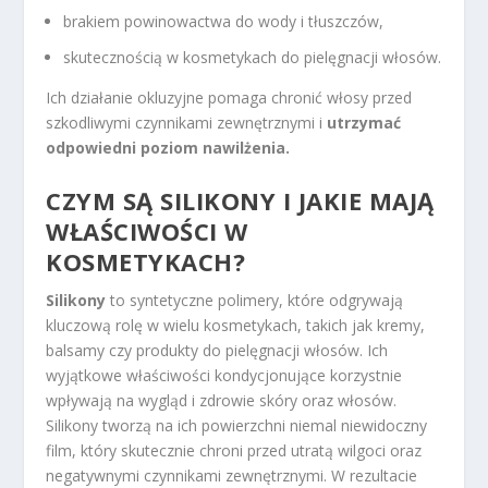
brakiem powinowactwa do wody i tłuszczów,
skutecznością w kosmetykach do pielęgnacji włosów.
Ich działanie okluzyjne pomaga chronić włosy przed
szkodliwymi czynnikami zewnętrznymi i
utrzymać
odpowiedni poziom nawilżenia.
CZYM SĄ SILIKONY I JAKIE MAJĄ
WŁAŚCIWOŚCI W
KOSMETYKACH?
Silikony
to syntetyczne polimery, które odgrywają
kluczową rolę w wielu kosmetykach, takich jak kremy,
balsamy czy produkty do pielęgnacji włosów. Ich
wyjątkowe właściwości kondycjonujące korzystnie
wpływają na wygląd i zdrowie skóry oraz włosów.
Silikony tworzą na ich powierzchni niemal niewidoczny
film, który skutecznie chroni przed utratą wilgoci oraz
negatywnymi czynnikami zewnętrznymi. W rezultacie