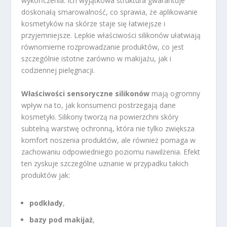
wykończenia. Ich wyjątkowa struktura gwarantuje
doskonałą smarowalność, co sprawia, że aplikowanie
kosmetyków na skórze staje się łatwiejsze i
przyjemniejsze. Lepkie właściwości silikonów ułatwiają
równomierne rozprowadzanie produktów, co jest
szczególnie istotne zarówno w makijażu, jak i
codziennej pielęgnacji.
Właściwości sensoryczne silikonów
mają ogromny
wpływ na to, jak konsumenci postrzegają dane
kosmetyki. Silikony tworzą na powierzchni skóry
subtelną warstwę ochronną, która nie tylko zwiększa
komfort noszenia produktów, ale również pomaga w
zachowaniu odpowiedniego poziomu nawilżenia. Efekt
ten zyskuje szczególne uznanie w przypadku takich
produktów jak:
podkłady
,
bazy pod makijaż
,