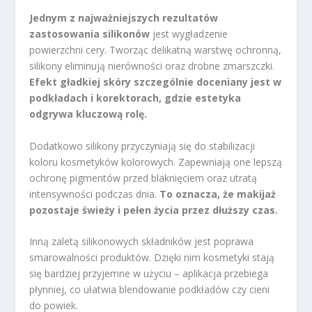
Jednym z najważniejszych rezultatów
zastosowania silikonów
jest wygładzenie
powierzchni cery. Tworząc delikatną warstwę ochronną,
silikony eliminują nierówności oraz drobne zmarszczki.
Efekt gładkiej skóry szczególnie doceniany jest w
podkładach i korektorach, gdzie estetyka
odgrywa kluczową rolę.
Dodatkowo silikony przyczyniają się do stabilizacji
koloru kosmetyków kolorowych. Zapewniają one lepszą
ochronę pigmentów przed blaknięciem oraz utratą
intensywności podczas dnia.
To oznacza, że makijaż
pozostaje świeży i pełen życia przez dłuższy czas.
Inną zaletą silikonowych składników jest poprawa
smarowalności produktów. Dzięki nim kosmetyki stają
się bardziej przyjemne w użyciu – aplikacja przebiega
płynniej, co ułatwia blendowanie podkładów czy cieni
do powiek.