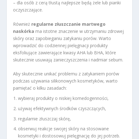
– dla osób z cerą tłustą najlepsze będą żele lub pianki
oczyszczające.
Również
regularne złuszczanie martwego
naskórka
ma istotne znaczenie w utrzymaniu zdrowej
skóry oraz zapobieganiu zatykaniu porów. Warto
wprowadzić do codziennej pielęgnacji produkty
eksfoliujące zawierające kwasy AHA lub BHA, które
skutecznie usuwają zanieczyszczenia i nadmiar sebum.
Aby skutecznie unikać problemu z zatykaniem porów
podczas używania silikonowych kosmetyków, warto
pamiętać o kilku zasadach:
wybieraj produkty o niskiej komedogenności,
używaj efektywnych środków czyszczących,
regularnie złuszczaj skórę,
obserwuj reakcje swojej skóry na stosowane
kosmetyki i dostosowuj pielęgnację do jej potrzeb.