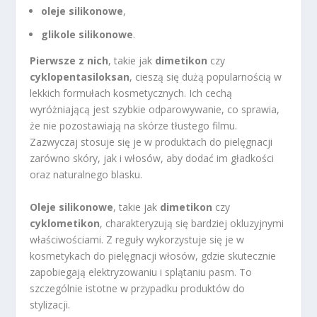
oleje silikonowe
,
glikole silikonowe
.
Pierwsze z nich
, takie jak
dimetikon
czy
cyklopentasiloksan
, cieszą się dużą popularnością w
lekkich formułach kosmetycznych. Ich cechą
wyróżniającą jest szybkie odparowywanie, co sprawia,
że nie pozostawiają na skórze tłustego filmu.
Zazwyczaj stosuje się je w produktach do pielęgnacji
zarówno skóry, jak i włosów, aby dodać im gładkości
oraz naturalnego blasku.
Oleje silikonowe
, takie jak
dimetikon
czy
cyklometikon
, charakteryzują się bardziej okluzyjnymi
właściwościami. Z reguły wykorzystuje się je w
kosmetykach do pielęgnacji włosów, gdzie skutecznie
zapobiegają elektryzowaniu i splątaniu pasm. To
szczególnie istotne w przypadku produktów do
stylizacji.