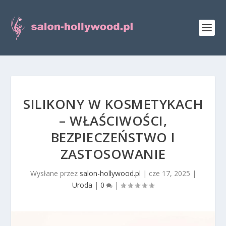
SILIKONY W KOSMETYKACH
– WŁAŚCIWOŚCI,
BEZPIECZEŃSTWO I
ZASTOSOWANIE
Wysłane przez
salon-hollywood.pl
|
cze 17, 2025
|
Uroda
|
0
|