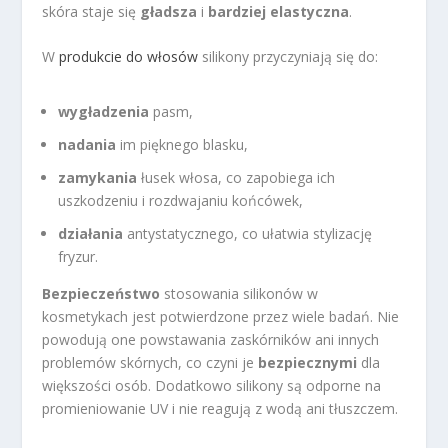
skóra staje się
gładsza
i
bardziej elastyczna
.
W
produkcie do włosów
silikony przyczyniają się do:
wygładzenia
pasm,
nadania
im pięknego blasku,
zamykania
łusek włosa, co zapobiega ich
uszkodzeniu i rozdwajaniu końcówek,
działania
antystatycznego, co ułatwia stylizację
fryzur.
Bezpieczeństwo
stosowania silikonów w
kosmetykach jest potwierdzone przez wiele badań. Nie
powodują one powstawania zaskórników ani innych
problemów skórnych, co czyni je
bezpiecznymi
dla
większości osób. Dodatkowo silikony są odporne na
promieniowanie UV i nie reagują z wodą ani tłuszczem.