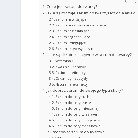
Co to jest serum do twarzy?
Jakie są rodzaje serum do twarzy i ich działanie?
Serum nawilżające
Serum przeciwzmarszczkowe
Serum rozjaśniające
Serum regenerujące
Serum liftingujące
Serum antyoksydacyjne
Jakie są składniki aktywne w serum do twarzy?
Witamina C
Kwas hialuronowy
Retinol i retinoidy
Ceramidy i peptydy
Naturalne ekstrakty
Jak dobrać serum do swojego typu skóry?
Serum do cery suchej
Serum do cery tłustej
Serum do cery mieszanej
Serum do cery wrażliwej
Serum do cery naczynkowej
Serum do cery trądzikowej
Jak stosować serum do twarzy?