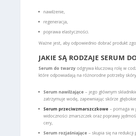
nawilżenie,
regeneracja,
poprawa elastyczności.
Ważne jest, aby odpowiednio dobrać produkt zg
JAKIE SĄ RODZAJE SERUM DO
Serum do twarzy
odgrywa kluczową rolę w codzi
które odpowiadają na różnorodne potrzeby skóry.
Serum nawilżające
– jego głównym składnikie
zatrzymuje wodę, zapewniając skórze głębokie
Serum przeciwzmarszczkowe
– pomaga w pr
widoczności zmarszczek oraz poprawy jędrności
cery,
Serum rozjaśniające
– skupia się na redukcji