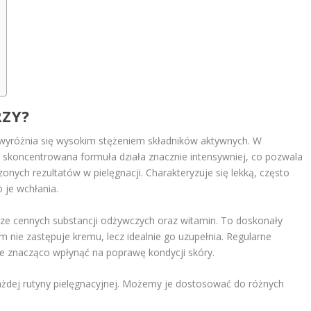
RZY?
 wyróżnia się wysokim stężeniem składników aktywnych. W
skoncentrowana formuła działa znacznie intensywniej, co pozwala
onych rezultatów w pielęgnacji. Charakteryzuje się lekką, często
 je wchłania.
ze cennych substancji odżywczych oraz witamin. To doskonały
m nie zastępuje kremu, lecz idealnie go uzupełnia. Regularne
e znacząco wpłynąć na poprawę kondycji skóry.
dej rutyny pielęgnacyjnej. Możemy je dostosować do różnych