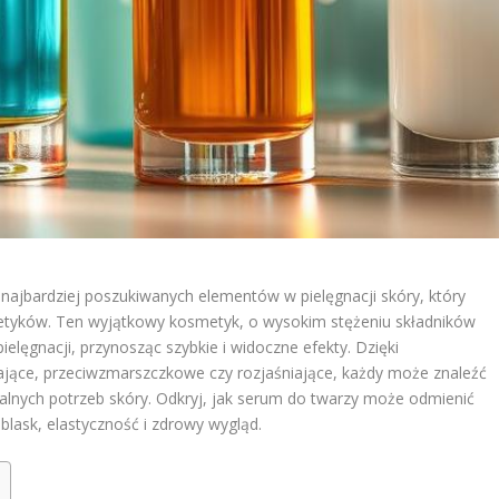
 najbardziej poszukiwanych elementów w pielęgnacji skóry, który
etyków. Ten wyjątkowy kosmetyk, o wysokim stężeniu składników
ielęgnacji, przynosząc szybkie i widoczne efekty. Dzięki
żające, przeciwzmarszczkowe czy rozjaśniające, każdy może znaleźć
alnych potrzeb skóry. Odkryj, jak serum do twarzy może odmienić
blask, elastyczność i zdrowy wygląd.