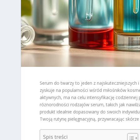
Serum do twarzy to jeden z najskuteczniejszych i
zyskuje na popularności wśród miłośników kosm
aktywnych, ma na celu intensyfikację codziennej p
różnorodności rodzajów serum, takich jak nawil
produkt idealnie dopasowany do swoich indywidu
Twoją rutynę pielęgnacyjną, przywracając skórze 
Spis treści