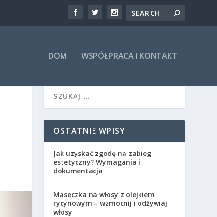
DOM
WSPÓŁPRACA I KONTAKT
OSTATNIE WPISY
Jak uzyskać zgodę na zabieg
estetyczny? Wymagania i
dokumentacja
Maseczka na włosy z olejkiem
rycynowym – wzmocnij i odżywiaj
włosy