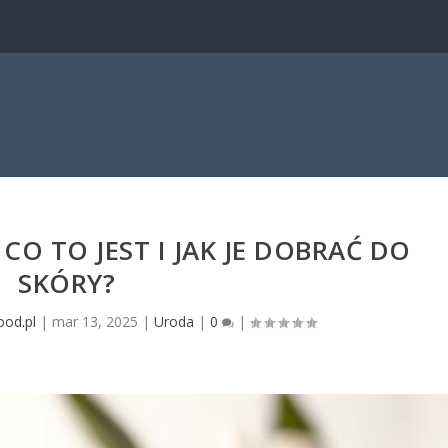
CO TO JEST I JAK JE DOBRAĆ DO
SKÓRY?
ood.pl
|
mar 13, 2025
|
Uroda
|
0
|