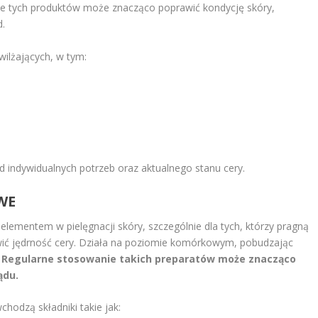
ie tych produktów może znacząco poprawić kondycję skóry,
d.
wilżających, w tym:
 indywidualnych potrzeb oraz aktualnego stanu cery.
WE
elementem w pielęgnacji skóry, szczególnie dla tych, którzy pragną
ć jędrność cery. Działa na poziomie komórkowym, pobudzając
.
Regularne stosowanie takich preparatów może znacząco
ądu.
odzą składniki takie jak: