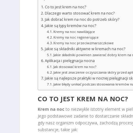
Co to jest krem na noc?
Dlaczego warto stosować krem na noc?
Jak dobrać krem na noc do potrzeb skóry?
Jakie są typy kremów na noc?
Kremy na noc nawilżające
Kremy na noc regenerujące
Kremy na noc przeciwzmarszczkowe
Jakie są składniki aktywne w kremach na noc?
Jakie składniki powinien zawierać dobry krem na
Aplikacja i pielęgnacja nocna
Jak stosować krem na noc?
Jakie jest znaczenie oczyszczania skóry przed apl
Jakie są najlepsze praktyki w nocnej pielęgnacji s
Jakie błędy unikać podczas stosowania kremów n
CO TO JEST KREM NA NOC?
Krem na noc
to niezwykle istotny element w pie
Jego podstawowe zadanie to dostarczanie składn
gdy nasz organizm odpoczywa, zachodzą proces
substancje, takie jak: