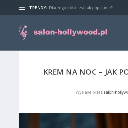
TRENDY:
Dlaczego lotto jest tak popularne?
KREM NA NOC – JAK P
Wysłane przez
salon-hollyw