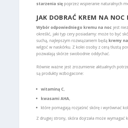
starzenia się
poprzez wspieranie naturalnych 
JAK DOBRAĆ KREM NA NOC 
Wybór odpowiedniego kremu na noc
jest nie
określić, jaki typ cery posiadamy: może to być sk
suchą, najlepszym rozwiązaniem będą
kremy na
wilgoć w naskórku. Z kolei osoby z cerą tłustą p
pozwalają skórze swobodnie oddychać.
Równie ważne jest zrozumienie aktualnych potrze
są produkty wzbogacone:
witaminą C
,
kwasami AHA
,
które pomagają rozjaśnić skórę i wyrównać kol
Z drugiej strony, skóra dojrzała może wymagać