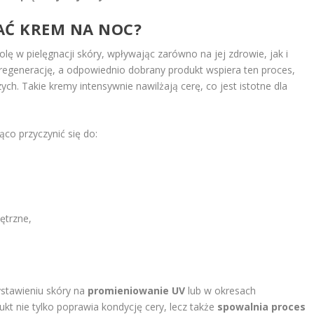
Ć KREM NA NOC?
ę w pielęgnacji skóry, wpływając zarówno na jej zdrowie, jak i
regenerację, a odpowiednio dobrany produkt wspiera ten proces,
ch. Takie kremy intensywnie nawilżają cerę, co jest istotne dla
co przyczynić się do:
ętrzne,
stawieniu skóry na
promieniowanie UV
lub w okresach
t nie tylko poprawia kondycję cery, lecz także
spowalnia proces