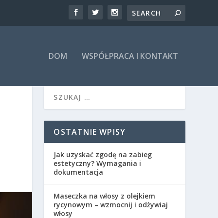
DOM
WSPÓŁPRACA I KONTAKT
OSTATNIE WPISY
Jak uzyskać zgodę na zabieg
estetyczny? Wymagania i
dokumentacja
Maseczka na włosy z olejkiem
rycynowym – wzmocnij i odżywiaj
włosy