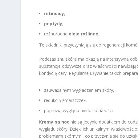
retinoidy
,
peptydy
,
różnorodne
oleje roślinne
.
Te składniki przyczyniają się do regeneracji komó
Podczas snu skóra ma okazję na intensywną od
substancje odżywcze oraz właściwości nawilżaj
kondycję cery. Regularne używanie takich prepa
zauważalnym wygładzeniem skóry,
redukcją zmarszczek,
poprawą wyglądu niedoskonałości.
Kremy na noc
nie są jedynie dodatkiem do codz
wyglądu skóry. Dzięki ich unikalnym właściwości
problemami skórnymi, co przyczynia się do uzys