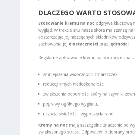
DLACZEGO WARTO STOSOWA
Stosowanie kremu na noc
odgrywa kluczową rol
wygląd. W trakcie snu nasza skóra ma szansę na 
dostarczając jej niezbędnych składników odżywczy
zachowania jej
elastyczności
oraz
jędrności
.
Regularne aplikowanie kremu na noc może znaczą
zmniejszenia widoczności zmarszczek,
redukcji innych niedoskonałości,
zwiększenia odporności skóry na czynniki zewn
poprawy ogólnego wyglądu,
uczucia świeżości i wypoczęcia rano.
Kremy na noc
mają szczególne znaczenie po wy
zwiększonego stresu. Odpowiednio dobrany produk