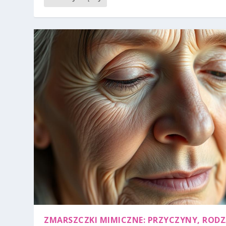
ZMARSZCZKI MIMICZNE: PRZYCZYNY, RODZA