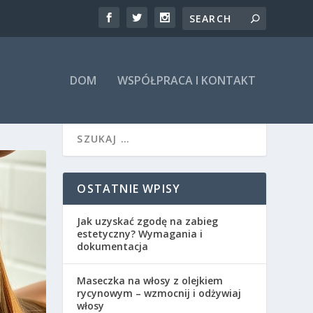
DOM
WSPÓŁPRACA I KONTAKT
OSTATNIE WPISY
Jak uzyskać zgodę na zabieg
estetyczny? Wymagania i
dokumentacja
Maseczka na włosy z olejkiem
rycynowym – wzmocnij i odżywiaj
włosy