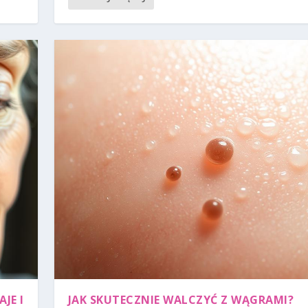
JE I
JAK SKUTECZNIE WALCZYĆ Z WĄGRAMI?