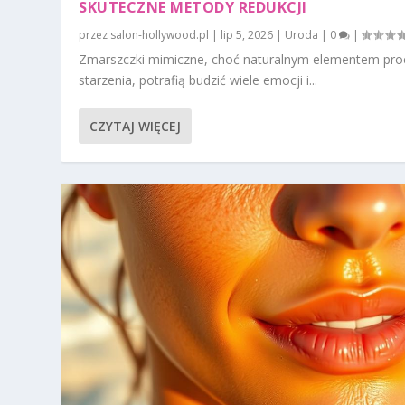
SKUTECZNE METODY REDUKCJI
przez
salon-hollywood.pl
|
lip 5, 2026
|
Uroda
|
0
|
Zmarszczki mimiczne, choć naturalnym elementem pro
starzenia, potrafią budzić wiele emocji i...
CZYTAJ WIĘCEJ