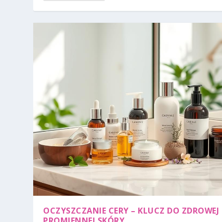
OCZYSZCZANIE CERY – KLUCZ DO ZDROWEJ 
PROMIENNEJ SKÓRY