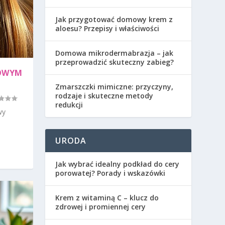
Jak przygotować domowy krem z
aloesu? Przepisy i właściwości
Domowa mikrodermabrazja – jak
przeprowadzić skuteczny zabieg?
NOWYM
Zmarszczki mimiczne: przyczyny,
rodzaje i skuteczne metody
redukcji
wy
URODA
Jak wybrać idealny podkład do cery
porowatej? Porady i wskazówki
Krem z witaminą C – klucz do
zdrowej i promiennej cery