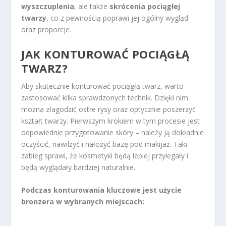
wyszczuplenia
, ale także
skrócenia pociągłej
twarzy
, co z pewnością poprawi jej ogólny wygląd
oraz proporcje.
JAK KONTUROWAĆ POCIĄGŁĄ
TWARZ?
Aby skutecznie konturować pociągłą twarz, warto
zastosować kilka sprawdzonych technik. Dzięki nim
można złagodzić ostre rysy oraz optycznie poszerzyć
kształt twarzy. Pierwszym krokiem w tym procesie jest
odpowiednie przygotowanie skóry – należy ją dokładnie
oczyścić, nawilżyć i nałożyć bazę pod makijaż. Taki
zabieg sprawi, że kosmetyki będą lepiej przylegały i
będą wyglądały bardziej naturalnie.
Podczas konturowania kluczowe jest użycie
bronzera w wybranych miejscach: