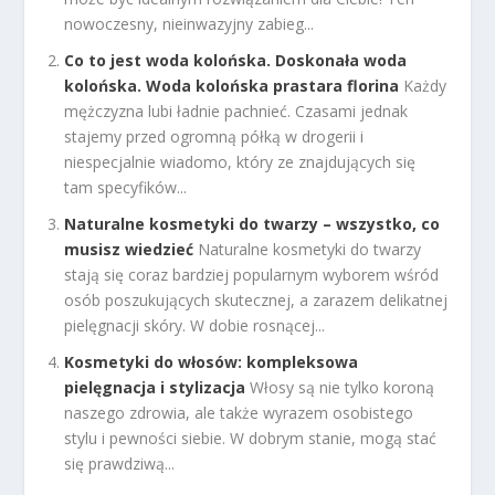
nowoczesny, nieinwazyjny zabieg...
Co to jest woda kolońska. Doskonała woda
kolońska. Woda kolońska prastara florina
Każdy
mężczyzna lubi ładnie pachnieć. Czasami jednak
stajemy przed ogromną półką w drogerii i
niespecjalnie wiadomo, który ze znajdujących się
tam specyfików...
Naturalne kosmetyki do twarzy – wszystko, co
musisz wiedzieć
Naturalne kosmetyki do twarzy
stają się coraz bardziej popularnym wyborem wśród
osób poszukujących skutecznej, a zarazem delikatnej
pielęgnacji skóry. W dobie rosnącej...
Kosmetyki do włosów: kompleksowa
pielęgnacja i stylizacja
Włosy są nie tylko koroną
naszego zdrowia, ale także wyrazem osobistego
stylu i pewności siebie. W dobrym stanie, mogą stać
się prawdziwą...