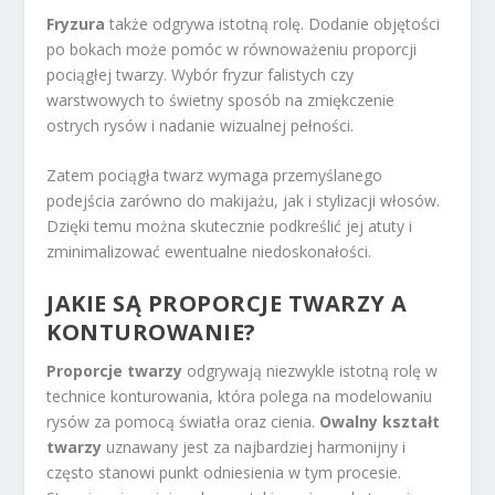
Fryzura
także odgrywa istotną rolę. Dodanie objętości
po bokach może pomóc w równoważeniu proporcji
pociągłej twarzy. Wybór fryzur falistych czy
warstwowych to świetny sposób na zmiękczenie
ostrych rysów i nadanie wizualnej pełności.
Zatem pociągła twarz wymaga przemyślanego
podejścia zarówno do makijażu, jak i stylizacji włosów.
Dzięki temu można skutecznie podkreślić jej atuty i
zminimalizować ewentualne niedoskonałości.
JAKIE SĄ PROPORCJE TWARZY A
KONTUROWANIE?
Proporcje twarzy
odgrywają niezwykle istotną rolę w
technice konturowania, która polega na modelowaniu
rysów za pomocą światła oraz cienia.
Owalny kształt
twarzy
uznawany jest za najbardziej harmonijny i
często stanowi punkt odniesienia w tym procesie.