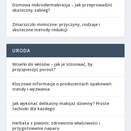
Domowa mikrodermabrazja – jak przeprowadzić
skuteczny zabieg?
Zmarszczki mimiczne: przyczyny, rodzaje i
skuteczne metody redukcji
URODA
Wcierki do włosów – jak je stosować, by
przyspieszyć porost?
Kluczowe informacje o producentach opakowań:
trendy i wyzwania
Jak wykonać delikatny makijaż dzienny? Proste
techniki dla każdego
Herbata z piwonii: zdrowotne właściwości i
przygotowanie naparu