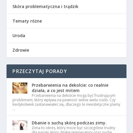
Skóra problematyczna i trądzik
Tematy różne
Uroda
Zdrowie
PRZECZYTAJ PORADY
Przebarwienia na dekolcie: co realnie
działa, a co jest mitem
Przebarwienia na dekolcie mogą być frustrującym
problemem, który wpływa na pewność siebie wielu osób. Czy
kiedykolwiek zastanawiałeś się, dlaczego te nieestetyczne plamy
…
Dbanie o suchą skórę podczas zimy.
Zima to okres, który może być szczególnie trudny
dla naszej skóry. Niskie temperatury oraz suche