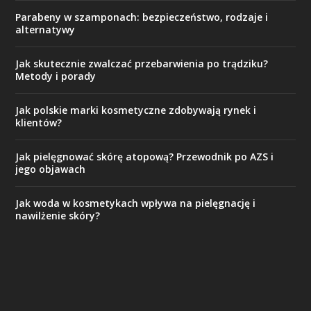
Parabeny w szamponach: bezpieczeństwo, rodzaje i
alternatywy
Jak skutecznie zwalczać przebarwienia po trądziku?
Metody i porady
Jak polskie marki kosmetyczne zdobywają rynek i
klientów?
Jak pielęgnować skórę atopową? Przewodnik po AZS i
jego objawach
Jak woda w kosmetykach wpływa na pielęgnację i
nawilżenie skóry?