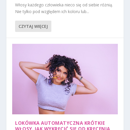
Włosy każdego człowieka nieco się od siebie różnią.
Nie tylko pod względem ich koloru lub...
CZYTAJ WIĘCEJ
LOKÓWKA AUTOMATYCZNA KRÓTKIE
WŁOSY. JAK WYKRĘCIĆ SIĘ OD KRĘCENIA